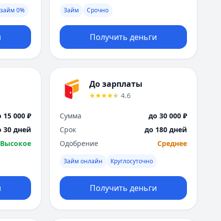
Я
займ 0%
Займ
Срочно
Ярославль
Вся Россия
и
Получить деньги
До зарплаты
4.6
 15 000 ₽
Сумма
до 30 000 ₽
о 30 дней
Срок
до 180 дней
Высокое
Одобрение
Среднее
Займ онлайн
Круглосуточно
и
Получить деньги