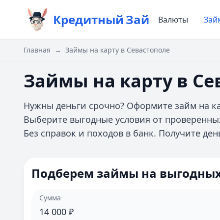
Кредитный
Зай
Валюты
Зай
Главная
→
Займы на карту в Севастополе
Займы на карту в Се
Нужны деньги срочно? Оформите займ на кар
Выберите выгодные условия от проверенны
Без справок и походов в банк. Получите ден
Подберем займы на выгодных
Сумма
14 000
₽