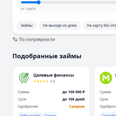
от
1 000
₽
Займы
Не выходя из дома
На карту без от
По популярности
Подобранные займы
Целевые финансы
4.6
Сумма
до 100 000 ₽
Сумма
Срок
до 168 дней
Срок
Одобрение
Среднее
Одобрен
Займ онлайн
Срочно
Старт бе