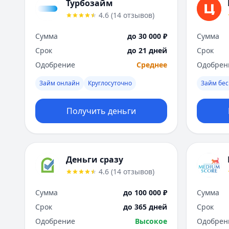
Турбозайм
4.6
(
14
отзывов
)
Сумма
до 30 000 ₽
Сумма
Срок
до 21 дней
Срок
Одобрение
Среднее
Одобрен
Займ онлайн
Круглосуточно
Займ бес
Получить деньги
Деньги сразу
4.6
(
14
отзывов
)
Сумма
до 100 000 ₽
Сумма
Срок
до 365 дней
Срок
Одобрение
Высокое
Одобрен