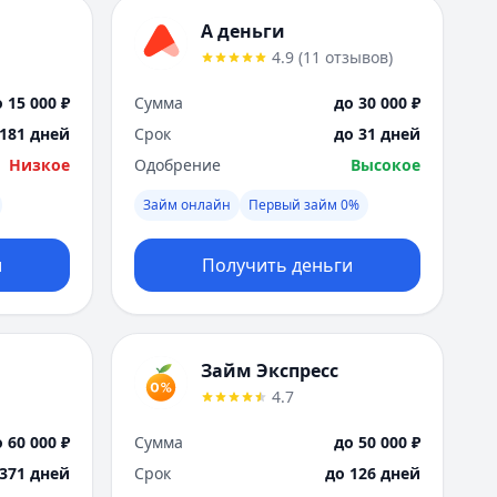
А деньги
4.9
(
11
отзывов
)
 15 000 ₽
Сумма
до 30 000 ₽
 181 дней
Срок
до 31 дней
Низкое
Одобрение
Высокое
Займ онлайн
Первый займ 0%
и
Получить деньги
Займ Экспресс
4.7
 60 000 ₽
Сумма
до 50 000 ₽
 371 дней
Срок
до 126 дней