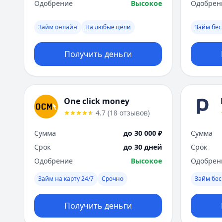
Одобрение
Высокое
Одобрен
Займ онлайн
На любые цели
Займ бес
Получить деньги
One click money
4.7
(
18
отзывов
)
Сумма
до 30 000 ₽
Сумма
Срок
до 30 дней
Срок
Одобрение
Высокое
Одобрен
Займ на карту 24/7
Срочно
Займ бес
Получить деньги