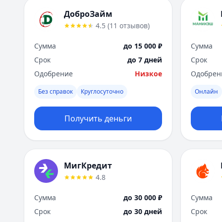
ДоброЗайм
4.5
(
11
отзывов
)
Сумма
до 15 000 ₽
Сумма
Срок
до 7 дней
Срок
Одобрение
Низкое
Одобрен
Без справок
Круглосуточно
Онлайн
Получить деньги
МигКредит
4.8
Сумма
до 30 000 ₽
Сумма
Срок
до 30 дней
Срок