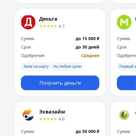
Деньга
4.7
Сумма
до 15 000 ₽
Сумма
Срок
до 30 дней
Срок
Одобрение
Среднее
Одобрен
Заем на карту
На любые цели
Первый 
Получить деньги
Эквазайм
4.6
Сумма
до 50 000 ₽
Сумма