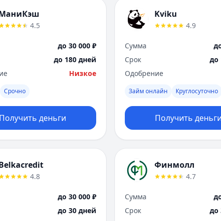
МаниКэш
Kviku
4.5
4.9
до 30 000 ₽
Сумма
до
до 180 дней
Срок
до
ие
Низкое
Одобрение
Срочно
Займ онлайн
Круглосуточно
Получить деньги
Получить деньг
Belkacredit
Финмолл
4.8
4.7
до 30 000 ₽
Сумма
до
до 30 дней
Срок
до