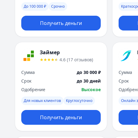
До 100 000 ₽
Срочно
Краткос
Получить деньги
Займер
4.6
(
17
отзывов
)
Сумма
до 30 000 ₽
Сумма
Срок
до 30 дней
Срок
Одобрение
Высокое
Одобрен
Для новых клиентов
Круглосуточно
Онлайн з
Получить деньги