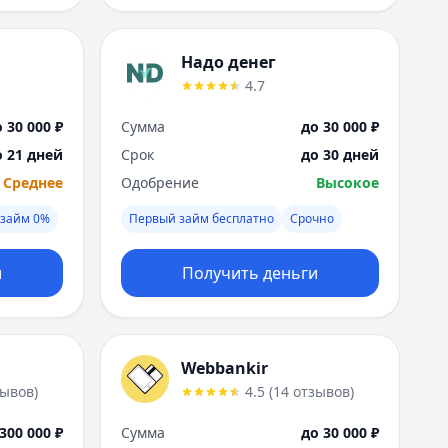
Надо денег
4.7
 30 000 ₽
Сумма
до 30 000 ₽
о 21 дней
Срок
до 30 дней
Среднее
Одобрение
Высокое
займ 0%
Первый займ бесплатно
Срочно
и
Получить деньги
Webbankir
зывов
)
4.5
(
14
отзывов
)
300 000 ₽
Сумма
до 30 000 ₽