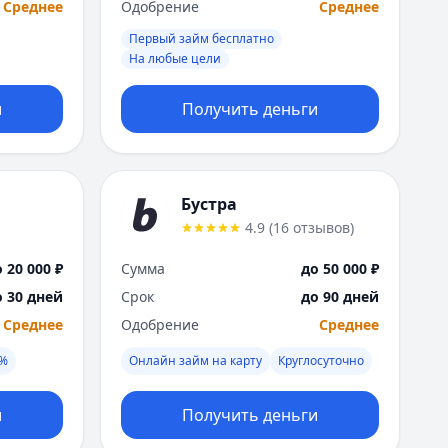
Среднее
Одобрение
Среднее
Первый займ бесплатно
На любые цели
и
Получить деньги
Бустра
4.9
(
16
отзывов
)
 20 000 ₽
Сумма
до 50 000 ₽
о 30 дней
Срок
до 90 дней
Среднее
Одобрение
Среднее
0%
Онлайн займ на карту
Круглосуточно
и
Получить деньги