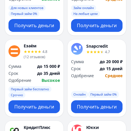
Для новых клиентов
Займ онлайн
Первый займ 0%
На любые цели
Получить деньги
Получить деньги
Езаём
Snapcredit
4.8
4.7
(
12
отзывов
)
Сумма
до 20 000 ₽
Сумма
до 15 000 ₽
Срок
до 15 дней
Срок
до 35 дней
Одобрение
Среднее
Одобрение
Высокое
Первый займ бесплатно
Онлайн
Первый займ 0%
Срочно
Получить деньги
Получить деньги
КредитПлюс
Юкки