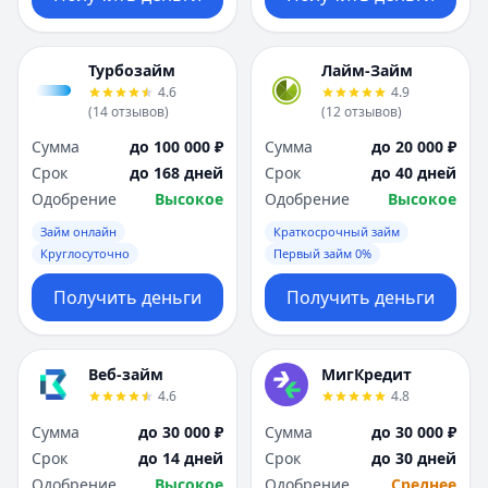
Турбозайм
Лайм-Займ
4.6
4.9
(
14
отзывов
)
(
12
отзывов
)
Сумма
до 100 000 ₽
Сумма
до 20 000 ₽
Срок
до 168 дней
Срок
до 40 дней
Одобрение
Высокое
Одобрение
Высокое
Займ онлайн
Краткосрочный займ
Круглосуточно
Первый займ 0%
Получить деньги
Получить деньги
Веб-займ
МигКредит
4.6
4.8
Сумма
до 30 000 ₽
Сумма
до 30 000 ₽
Срок
до 14 дней
Срок
до 30 дней
Одобрение
Высокое
Одобрение
Среднее