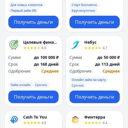
Для новых клиентов
Старт бесплатно
Первый займ 0%
Круглосуточно
Получить деньги
Получить деньги
Целевые финансы
Небус
4.6
4.7
Сумма
до 100 000 ₽
Сумма
до 50 000 ₽
Срок
до 168 дней
Срок
до 113 дней
Одобрение
Среднее
Одобрение
Среднее
Онлайн займ на карту
Займ онлайн
Срочно
Срочно
Получить деньги
Получить деньги
Cash To You
Финтерра
4.9
4.4