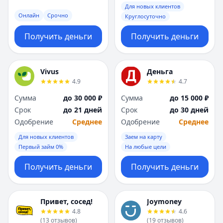
Для новых клиентов
Онлайн
Срочно
Круглосуточно
Получить деньги
Получить деньги
Vivus
Деньга
4.9
4.7
Сумма
до 30 000 ₽
Сумма
до 15 000 ₽
Срок
до 21 дней
Срок
до 30 дней
Одобрение
Среднее
Одобрение
Среднее
Для новых клиентов
Заем на карту
Первый займ 0%
На любые цели
Получить деньги
Получить деньги
Привет, сосед!
Joymoney
4.8
4.6
(
13
отзывов
)
(
19
отзывов
)