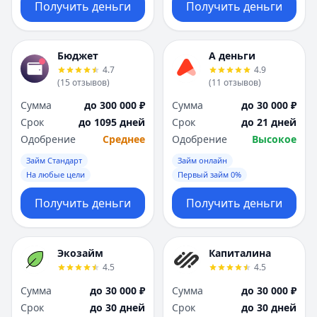
Получить деньги
Получить деньги
Бюджет
А деньги
4.7
4.9
(
15
отзывов
)
(
11
отзывов
)
Сумма
до 300 000 ₽
Сумма
до 30 000 ₽
Срок
до 1095 дней
Срок
до 21 дней
Одобрение
Среднее
Одобрение
Высокое
Займ Стандарт
Займ онлайн
На любые цели
Первый займ 0%
Получить деньги
Получить деньги
Экозайм
Капиталина
4.5
4.5
Сумма
до 30 000 ₽
Сумма
до 30 000 ₽
Срок
до 30 дней
Срок
до 30 дней