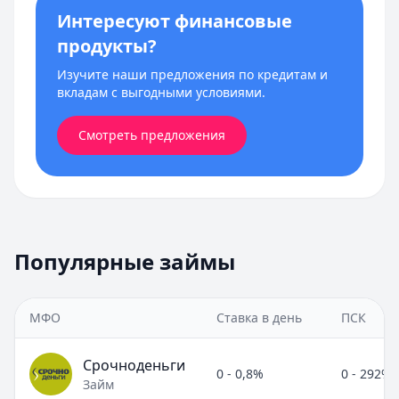
Интересуют финансовые
продукты?
Изучите наши предложения по кредитам и
вкладам с выгодными условиями.
Смотреть предложения
Популярные займы
МФО
Ставка в день
ПСК
Срочноденьги
0 - 0,8%
0 - 292%
Займ