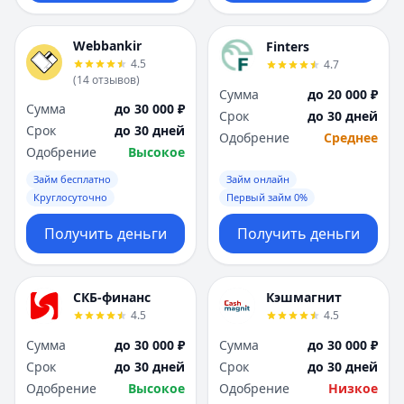
Webbankir
Finters
4.5
4.7
(
14
отзывов
)
Сумма
до 20 000 ₽
Сумма
до 30 000 ₽
Срок
до 30 дней
Срок
до 30 дней
Одобрение
Среднее
Одобрение
Высокое
Займ бесплатно
Займ онлайн
Круглосуточно
Первый займ 0%
Получить деньги
Получить деньги
СКБ-финанс
Кэшмагнит
4.5
4.5
Сумма
до 30 000 ₽
Сумма
до 30 000 ₽
Срок
до 30 дней
Срок
до 30 дней
Одобрение
Высокое
Одобрение
Низкое