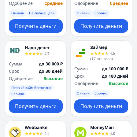
Одобрение
Среднее
Одобрение
Среднее
Онлайн
На любые цели
Онлайн
Срочно
Получить деньги
Получить деньги
Займер
Надо денег
4.6
4.7
(
17
отзывов
)
Сумма
до 30 000 ₽
Сумма
до 100 000 ₽
Срок
до 30 дней
Срок
до 180 дней
Одобрение
Высокое
Одобрение
Высокое
Первый займ бесплатно
Онлайн
Срочно
Срочно
Получить деньги
Получить деньги
Webbankir
MoneyMan
4.5
4.8