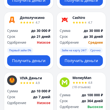
Получить деньги
Получить деньги
Дополучкино
Cashiro
4.7
4.7
Сумма
до 30 000 ₽
Сумма
до 30 000 ₽
Срок
до 21 дней
Срок
до 30 дней
Одобрение
Низкое
Одобрение
Среднее
Первый займ 0%
Займ на карту 24/7
Срочно
Получить деньги
Получить деньги
MoneyMan
VIVA Деньги
4.8
4.9
(
18
отзывов
)
Сумма
до 10 000 ₽
Сумма
до 100 000 ₽
Срок
до 7 дней
Срок
до 364 дней
Одобрение
Низкое
Одобрение
Высокое