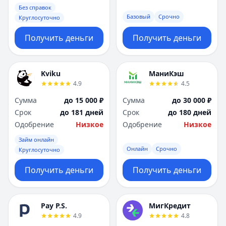
Без справок
Базовый
Срочно
Круглосуточно
Получить деньги
Получить деньги
Kviku
МаниКэш
4.9
4.5
Сумма
до 15 000 ₽
Сумма
до 30 000 ₽
Срок
до 181 дней
Срок
до 180 дней
Одобрение
Низкое
Одобрение
Низкое
Займ онлайн
Онлайн
Срочно
Круглосуточно
Получить деньги
Получить деньги
Pay P.S.
МигКредит
4.9
4.8