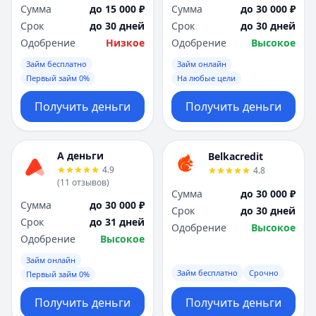
Сумма
до 15 000 ₽
Сумма
до 30 000 ₽
Срок
до 30 дней
Срок
до 30 дней
Одобрение
Низкое
Одобрение
Высокое
Займ бесплатно
Займ онлайн
Первый займ 0%
На любые цели
Получить деньги
Получить деньги
А деньги
Belkacredit
4.9
4.8
(
11
отзывов
)
Сумма
до 30 000 ₽
Сумма
до 30 000 ₽
Срок
до 30 дней
Срок
до 31 дней
Одобрение
Высокое
Одобрение
Высокое
Займ онлайн
Займ бесплатно
Срочно
Первый займ 0%
Получить деньги
Получить деньги