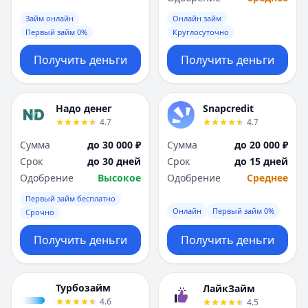
Займ онлайн
Онлайн займ
Первый займ 0%
Круглосуточно
Получить деньги
Получить деньги
Надо денег
Snapcredit
4.7
4.7
Сумма
до 30 000 ₽
Сумма
до 20 000 ₽
Срок
до 30 дней
Срок
до 15 дней
Одобрение
Высокое
Одобрение
Среднее
Первый займ бесплатно
Онлайн
Первый займ 0%
Срочно
Получить деньги
Получить деньги
Турбозайм
ЛайкЗайм
4.6
4.5