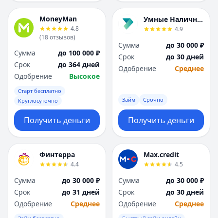
MoneyMan
Умные Наличные
4.8
4.9
(
18
отзывов
)
Сумма
до 30 000 ₽
Сумма
до 100 000 ₽
Срок
до 30 дней
Срок
до 364 дней
Одобрение
Среднее
Одобрение
Высокое
Старт бесплатно
Займ
Срочно
Круглосуточно
Получить деньги
Получить деньги
Финтерра
Max.credit
4.4
4.5
Сумма
до 30 000 ₽
Сумма
до 30 000 ₽
Срок
до 31 дней
Срок
до 30 дней
Одобрение
Среднее
Одобрение
Среднее