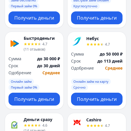
Займ бесплатно
Быстрый займ онлайн
Первый займ 0%
Круглосуточно
Получить деньги
Получить деньги
Быстроденьги
Небус
4.7
4.7
(
11
отзывов
)
Сумма
до 50 000 ₽
Сумма
до 30 000 ₽
Срок
до 113 дней
Срок
до 30 дней
Одобрение
Среднее
Одобрение
Среднее
Онлайн займ
Онлайн займ на карту
Первый займ 0%
Срочно
Получить деньги
Получить деньги
Деньги сразу
Cashiro
4.6
4.7
(
14
отзывов
)