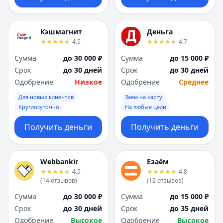
Кэшмагнит
Деньга
4.5
4.7
Сумма
до 30 000 ₽
Сумма
до 15 000 ₽
Срок
до 30 дней
Срок
до 30 дней
Одобрение
Низкое
Одобрение
Среднее
Для новых клиентов
Заем на карту
Круглосуточно
На любые цели
Получить деньги
Получить деньги
Webbankir
Езаём
4.5
4.8
(
14
отзывов
)
(
12
отзывов
)
Сумма
до 30 000 ₽
Сумма
до 15 000 ₽
Срок
до 30 дней
Срок
до 35 дней
Одобрение
Высокое
Одобрение
Высокое