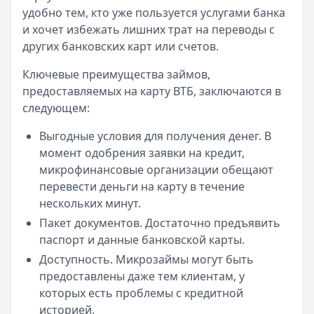
Опубликовано:
23 ноября 2025 г.
удобно тем, кто уже пользуется услугами банка
Категория:
МФО
и хочет избежать лишних трат на переводы с
Читать новость
других банковских карт или счетов.
Все новости
Ключевые преимущества займов,
предоставляемых на карту ВТБ, заключаются в
следующем:
Выгодные условия для получения денег. В
момент одобрения заявки на кредит,
микрофинансовые организации обещают
перевести деньги на карту в течение
нескольких минут.
Пакет документов. Достаточно предъявить
паспорт и данные банковской карты.
Доступность. Микрозаймы могут быть
предоставлены даже тем клиентам, у
которых есть проблемы с кредитной
историей.