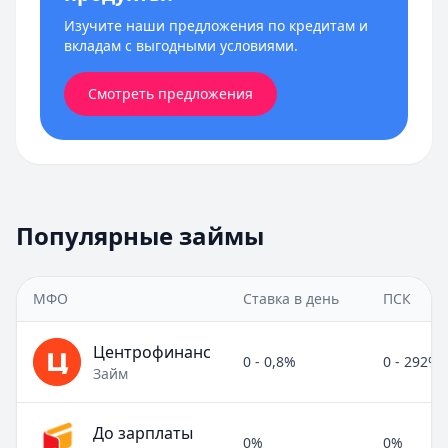
Изучите наши предложения по кредитам и
вкладам с выгодными условиями.
Смотреть предложения
Популярные займы
МФО
Ставка в день
ПСК
Центрофинанс
0 - 0,8%
0 - 292%
Займ
До зарплаты
0%
0%