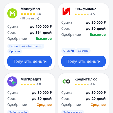
MoneyMan
СКБ-финанс
4.8
4.5
(
18
отзывов
)
Сумма
до 30 000 ₽
Сумма
до 100 000 ₽
Срок
до 30 дней
Срок
до 364 дней
Одобрение
Высокое
Одобрение
Высокое
Первый займ бесплатно
Онлайн
Срочно
Срочно
Получить деньги
Получить деньги
МигКредит
КредитПлюс
4.8
4.6
Сумма
до 30 000 ₽
Сумма
до 30 000 ₽
Срок
до 30 дней
Срок
до 20 дней
Одобрение
Среднее
Одобрение
Среднее
Займ онлайн
Займ для всех