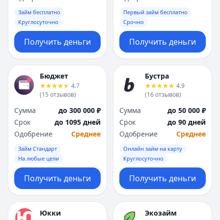
Займ бесплатно
Первый займ бесплатно
Круглосуточно
Срочно
Получить деньги
Получить деньги
Бюджет
Бустра
4.7
4.9
(
15
отзывов
)
(
16
отзывов
)
Сумма
до 300 000 ₽
Сумма
до 50 000 ₽
Срок
до 1095 дней
Срок
до 90 дней
Одобрение
Среднее
Одобрение
Среднее
Займ Стандарт
Онлайн займ на карту
На любые цели
Круглосуточно
Получить деньги
Получить деньги
Юкки
Экозайм