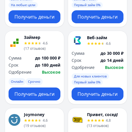
На любые цели
Первый займ 0%
Получить деньги
Получить деньги
Займер
Веб-займ
4.6
4.6
(
17
отзывов
)
Сумма
до 30 000 ₽
Сумма
до 100 000 ₽
Срок
до 14 дней
Срок
до 180 дней
Одобрение
Высокое
Одобрение
Высокое
Для новых клиентов
Онлайн
Срочно
Первый займ 0%
Получить деньги
Получить деньги
Joymoney
Привет, сосед!
4.6
4.8
(
19
отзывов
)
(
13
отзывов
)