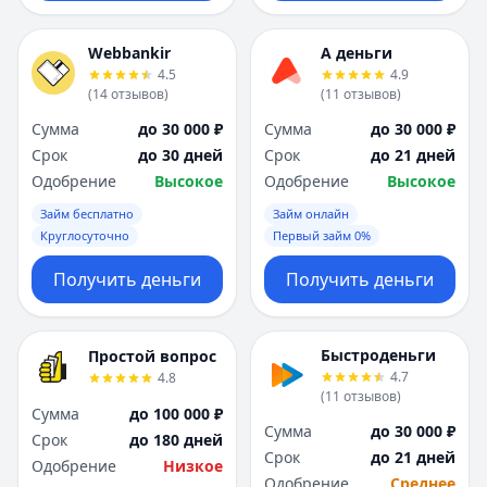
Webbankir
А деньги
4.5
4.9
(
14
отзывов
)
(
11
отзывов
)
Сумма
до 30 000 ₽
Сумма
до 30 000 ₽
Срок
до 30 дней
Срок
до 21 дней
Одобрение
Высокое
Одобрение
Высокое
Займ бесплатно
Займ онлайн
Круглосуточно
Первый займ 0%
Получить деньги
Получить деньги
Быстроденьги
Простой вопрос
4.7
4.8
(
11
отзывов
)
Сумма
до 100 000 ₽
Сумма
до 30 000 ₽
Срок
до 180 дней
Срок
до 21 дней
Одобрение
Низкое
Одобрение
Среднее