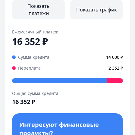
Все отзывы
Показать
Показать график
платежи
Ежемесячный платеж
16 352
₽
Сумма кредита
14 000
₽
Переплата
2 352
₽
Общая сумма кредита
16 352
₽
Интересуют финансовые
продукты?