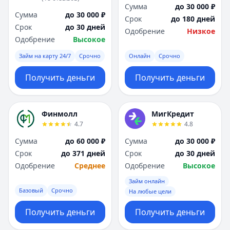
Сумма
до 30 000 ₽
Сумма
до 30 000 ₽
Срок
до 180 дней
Срок
до 30 дней
Одобрение
Низкое
Одобрение
Высокое
Займ на карту 24/7
Срочно
Онлайн
Срочно
Получить деньги
Получить деньги
Финмолл
МигКредит
4.7
4.8
Сумма
до 60 000 ₽
Сумма
до 30 000 ₽
Срок
до 371 дней
Срок
до 30 дней
Одобрение
Среднее
Одобрение
Высокое
Займ онлайн
Базовый
Срочно
На любые цели
Получить деньги
Получить деньги