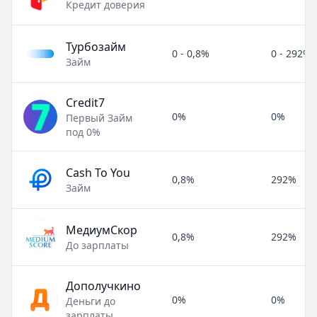
Кредит доверия
Турбозайм
0 - 0,8%
0 - 292%
Займ
Credit7
0%
0%
Первый Займ
под 0%
Cash To You
0,8%
292%
Займ
МедиумСкор
0,8%
292%
До зарплаты
Дополучкино
0%
0%
Деньги до
зарплаты