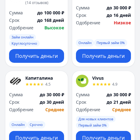
(
14
отзывов
)
Сумма
до 30 000 ₽
Сумма
до 100 000 ₽
Срок
до 16 дней
Срок
до 168 дней
Одобрение
Низкое
Одобрение
Высокое
Займ онлайн
Онлайн
Первый займ 0%
Круглосуточно
Получить деньги
Получить деньги
Капиталина
Vivus
4.5
4.9
Сумма
до 30 000 ₽
Сумма
до 30 000 ₽
Срок
до 30 дней
Срок
до 21 дней
Одобрение
Среднее
Одобрение
Среднее
Для новых клиентов
Онлайн
Срочно
Первый займ 0%
Получить деньги
Получить деньги