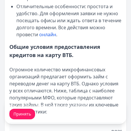
Отличительные особенности: простота и
удобство. Для оформления заявки не нужно
посещать офисы или ждать ответа в течение
долгого времени. Все действия можно
провести
онлайн
.
Общие условия предоставления
кредитов на карту ВТБ.
Огромное количество микрофинансовых
организаций предлагает оформить займ с
переводом денег на карту ВТБ. Однако условия
у всех отличаются. Ниже, таблица с наиболее
популярными МФО, которые предоставляют
такие займы. В ней также указаны их ключевые
Мы обрабатываем ваши
cookie-файлы
.
характеристики:
Принять