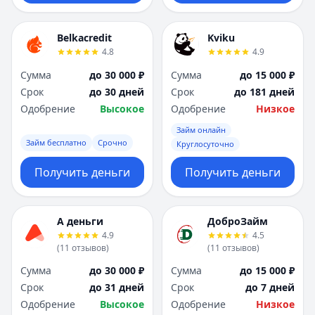
Belkacredit
Kviku
4.8
4.9
Сумма
до 30 000 ₽
Сумма
до 15 000 ₽
Срок
до 30 дней
Срок
до 181 дней
Одобрение
Высокое
Одобрение
Низкое
Займ онлайн
Займ бесплатно
Срочно
Круглосуточно
Получить деньги
Получить деньги
А деньги
ДоброЗайм
4.9
4.5
(
11
отзывов
)
(
11
отзывов
)
Сумма
до 30 000 ₽
Сумма
до 15 000 ₽
Срок
до 31 дней
Срок
до 7 дней
Одобрение
Высокое
Одобрение
Низкое