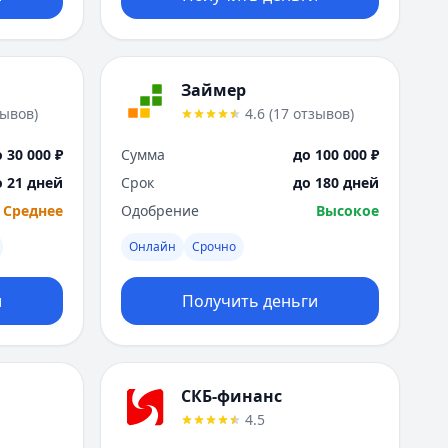
Займер
зывов
)
4.6
(
17
отзывов
)
 30 000 ₽
Сумма
до 100 000 ₽
о 21 дней
Срок
до 180 дней
Среднее
Одобрение
Высокое
Онлайн
Срочно
и
Получить деньги
СКБ-финанс
4.5