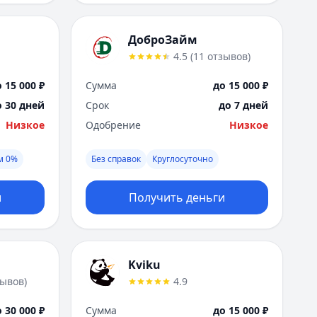
ДоброЗайм
4.5
(
11
отзывов
)
 15 000 ₽
Сумма
до 15 000 ₽
о 30 дней
Срок
до 7 дней
Низкое
Одобрение
Низкое
м 0%
Без справок
Круглосуточно
и
Получить деньги
Kviku
зывов
)
4.9
 30 000 ₽
Сумма
до 15 000 ₽