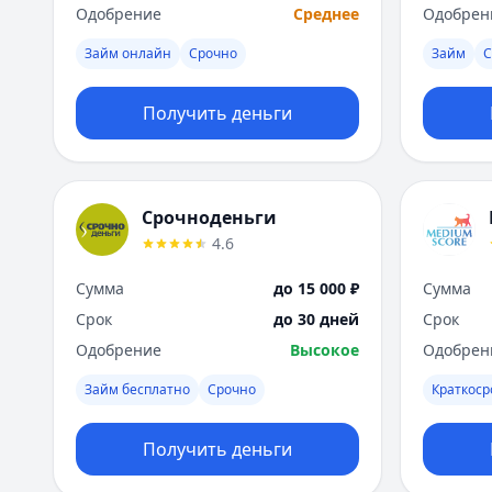
Одобрение
Среднее
Одобрен
Займ онлайн
Срочно
Займ
С
Получить деньги
Срочноденьги
4.6
Сумма
до 15 000 ₽
Сумма
Срок
до 30 дней
Срок
Одобрение
Высокое
Одобрен
Займ бесплатно
Срочно
Краткос
Получить деньги