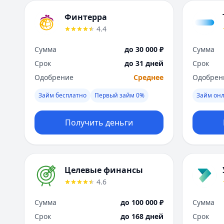
Финтерра
4.4
Сумма
до 30 000 ₽
Сумма
Срок
до 31 дней
Срок
Одобрение
Среднее
Одобрен
Займ бесплатно
Первый займ 0%
Займ он
Получить деньги
Целевые финансы
4.6
Сумма
до 100 000 ₽
Сумма
Срок
до 168 дней
Срок