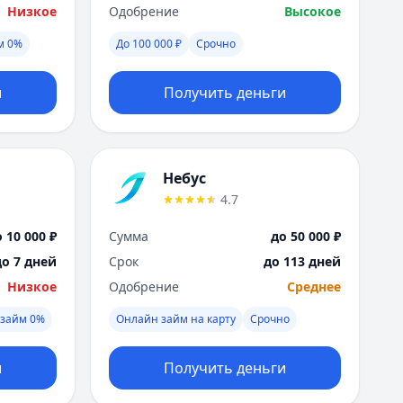
Я
Низкое
Одобрение
Высокое
Ярославль
м 0%
До 100 000 ₽
Срочно
Вся Россия
и
Получить деньги
Небус
4.7
 10 000 ₽
Сумма
до 50 000 ₽
до 7 дней
Срок
до 113 дней
Низкое
Одобрение
Среднее
займ 0%
Онлайн займ на карту
Срочно
и
Получить деньги