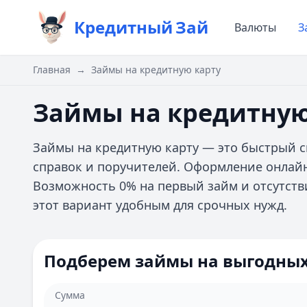
Кредитный
Зай
Валюты
З
Главная
→
Займы на кредитную карту
Займы на кредитную
Займы на кредитную карту — это быстрый сп
справок и поручителей. Оформление онлайн
Возможность 0% на первый займ и отсутств
этот вариант удобным для срочных нужд.
Подберем займы на выгодных
Сумма