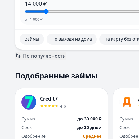
14 000
₽
от
1 000
₽
Займы
Не выходя из дома
На карту без от
По популярности
Подобранные займы
Credit7
4.6
Сумма
до 30 000 ₽
Сумма
Срок
до 30 дней
Срок
Одобрение
Среднее
Одобрен