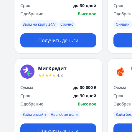
Срок
до 30 дней
Срок
Одобрение
Высокое
Одобрен
Займ на карту 24/7
Срочно
Онлайн
Получить деньги
МигКредит
4.8
Сумма
до 30 000 ₽
Сумма
Срок
до 30 дней
Срок
Одобрение
Высокое
Одобрен
Займ онлайн
На любые цели
Займ бес
Получить деньги