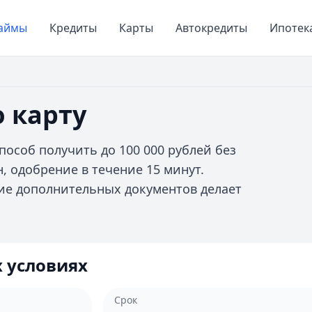
аймы
Кредиты
Карты
Автокредиты
Ипотек
 карту
особ получить до 100 000 рублей без
, одобрение в течение 15 минут.
ие дополнительных документов делает
 условиях
Срок