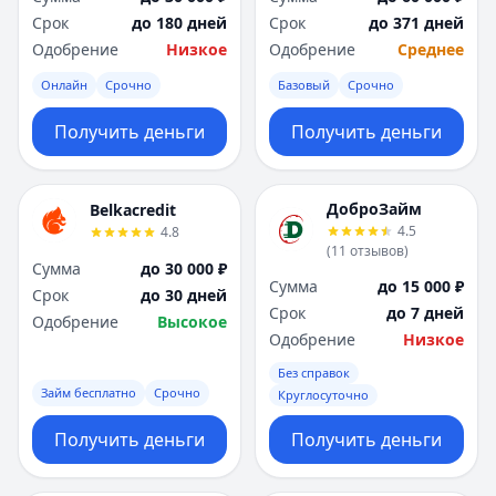
Срок
до 180 дней
Срок
до 371 дней
Одобрение
Низкое
Одобрение
Среднее
Онлайн
Срочно
Базовый
Срочно
Получить деньги
Получить деньги
ДоброЗайм
Belkacredit
4.5
4.8
(
11
отзывов
)
Сумма
до 30 000 ₽
Сумма
до 15 000 ₽
Срок
до 30 дней
Срок
до 7 дней
Одобрение
Высокое
Одобрение
Низкое
Без справок
Займ бесплатно
Срочно
Круглосуточно
Получить деньги
Получить деньги