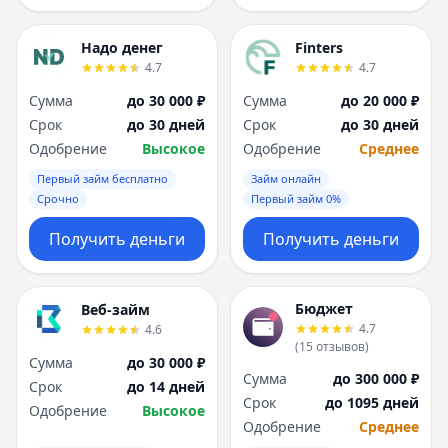
Надо денег
Finters
4.7
4.7
Сумма
до 30 000 ₽
Сумма
до 20 000 ₽
Срок
до 30 дней
Срок
до 30 дней
Одобрение
Высокое
Одобрение
Среднее
Первый займ бесплатно
Займ онлайн
Срочно
Первый займ 0%
Получить деньги
Получить деньги
Бюджет
Веб-займ
4.7
4.6
(
15
отзывов
)
Сумма
до 30 000 ₽
Сумма
до 300 000 ₽
Срок
до 14 дней
Срок
до 1095 дней
Одобрение
Высокое
Одобрение
Среднее