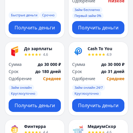
Одобрение
Низкое
Займ бесплатно
Быстрые деньги
Срочно
Первый займ 0%
Получить деньги
Получить деньги
До зарплаты
Cash To You
4.6
4.9
Сумма
до 30 000 ₽
Сумма
до 30 000 ₽
Срок
до 180 дней
Срок
до 31 дней
Одобрение
Среднее
Одобрение
Среднее
Займ онлайн
Займ онлайн 24/7
Круглосуточно
Круглосуточно
Получить деньги
Получить деньги
Финтерра
МедиумСкор
4.4
4.6