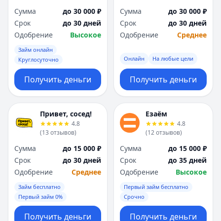
Сумма
до 30 000 ₽
Сумма
до 30 000 ₽
Срок
до 30 дней
Срок
до 30 дней
Одобрение
Высокое
Одобрение
Среднее
Займ онлайн
Онлайн
На любые цели
Круглосуточно
Получить деньги
Получить деньги
Привет, сосед!
Езаём
4.8
4.8
(
13
отзывов
)
(
12
отзывов
)
Сумма
до 15 000 ₽
Сумма
до 15 000 ₽
Срок
до 30 дней
Срок
до 35 дней
Одобрение
Среднее
Одобрение
Высокое
Займ бесплатно
Первый займ бесплатно
Первый займ 0%
Срочно
Получить деньги
Получить деньги