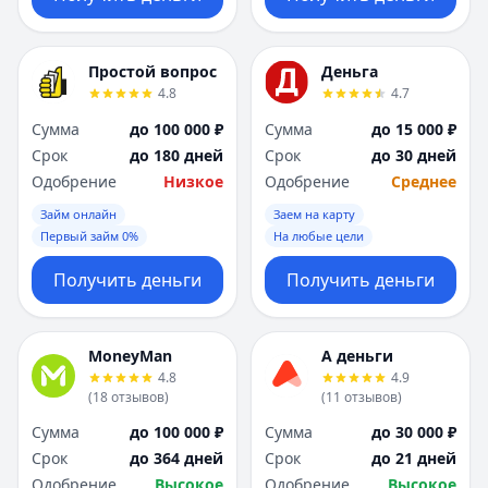
Простой вопрос
Деньга
4.8
4.7
Сумма
до 100 000 ₽
Сумма
до 15 000 ₽
Срок
до 180 дней
Срок
до 30 дней
Одобрение
Низкое
Одобрение
Среднее
Займ онлайн
Заем на карту
Первый займ 0%
На любые цели
Получить деньги
Получить деньги
MoneyMan
А деньги
4.8
4.9
(
18
отзывов
)
(
11
отзывов
)
Сумма
до 100 000 ₽
Сумма
до 30 000 ₽
Срок
до 364 дней
Срок
до 21 дней
Одобрение
Высокое
Одобрение
Высокое