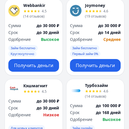
Webbankir
Joymoney
4.5
4.6
(
14
отзывов
)
(
19
отзывов
)
Сумма
до 30 000 ₽
Сумма
до 30 000 ₽
Срок
до 30 дней
Срок
до 14 дней
Одобрение
Высокое
Одобрение
Среднее
Займ бесплатно
Займ бесплатно
Круглосуточно
Первый займ 0%
Получить деньги
Получить деньги
Турбозайм
Кэшмагнит
4.6
4.5
(
14
отзывов
)
Сумма
до 30 000 ₽
Сумма
до 100 000 ₽
Срок
до 30 дней
Срок
до 168 дней
Одобрение
Низкое
Одобрение
Высокое
Для новых клиентов
Займ онлайн