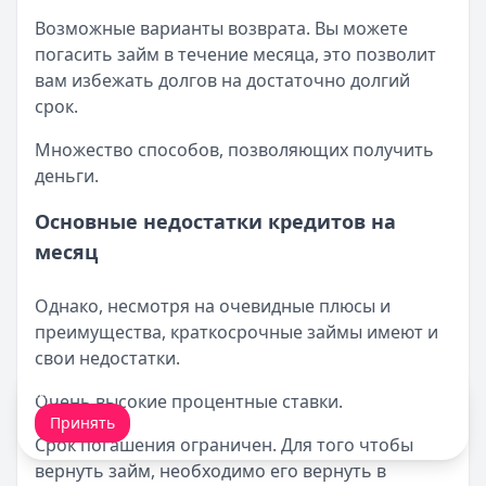
Возможные варианты возврата. Вы можете
погасить займ в течение месяца, это позволит
вам избежать долгов на достаточно долгий
срок.
Множество способов, позволяющих получить
деньги.
Основные недостатки кредитов на
месяц
Однако, несмотря на очевидные плюсы и
преимущества, краткосрочные займы имеют и
свои недостатки.
Мы обрабатываем ваши
cookie-файлы
.
Очень высокие процентные ставки.
Принять
Срок погашения ограничен. Для того чтобы
вернуть займ, необходимо его вернуть в