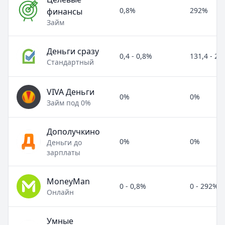
0,8%
292%
финансы
Займ
Деньги сразу
0,4 - 0,8%
131,4 - 2
Стандартный
VIVA Деньги
0%
0%
Займ под 0%
Дополучкино
0%
0%
Деньги до
зарплаты
MoneyMan
0 - 0,8%
0 - 292%
Онлайн
Умные