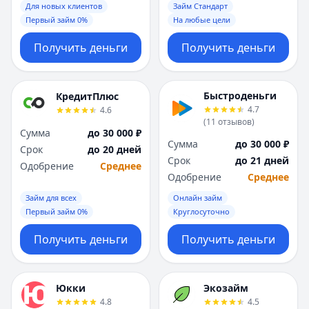
Для новых клиентов
Займ Стандарт
Первый займ 0%
На любые цели
Получить деньги
Получить деньги
Быстроденьги
КредитПлюс
4.7
4.6
(
11
отзывов
)
Сумма
до 30 000 ₽
Сумма
до 30 000 ₽
Срок
до 20 дней
Срок
до 21 дней
Одобрение
Среднее
Одобрение
Среднее
Займ для всех
Онлайн займ
Первый займ 0%
Круглосуточно
Получить деньги
Получить деньги
Юкки
Экозайм
4.8
4.5