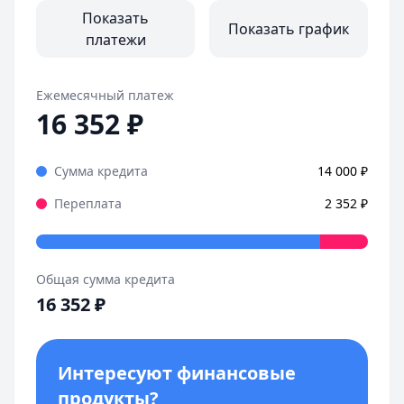
Все отзывы
Показать
Показать график
платежи
Ежемесячный платеж
16 352
₽
Сумма кредита
14 000
₽
Переплата
2 352
₽
Общая сумма кредита
16 352
₽
Интересуют финансовые
продукты?