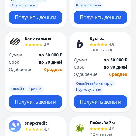
Круглосуточно
Круглосуточно
Получить деньги
Получить деньги
Бустра
Капиталина
4.9
4.5
(
16
отзывов
)
Сумма
до 30 000 ₽
Сумма
до 50 000 ₽
Срок
до 30 дней
Срок
до 90 дней
Одобрение
Среднее
Одобрение
Среднее
Онлайн займ на карту
Онлайн
Срочно
Круглосуточно
Получить деньги
Получить деньги
Лайм-Займ
Snapcredit
4.9
4.7
(
12
отзывов
)