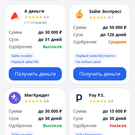
А деньги
Займ Экспресс
4.9
4.7
(
11
отзывов
)
Сумма
до 50 000 ₽
Сумма
до 30 000 ₽
Срок
до 126 дней
Срок
до 31 дней
Одобрение
Среднее
Одобрение
Высокое
Займ онлайн
Первый займ бесплатно
Первый займ 0%
На любые цели
Получить деньги
Получить деньги
МигКредит
Pay P.S.
4.8
4.9
Сумма
до 30 000 ₽
Сумма
до 15 000 ₽
Срок
до 30 дней
Срок
до 30 дней
Одобрение
Высокое
Одобрение
Низкое
Займ онлайн
Займ бесплатно