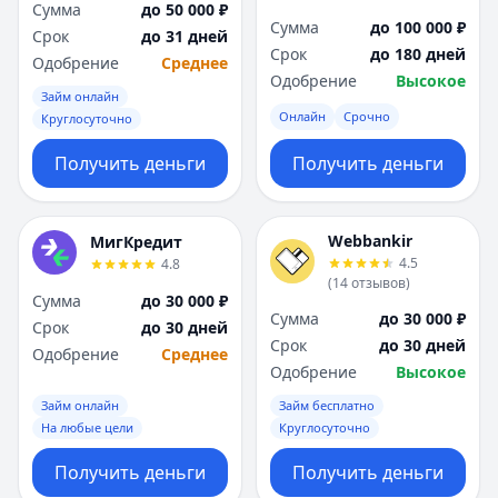
Сумма
до 50 000 ₽
Сумма
до 100 000 ₽
Срок
до 31 дней
Срок
до 180 дней
Одобрение
Среднее
Одобрение
Высокое
Займ онлайн
Онлайн
Срочно
Круглосуточно
Получить деньги
Получить деньги
Webbankir
МигКредит
4.5
4.8
(
14
отзывов
)
Сумма
до 30 000 ₽
Сумма
до 30 000 ₽
Срок
до 30 дней
Срок
до 30 дней
Одобрение
Среднее
Одобрение
Высокое
Займ онлайн
Займ бесплатно
На любые цели
Круглосуточно
Получить деньги
Получить деньги