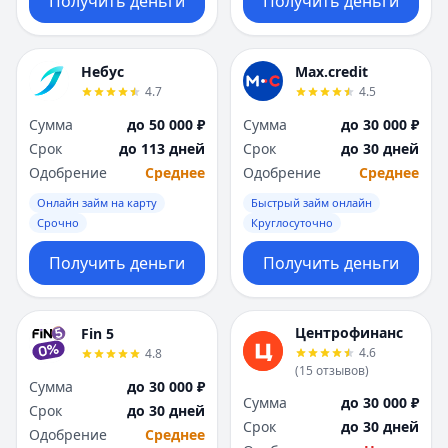
Получить деньги
Получить деньги
Небус
Max.credit
4.7
4.5
Сумма
до 50 000 ₽
Сумма
до 30 000 ₽
Срок
до 113 дней
Срок
до 30 дней
Одобрение
Среднее
Одобрение
Среднее
Онлайн займ на карту
Быстрый займ онлайн
Срочно
Круглосуточно
Получить деньги
Получить деньги
Центрофинанс
Fin 5
4.6
4.8
(
15
отзывов
)
Сумма
до 30 000 ₽
Сумма
до 30 000 ₽
Срок
до 30 дней
Срок
до 30 дней
Одобрение
Среднее