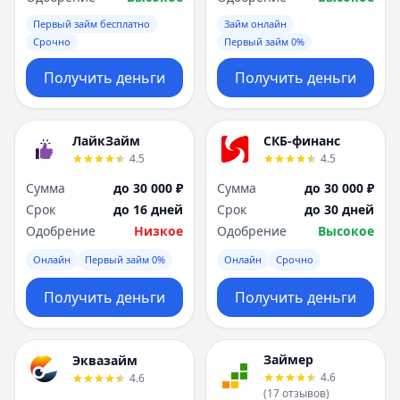
Первый займ бесплатно
Займ онлайн
Срочно
Первый займ 0%
Получить деньги
Получить деньги
ЛайкЗайм
СКБ-финанс
4.5
4.5
Сумма
до 30 000 ₽
Сумма
до 30 000 ₽
Срок
до 16 дней
Срок
до 30 дней
Одобрение
Низкое
Одобрение
Высокое
Онлайн
Первый займ 0%
Онлайн
Срочно
Получить деньги
Получить деньги
Займер
Эквазайм
4.6
4.6
(
17
отзывов
)