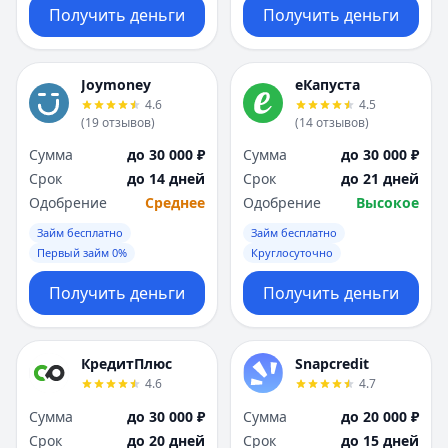
Получить деньги
Получить деньги
Joymoney
еКапуста
4.6
4.5
(
19
отзывов
)
(
14
отзывов
)
Сумма
до 30 000 ₽
Сумма
до 30 000 ₽
Срок
до 14 дней
Срок
до 21 дней
Одобрение
Среднее
Одобрение
Высокое
Займ бесплатно
Займ бесплатно
Первый займ 0%
Круглосуточно
Получить деньги
Получить деньги
КредитПлюс
Snapcredit
4.6
4.7
Сумма
до 30 000 ₽
Сумма
до 20 000 ₽
Срок
до 20 дней
Срок
до 15 дней