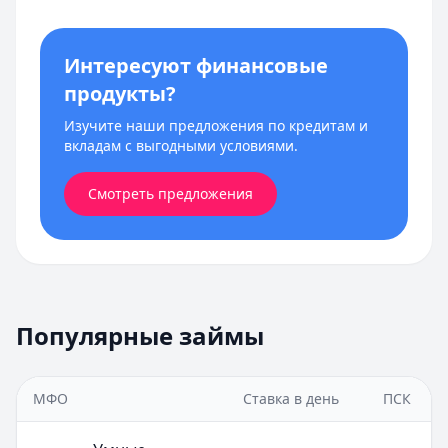
Интересуют финансовые
продукты?
Изучите наши предложения по кредитам и
вкладам с выгодными условиями.
Смотреть предложения
Популярные займы
МФО
Ставка в день
ПСК