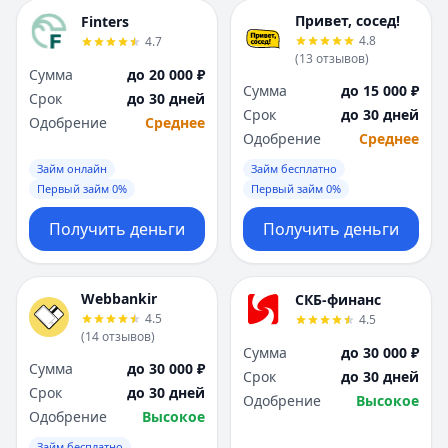
Привет, сосед!
Finters
4.8
4.7
(
13
отзывов
)
Сумма
до 20 000 ₽
Сумма
до 15 000 ₽
Срок
до 30 дней
Срок
до 30 дней
Одобрение
Среднее
Одобрение
Среднее
Займ онлайн
Займ бесплатно
Первый займ 0%
Первый займ 0%
Получить деньги
Получить деньги
Webbankir
СКБ-финанс
4.5
4.5
(
14
отзывов
)
Сумма
до 30 000 ₽
Сумма
до 30 000 ₽
Срок
до 30 дней
Срок
до 30 дней
Одобрение
Высокое
Одобрение
Высокое
Займ бесплатно