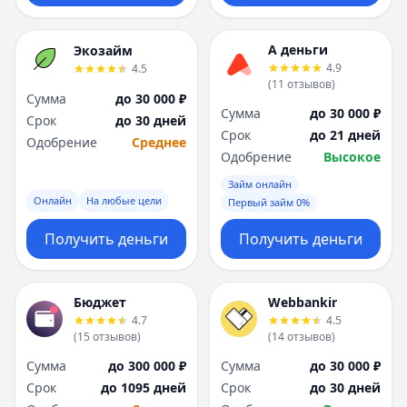
А деньги
Экозайм
4.9
4.5
(
11
отзывов
)
Сумма
до 30 000 ₽
Сумма
до 30 000 ₽
Срок
до 30 дней
Срок
до 21 дней
Одобрение
Среднее
Одобрение
Высокое
Займ онлайн
Онлайн
На любые цели
Первый займ 0%
Получить деньги
Получить деньги
Бюджет
Webbankir
4.7
4.5
(
15
отзывов
)
(
14
отзывов
)
Сумма
до 300 000 ₽
Сумма
до 30 000 ₽
Срок
до 1095 дней
Срок
до 30 дней