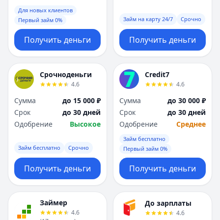
Для новых клиентов
Займ на карту 24/7
Срочно
Первый займ 0%
Получить деньги
Получить деньги
Срочноденьги
Credit7
4.6
4.6
Сумма
до 15 000 ₽
Сумма
до 30 000 ₽
Срок
до 30 дней
Срок
до 30 дней
Одобрение
Высокое
Одобрение
Среднее
Займ бесплатно
Займ бесплатно
Срочно
Первый займ 0%
Получить деньги
Получить деньги
Займер
До зарплаты
4.6
4.6