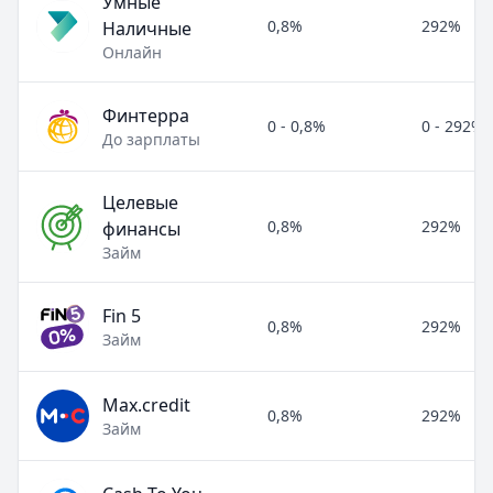
Умные
0,8%
292%
Наличные
Онлайн
Финтерра
0 - 0,8%
0 - 292%
До зарплаты
Целевые
0,8%
292%
финансы
Займ
Fin 5
0,8%
292%
Займ
Max.credit
0,8%
292%
Займ