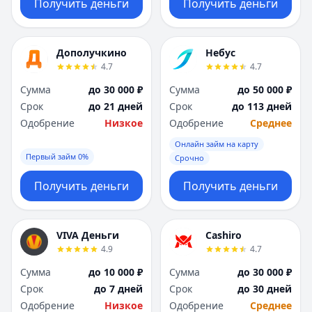
Получить деньги
Получить деньги
Дополучкино
Небус
4.7
4.7
Сумма
до 30 000 ₽
Сумма
до 50 000 ₽
Срок
до 21 дней
Срок
до 113 дней
Одобрение
Низкое
Одобрение
Среднее
Онлайн займ на карту
Первый займ 0%
Срочно
Получить деньги
Получить деньги
VIVA Деньги
Cashiro
4.9
4.7
Сумма
до 10 000 ₽
Сумма
до 30 000 ₽
Срок
до 7 дней
Срок
до 30 дней
Одобрение
Низкое
Одобрение
Среднее