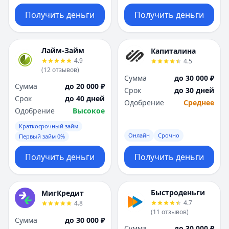
Получить деньги
Получить деньги
Лайм-Займ
Капиталина
4.9
4.5
(
12
отзывов
)
Сумма
до 30 000 ₽
Сумма
до 20 000 ₽
Срок
до 30 дней
Срок
до 40 дней
Одобрение
Среднее
Одобрение
Высокое
Краткосрочный займ
Онлайн
Срочно
Первый займ 0%
Получить деньги
Получить деньги
Быстроденьги
МигКредит
4.7
4.8
(
11
отзывов
)
Сумма
до 30 000 ₽
Сумма
до 30 000 ₽