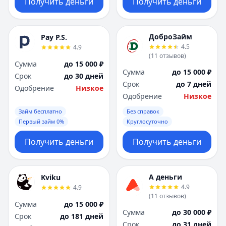
Получить деньги
Получить деньги
ДоброЗайм
Pay P.S.
4.5
4.9
(
11
отзывов
)
Сумма
до 15 000 ₽
Сумма
до 15 000 ₽
Срок
до 30 дней
Срок
до 7 дней
Одобрение
Низкое
Одобрение
Низкое
Займ бесплатно
Без справок
Первый займ 0%
Круглосуточно
Получить деньги
Получить деньги
А деньги
Kviku
4.9
4.9
(
11
отзывов
)
Сумма
до 15 000 ₽
Сумма
до 30 000 ₽
Срок
до 181 дней
Срок
до 31 дней