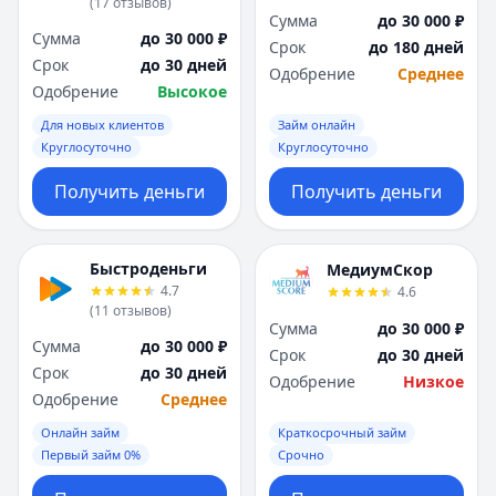
(
17
отзывов
)
Сумма
до 30 000 ₽
Сумма
до 30 000 ₽
Срок
до 180 дней
Срок
до 30 дней
Одобрение
Среднее
Одобрение
Высокое
Для новых клиентов
Займ онлайн
Круглосуточно
Круглосуточно
Получить деньги
Получить деньги
Быстроденьги
МедиумСкор
4.7
4.6
(
11
отзывов
)
Сумма
до 30 000 ₽
Сумма
до 30 000 ₽
Срок
до 30 дней
Срок
до 30 дней
Одобрение
Низкое
Одобрение
Среднее
Онлайн займ
Краткосрочный займ
Первый займ 0%
Срочно