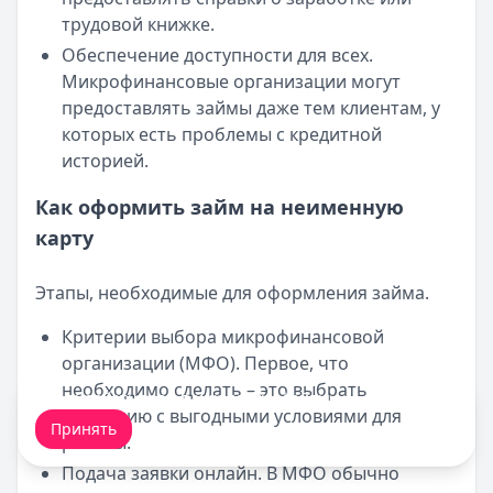
трудовой книжке.
Обеспечение доступности для всех.
Микрофинансовые организации могут
предоставлять займы даже тем клиентам, у
которых есть проблемы с кредитной
историей.
Как оформить займ на неименную
карту
Этапы, необходимые для оформления займа.
Критерии выбора микрофинансовой
организации (МФО). Первое, что
необходимо сделать – это выбрать
Мы обрабатываем ваши
cookie-файлы
.
компанию с выгодными условиями для
Принять
работы.
Подача заявки онлайн. В МФО обычно