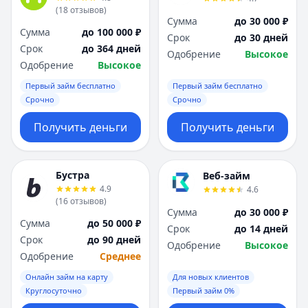
(
18
отзывов
)
Сумма
до 30 000 ₽
Сумма
до 100 000 ₽
Срок
до 30 дней
Срок
до 364 дней
Одобрение
Высокое
Одобрение
Высокое
Первый займ бесплатно
Первый займ бесплатно
Срочно
Срочно
Получить деньги
Получить деньги
Бустра
Веб-займ
4.9
4.6
(
16
отзывов
)
Сумма
до 30 000 ₽
Сумма
до 50 000 ₽
Срок
до 14 дней
Срок
до 90 дней
Одобрение
Высокое
Одобрение
Среднее
Онлайн займ на карту
Для новых клиентов
Круглосуточно
Первый займ 0%