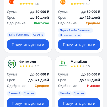
4.8
4.7
Сумма
до 30 000 ₽
Сумма
до 50 000 ₽
Срок
до 30 дней
Срок
до 126 дней
Одобрение
Высокое
Одобрение
Среднее
Первый займ бесплатно
Займ бесплатно
Срочно
На любые цели
Получить деньги
Получить деньги
Финмолл
МаниКэш
4.7
4.5
Сумма
до 60 000 ₽
Сумма
до 30 000 ₽
Срок
до 371 дней
Срок
до 180 дней
Одобрение
Среднее
Одобрение
Низкое
Базовый
Срочно
Онлайн
Срочно
Получить деньги
Получить деньги