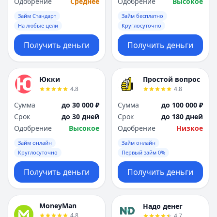
Одобрение
Среднее
Одобрение
Высокое
Займ Стандарт
Займ бесплатно
На любые цели
Круглосуточно
Получить деньги
Получить деньги
Юкки
Простой вопрос
4.8
4.8
Сумма
до 30 000 ₽
Сумма
до 100 000 ₽
Срок
до 30 дней
Срок
до 180 дней
Одобрение
Высокое
Одобрение
Низкое
Займ онлайн
Займ онлайн
Круглосуточно
Первый займ 0%
Получить деньги
Получить деньги
MoneyMan
Надо денег
4.8
4.7