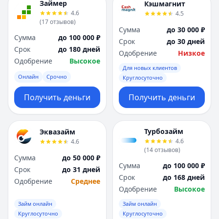
Займер
Кэшмагнит
4.6
4.5
(
17
отзывов
)
Сумма
до 30 000 ₽
Сумма
до 100 000 ₽
Срок
до 30 дней
Срок
до 180 дней
Одобрение
Низкое
Одобрение
Высокое
Для новых клиентов
Онлайн
Срочно
Круглосуточно
Получить деньги
Получить деньги
Турбозайм
Эквазайм
4.6
4.6
(
14
отзывов
)
Сумма
до 50 000 ₽
Сумма
до 100 000 ₽
Срок
до 31 дней
Срок
до 168 дней
Одобрение
Среднее
Одобрение
Высокое
Займ онлайн
Займ онлайн
Круглосуточно
Круглосуточно