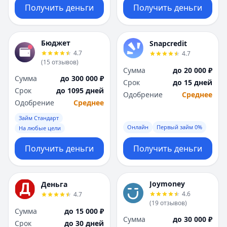
Получить деньги
Получить деньги
Бюджет
Snapcredit
4.7
4.7
(
15
отзывов
)
Сумма
до 20 000 ₽
Сумма
до 300 000 ₽
Срок
до 15 дней
Срок
до 1095 дней
Одобрение
Среднее
Одобрение
Среднее
Займ Стандарт
Онлайн
Первый займ 0%
На любые цели
Получить деньги
Получить деньги
Joymoney
Деньга
4.6
4.7
(
19
отзывов
)
Сумма
до 15 000 ₽
Сумма
до 30 000 ₽
Срок
до 30 дней