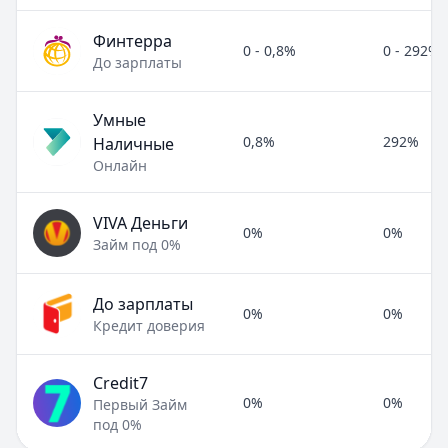
Финтерра
0 - 0,8%
0 - 292%
До зарплаты
Умные
0,8%
292%
Наличные
Онлайн
VIVA Деньги
0%
0%
Займ под 0%
До зарплаты
0%
0%
Кредит доверия
Credit7
0%
0%
Первый Займ
под 0%