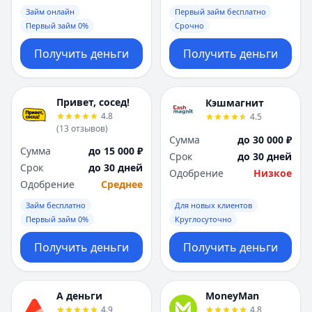
Займ онлайн
Первый займ бесплатно
Первый займ 0%
Срочно
Получить деньги
Получить деньги
Привет, сосед!
Кэшмагнит
4.8
4.5
(
13
отзывов
)
Сумма
до 30 000 ₽
Сумма
до 15 000 ₽
Срок
до 30 дней
Срок
до 30 дней
Одобрение
Низкое
Одобрение
Среднее
Займ бесплатно
Для новых клиентов
Первый займ 0%
Круглосуточно
Получить деньги
Получить деньги
А деньги
MoneyMan
4.9
4.8