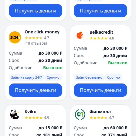
Получить деньги
Получить деньги
One click money
Belkacredit
4.7
4.8
(
18
отзывов
)
Сумма
до 30 000 ₽
Сумма
до 30 000 ₽
Срок
до 30 дней
Срок
до 30 дней
Одобрение
Высокое
Одобрение
Высокое
Займ на карту 24/7
Срочно
Займ бесплатно
Срочно
Получить деньги
Получить деньги
Kviku
Финмолл
4.9
4.7
Сумма
до 15 000 ₽
Сумма
до 60 000 ₽
Срок
до 181 дней
Срок
до 371 дней