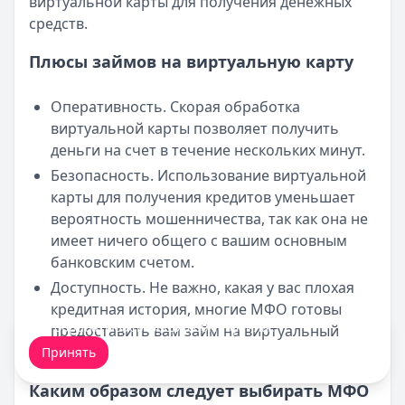
виртуальной карты для получения денежных
средств.
Плюсы займов на виртуальную карту
Оперативность. Скорая обработка
виртуальной карты позволяет получить
деньги на счет в течение нескольких минут.
Безопасность. Использование виртуальной
карты для получения кредитов уменьшает
вероятность мошенничества, так как она не
имеет ничего общего с вашим основным
банковским счетом.
Доступность. Не важно, какая у вас плохая
кредитная история, многие МФО готовы
Мы обрабатываем ваши
cookie-файлы
.
предоставить вам займ на виртуальный
счет.
Принять
Каким образом следует выбирать МФО