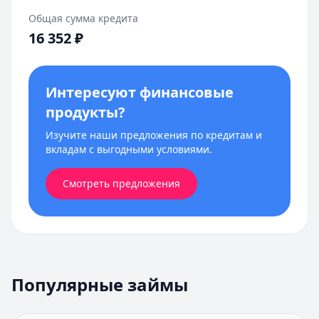
Общая сумма кредита
16 352
₽
Интересуют финансовые
продукты?
Изучите наши предложения по кредитам и
вкладам с выгодными условиями.
Смотреть предложения
Популярные займы