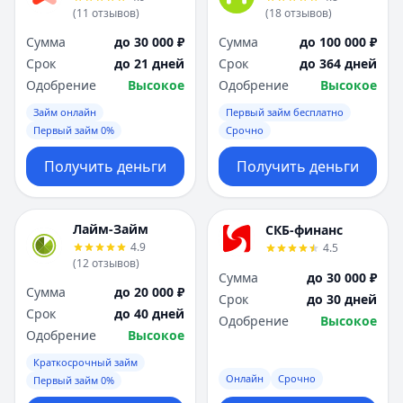
(
11
отзывов
)
(
18
отзывов
)
Сумма
до 30 000 ₽
Сумма
до 100 000 ₽
Срок
до 21 дней
Срок
до 364 дней
Одобрение
Высокое
Одобрение
Высокое
Займ онлайн
Первый займ бесплатно
Первый займ 0%
Срочно
Получить деньги
Получить деньги
Лайм-Займ
СКБ-финанс
4.9
4.5
(
12
отзывов
)
Сумма
до 30 000 ₽
Сумма
до 20 000 ₽
Срок
до 30 дней
Срок
до 40 дней
Одобрение
Высокое
Одобрение
Высокое
Краткосрочный займ
Онлайн
Срочно
Первый займ 0%