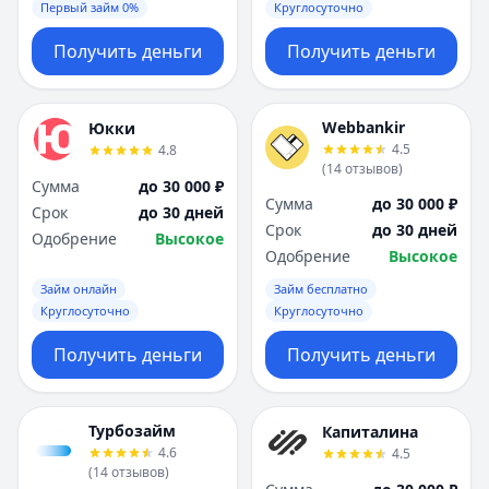
Первый займ 0%
Круглосуточно
Получить деньги
Получить деньги
Webbankir
Юкки
4.5
4.8
(
14
отзывов
)
Сумма
до 30 000 ₽
Сумма
до 30 000 ₽
Срок
до 30 дней
Срок
до 30 дней
Одобрение
Высокое
Одобрение
Высокое
Займ онлайн
Займ бесплатно
Круглосуточно
Круглосуточно
Получить деньги
Получить деньги
Турбозайм
Капиталина
4.6
4.5
(
14
отзывов
)