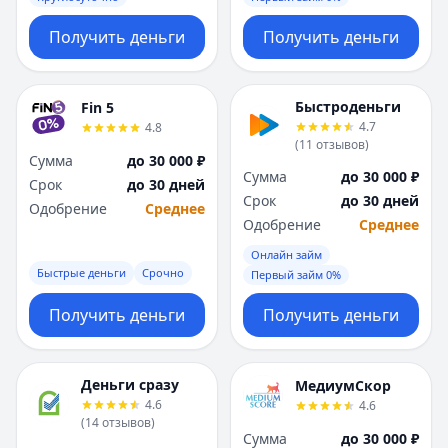
Получить деньги
Получить деньги
Быстроденьги
Fin 5
4.7
4.8
(
11
отзывов
)
Сумма
до 30 000 ₽
Сумма
до 30 000 ₽
Срок
до 30 дней
Срок
до 30 дней
Одобрение
Среднее
Одобрение
Среднее
Онлайн займ
Быстрые деньги
Срочно
Первый займ 0%
Получить деньги
Получить деньги
Деньги сразу
МедиумСкор
4.6
4.6
(
14
отзывов
)
Сумма
до 30 000 ₽