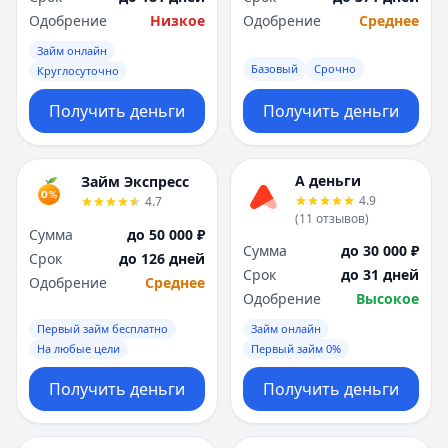
Одобрение
Низкое
Одобрение
Среднее
Займ онлайн
Базовый
Срочно
Круглосуточно
Получить деньги
Получить деньги
А деньги
Займ Экспресс
4.9
4.7
(
11
отзывов
)
Сумма
до 50 000 ₽
Сумма
до 30 000 ₽
Срок
до 126 дней
Срок
до 31 дней
Одобрение
Среднее
Одобрение
Высокое
Первый займ бесплатно
Займ онлайн
На любые цели
Первый займ 0%
Получить деньги
Получить деньги