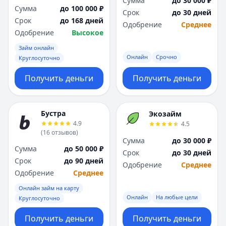
Сумма
до 30 000 ₽
Сумма
до 100 000 ₽
Срок
до 30 дней
Срок
до 168 дней
Одобрение
Среднее
Одобрение
Высокое
Займ онлайн
Онлайн
Срочно
Круглосуточно
Получить деньги
Получить деньги
Бустра
Экозайм
4.9
4.5
(
16
отзывов
)
Сумма
до 30 000 ₽
Сумма
до 50 000 ₽
Срок
до 30 дней
Срок
до 90 дней
Одобрение
Среднее
Одобрение
Среднее
Онлайн займ на карту
Онлайн
На любые цели
Круглосуточно
Получить деньги
Получить деньги