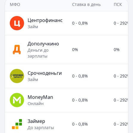
МФО
Ставка в день
ПСК
Центрофинанс
0 - 0,8%
0 - 292%
Займ
Дополучкино
0%
0%
Деньги до
зарплаты
Срочноденьги
0 - 0,8%
0 - 292%
Займ
MoneyMan
0 - 0,8%
0 - 292%
Онлайн
Займер
0 - 0,8%
0 - 292%
До зарплаты