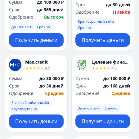
Сумма
до 100 000 ₽
Срок
до 30 дней
Срок
до 365 дней
Одобрение
Низкое
Одобрение
Высокое
Краткосрочный займ
До 100 000 ₽
Срочно
Срочно
Получить деньги
Получить деньги
Max.credit
Целевые финансы
4.5
4.6
Сумма
до 30 000 ₽
Сумма
до 100 000 ₽
Срок
до 30 дней
Срок
до 168 дней
Одобрение
Среднее
Одобрение
Среднее
Быстрый займ онлайн
Займ онлайн
Срочно
Круглосуточно
Получить деньги
Получить деньги