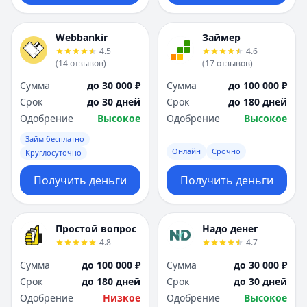
Webbankir
Займер
4.5
4.6
(
14
отзывов
)
(
17
отзывов
)
Сумма
до 30 000 ₽
Сумма
до 100 000 ₽
Срок
до 30 дней
Срок
до 180 дней
Одобрение
Высокое
Одобрение
Высокое
Займ бесплатно
Онлайн
Срочно
Круглосуточно
Получить деньги
Получить деньги
Простой вопрос
Надо денег
4.8
4.7
Сумма
до 100 000 ₽
Сумма
до 30 000 ₽
Срок
до 180 дней
Срок
до 30 дней
Одобрение
Низкое
Одобрение
Высокое