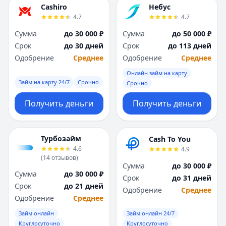
Cashiro
Небус
4.7
4.7
Сумма
до 30 000 ₽
Сумма
до 50 000 ₽
Срок
до 30 дней
Срок
до 113 дней
Одобрение
Среднее
Одобрение
Среднее
Онлайн займ на карту
Займ на карту 24/7
Срочно
Срочно
Получить деньги
Получить деньги
Турбозайм
Cash To You
4.6
4.9
(
14
отзывов
)
Сумма
до 30 000 ₽
Сумма
до 30 000 ₽
Срок
до 31 дней
Срок
до 21 дней
Одобрение
Среднее
Одобрение
Среднее
Займ онлайн
Займ онлайн 24/7
Круглосуточно
Круглосуточно