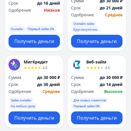
Сумма
до 30 000 ₽
Срок
до 16 дней
Срок
до 21 дней
Одобрение
Низкое
Одобрение
Среднее
Онлайн займ
Онлайн
Первый займ 0%
Круглосуточно
Получить деньги
Получить деньги
МигКредит
Веб-займ
4.8
4.6
Сумма
до 30 000 ₽
Сумма
до 30 000 ₽
Срок
до 30 дней
Срок
до 14 дней
Одобрение
Среднее
Одобрение
Высокое
Займ онлайн
Для новых клиентов
На любые цели
Первый займ 0%
Получить деньги
Получить деньги