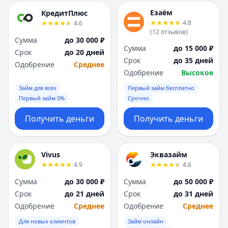
Езаём
КредитПлюс
4.8
4.6
(
12
отзывов
)
Сумма
до 30 000 ₽
Сумма
до 15 000 ₽
Срок
до 20 дней
Срок
до 35 дней
Одобрение
Среднее
Одобрение
Высокое
Займ для всех
Первый займ бесплатно
Первый займ 0%
Срочно
Получить деньги
Получить деньги
Vivus
Эквазайм
4.9
4.6
Сумма
до 30 000 ₽
Сумма
до 50 000 ₽
Срок
до 21 дней
Срок
до 31 дней
Одобрение
Среднее
Одобрение
Среднее
Для новых клиентов
Займ онлайн