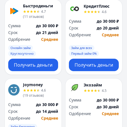
Быстроденьги
КредитПлюс
4.7
4.6
(
11
отзывов
)
Сумма
до 30 000 ₽
Сумма
до 30 000 ₽
Срок
до 20 дней
Срок
до 21 дней
Одобрение
Среднее
Одобрение
Среднее
Онлайн займ
Займ для всех
Круглосуточно
Первый займ 0%
Получить деньги
Получить деньги
Joymoney
Экозайм
4.6
4.5
(
19
отзывов
)
Сумма
до 30 000 ₽
Сумма
до 30 000 ₽
Срок
до 30 дней
Срок
до 14 дней
Одобрение
Среднее
Одобрение
Среднее
Займ бесплатно