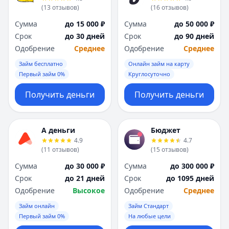
(
13
отзывов
)
(
16
отзывов
)
Сумма
до 15 000 ₽
Сумма
до 50 000 ₽
Срок
до 30 дней
Срок
до 90 дней
Одобрение
Среднее
Одобрение
Среднее
Займ бесплатно
Онлайн займ на карту
Первый займ 0%
Круглосуточно
Получить деньги
Получить деньги
А деньги
Бюджет
4.9
4.7
(
11
отзывов
)
(
15
отзывов
)
Сумма
до 30 000 ₽
Сумма
до 300 000 ₽
Срок
до 21 дней
Срок
до 1095 дней
Одобрение
Высокое
Одобрение
Среднее
Займ онлайн
Займ Стандарт
Первый займ 0%
На любые цели