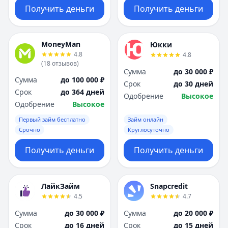
Получить деньги
Получить деньги
MoneyMan
Юкки
4.8
4.8
(
18
отзывов
)
Сумма
до 30 000 ₽
Сумма
до 100 000 ₽
Срок
до 30 дней
Срок
до 364 дней
Одобрение
Высокое
Одобрение
Высокое
Первый займ бесплатно
Займ онлайн
Срочно
Круглосуточно
Получить деньги
Получить деньги
ЛайкЗайм
Snapcredit
4.5
4.7
Сумма
до 30 000 ₽
Сумма
до 20 000 ₽
Срок
до 16 дней
Срок
до 15 дней