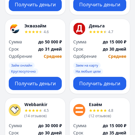
Получить деньги
Получить деньги
Эквазайм
Деньга
4.6
4.7
Сумма
до 50 000 ₽
Сумма
до 15 000 ₽
Срок
до 31 дней
Срок
до 30 дней
Одобрение
Среднее
Одобрение
Среднее
Займ онлайн
Заем на карту
Круглосуточно
На любые цели
Получить деньги
Получить деньги
Webbankir
Езаём
4.5
4.8
(
14
отзывов
)
(
12
отзывов
)
Сумма
до 30 000 ₽
Сумма
до 15 000 ₽
Срок
до 30 дней
Срок
до 35 дней