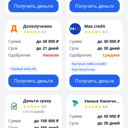
Получить деньги
Получить деньги
Дополучкино
Max.credit
4.7
4.5
Сумма
до 30 000 ₽
Сумма
до 30 000 ₽
Срок
до 21 дней
Срок
до 30 дней
Одобрение
Низкое
Одобрение
Среднее
Быстрый займ онлайн
Первый займ 0%
Круглосуточно
Получить деньги
Получить деньги
Деньги сразу
Умные Наличные
4.6
4.9
(
14
отзывов
)
Сумма
до 30 000 ₽
Сумма
до 100 000 ₽
Срок
до 30 дней
Срок
до 365 дней