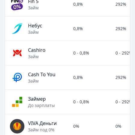
Fin 5
0,8%
292%
Займ
Небус
0,8%
292%
Займ
Cashiro
0 - 0,8%
0 - 292%
Займ
Cash To You
0,8%
292%
Займ
Займер
0 - 0,8%
0 - 292%
До зарплаты
VIVA Деньги
0%
0%
Займ под 0%