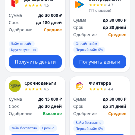
4.7
4.6
(
11
отзывов
)
Сумма
до 30 000 ₽
Сумма
до 30 000 ₽
Срок
до 180 дней
Срок
до 30 дней
Одобрение
Среднее
Одобрение
Среднее
Займ онлайн
Онлайн займ
Круглосуточно
Первый займ 0%
Получить деньги
Получить деньги
Срочноденьги
Финтерра
4.6
4.4
Сумма
до 15 000 ₽
Сумма
до 30 000 ₽
Срок
до 30 дней
Срок
до 31 дней
Одобрение
Высокое
Одобрение
Среднее
Займ бесплатно
Займ бесплатно
Срочно
Первый займ 0%