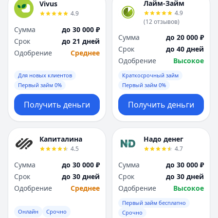
Лайм-Займ
Vivus
4.9
4.9
(
12
отзывов
)
Сумма
до 30 000 ₽
Сумма
до 20 000 ₽
Срок
до 21 дней
Срок
до 40 дней
Одобрение
Среднее
Одобрение
Высокое
Для новых клиентов
Краткосрочный займ
Первый займ 0%
Первый займ 0%
Получить деньги
Получить деньги
Капиталина
Надо денег
4.5
4.7
Сумма
до 30 000 ₽
Сумма
до 30 000 ₽
Срок
до 30 дней
Срок
до 30 дней
Одобрение
Среднее
Одобрение
Высокое
Первый займ бесплатно
Онлайн
Срочно
Срочно