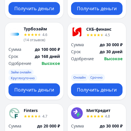
Получить деньги
Получить деньги
Турбозайм
СКБ-финанс
4.6
4.5
(
14
отзывов
)
Сумма
до 30 000 ₽
Сумма
до 100 000 ₽
Срок
до 30 дней
Срок
до 168 дней
Одобрение
Высокое
Одобрение
Высокое
Займ онлайн
Онлайн
Срочно
Круглосуточно
Получить деньги
Получить деньги
Finters
МигКредит
4.7
4.8
Сумма
до 20 000 ₽
Сумма
до 30 000 ₽