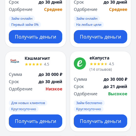
Срок
до 30 дней
Срок
до 30 дней
Одобрение
Среднее
Одобрение
Среднее
Займ онлайн
Займ онлайн
Первый займ 0%
На любые цели
Получить деньги
Получить деньги
еКапуста
Кэшмагнит
4.5
4.5
(
14
отзывов
)
Сумма
до 30 000 ₽
Сумма
до 30 000 ₽
Срок
до 30 дней
Срок
до 21 дней
Одобрение
Низкое
Одобрение
Высокое
Для новых клиентов
Займ бесплатно
Круглосуточно
Круглосуточно
Получить деньги
Получить деньги