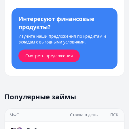
Интересуют финансовые
продукты?
Изучите наши предложения по кредитам и
вкладам с выгодными условиями.
Смотреть предложения
Популярные займы
МФО
Ставка в день
ПСК