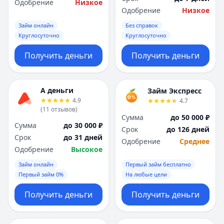
Одобрение
Низкое
Одобрение
Низкое
Займ онлайн
Без справок
Круглосуточно
Круглосуточно
Получить деньги
Получить деньги
А деньги
Займ Экспресс
4.9
4.7
(
11
отзывов
)
Сумма
до 50 000 ₽
Сумма
до 30 000 ₽
Срок
до 126 дней
Срок
до 31 дней
Одобрение
Среднее
Одобрение
Высокое
Займ онлайн
Первый займ бесплатно
Первый займ 0%
На любые цели
Получить деньги
Получить деньги