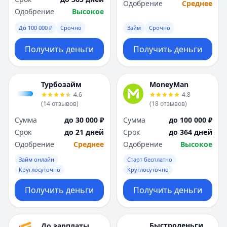
Одобрение
Среднее
Одобрение
Высокое
До 100 000 ₽
Срочно
Займ
Срочно
Получить деньги
Получить деньги
Турбозайм
MoneyMan
4.6
4.8
(
14
отзывов
)
(
18
отзывов
)
Сумма
до 30 000 ₽
Сумма
до 100 000 ₽
Срок
до 21 дней
Срок
до 364 дней
Одобрение
Среднее
Одобрение
Высокое
Займ онлайн
Старт бесплатно
Круглосуточно
Круглосуточно
Получить деньги
Получить деньги
Быстроденьги
До зарплаты