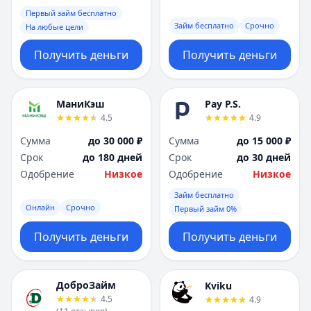
Первый займ бесплатно
Займ бесплатно
Срочно
На любые цели
Получить деньги
Получить деньги
МаниКэш
Pay P.S.
4.5
4.9
Сумма
до 30 000 ₽
Сумма
до 15 000 ₽
Срок
до 180 дней
Срок
до 30 дней
Одобрение
Низкое
Одобрение
Низкое
Займ бесплатно
Онлайн
Срочно
Первый займ 0%
Получить деньги
Получить деньги
ДоброЗайм
Kviku
4.5
4.9