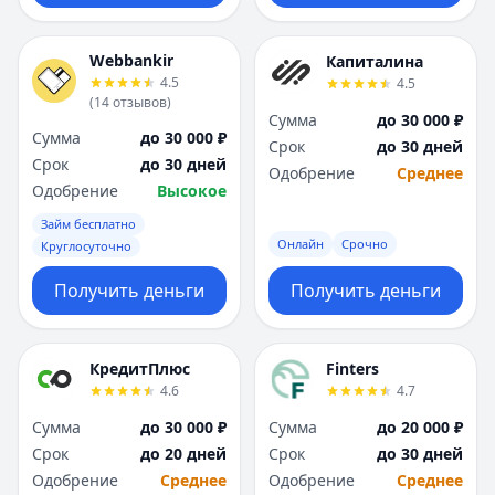
Webbankir
Капиталина
4.5
4.5
(
14
отзывов
)
Сумма
до 30 000 ₽
Сумма
до 30 000 ₽
Срок
до 30 дней
Срок
до 30 дней
Одобрение
Среднее
Одобрение
Высокое
Займ бесплатно
Онлайн
Срочно
Круглосуточно
Получить деньги
Получить деньги
КредитПлюс
Finters
4.6
4.7
Сумма
до 30 000 ₽
Сумма
до 20 000 ₽
Срок
до 20 дней
Срок
до 30 дней
Одобрение
Среднее
Одобрение
Среднее