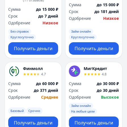
(
11
отзывов
)
Сумма
до 15 000 ₽
Сумма
до 15 000 ₽
Срок
до 181 дней
Срок
до 7 дней
Одобрение
Низкое
Одобрение
Низкое
Без справок
Займ онлайн
Круглосуточно
Круглосуточно
Получить деньги
Получить деньги
Финмолл
МигКредит
4.7
4.8
Сумма
до 60 000 ₽
Сумма
до 30 000 ₽
Срок
до 371 дней
Срок
до 30 дней
Одобрение
Среднее
Одобрение
Высокое
Займ онлайн
Базовый
Срочно
На любые цели
Получить деньги
Получить деньги