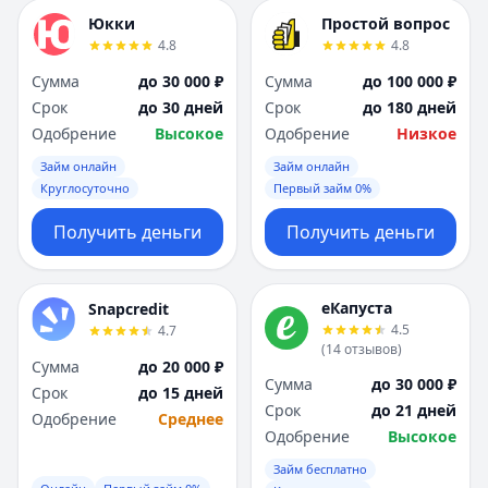
Юкки
Простой вопрос
4.8
4.8
Сумма
до 30 000 ₽
Сумма
до 100 000 ₽
Срок
до 30 дней
Срок
до 180 дней
Одобрение
Высокое
Одобрение
Низкое
Займ онлайн
Займ онлайн
Круглосуточно
Первый займ 0%
Получить деньги
Получить деньги
еКапуста
Snapcredit
4.5
4.7
(
14
отзывов
)
Сумма
до 20 000 ₽
Сумма
до 30 000 ₽
Срок
до 15 дней
Срок
до 21 дней
Одобрение
Среднее
Одобрение
Высокое
Займ бесплатно