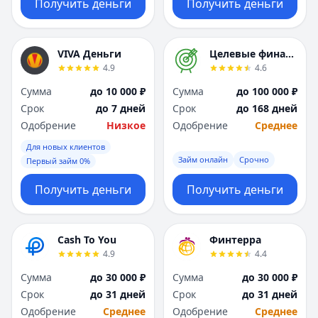
Получить деньги
Получить деньги
VIVA Деньги
Целевые финансы
4.9
4.6
Сумма
до 10 000 ₽
Сумма
до 100 000 ₽
Срок
до 7 дней
Срок
до 168 дней
Одобрение
Низкое
Одобрение
Среднее
Для новых клиентов
Займ онлайн
Срочно
Первый займ 0%
Получить деньги
Получить деньги
Cash To You
Финтерра
4.9
4.4
Сумма
до 30 000 ₽
Сумма
до 30 000 ₽
Срок
до 31 дней
Срок
до 31 дней
Одобрение
Среднее
Одобрение
Среднее