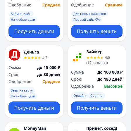
Одобрение
Среднее
Одобрение
Среднее
Займ онлайн
Для новых клиентов
На любые цели
Первый займ 0%
Получить деньги
Получить деньги
Займер
Деньга
4.6
4.7
(
17
отзывов
)
Сумма
до 15 000 ₽
Сумма
до 100 000 ₽
Срок
до 30 дней
Срок
до 180 дней
Одобрение
Среднее
Одобрение
Высокое
Заем на карту
Онлайн
Срочно
На любые цели
Получить деньги
Получить деньги
MoneyMan
Привет, сосед!