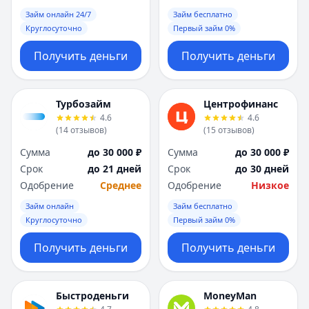
Займ онлайн 24/7
Займ бесплатно
Круглосуточно
Первый займ 0%
Получить деньги
Получить деньги
Турбозайм
Центрофинанс
4.6
4.6
(
14
отзывов
)
(
15
отзывов
)
Сумма
до 30 000 ₽
Сумма
до 30 000 ₽
Срок
до 21 дней
Срок
до 30 дней
Одобрение
Среднее
Одобрение
Низкое
Займ онлайн
Займ бесплатно
Круглосуточно
Первый займ 0%
Получить деньги
Получить деньги
Быстроденьги
MoneyMan