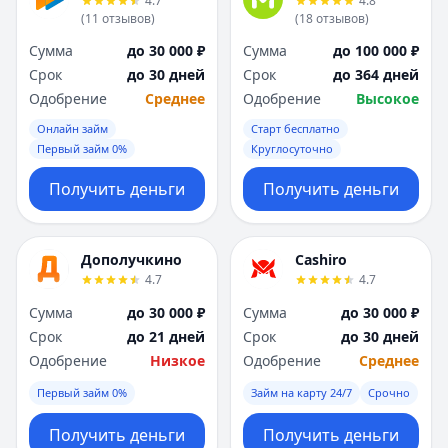
4.7
4.8
(
11
отзывов
)
(
18
отзывов
)
Сумма
до 30 000 ₽
Сумма
до 100 000 ₽
Срок
до 30 дней
Срок
до 364 дней
Одобрение
Среднее
Одобрение
Высокое
Онлайн займ
Старт бесплатно
Первый займ 0%
Круглосуточно
Получить деньги
Получить деньги
Дополучкино
Cashiro
4.7
4.7
Сумма
до 30 000 ₽
Сумма
до 30 000 ₽
Срок
до 21 дней
Срок
до 30 дней
Одобрение
Низкое
Одобрение
Среднее
Первый займ 0%
Займ на карту 24/7
Срочно
Получить деньги
Получить деньги