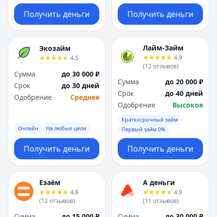
Получить деньги
Получить деньги
Лайм-Займ
Экозайм
4.9
4.5
(
12
отзывов
)
Сумма
до 30 000 ₽
Сумма
до 20 000 ₽
Срок
до 30 дней
Срок
до 40 дней
Одобрение
Среднее
Одобрение
Высокое
Краткосрочный займ
Онлайн
На любые цели
Первый займ 0%
Получить деньги
Получить деньги
Езаём
А деньги
4.8
4.9
(
12
отзывов
)
(
11
отзывов
)
Сумма
до 15 000 ₽
Сумма
до 30 000 ₽