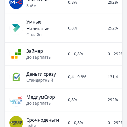
0,8%
292%
Займ
Умные
0,8%
292%
Наличные
Онлайн
Займер
0 - 0,8%
0 - 292%
До зарплаты
Деньги сразу
0,4 - 0,8%
131,4 - 2
Стандартный
МедиумСкор
0,8%
292%
До зарплаты
Срочноденьги
0 - 0,8%
0 - 292%
Займ