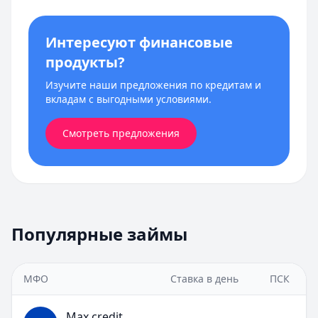
Интересуют финансовые
продукты?
Изучите наши предложения по кредитам и
вкладам с выгодными условиями.
Смотреть предложения
Популярные займы
МФО
Ставка в день
ПСК
Max.credit