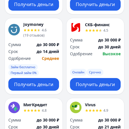
Получить деньги
Получить деньги
Joymoney
СКБ-финанс
4.6
4.5
(
19
отзывов
)
Сумма
до 30 000 ₽
Сумма
до 30 000 ₽
Срок
до 30 дней
Срок
до 14 дней
Одобрение
Высокое
Одобрение
Среднее
Займ бесплатно
Онлайн
Срочно
Первый займ 0%
Получить деньги
Получить деньги
МигКредит
Vivus
4.8
4.9
Сумма
до 30 000 ₽
Сумма
до 30 000 ₽
Срок
до 30 дней
Срок
до 21 дней