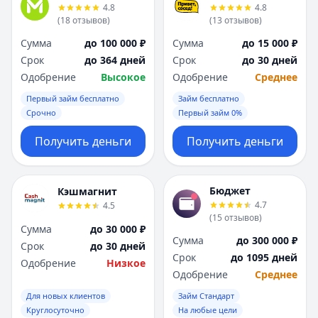
4.8
4.8
(
18
отзывов
)
(
13
отзывов
)
Сумма
до 100 000 ₽
Сумма
до 15 000 ₽
Срок
до 364 дней
Срок
до 30 дней
Одобрение
Высокое
Одобрение
Среднее
Первый займ бесплатно
Займ бесплатно
Срочно
Первый займ 0%
Получить деньги
Получить деньги
Бюджет
Кэшмагнит
4.7
4.5
(
15
отзывов
)
Сумма
до 30 000 ₽
Сумма
до 300 000 ₽
Срок
до 30 дней
Срок
до 1095 дней
Одобрение
Низкое
Одобрение
Среднее
Для новых клиентов
Займ Стандарт
Круглосуточно
На любые цели