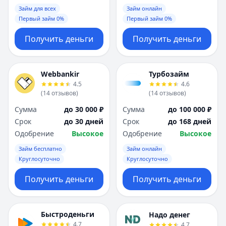
Займ для всех
Займ онлайн
Первый займ 0%
Первый займ 0%
Получить деньги
Получить деньги
Webbankir
Турбозайм
4.5
4.6
(
14
отзывов
)
(
14
отзывов
)
Сумма
до 30 000 ₽
Сумма
до 100 000 ₽
Срок
до 30 дней
Срок
до 168 дней
Одобрение
Высокое
Одобрение
Высокое
Займ бесплатно
Займ онлайн
Круглосуточно
Круглосуточно
Получить деньги
Получить деньги
Быстроденьги
Надо денег
4.7
4.7