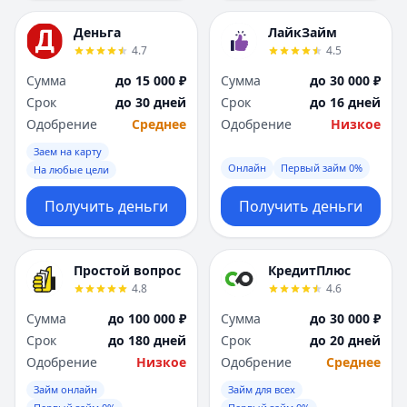
Деньга
ЛайкЗайм
4.7
4.5
Сумма
до 15 000 ₽
Сумма
до 30 000 ₽
Срок
до 30 дней
Срок
до 16 дней
Одобрение
Среднее
Одобрение
Низкое
Заем на карту
Онлайн
Первый займ 0%
На любые цели
Получить деньги
Получить деньги
Простой вопрос
КредитПлюс
4.8
4.6
Сумма
до 100 000 ₽
Сумма
до 30 000 ₽
Срок
до 180 дней
Срок
до 20 дней
Одобрение
Низкое
Одобрение
Среднее
Займ онлайн
Займ для всех