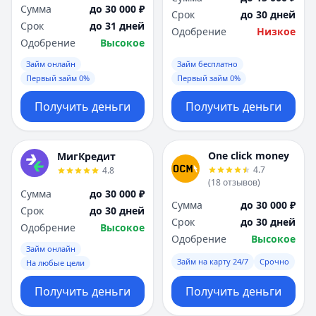
Сумма
до 30 000 ₽
Срок
до 30 дней
Срок
до 31 дней
Одобрение
Низкое
Одобрение
Высокое
Займ онлайн
Займ бесплатно
Первый займ 0%
Первый займ 0%
Получить деньги
Получить деньги
One click money
МигКредит
4.7
4.8
(
18
отзывов
)
Сумма
до 30 000 ₽
Сумма
до 30 000 ₽
Срок
до 30 дней
Срок
до 30 дней
Одобрение
Высокое
Одобрение
Высокое
Займ онлайн
Займ на карту 24/7
Срочно
На любые цели
Получить деньги
Получить деньги