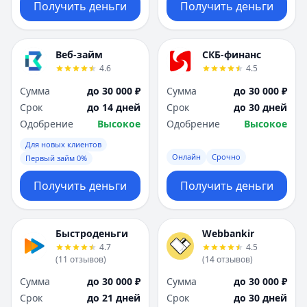
Получить деньги
Получить деньги
Веб-займ
СКБ-финанс
4.6
4.5
Сумма
до 30 000 ₽
Сумма
до 30 000 ₽
Срок
до 14 дней
Срок
до 30 дней
Одобрение
Высокое
Одобрение
Высокое
Для новых клиентов
Онлайн
Срочно
Первый займ 0%
Получить деньги
Получить деньги
Быстроденьги
Webbankir
4.7
4.5
(
11
отзывов
)
(
14
отзывов
)
Сумма
до 30 000 ₽
Сумма
до 30 000 ₽
Срок
до 21 дней
Срок
до 30 дней