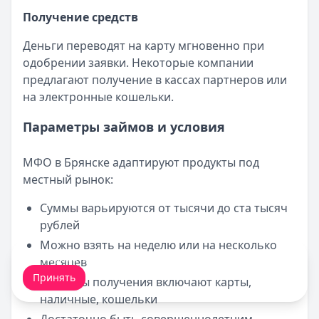
Получение средств
Деньги переводят на карту мгновенно при
одобрении заявки. Некоторые компании
предлагают получение в кассах партнеров или
на электронные кошельки.
Параметры займов и условия
МФО в Брянске адаптируют продукты под
местный рынок:
Суммы варьируются от тысячи до ста тысяч
рублей
Можно взять на неделю или на несколько
Мы обрабатываем ваши
cookie-файлы
.
месяцев
Принять
Способы получения включают карты,
наличные, кошельки