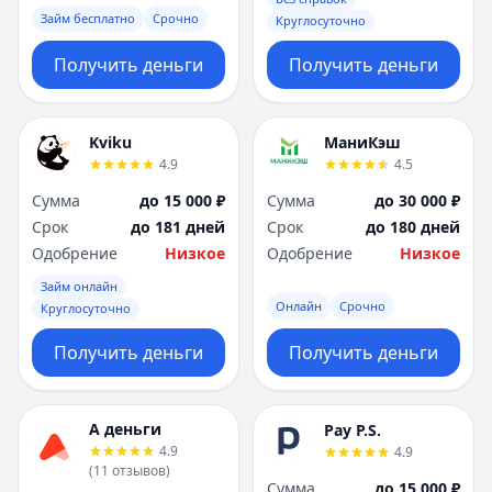
Займ бесплатно
Срочно
Круглосуточно
Получить деньги
Получить деньги
Kviku
МаниКэш
4.9
4.5
Сумма
до 15 000 ₽
Сумма
до 30 000 ₽
Срок
до 181 дней
Срок
до 180 дней
Одобрение
Низкое
Одобрение
Низкое
Займ онлайн
Онлайн
Срочно
Круглосуточно
Получить деньги
Получить деньги
А деньги
Pay P.S.
4.9
4.9
(
11
отзывов
)
Сумма
до 15 000 ₽