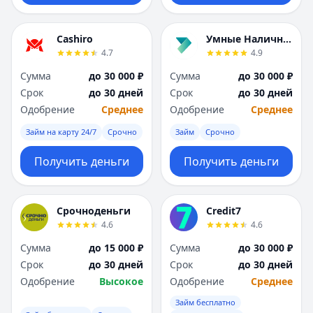
Cashiro
Умные Наличные
4.7
4.9
Сумма
до 30 000 ₽
Сумма
до 30 000 ₽
Срок
до 30 дней
Срок
до 30 дней
Одобрение
Среднее
Одобрение
Среднее
Займ на карту 24/7
Срочно
Займ
Срочно
Получить деньги
Получить деньги
Срочноденьги
Credit7
4.6
4.6
Сумма
до 15 000 ₽
Сумма
до 30 000 ₽
Срок
до 30 дней
Срок
до 30 дней
Одобрение
Высокое
Одобрение
Среднее
Займ бесплатно