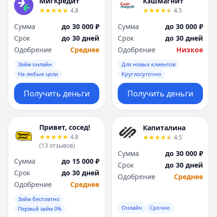
МигКредит
Кэшмагнит
4.8
4.5
Сумма
до 30 000 ₽
Сумма
до 30 000 ₽
Срок
до 30 дней
Срок
до 30 дней
Одобрение
Среднее
Одобрение
Низкое
Займ онлайн
Для новых клиентов
На любые цели
Круглосуточно
Получить деньги
Получить деньги
Привет, сосед!
Капиталина
4.8
4.5
(
13
отзывов
)
Сумма
до 30 000 ₽
Сумма
до 15 000 ₽
Срок
до 30 дней
Срок
до 30 дней
Одобрение
Среднее
Одобрение
Среднее
Займ бесплатно
Онлайн
Срочно
Первый займ 0%