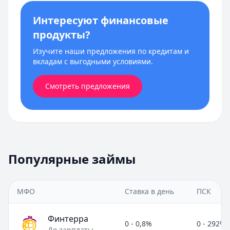
Интересуют финансовые
продукты?
Изучите наши предложения по кредитам и
вкладам с выгодными условиями.
Смотреть предложения
Популярные займы
МФО
Ставка в день
ПСК
Финтерра
0 - 0,8%
0 - 292%
До зарплаты