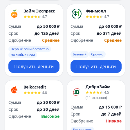
Займ Экспресс
Финмолл
4.7
4.7
Сумма
до 50 000 ₽
Сумма
до 60 000 ₽
Срок
до 126 дней
Срок
до 371 дней
Одобрение
Среднее
Одобрение
Среднее
Первый займ бесплатно
Базовый
Срочно
На любые цели
Получить деньги
Получить деньги
ДоброЗайм
Belkacredit
4.5
4.8
(
11
отзывов
)
Сумма
до 30 000 ₽
Сумма
до 15 000 ₽
Срок
до 30 дней
Срок
до 7 дней
Одобрение
Высокое
Одобрение
Низкое
Без справок