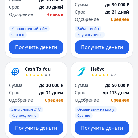
Сумма
до 30 000 ₽
Срок
до 30 дней
Срок
до 21 дней
Одобрение
Низкое
Одобрение
Среднее
Краткосрочный займ
Займ онлайн
Срочно
Круглосуточно
Получить деньги
Получить деньги
Cash To You
Небус
4.9
4.7
Сумма
до 30 000 ₽
Сумма
до 50 000 ₽
Срок
до 31 дней
Срок
до 113 дней
Одобрение
Среднее
Одобрение
Среднее
Займ онлайн 24/7
Онлайн займ на карту
Круглосуточно
Срочно
Получить деньги
Получить деньги