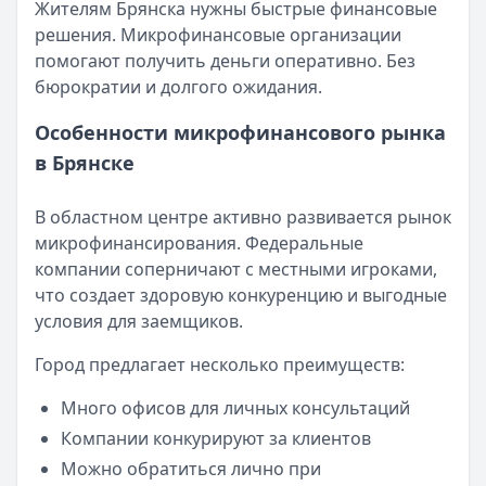
Все статьи
Жителям Брянска нужны быстрые финансовые
Опубликовано:
5 декабря 2025 г.
решения. Микрофинансовые организации
Категория:
МФО
помогают получить деньги оперативно. Без
Читать новость
бюрократии и долгого ожидания.
Срочный микрозайм 15 000 ₽ на карту: свежая подборка
Кратко:
Нужны 15 000 рублей на карту прямо сегодня? 
Особенности микрофинансового рынка
Опубликовано:
5 декабря 2025 г.
в Брянске
Категория:
МФО
Читать новость
В областном центре активно развивается рынок
Рекордный рост доли клиентов МФО с iPhone: что стоит
микрофинансирования. Федеральные
Кратко:
В III квартале 2025 года владельцы iPhone офо
компании соперничают с местными игроками,
Опубликовано:
5 декабря 2025 г.
что создает здоровую конкуренцию и выгодные
Категория:
МФО
условия для заемщиков.
Читать новость
57 сервисов микрозаймов через Госуслуги: где быстрее
Город предлагает несколько преимуществ:
Кратко:
Авторизация через Госуслуги ускоряет оформле
Опубликовано:
23 ноября 2025 г.
Много офисов для личных консультаций
Категория:
МФО
Компании конкурируют за клиентов
Читать новость
Можно обратиться лично при
Смс о «одобренном займе» от Bigmani Ru: как действов