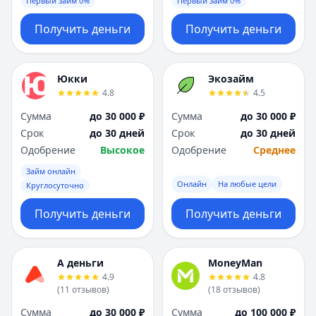
Первый займ 0%
Первый займ 0%
Получить деньги
Получить деньги
Юкки
Экозайм
4.8
4.5
Сумма
до 30 000 ₽
Сумма
до 30 000 ₽
Срок
до 30 дней
Срок
до 30 дней
Одобрение
Высокое
Одобрение
Среднее
Займ онлайн
Онлайн
На любые цели
Круглосуточно
Получить деньги
Получить деньги
А деньги
MoneyMan
4.9
4.8
(
11
отзывов
)
(
18
отзывов
)
Сумма
до 30 000 ₽
Сумма
до 100 000 ₽