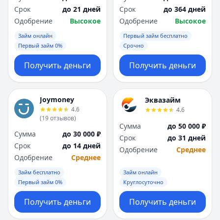
Срок
до 21 дней
Срок
до 364 дней
Одобрение
Высокое
Одобрение
Высокое
Займ онлайн
Первый займ бесплатно
Первый займ 0%
Срочно
Получить деньги
Получить деньги
Joymoney
Эквазайм
4.6
4.6
(
19
отзывов
)
Сумма
до 50 000 ₽
Сумма
до 30 000 ₽
Срок
до 31 дней
Срок
до 14 дней
Одобрение
Среднее
Одобрение
Среднее
Займ бесплатно
Займ онлайн
Первый займ 0%
Круглосуточно
Получить деньги
Получить деньги