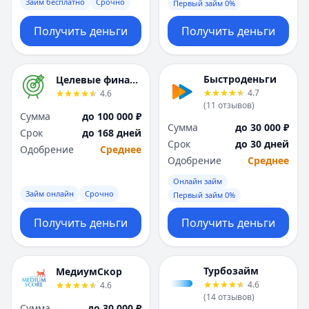
Займ бесплатно
Срочно
Первый займ 0%
Получить деньги
Получить деньги
Быстроденьги
Целевые финансы
4.7
4.6
(
11
отзывов
)
Сумма
до 100 000 ₽
Сумма
до 30 000 ₽
Срок
до 168 дней
Срок
до 30 дней
Одобрение
Среднее
Одобрение
Среднее
Онлайн займ
Займ онлайн
Срочно
Первый займ 0%
Получить деньги
Получить деньги
Турбозайм
МедиумСкор
4.6
4.6
(
14
отзывов
)
Сумма
до 30 000 ₽