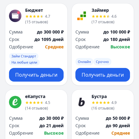
Бюджет
Займер
4.7
4.6
(
15
отзывов
)
(
17
отзывов
)
Сумма
до 300 000 ₽
Сумма
до 100 000 ₽
Срок
до 1095 дней
Срок
до 180 дней
Одобрение
Среднее
Одобрение
Высокое
Займ Стандарт
Онлайн
Срочно
На любые цели
Получить деньги
Получить деньги
еКапуста
Бустра
4.5
4.9
(
14
отзывов
)
(
16
отзывов
)
Сумма
до 30 000 ₽
Сумма
до 50 000 ₽
Срок
до 21 дней
Срок
до 90 дней
Одобрение
Высокое
Одобрение
Среднее