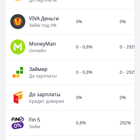
VIVA Деньги
0%
0%
Займ под 0%
MoneyMan
0 - 0,8%
0 - 292%
Онлайн
Займер
0 - 0,8%
0 - 292%
До зарплаты
До зарплаты
0%
0%
Кредит доверия
Fin 5
0,8%
292%
Займ