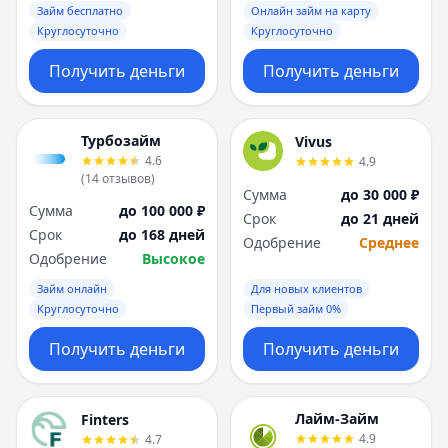
Займ бесплатно
Онлайн займ на карту
Круглосуточно
Круглосуточно
Получить деньги
Получить деньги
Турбозайм
Vivus
4.6
4.9
(
14
отзывов
)
Сумма
до 30 000 ₽
Сумма
до 100 000 ₽
Срок
до 21 дней
Срок
до 168 дней
Одобрение
Среднее
Одобрение
Высокое
Займ онлайн
Для новых клиентов
Круглосуточно
Первый займ 0%
Получить деньги
Получить деньги
Лайм-Займ
Finters
4.9
4.7