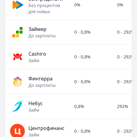
0%
0%
Без процентов
для новых
Займер
0 - 0,8%
0 - 292%
До зарплаты
Cashiro
0 - 0,8%
0 - 292%
Займ
Финтерра
0 - 0,8%
0 - 292%
До зарплаты
Небус
0,8%
292%
Займ
Центрофинанс
0 - 0,8%
0 - 292%
Займ