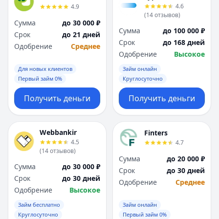
4.6
4.9
(
14
отзывов
)
Сумма
до 30 000 ₽
Сумма
до 100 000 ₽
Срок
до 21 дней
Срок
до 168 дней
Одобрение
Среднее
Одобрение
Высокое
Для новых клиентов
Займ онлайн
Первый займ 0%
Круглосуточно
Получить деньги
Получить деньги
Webbankir
Finters
4.5
4.7
(
14
отзывов
)
Сумма
до 20 000 ₽
Сумма
до 30 000 ₽
Срок
до 30 дней
Срок
до 30 дней
Одобрение
Среднее
Одобрение
Высокое
Займ бесплатно
Займ онлайн
Круглосуточно
Первый займ 0%