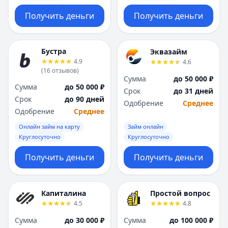
Получить деньги
Получить деньги
Бустра
Эквазайм
4.9
4.6
(
16
отзывов
)
Сумма
до 50 000 ₽
Сумма
до 50 000 ₽
Срок
до 31 дней
Срок
до 90 дней
Одобрение
Среднее
Одобрение
Среднее
Онлайн займ на карту
Займ онлайн
Круглосуточно
Круглосуточно
Получить деньги
Получить деньги
Капиталина
Простой вопрос
4.5
4.8
Сумма
до 30 000 ₽
Сумма
до 100 000 ₽