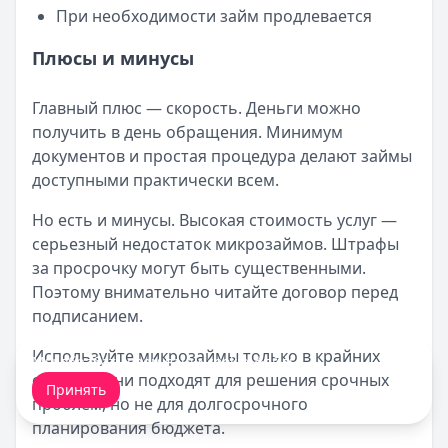
При необходимости займ продлевается
Плюсы и минусы
Главный плюс — скорость. Деньги можно
получить в день обращения. Минимум
документов и простая процедура делают займы
доступными практически всем.
Но есть и минусы. Высокая стоимость услуг —
серьезный недостаток микрозаймов. Штрафы
за просрочку могут быть существенными.
Поэтому внимательно читайте договор перед
подписанием.
Используйте микрозаймы только в крайних
Мы обрабатываем ваши
cookie-файлы
.
случаях. Они подходят для решения срочных
Принять
проблем, но не для долгосрочного
планирования бюджета.