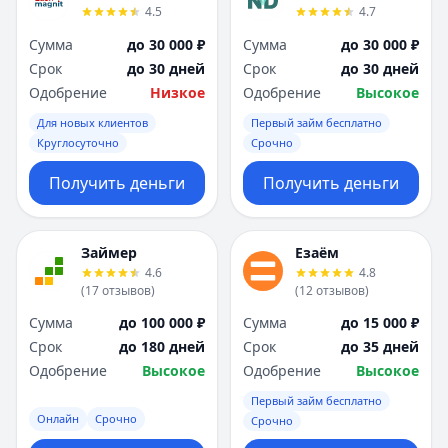
4.5
4.7
Сумма
до 30 000 ₽
Сумма
до 30 000 ₽
Срок
до 30 дней
Срок
до 30 дней
Одобрение
Низкое
Одобрение
Высокое
Для новых клиентов
Первый займ бесплатно
Круглосуточно
Срочно
Получить деньги
Получить деньги
Займер
Езаём
4.6
4.8
(
17
отзывов
)
(
12
отзывов
)
Сумма
до 100 000 ₽
Сумма
до 15 000 ₽
Срок
до 180 дней
Срок
до 35 дней
Одобрение
Высокое
Одобрение
Высокое
Первый займ бесплатно
Онлайн
Срочно
Срочно