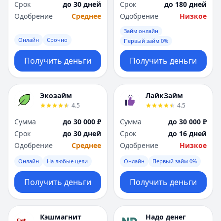
Срок
до 30 дней
Срок
до 180 дней
Одобрение
Среднее
Одобрение
Низкое
Займ онлайн
Онлайн
Срочно
Первый займ 0%
Получить деньги
Получить деньги
Экозайм
ЛайкЗайм
4.5
4.5
Сумма
до 30 000 ₽
Сумма
до 30 000 ₽
Срок
до 30 дней
Срок
до 16 дней
Одобрение
Среднее
Одобрение
Низкое
Онлайн
На любые цели
Онлайн
Первый займ 0%
Получить деньги
Получить деньги
Кэшмагнит
Надо денег