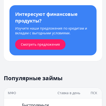
Интересуют финансовые
продукты?
Изучите наши предложения по кредитам и
вкладам с выгодными условиями.
Смотреть предложения
Популярные займы
МФО
Ставка в день
ПСК
Быстроденьги