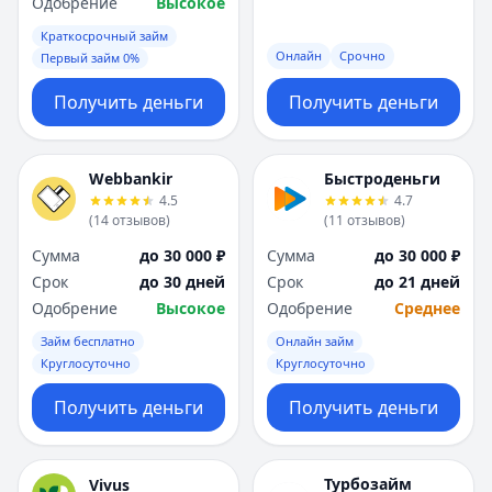
Одобрение
Высокое
Краткосрочный займ
Онлайн
Срочно
Первый займ 0%
Получить деньги
Получить деньги
Webbankir
Быстроденьги
4.5
4.7
(
14
отзывов
)
(
11
отзывов
)
Сумма
до 30 000 ₽
Сумма
до 30 000 ₽
Срок
до 30 дней
Срок
до 21 дней
Одобрение
Высокое
Одобрение
Среднее
Займ бесплатно
Онлайн займ
Круглосуточно
Круглосуточно
Получить деньги
Получить деньги
Турбозайм
Vivus