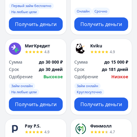
Первый займ бесплатно
Онлайн
Срочно
На любые цели
Получить деньги
Получить деньги
МигКредит
Kviku
4.8
4.9
Сумма
до 30 000 ₽
Сумма
до 15 000 ₽
Срок
до 30 дней
Срок
до 181 дней
Одобрение
Высокое
Одобрение
Низкое
Займ онлайн
Займ онлайн
На любые цели
Круглосуточно
Получить деньги
Получить деньги
Pay P.S.
Финмолл
4.9
4.7