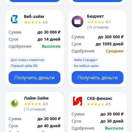
Бюджет
Веб-займ
4.7
4.6
(
15
отзывов
)
Сумма
до 30 000 ₽
Сумма
до 300 000 ₽
Срок
до 14 дней
Срок
до 1095 дней
Одобрение
Высокое
Одобрение
Среднее
Для новых клиентов
Займ Стандарт
Первый займ 0%
На любые цели
Получить деньги
Получить деньги
Лайм-Займ
СКБ-финанс
4.9
4.5
(
12
отзывов
)
Сумма
до 30 000 ₽
Сумма
до 20 000 ₽
Срок
до 30 дней
Срок
до 40 дней
Одобрение
Высокое