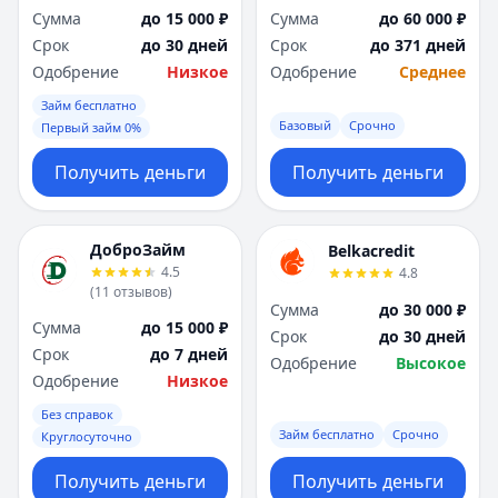
Сумма
до 15 000 ₽
Сумма
до 60 000 ₽
Срок
до 30 дней
Срок
до 371 дней
Одобрение
Низкое
Одобрение
Среднее
Займ бесплатно
Базовый
Срочно
Первый займ 0%
Получить деньги
Получить деньги
ДоброЗайм
Belkacredit
4.5
4.8
(
11
отзывов
)
Сумма
до 30 000 ₽
Сумма
до 15 000 ₽
Срок
до 30 дней
Срок
до 7 дней
Одобрение
Высокое
Одобрение
Низкое
Без справок
Займ бесплатно
Срочно
Круглосуточно
Получить деньги
Получить деньги