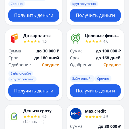
Срочно
Круглосуточно
Получить деньги
Получить деньги
До зарплаты
Целевые финансы
4.6
4.6
Сумма
до 30 000 ₽
Сумма
до 100 000 ₽
Срок
до 180 дней
Срок
до 168 дней
Одобрение
Среднее
Одобрение
Среднее
Займ онлайн
Займ онлайн
Срочно
Круглосуточно
Получить деньги
Получить деньги
Деньги сразу
Max.credit
4.6
4.5
(
14
отзывов
)
Сумма
до 30 000 ₽