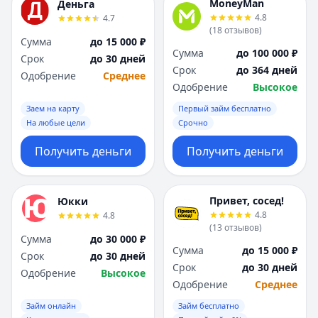
MoneyMan
Деньга
4.8
4.7
(
18
отзывов
)
Сумма
до 15 000 ₽
Сумма
до 100 000 ₽
Срок
до 30 дней
Срок
до 364 дней
Одобрение
Среднее
Одобрение
Высокое
Заем на карту
Первый займ бесплатно
На любые цели
Срочно
Получить деньги
Получить деньги
Привет, сосед!
Юкки
4.8
4.8
(
13
отзывов
)
Сумма
до 30 000 ₽
Сумма
до 15 000 ₽
Срок
до 30 дней
Срок
до 30 дней
Одобрение
Высокое
Одобрение
Среднее
Займ онлайн
Займ бесплатно