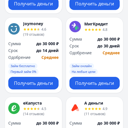
Получить деньги
Получить деньги
Joymoney
МигКредит
4.6
4.8
(
19
отзывов
)
Сумма
до 30 000 ₽
Сумма
до 30 000 ₽
Срок
до 30 дней
Срок
до 14 дней
Одобрение
Среднее
Одобрение
Среднее
Займ бесплатно
Займ онлайн
Первый займ 0%
На любые цели
Получить деньги
Получить деньги
еКапуста
А деньги
4.5
4.9
(
14
отзывов
)
(
11
отзывов
)
Сумма
до 30 000 ₽
Сумма
до 30 000 ₽