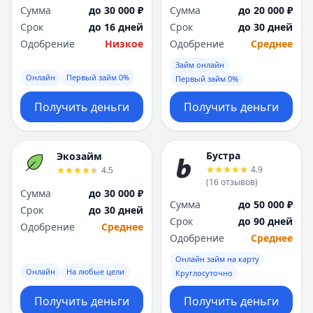
Сумма
до 30 000 ₽
Сумма
до 20 000 ₽
Срок
до 16 дней
Срок
до 30 дней
Одобрение
Низкое
Одобрение
Среднее
Займ онлайн
Онлайн
Первый займ 0%
Первый займ 0%
Получить деньги
Получить деньги
Бустра
Экозайм
4.9
4.5
(
16
отзывов
)
Сумма
до 30 000 ₽
Сумма
до 50 000 ₽
Срок
до 30 дней
Срок
до 90 дней
Одобрение
Среднее
Одобрение
Среднее
Онлайн займ на карту
Онлайн
На любые цели
Круглосуточно
Получить деньги
Получить деньги