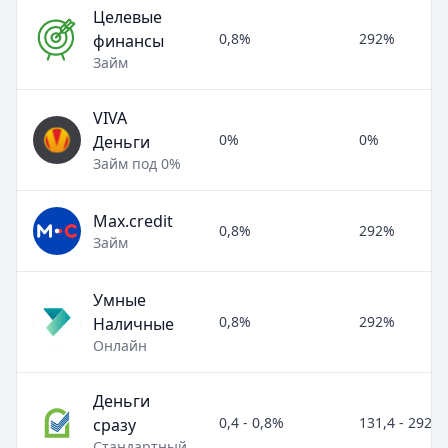
Целевые
0,8%
292%
финансы
Займ
VIVA
0%
0%
Деньги
Займ под 0%
Max.credit
0,8%
292%
Займ
Умные
0,8%
292%
Наличные
Онлайн
Деньги
0,4 - 0,8%
131,4 - 292%
сразу
Стандартный