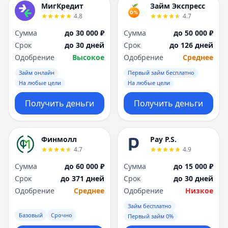
МигКредит
Займ Экспресс
4.8
4.7
Сумма
до 30 000 ₽
Сумма
до 50 000 ₽
Срок
до 30 дней
Срок
до 126 дней
Одобрение
Высокое
Одобрение
Среднее
Займ онлайн
Первый займ бесплатно
На любые цели
На любые цели
Получить деньги
Получить деньги
Финмолл
Pay P.S.
4.7
4.9
Сумма
до 60 000 ₽
Сумма
до 15 000 ₽
Срок
до 371 дней
Срок
до 30 дней
Одобрение
Среднее
Одобрение
Низкое
Займ бесплатно
Базовый
Срочно
Первый займ 0%