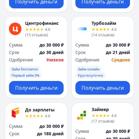
Получить деньги
Получить деньги
Центрофинанс
Турбозайм
4.6
4.6
(
15
отзывов
)
(
14
отзывов
)
Сумма
до 30 000 ₽
Сумма
до 30 000 ₽
Срок
до 30 дней
Срок
до 21 дней
Одобрение
Низкое
Одобрение
Среднее
Займ бесплатно
Займ онлайн
Первый займ 0%
Круглосуточно
Получить деньги
Получить деньги
Займер
До зарплаты
4.6
4.6
(
17
отзывов
)
Сумма
до 30 000 ₽
Сумма
до 30 000 ₽
Срок
до 180 дней
Срок
до 30 дней