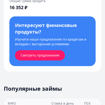
Общая сумма кредита
16 352
₽
Интересуют финансовые
продукты?
Изучите наши предложения по кредитам и
вкладам с выгодными условиями.
Смотреть предложения
Популярные займы
МФО
Ставка в день
ПСК