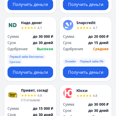
Получить деньги
Получить деньги
Надо денег
Snapcredit
4.7
4.7
Сумма
до 30 000 ₽
Сумма
до 20 000 ₽
Срок
до 30 дней
Срок
до 15 дней
Одобрение
Высокое
Одобрение
Среднее
Первый займ бесплатно
Онлайн
Первый займ 0%
Срочно
Получить деньги
Получить деньги
Привет, сосед!
Юкки
4.8
4.8
(
13
отзывов
)
Сумма
до 30 000 ₽
Сумма
до 15 000 ₽
Срок
до 30 дней
Срок
до 30 дней