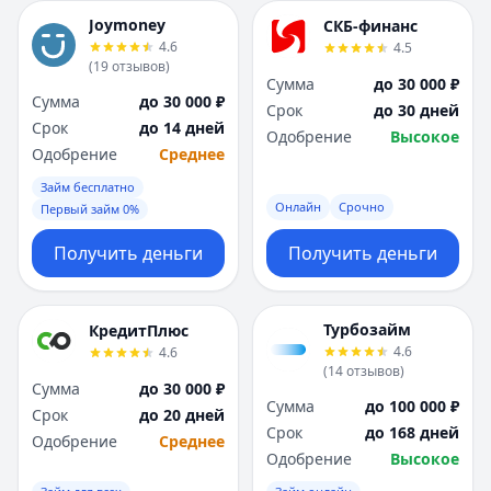
Joymoney
СКБ-финанс
4.6
4.5
(
19
отзывов
)
Сумма
до 30 000 ₽
Сумма
до 30 000 ₽
Срок
до 30 дней
Срок
до 14 дней
Одобрение
Высокое
Одобрение
Среднее
Займ бесплатно
Онлайн
Срочно
Первый займ 0%
Получить деньги
Получить деньги
Турбозайм
КредитПлюс
4.6
4.6
(
14
отзывов
)
Сумма
до 30 000 ₽
Сумма
до 100 000 ₽
Срок
до 20 дней
Срок
до 168 дней
Одобрение
Среднее
Одобрение
Высокое