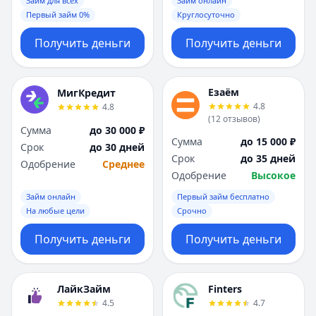
Займ для всех
Займ онлайн
Первый займ 0%
Круглосуточно
Получить деньги
Получить деньги
Езаём
МигКредит
4.8
4.8
(
12
отзывов
)
Сумма
до 30 000 ₽
Сумма
до 15 000 ₽
Срок
до 30 дней
Срок
до 35 дней
Одобрение
Среднее
Одобрение
Высокое
Займ онлайн
Первый займ бесплатно
На любые цели
Срочно
Получить деньги
Получить деньги
ЛайкЗайм
Finters
4.5
4.7