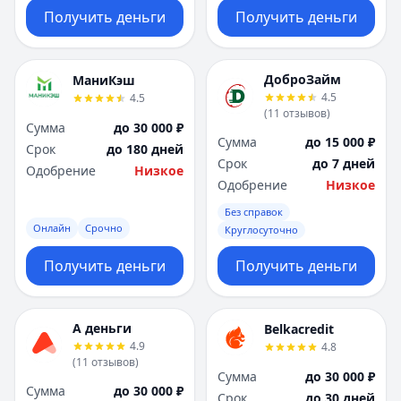
Получить деньги
Получить деньги
ДоброЗайм
МаниКэш
4.5
4.5
(
11
отзывов
)
Сумма
до 30 000 ₽
Сумма
до 15 000 ₽
Срок
до 180 дней
Срок
до 7 дней
Одобрение
Низкое
Одобрение
Низкое
Без справок
Онлайн
Срочно
Круглосуточно
Получить деньги
Получить деньги
А деньги
Belkacredit
4.9
4.8
(
11
отзывов
)
Сумма
до 30 000 ₽
Сумма
до 30 000 ₽
Срок
до 30 дней