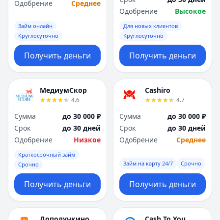
Одобрение
Среднее
Одобрение
Высокое
Займ онлайн
Для новых клиентов
Круглосуточно
Круглосуточно
Получить деньги
Получить деньги
МедиумСкор
Cashiro
4.6
4.7
Сумма
до 30 000 ₽
Сумма
до 30 000 ₽
Срок
до 30 дней
Срок
до 30 дней
Одобрение
Низкое
Одобрение
Среднее
Краткосрочный займ
Займ на карту 24/7
Срочно
Срочно
Получить деньги
Получить деньги
Дополучкино
Cash To You