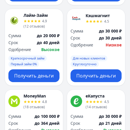
Лайм-Займ
Кэшмагнит
4.9
4.5
(
12
отзывов
)
Сумма
до 30 000 ₽
Сумма
до 20 000 ₽
Срок
до 30 дней
Срок
до 40 дней
Одобрение
Низкое
Одобрение
Высокое
Краткосрочный займ
Для новых клиентов
Первый займ 0%
Круглосуточно
Получить деньги
Получить деньги
MoneyMan
еКапуста
4.8
4.5
(
18
отзывов
)
(
14
отзывов
)
Сумма
до 100 000 ₽
Сумма
до 30 000 ₽
Срок
до 364 дней
Срок
до 21 дней