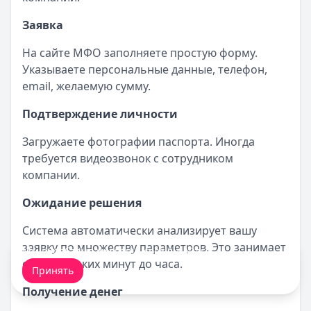
Заявка
На сайте МФО заполняете простую форму.
Указываете персональные данные, телефон,
email, желаемую сумму.
Подтверждение личности
Загружаете фотографии паспорта. Иногда
требуется видеозвонок с сотрудником
компании.
Ожидание решения
Система автоматически анализирует вашу
заявку по множеству параметров. Это занимает
Мы обрабатываем ваши
cookie-файлы
.
от нескольких минут до часа.
Принять
Получение денег