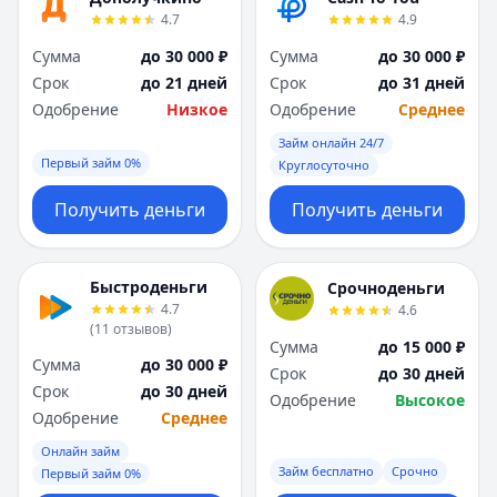
4.7
4.9
Сумма
до 30 000 ₽
Сумма
до 30 000 ₽
Срок
до 21 дней
Срок
до 31 дней
Одобрение
Низкое
Одобрение
Среднее
Займ онлайн 24/7
Первый займ 0%
Круглосуточно
Получить деньги
Получить деньги
Быстроденьги
Срочноденьги
4.7
4.6
(
11
отзывов
)
Сумма
до 15 000 ₽
Сумма
до 30 000 ₽
Срок
до 30 дней
Срок
до 30 дней
Одобрение
Высокое
Одобрение
Среднее
Онлайн займ
Займ бесплатно
Срочно
Первый займ 0%