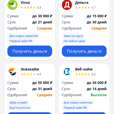
Vivus
Деньга
4.9
4.7
Сумма
до 30 000 ₽
Сумма
до 15 000 ₽
Срок
до 21 дней
Срок
до 30 дней
Одобрение
Среднее
Одобрение
Среднее
Для новых клиентов
Заем на карту
Первый займ 0%
На любые цели
Получить деньги
Получить деньги
Эквазайм
Веб-займ
4.6
4.6
Сумма
до 50 000 ₽
Сумма
до 30 000 ₽
Срок
до 31 дней
Срок
до 14 дней
Одобрение
Среднее
Одобрение
Высокое
Займ онлайн
Для новых клиентов
Круглосуточно
Первый займ 0%