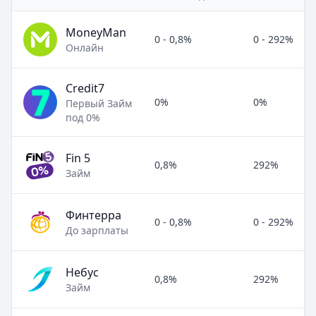
MoneyMan
0 - 0,8%
0 - 292%
Онлайн
Credit7
0%
0%
Первый Займ
под 0%
Fin 5
0,8%
292%
Займ
Финтерра
0 - 0,8%
0 - 292%
До зарплаты
Небус
0,8%
292%
Займ