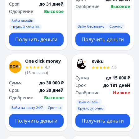
Срок
до 31 дней
Одобрение
Высокое
Одобрение
Высокое
Займ онлайн
Займ бесплатно
Срочно
Первый займ 0%
Получить деньги
Получить деньги
One click money
Kviku
4.7
4.9
(
18
отзывов
)
Сумма
до 15 000 ₽
Сумма
до 30 000 ₽
Срок
до 181 дней
Срок
до 30 дней
Одобрение
Низкое
Одобрение
Высокое
Займ онлайн
Займ на карту 24/7
Срочно
Круглосуточно
Получить деньги
Получить деньги