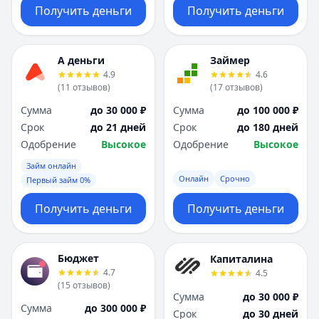
Получить деньги
Получить деньги
А деньги
Займер
4.9
4.6
(
11
отзывов
)
(
17
отзывов
)
Сумма
до 30 000 ₽
Сумма
до 100 000 ₽
Срок
до 21 дней
Срок
до 180 дней
Одобрение
Высокое
Одобрение
Высокое
Займ онлайн
Онлайн
Срочно
Первый займ 0%
Получить деньги
Получить деньги
Бюджет
Капиталина
4.7
4.5
(
15
отзывов
)
Сумма
до 30 000 ₽
Сумма
до 300 000 ₽
Срок
до 30 дней