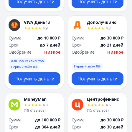
Получить деньги
Получить деньги
VIVA Деньги
Дополучкино
4.9
4.7
Сумма
до 10 000 ₽
Сумма
до 30 000 ₽
Срок
до 7 дней
Срок
до 21 дней
Одобрение
Низкое
Одобрение
Низкое
Для новых клиентов
Первый займ 0%
Первый займ 0%
Получить деньги
Получить деньги
MoneyMan
Центрофинанс
4.8
4.6
(
18
отзывов
)
(
15
отзывов
)
Сумма
до 100 000 ₽
Сумма
до 30 000 ₽
Срок
до 364 дней
Срок
до 30 дней