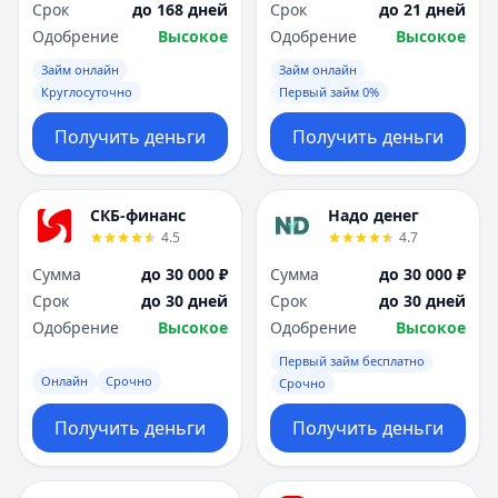
Срок
до 168 дней
Срок
до 21 дней
Одобрение
Высокое
Одобрение
Высокое
Займ онлайн
Займ онлайн
Круглосуточно
Первый займ 0%
Получить деньги
Получить деньги
СКБ-финанс
Надо денег
4.5
4.7
Сумма
до 30 000 ₽
Сумма
до 30 000 ₽
Срок
до 30 дней
Срок
до 30 дней
Одобрение
Высокое
Одобрение
Высокое
Первый займ бесплатно
Онлайн
Срочно
Срочно
Получить деньги
Получить деньги