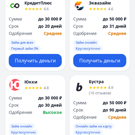
КредитПлюс
Эквазайм
4.6
4.6
Сумма
до 30 000 ₽
Сумма
до 50 000 ₽
Срок
до 20 дней
Срок
до 31 дней
Одобрение
Среднее
Одобрение
Среднее
Займ для всех
Займ онлайн
Первый займ 0%
Круглосуточно
Получить деньги
Получить деньги
Бустра
Юкки
4.9
4.8
(
16
отзывов
)
Сумма
до 30 000 ₽
Сумма
до 50 000 ₽
Срок
до 30 дней
Срок
до 90 дней
Одобрение
Высокое
Одобрение
Среднее
Займ онлайн
Онлайн займ на карту
Круглосуточно
Круглосуточно