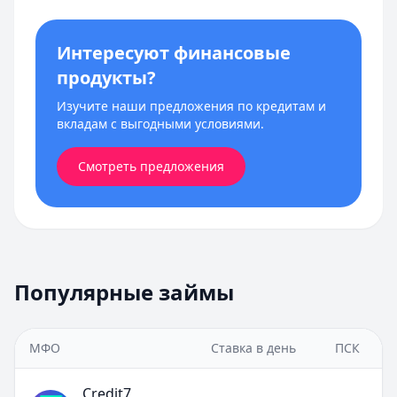
Интересуют финансовые
продукты?
Изучите наши предложения по кредитам и
вкладам с выгодными условиями.
Смотреть предложения
Популярные займы
МФО
Ставка в день
ПСК
Credit7