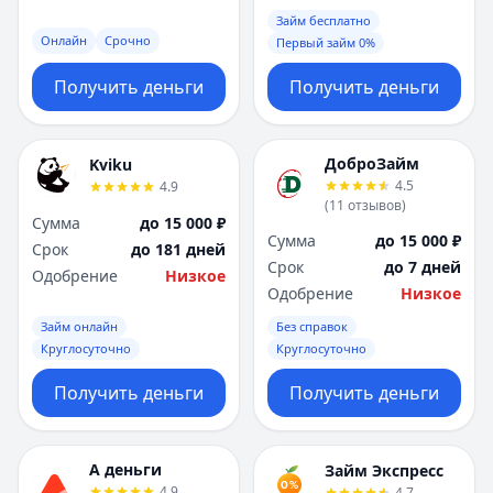
Займ бесплатно
Онлайн
Срочно
Первый займ 0%
Получить деньги
Получить деньги
ДоброЗайм
Kviku
4.5
4.9
(
11
отзывов
)
Сумма
до 15 000 ₽
Сумма
до 15 000 ₽
Срок
до 181 дней
Срок
до 7 дней
Одобрение
Низкое
Одобрение
Низкое
Займ онлайн
Без справок
Круглосуточно
Круглосуточно
Получить деньги
Получить деньги
А деньги
Займ Экспресс
4.9
4.7