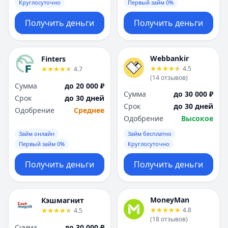
Круглосуточно
Первый займ 0%
Получить деньги
Получить деньги
Webbankir
Finters
4.5
4.7
(
14
отзывов
)
Сумма
до 20 000 ₽
Сумма
до 30 000 ₽
Срок
до 30 дней
Срок
до 30 дней
Одобрение
Среднее
Одобрение
Высокое
Займ онлайн
Займ бесплатно
Первый займ 0%
Круглосуточно
Получить деньги
Получить деньги
MoneyMan
Кэшмагнит
4.8
4.5
(
18
отзывов
)
Сумма
до 30 000 ₽