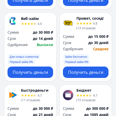
Получить деньги
Получить деньги
Привет, сосед!
Веб-займ
4.8
4.6
(
13
отзывов
)
Сумма
до 30 000 ₽
Сумма
до 15 000 ₽
Срок
до 14 дней
Срок
до 30 дней
Одобрение
Высокое
Одобрение
Среднее
Для новых клиентов
Займ бесплатно
Первый займ 0%
Первый займ 0%
Получить деньги
Получить деньги
Быстроденьги
Бюджет
4.7
4.7
(
11
отзывов
)
(
15
отзывов
)
Сумма
до 30 000 ₽
Сумма
до 300 000 ₽
Срок
до 21 дней
Срок
до 1095 дней