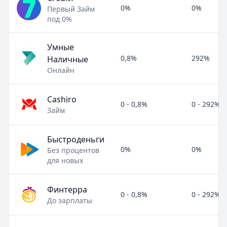
0%
0%
Первый Займ
под 0%
Умные
0,8%
292%
Наличные
Онлайн
Cashiro
0 - 0,8%
0 - 292%
Займ
Быстроденьги
0%
0%
Без процентов
для новых
Финтерра
0 - 0,8%
0 - 292%
До зарплаты