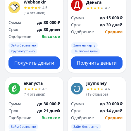
Webbankir
Деньга
4.5
4.7
(
14
отзывов
)
Сумма
до 15 000 ₽
Сумма
до 30 000 ₽
Срок
до 30 дней
Срок
до 30 дней
Одобрение
Среднее
Одобрение
Высокое
Займ бесплатно
Заем на карту
Круглосуточно
На любые цели
Получить деньги
Получить деньги
еКапуста
Joymoney
4.5
4.6
(
14
отзывов
)
(
19
отзывов
)
Сумма
до 30 000 ₽
Сумма
до 30 000 ₽
Срок
до 21 дней
Срок
до 14 дней
Одобрение
Высокое
Одобрение
Среднее
Займ бесплатно
Займ бесплатно