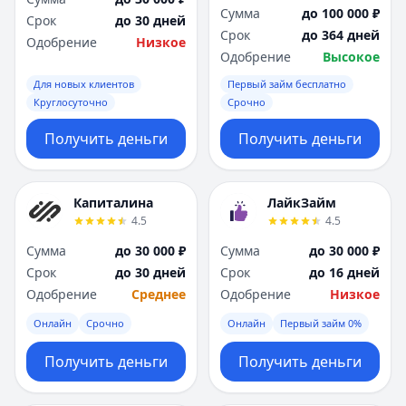
Сумма
до 100 000 ₽
Срок
до 30 дней
Срок
до 364 дней
Одобрение
Низкое
Одобрение
Высокое
Для новых клиентов
Первый займ бесплатно
Круглосуточно
Срочно
Получить деньги
Получить деньги
Капиталина
ЛайкЗайм
4.5
4.5
Сумма
до 30 000 ₽
Сумма
до 30 000 ₽
Срок
до 30 дней
Срок
до 16 дней
Одобрение
Среднее
Одобрение
Низкое
Онлайн
Срочно
Онлайн
Первый займ 0%
Получить деньги
Получить деньги