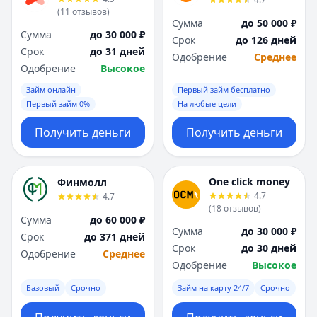
(
11
отзывов
)
Сумма
до 50 000 ₽
Сумма
до 30 000 ₽
Срок
до 126 дней
Срок
до 31 дней
Одобрение
Среднее
Одобрение
Высокое
Займ онлайн
Первый займ бесплатно
Первый займ 0%
На любые цели
Получить деньги
Получить деньги
One click money
Финмолл
4.7
4.7
(
18
отзывов
)
Сумма
до 60 000 ₽
Сумма
до 30 000 ₽
Срок
до 371 дней
Срок
до 30 дней
Одобрение
Среднее
Одобрение
Высокое
Базовый
Срочно
Займ на карту 24/7
Срочно