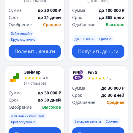
(
14
отзывов
)
(
14
отзывов
)
Сумма
до 30 000 ₽
Сумма
до 100 000 ₽
Срок
до 21 дней
Срок
до 365 дней
Одобрение
Среднее
Одобрение
Высокое
Займ онлайн
До 100 000 ₽
Срочно
Круглосуточно
Получить деньги
Получить деньги
Займер
Fin 5
4.6
4.8
(
17
отзывов
)
Сумма
до 30 000 ₽
Сумма
до 30 000 ₽
Срок
до 30 дней
Срок
до 30 дней
Одобрение
Среднее
Одобрение
Высокое
Для новых клиентов
Быстрые деньги
Срочно
Круглосуточно