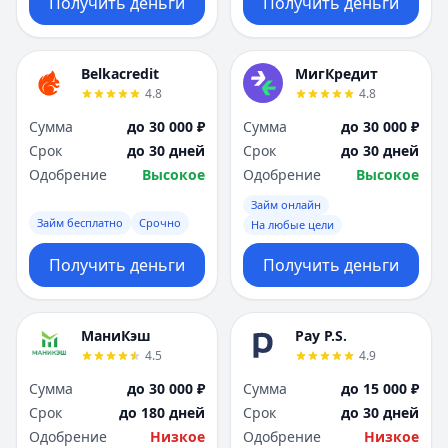
Получить деньги
Получить деньги
Belkacredit
МигКредит
4.8
4.8
Сумма
до 30 000 ₽
Сумма
до 30 000 ₽
Срок
до 30 дней
Срок
до 30 дней
Одобрение
Высокое
Одобрение
Высокое
Займ онлайн
Займ бесплатно
Срочно
На любые цели
Получить деньги
Получить деньги
МаниКэш
Pay P.S.
4.5
4.9
Сумма
до 30 000 ₽
Сумма
до 15 000 ₽
Срок
до 180 дней
Срок
до 30 дней
Одобрение
Низкое
Одобрение
Низкое