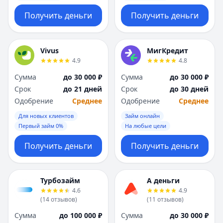
Получить деньги
Получить деньги
Vivus
МигКредит
4.9
4.8
Сумма
до 30 000 ₽
Сумма
до 30 000 ₽
Срок
до 21 дней
Срок
до 30 дней
Одобрение
Среднее
Одобрение
Среднее
Для новых клиентов
Займ онлайн
Первый займ 0%
На любые цели
Получить деньги
Получить деньги
Турбозайм
А деньги
4.6
4.9
(
14
отзывов
)
(
11
отзывов
)
Сумма
до 100 000 ₽
Сумма
до 30 000 ₽