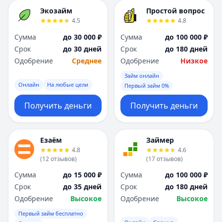
Экозайм
Простой вопрос
4.5
4.8
Сумма
до 30 000 ₽
Сумма
до 100 000 ₽
Срок
до 30 дней
Срок
до 180 дней
Одобрение
Среднее
Одобрение
Низкое
Займ онлайн
Онлайн
На любые цели
Первый займ 0%
Получить деньги
Получить деньги
Езаём
Займер
4.8
4.6
(
12
отзывов
)
(
17
отзывов
)
Сумма
до 15 000 ₽
Сумма
до 100 000 ₽
Срок
до 35 дней
Срок
до 180 дней
Одобрение
Высокое
Одобрение
Высокое
Первый займ бесплатно