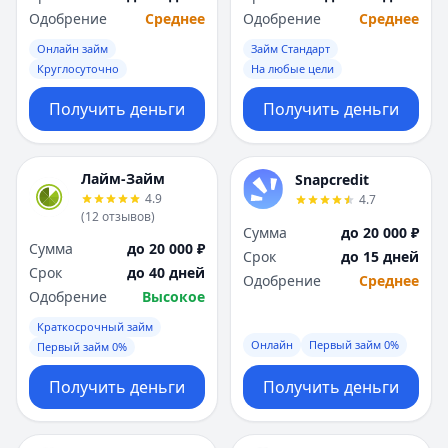
Одобрение
Среднее
Одобрение
Среднее
Онлайн займ
Займ Стандарт
Круглосуточно
На любые цели
Получить деньги
Получить деньги
Лайм-Займ
Snapcredit
4.9
4.7
(
12
отзывов
)
Сумма
до 20 000 ₽
Сумма
до 20 000 ₽
Срок
до 15 дней
Срок
до 40 дней
Одобрение
Среднее
Одобрение
Высокое
Краткосрочный займ
Онлайн
Первый займ 0%
Первый займ 0%
Получить деньги
Получить деньги