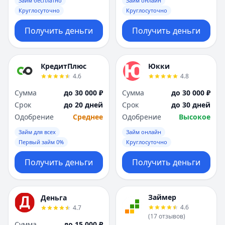
Займ бесплатно
Займ онлайн
Круглосуточно
Круглосуточно
Получить деньги
Получить деньги
КредитПлюс
Юкки
4.6
4.8
Сумма
до 30 000 ₽
Сумма
до 30 000 ₽
Срок
до 20 дней
Срок
до 30 дней
Одобрение
Среднее
Одобрение
Высокое
Займ для всех
Займ онлайн
Первый займ 0%
Круглосуточно
Получить деньги
Получить деньги
Займер
Деньга
4.6
4.7
(
17
отзывов
)
Сумма
до 15 000 ₽