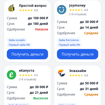
Joymoney
Простой вопрос
4.6
4.8
(
19
отзывов
)
Сумма
до 100 000 ₽
Сумма
до 30 000 ₽
Срок
до 180 дней
Срок
до 14 дней
Одобрение
Низкое
Одобрение
Среднее
Займ онлайн
Займ бесплатно
Первый займ 0%
Первый займ 0%
Получить деньги
Получить деньги
еКапуста
Эквазайм
4.5
4.6
(
14
отзывов
)
Сумма
до 50 000 ₽
Сумма
до 30 000 ₽
Срок
до 31 дней
Срок
до 21 дней
Одобрение
Среднее
Одобрение
Высокое