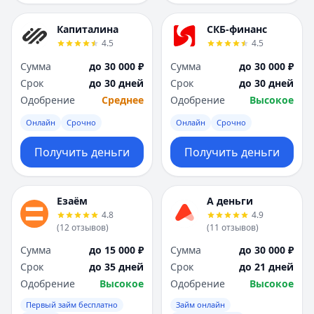
Капиталина
СКБ-финанс
4.5
4.5
Сумма
до 30 000 ₽
Сумма
до 30 000 ₽
Срок
до 30 дней
Срок
до 30 дней
Одобрение
Среднее
Одобрение
Высокое
Онлайн
Срочно
Онлайн
Срочно
Получить деньги
Получить деньги
Езаём
А деньги
4.8
4.9
(
12
отзывов
)
(
11
отзывов
)
Сумма
до 15 000 ₽
Сумма
до 30 000 ₽
Срок
до 35 дней
Срок
до 21 дней
Одобрение
Высокое
Одобрение
Высокое
Первый займ бесплатно
Займ онлайн