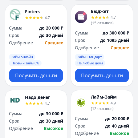
Бюджет
Finters
4.7
4.7
(
15
отзывов
)
Сумма
до 20 000 ₽
Сумма
до 300 000 ₽
Срок
до 30 дней
Срок
до 1095 дней
Одобрение
Среднее
Одобрение
Среднее
Займ онлайн
Займ Стандарт
Первый займ 0%
На любые цели
Получить деньги
Получить деньги
Лайм-Займ
Надо денег
4.9
4.7
(
12
отзывов
)
Сумма
до 30 000 ₽
Сумма
до 20 000 ₽
Срок
до 30 дней
Срок
до 40 дней
Одобрение
Высокое
Одобрение
Высокое