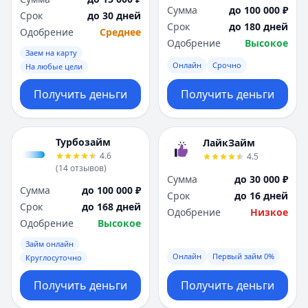
Сумма
до 100 000 ₽
Срок
до 30 дней
Срок
до 180 дней
Одобрение
Среднее
Одобрение
Высокое
Заем на карту
Онлайн
Срочно
На любые цели
Получить деньги
Получить деньги
Турбозайм
ЛайкЗайм
4.6
4.5
(
14
отзывов
)
Сумма
до 30 000 ₽
Сумма
до 100 000 ₽
Срок
до 16 дней
Срок
до 168 дней
Одобрение
Низкое
Одобрение
Высокое
Займ онлайн
Онлайн
Первый займ 0%
Круглосуточно
Получить деньги
Получить деньги