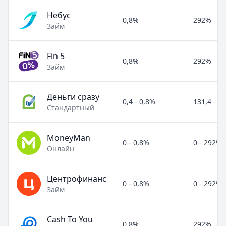
Небус
0,8%
292%
Займ
Fin 5
0,8%
292%
Займ
Деньги сразу
0,4 - 0,8%
131,4 - 2
Стандартный
MoneyMan
0 - 0,8%
0 - 292%
Онлайн
Центрофинанс
0 - 0,8%
0 - 292%
Займ
Cash To You
0,8%
292%