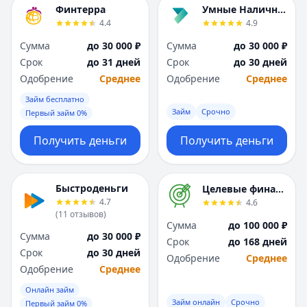
Финтерра
Умные Наличные
4.4
4.9
Сумма
до 30 000 ₽
Сумма
до 30 000 ₽
Срок
до 31 дней
Срок
до 30 дней
Одобрение
Среднее
Одобрение
Среднее
Займ бесплатно
Займ
Срочно
Первый займ 0%
Получить деньги
Получить деньги
Быстроденьги
Целевые финансы
4.7
4.6
(
11
отзывов
)
Сумма
до 100 000 ₽
Сумма
до 30 000 ₽
Срок
до 168 дней
Срок
до 30 дней
Одобрение
Среднее
Одобрение
Среднее
Онлайн займ
Займ онлайн
Срочно
Первый займ 0%