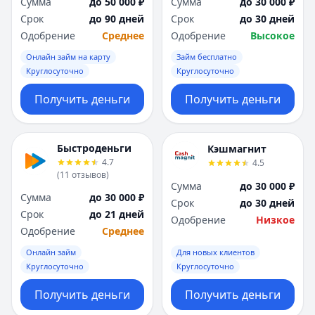
Сумма
до 50 000 ₽
Сумма
до 30 000 ₽
Срок
до 90 дней
Срок
до 30 дней
Одобрение
Среднее
Одобрение
Высокое
Онлайн займ на карту
Займ бесплатно
Круглосуточно
Круглосуточно
Получить деньги
Получить деньги
Быстроденьги
Кэшмагнит
4.7
4.5
(
11
отзывов
)
Сумма
до 30 000 ₽
Сумма
до 30 000 ₽
Срок
до 30 дней
Срок
до 21 дней
Одобрение
Низкое
Одобрение
Среднее
Онлайн займ
Для новых клиентов
Круглосуточно
Круглосуточно
Получить деньги
Получить деньги