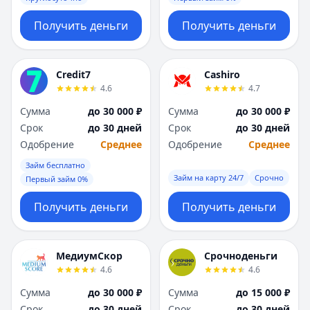
Получить деньги
Получить деньги
Credit7
Cashiro
4.6
4.7
Сумма
до 30 000 ₽
Сумма
до 30 000 ₽
Срок
до 30 дней
Срок
до 30 дней
Одобрение
Среднее
Одобрение
Среднее
Займ бесплатно
Займ на карту 24/7
Срочно
Первый займ 0%
Получить деньги
Получить деньги
МедиумСкор
Срочноденьги
4.6
4.6
Сумма
до 30 000 ₽
Сумма
до 15 000 ₽
Срок
до 30 дней
Срок
до 30 дней