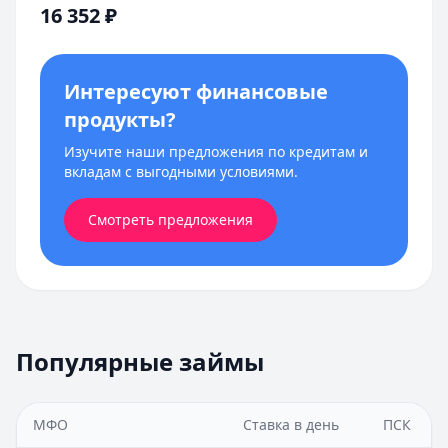
16 352
₽
Интересуют финансовые
продукты?
Изучите наши предложения по кредитам и
вкладам с выгодными условиями.
Смотреть предложения
Популярные займы
МФО
Ставка в день
ПСК