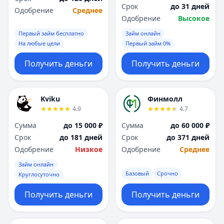
Срок
до 31 дней
Одобрение
Среднее
Одобрение
Высокое
Первый займ бесплатно
Займ онлайн
На любые цели
Первый займ 0%
Получить деньги
Получить деньги
Kviku
Финмолл
4.9
4.7
Сумма
до 15 000 ₽
Сумма
до 60 000 ₽
Срок
до 181 дней
Срок
до 371 дней
Одобрение
Низкое
Одобрение
Среднее
Займ онлайн
Базовый
Срочно
Круглосуточно
Получить деньги
Получить деньги