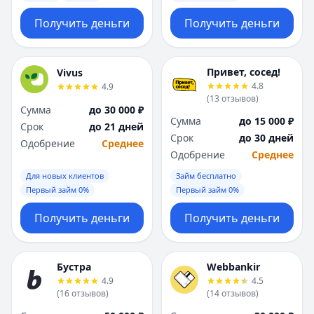
Получить деньги
Получить деньги
Привет, сосед!
Vivus
4.8
4.9
(
13
отзывов
)
Сумма
до 30 000 ₽
Сумма
до 15 000 ₽
Срок
до 21 дней
Срок
до 30 дней
Одобрение
Среднее
Одобрение
Среднее
Для новых клиентов
Займ бесплатно
Первый займ 0%
Первый займ 0%
Получить деньги
Получить деньги
Бустра
Webbankir
4.9
4.5
(
16
отзывов
)
(
14
отзывов
)