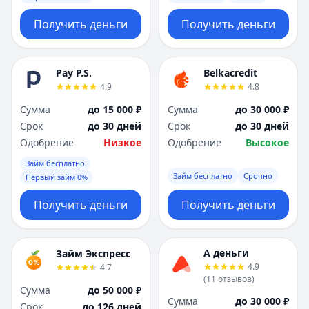
Получить деньги
Получить деньги
Pay P.S.
Belkacredit
4.9
4.8
Сумма
до 15 000 ₽
Сумма
до 30 000 ₽
Срок
до 30 дней
Срок
до 30 дней
Одобрение
Низкое
Одобрение
Высокое
Займ бесплатно
Займ бесплатно
Срочно
Первый займ 0%
Получить деньги
Получить деньги
А деньги
Займ Экспресс
4.9
4.7
(
11
отзывов
)
Сумма
до 50 000 ₽
Сумма
до 30 000 ₽
Срок
до 126 дней