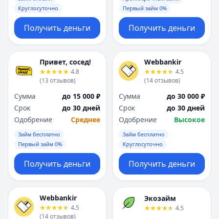
Круглосуточно
Первый займ 0%
Получить деньги
Получить деньги
Привет, сосед!
Webbankir
4.8
4.5
(
13
отзывов
)
(
14
отзывов
)
Сумма
до 15 000 ₽
Сумма
до 30 000 ₽
Срок
до 30 дней
Срок
до 30 дней
Одобрение
Среднее
Одобрение
Высокое
Займ бесплатно
Займ бесплатно
Первый займ 0%
Круглосуточно
Получить деньги
Получить деньги
Webbankir
Экозайм
4.5
4.5
(
14
отзывов
)