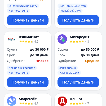
Онлайн займ на карту
Для новых клиентов
Круглосуточно
Первый займ 0%
Получить деньги
Получить деньги
Кэшмагнит
МигКредит
4.5
4.8
Сумма
до 30 000 ₽
Сумма
до 30 000 ₽
Срок
до 30 дней
Срок
до 30 дней
Одобрение
Низкое
Одобрение
Среднее
Для новых клиентов
Займ онлайн
Круглосуточно
На любые цели
Получить деньги
Получить деньги
Snapcredit
Деньга
4.7
4.7