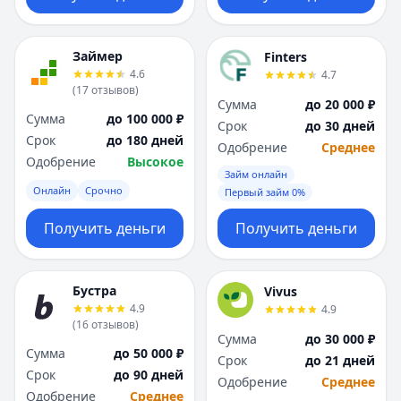
Займер
Finters
4.6
4.7
(
17
отзывов
)
Сумма
до 20 000 ₽
Сумма
до 100 000 ₽
Срок
до 30 дней
Срок
до 180 дней
Одобрение
Среднее
Одобрение
Высокое
Займ онлайн
Онлайн
Срочно
Первый займ 0%
Получить деньги
Получить деньги
Бустра
Vivus
4.9
4.9
(
16
отзывов
)
Сумма
до 30 000 ₽
Сумма
до 50 000 ₽
Срок
до 21 дней
Срок
до 90 дней
Одобрение
Среднее
Одобрение
Среднее