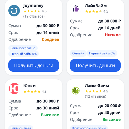
Joymoney
ЛайкЗайм
4.6
4.5
(
19
отзывов
)
Сумма
до 30 000 ₽
Сумма
до 30 000 ₽
Срок
до 16 дней
Срок
до 14 дней
Одобрение
Низкое
Одобрение
Среднее
Займ бесплатно
Онлайн
Первый займ 0%
Первый займ 0%
Получить деньги
Получить деньги
Лайм-Займ
Юкки
4.9
4.8
(
12
отзывов
)
Сумма
до 30 000 ₽
Сумма
до 20 000 ₽
Срок
до 30 дней
Срок
до 40 дней
Одобрение
Высокое
Одобрение
Высокое
Займ онлайн
Краткосрочный займ