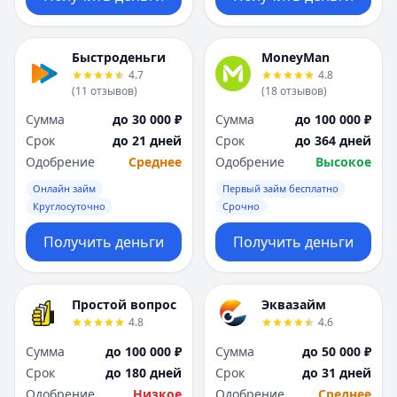
Быстроденьги
MoneyMan
4.7
4.8
(
11
отзывов
)
(
18
отзывов
)
Сумма
до 30 000 ₽
Сумма
до 100 000 ₽
Срок
до 21 дней
Срок
до 364 дней
Одобрение
Среднее
Одобрение
Высокое
Онлайн займ
Первый займ бесплатно
Круглосуточно
Срочно
Получить деньги
Получить деньги
Простой вопрос
Эквазайм
4.8
4.6
Сумма
до 100 000 ₽
Сумма
до 50 000 ₽
Срок
до 180 дней
Срок
до 31 дней
Одобрение
Низкое
Одобрение
Среднее