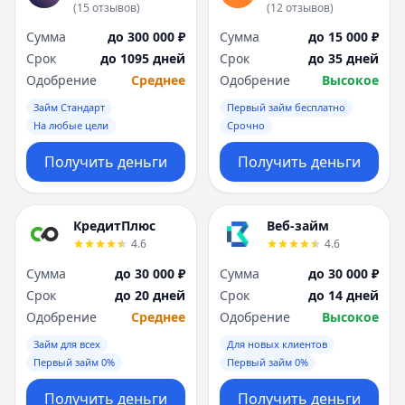
(
15
отзывов
)
(
12
отзывов
)
Сумма
до 300 000 ₽
Сумма
до 15 000 ₽
Срок
до 1095 дней
Срок
до 35 дней
Одобрение
Среднее
Одобрение
Высокое
Займ Стандарт
Первый займ бесплатно
На любые цели
Срочно
Получить деньги
Получить деньги
КредитПлюс
Веб-займ
4.6
4.6
Сумма
до 30 000 ₽
Сумма
до 30 000 ₽
Срок
до 20 дней
Срок
до 14 дней
Одобрение
Среднее
Одобрение
Высокое
Займ для всех
Для новых клиентов
Первый займ 0%
Первый займ 0%
Получить деньги
Получить деньги