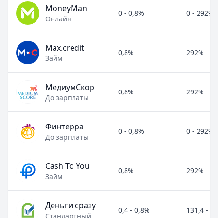
MoneyMan
0 - 0,8%
0 - 292%
Онлайн
Max.credit
0,8%
292%
Займ
МедиумСкор
0,8%
292%
До зарплаты
Финтерра
0 - 0,8%
0 - 292%
До зарплаты
Cash To You
0,8%
292%
Займ
Деньги сразу
0,4 - 0,8%
131,4 - 2
Стандартный