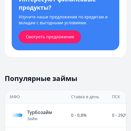
продукты?
Изучите наши предложения по кредитам и
вкладам с выгодными условиями.
Смотреть предложения
Популярные займы
МФО
Ставка в день
ПСК
Турбозайм
0 - 0,8%
0 - 292%
Займ