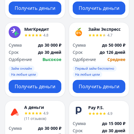
Получить деньги
Получить деньги
МигКредит
Займ Экспресс
4.8
4.7
Сумма
до 30 000 ₽
Сумма
до 50 000 ₽
Срок
до 30 дней
Срок
до 126 дней
Одобрение
Высокое
Одобрение
Среднее
Займ онлайн
Первый займ бесплатно
На любые цели
На любые цели
Получить деньги
Получить деньги
А деньги
Pay P.S.
4.9
4.9
(
11
отзывов
)
Сумма
до 15 000 ₽
Сумма
до 30 000 ₽
Срок
до 30 дней