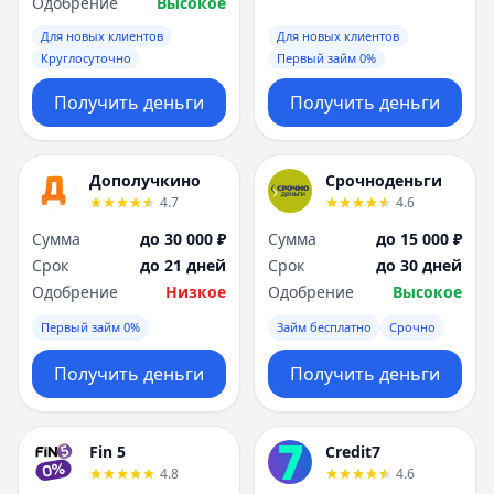
Одобрение
Высокое
Для новых клиентов
Для новых клиентов
Круглосуточно
Первый займ 0%
Получить деньги
Получить деньги
Дополучкино
Срочноденьги
4.7
4.6
Сумма
до 30 000 ₽
Сумма
до 15 000 ₽
Срок
до 21 дней
Срок
до 30 дней
Одобрение
Низкое
Одобрение
Высокое
Первый займ 0%
Займ бесплатно
Срочно
Получить деньги
Получить деньги
Fin 5
Credit7
4.8
4.6