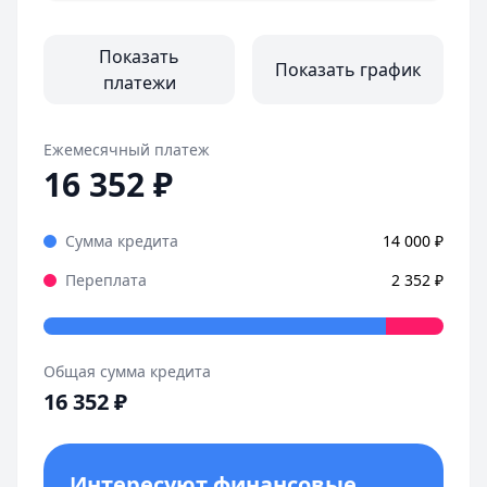
Все отзывы
Показать
Показать график
платежи
Ежемесячный платеж
16 352
₽
Сумма кредита
14 000
₽
Переплата
2 352
₽
Общая сумма кредита
16 352
₽
Интересуют финансовые