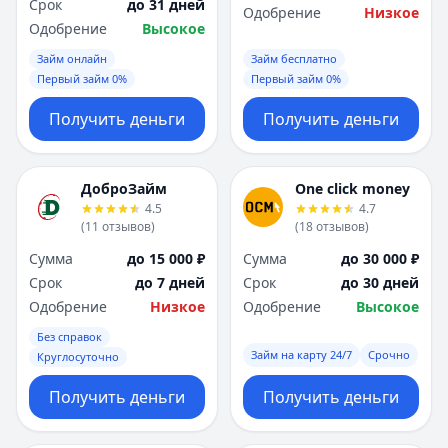
Срок
до 31 дней
Одобрение
Низкое
Одобрение
Высокое
Займ онлайн
Займ бесплатно
Первый займ 0%
Первый займ 0%
Получить деньги
Получить деньги
ДоброЗайм
One click money
4.5
4.7
(
11
отзывов
)
(
18
отзывов
)
Сумма
до 15 000 ₽
Сумма
до 30 000 ₽
Срок
до 7 дней
Срок
до 30 дней
Одобрение
Низкое
Одобрение
Высокое
Без справок
Займ на карту 24/7
Срочно
Круглосуточно
Получить деньги
Получить деньги