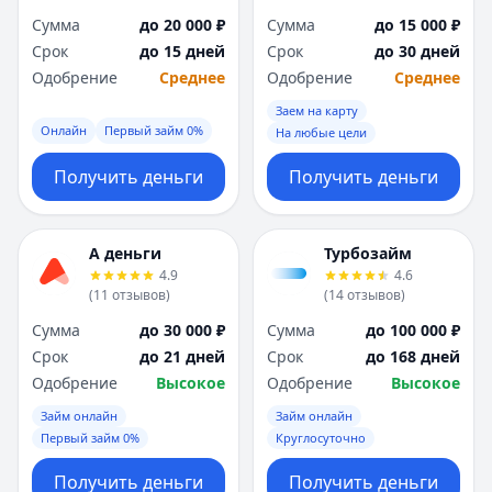
Сумма
до 20 000 ₽
Сумма
до 15 000 ₽
Срок
до 15 дней
Срок
до 30 дней
Одобрение
Среднее
Одобрение
Среднее
Заем на карту
Онлайн
Первый займ 0%
На любые цели
Получить деньги
Получить деньги
А деньги
Турбозайм
4.9
4.6
(
11
отзывов
)
(
14
отзывов
)
Сумма
до 30 000 ₽
Сумма
до 100 000 ₽
Срок
до 21 дней
Срок
до 168 дней
Одобрение
Высокое
Одобрение
Высокое
Займ онлайн
Займ онлайн
Первый займ 0%
Круглосуточно
Получить деньги
Получить деньги