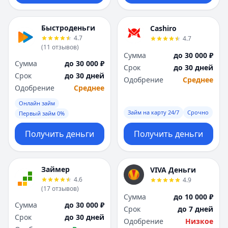
Быстроденьги
Cashiro
4.7
4.7
(
11
отзывов
)
Сумма
до 30 000 ₽
Сумма
до 30 000 ₽
Срок
до 30 дней
Срок
до 30 дней
Одобрение
Среднее
Одобрение
Среднее
Онлайн займ
Займ на карту 24/7
Срочно
Первый займ 0%
Получить деньги
Получить деньги
Займер
VIVA Деньги
4.6
4.9
(
17
отзывов
)
Сумма
до 10 000 ₽
Сумма
до 30 000 ₽
Срок
до 7 дней
Срок
до 30 дней
Одобрение
Низкое