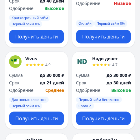
Срок
до 40 дней
Одобрение
Низкое
Одобрение
Высокое
Краткосрочный займ
Онлайн
Первый займ 0%
Первый займ 0%
Получить деньги
Получить деньги
Vivus
Надо денег
4.9
4.7
Сумма
до 30 000 ₽
Сумма
до 30 000 ₽
Срок
до 21 дней
Срок
до 30 дней
Одобрение
Среднее
Одобрение
Высокое
Для новых клиентов
Первый займ бесплатно
Первый займ 0%
Срочно
Получить деньги
Получить деньги