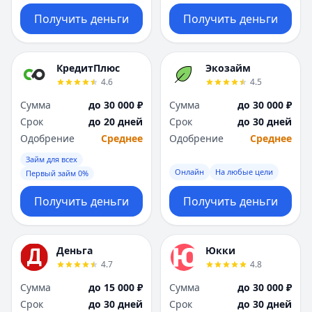
Получить деньги
Получить деньги
КредитПлюс
Экозайм
4.6
4.5
Сумма
до 30 000 ₽
Сумма
до 30 000 ₽
Срок
до 20 дней
Срок
до 30 дней
Одобрение
Среднее
Одобрение
Среднее
Займ для всех
Онлайн
На любые цели
Первый займ 0%
Получить деньги
Получить деньги
Деньга
Юкки
4.7
4.8
Сумма
до 15 000 ₽
Сумма
до 30 000 ₽
Срок
до 30 дней
Срок
до 30 дней