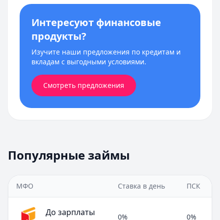
Интересуют финансовые
продукты?
Изучите наши предложения по кредитам и
вкладам с выгодными условиями.
Смотреть предложения
Популярные займы
МФО
Ставка в день
ПСК
До зарплаты
0%
0%