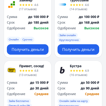
Займер
Турбозайм
4.6
4.6
(
17
отзывов
)
(
14
отзывов
)
Сумма
до 100 000 ₽
Сумма
до 100 000 ₽
Срок
до 180 дней
Срок
до 168 дней
Одобрение
Высокое
Одобрение
Высокое
Займ онлайн
Онлайн
Срочно
Круглосуточно
Получить деньги
Получить деньги
Привет, сосед!
Бустра
4.8
4.9
(
13
отзывов
)
(
16
отзывов
)
Сумма
до 15 000 ₽
Сумма
до 50 000 ₽
Срок
до 30 дней
Срок
до 90 дней
Одобрение
Среднее
Одобрение
Среднее
Займ бесплатно
Онлайн займ на карту
Первый займ 0%
Круглосуточно