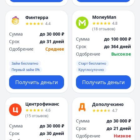
MoneyMan
Финтерра
4.8
4.4
(
18
отзывов
)
Сумма
до 30 000 ₽
Сумма
до 100 000 ₽
Срок
до 31 дней
Срок
до 364 дней
Одобрение
Среднее
Одобрение
Высокое
Займ бесплатно
Старт бесплатно
Первый займ 0%
Круглосуточно
Получить деньги
Получить деньги
Центрофинанс
Дополучкино
4.6
4.7
(
15
отзывов
)
Сумма
до 30 000 ₽
Сумма
до 30 000 ₽
Срок
до 21 дней
Срок
до 30 дней
Одобрение
Низкое