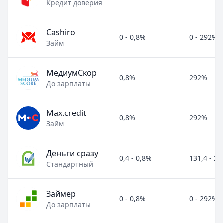
Кредит доверия
Cashiro
0 - 0,8%
0 - 292%
Займ
МедиумСкор
0,8%
292%
До зарплаты
Max.credit
0,8%
292%
Займ
Деньги сразу
0,4 - 0,8%
131,4 - 2
Стандартный
Займер
0 - 0,8%
0 - 292%
До зарплаты