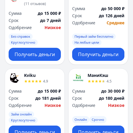
(
11
отзывов
)
Сумма
до 50 000 ₽
Сумма
до 15 000 ₽
Срок
до 126 дней
Срок
до 7 дней
Одобрение
Среднее
Одобрение
Низкое
Без справок
Первый займ бесплатно
Круглосуточно
На любые цели
Получить деньги
Получить деньги
Kviku
МаниКэш
4.9
4.5
Сумма
до 15 000 ₽
Сумма
до 30 000 ₽
Срок
до 181 дней
Срок
до 180 дней
Одобрение
Низкое
Одобрение
Низкое
Займ онлайн
Онлайн
Срочно
Круглосуточно
Получить деньги
Получить деньги