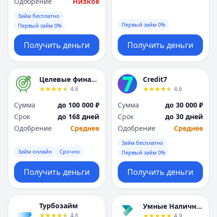
Одобрение
Низкое
Займ бесплатно
Первый займ 0%
Первый займ 0%
Получить деньги
Получить деньги
Целевые финансы
Credit7
4.6
4.6
Сумма
до 100 000 ₽
Сумма
до 30 000 ₽
Срок
до 168 дней
Срок
до 30 дней
Одобрение
Среднее
Одобрение
Среднее
Займ бесплатно
Займ онлайн
Срочно
Первый займ 0%
Получить деньги
Получить деньги
Турбозайм
Умные Наличные
4.6
4.9