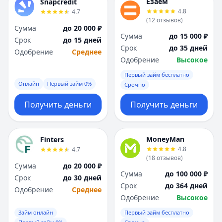
Езаём
Snapcredit
4.8
4.7
(
12
отзывов
)
Сумма
до 20 000 ₽
Сумма
до 15 000 ₽
Срок
до 15 дней
Срок
до 35 дней
Одобрение
Среднее
Одобрение
Высокое
Первый займ бесплатно
Онлайн
Первый займ 0%
Срочно
Получить деньги
Получить деньги
MoneyMan
Finters
4.8
4.7
(
18
отзывов
)
Сумма
до 20 000 ₽
Сумма
до 100 000 ₽
Срок
до 30 дней
Срок
до 364 дней
Одобрение
Среднее
Одобрение
Высокое
Займ онлайн
Первый займ бесплатно