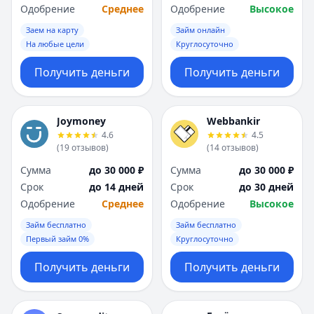
Одобрение
Среднее
Одобрение
Высокое
Заем на карту
Займ онлайн
На любые цели
Круглосуточно
Получить деньги
Получить деньги
Joymoney
Webbankir
4.6
4.5
(
19
отзывов
)
(
14
отзывов
)
Сумма
до 30 000 ₽
Сумма
до 30 000 ₽
Срок
до 14 дней
Срок
до 30 дней
Одобрение
Среднее
Одобрение
Высокое
Займ бесплатно
Займ бесплатно
Первый займ 0%
Круглосуточно
Получить деньги
Получить деньги