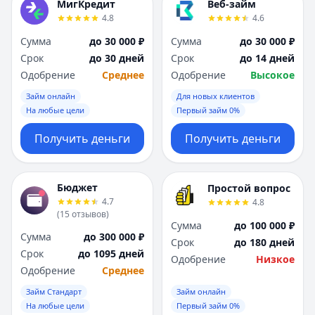
МигКредит
Веб-займ
4.8
4.6
Сумма
до 30 000 ₽
Сумма
до 30 000 ₽
Срок
до 30 дней
Срок
до 14 дней
Одобрение
Среднее
Одобрение
Высокое
Займ онлайн
Для новых клиентов
На любые цели
Первый займ 0%
Получить деньги
Получить деньги
Бюджет
Простой вопрос
4.7
4.8
(
15
отзывов
)
Сумма
до 100 000 ₽
Сумма
до 300 000 ₽
Срок
до 180 дней
Срок
до 1095 дней
Одобрение
Низкое
Одобрение
Среднее
Займ Стандарт
Займ онлайн
На любые цели
Первый займ 0%