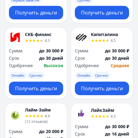
Первый займ 0%
Срочно
Получить деньги
Получить деньги
СКБ-финанс
Капиталина
4.5
4.5
Сумма
до 30 000 ₽
Сумма
до 30 000 ₽
Срок
до 30 дней
Срок
до 30 дней
Одобрение
Высокое
Одобрение
Среднее
Онлайн
Срочно
Онлайн
Срочно
Получить деньги
Получить деньги
Лайм-Займ
ЛайкЗайм
4.9
4.5
(
12
отзывов
)
Сумма
до 30 000 ₽
Сумма
до 20 000 ₽
Срок
до 16 дней