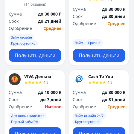
(
14
отзывов
)
Сумма
до 30 000 ₽
Сумма
до 30 000 ₽
Срок
до 30 дней
Срок
до 21 дней
Одобрение
Среднее
Одобрение
Среднее
Займ онлайн
Займ
Срочно
Круглосуточно
Получить деньги
Получить деньги
VIVA Деньги
Cash To You
4.9
4.9
Сумма
до 10 000 ₽
Сумма
до 30 000 ₽
Срок
до 7 дней
Срок
до 31 дней
Одобрение
Низкое
Одобрение
Среднее
Для новых клиентов
Займ онлайн 24/7
Первый займ 0%
Круглосуточно
Получить деньги
Получить деньги