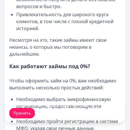
вопросов и быстро.
Привлекательность для широкого круга
клиентов, в том числе с плохой кредитной
историей.
Несмотря на это, такие займы имеют свои
нюансы, о которых мы поговорим в
дальнейшем.
Как работают займы под 0%?
Чтобы оформить займ на 0%, вам необходимо
выполнить несколько простых действий:
Необходимо выбрать микрофинансовую
Мы обрабатываем ваши
cookie-файлы
.
организацию, предоставляющую эти
условия.
Принять
Необходимо пройти регистрацию в системе
МФО, указав свои личные данные.