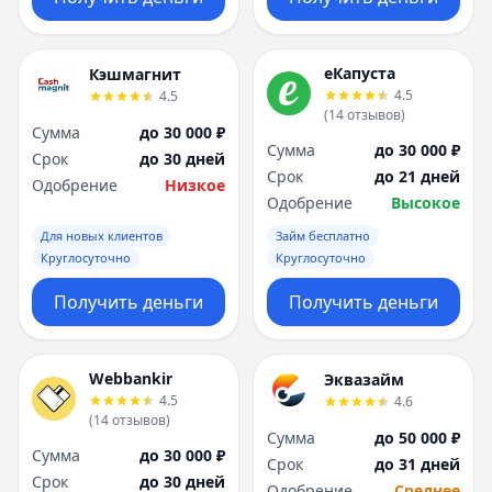
еКапуста
Кэшмагнит
4.5
4.5
(
14
отзывов
)
Сумма
до 30 000 ₽
Сумма
до 30 000 ₽
Срок
до 30 дней
Срок
до 21 дней
Одобрение
Низкое
Одобрение
Высокое
Для новых клиентов
Займ бесплатно
Круглосуточно
Круглосуточно
Получить деньги
Получить деньги
Webbankir
Эквазайм
4.5
4.6
(
14
отзывов
)
Сумма
до 50 000 ₽
Сумма
до 30 000 ₽
Срок
до 31 дней
Срок
до 30 дней
Одобрение
Среднее