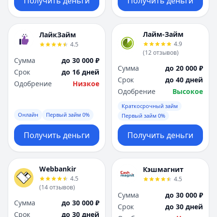
Получить деньги
Получить деньги
Лайм-Займ
ЛайкЗайм
4.9
4.5
(
12
отзывов
)
Сумма
до 30 000 ₽
Сумма
до 20 000 ₽
Срок
до 16 дней
Срок
до 40 дней
Одобрение
Низкое
Одобрение
Высокое
Краткосрочный займ
Онлайн
Первый займ 0%
Первый займ 0%
Получить деньги
Получить деньги
Webbankir
Кэшмагнит
4.5
4.5
(
14
отзывов
)
Сумма
до 30 000 ₽
Сумма
до 30 000 ₽
Срок
до 30 дней
Срок
до 30 дней