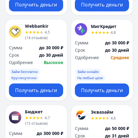
Получить деньги
Получить деньги
Webbankir
МигКредит
4.5
4.8
(
14
отзывов
)
Сумма
до 30 000 ₽
Сумма
до 30 000 ₽
Срок
до 30 дней
Срок
до 30 дней
Одобрение
Среднее
Одобрение
Высокое
Займ бесплатно
Займ онлайн
Круглосуточно
На любые цели
Получить деньги
Получить деньги
Бюджет
Эквазайм
4.7
4.6
(
15
отзывов
)
Сумма
до 50 000 ₽
Сумма
до 300 000 ₽
Срок
до 31 дней