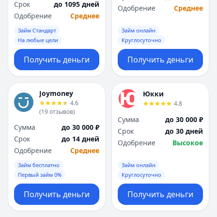
Срок
до 1095 дней
Одобрение
Среднее
Одобрение
Среднее
Займ Стандарт
Займ онлайн
На любые цели
Круглосуточно
Получить деньги
Получить деньги
Joymoney
Юкки
4.6
4.8
(
19
отзывов
)
Сумма
до 30 000 ₽
Сумма
до 30 000 ₽
Срок
до 30 дней
Срок
до 14 дней
Одобрение
Высокое
Одобрение
Среднее
Займ бесплатно
Займ онлайн
Первый займ 0%
Круглосуточно
Получить деньги
Получить деньги