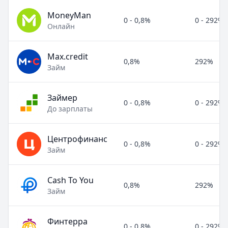
MoneyMan
0 - 0,8%
0 - 292%
Онлайн
Max.credit
0,8%
292%
Займ
Займер
0 - 0,8%
0 - 292%
До зарплаты
Центрофинанс
0 - 0,8%
0 - 292%
Займ
Cash To You
0,8%
292%
Займ
Финтерра
0 - 0,8%
0 - 292%