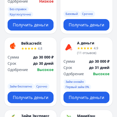
Одобрение
Низкое
Без справок
Базовый
Срочно
Круглосуточно
Получить деньги
Получить деньги
А деньги
Belkacredit
4.9
4.8
(
11
отзывов
)
Сумма
до 30 000 ₽
Сумма
до 30 000 ₽
Срок
до 30 дней
Срок
до 31 дней
Одобрение
Высокое
Одобрение
Высокое
Займ онлайн
Займ бесплатно
Срочно
Первый займ 0%
Получить деньги
Получить деньги
Займ Экспресс
МаниКэш