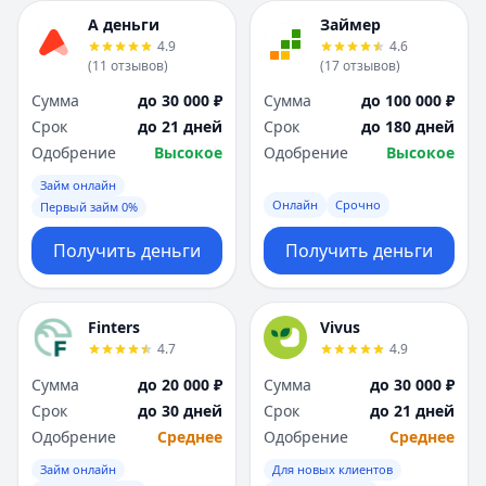
А деньги
Займер
4.9
4.6
(
11
отзывов
)
(
17
отзывов
)
Сумма
до 30 000 ₽
Сумма
до 100 000 ₽
Срок
до 21 дней
Срок
до 180 дней
Одобрение
Высокое
Одобрение
Высокое
Займ онлайн
Онлайн
Срочно
Первый займ 0%
Получить деньги
Получить деньги
Finters
Vivus
4.7
4.9
Сумма
до 20 000 ₽
Сумма
до 30 000 ₽
Срок
до 30 дней
Срок
до 21 дней
Одобрение
Среднее
Одобрение
Среднее
Займ онлайн
Для новых клиентов