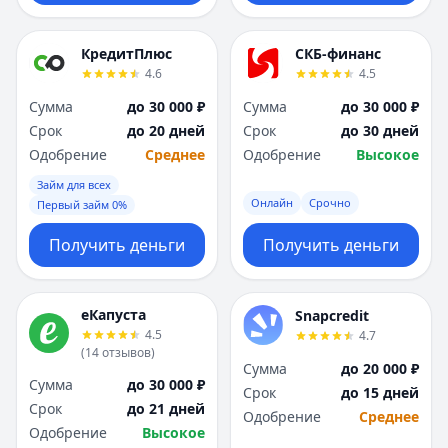
КредитПлюс
СКБ-финанс
4.6
4.5
Сумма
до 30 000 ₽
Сумма
до 30 000 ₽
Срок
до 20 дней
Срок
до 30 дней
Одобрение
Среднее
Одобрение
Высокое
Займ для всех
Онлайн
Срочно
Первый займ 0%
Получить деньги
Получить деньги
еКапуста
Snapcredit
4.5
4.7
(
14
отзывов
)
Сумма
до 20 000 ₽
Сумма
до 30 000 ₽
Срок
до 15 дней
Срок
до 21 дней
Одобрение
Среднее
Одобрение
Высокое