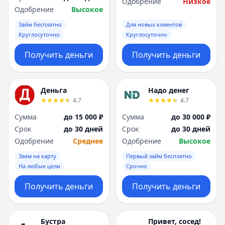
Одобрение
Низкое
Одобрение
Высокое
Займ бесплатно
Для новых клиентов
Круглосуточно
Круглосуточно
Получить деньги
Получить деньги
Деньга
Надо денег
4.7
4.7
Сумма
до 15 000 ₽
Сумма
до 30 000 ₽
Срок
до 30 дней
Срок
до 30 дней
Одобрение
Среднее
Одобрение
Высокое
Заем на карту
Первый займ бесплатно
На любые цели
Срочно
Получить деньги
Получить деньги
Бустра
Привет, сосед!