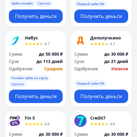
Займ онлайн
Срочно
Первый займ 0%
Получить деньги
Получить деньги
Небус
Дополучкино
4.7
4.7
Сумма
до 50 000 ₽
Сумма
до 30 000 ₽
Срок
до 113 дней
Срок
до 21 дней
Одобрение
Среднее
Одобрение
Низкое
Онлайн займ на карту
Первый займ 0%
Срочно
Получить деньги
Получить деньги
Fin 5
Credit7
4.8
4.6
Сумма
до 30 000 ₽
Сумма
до 30 000 ₽