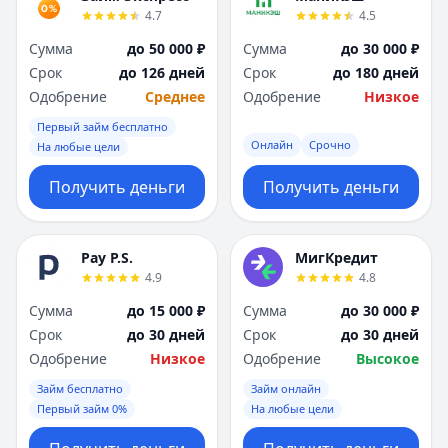
4.7
4.5
Сумма
до 50 000 ₽
Сумма
до 30 000 ₽
Срок
до 126 дней
Срок
до 180 дней
Одобрение
Среднее
Одобрение
Низкое
Первый займ бесплатно
Онлайн
Срочно
На любые цели
Получить деньги
Получить деньги
Pay P.S.
МигКредит
4.9
4.8
Сумма
до 15 000 ₽
Сумма
до 30 000 ₽
Срок
до 30 дней
Срок
до 30 дней
Одобрение
Низкое
Одобрение
Высокое
Займ бесплатно
Займ онлайн
Первый займ 0%
На любые цели