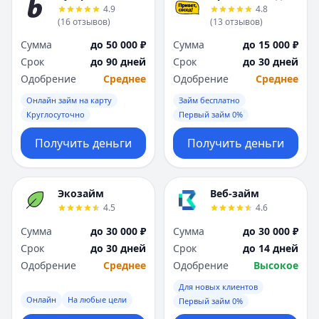
4.9
4.8
(
16
отзывов
)
(
13
отзывов
)
Сумма
до 50 000 ₽
Сумма
до 15 000 ₽
Срок
до 90 дней
Срок
до 30 дней
Одобрение
Среднее
Одобрение
Среднее
Онлайн займ на карту
Займ бесплатно
Круглосуточно
Первый займ 0%
Получить деньги
Получить деньги
Экозайм
Веб-займ
4.5
4.6
Сумма
до 30 000 ₽
Сумма
до 30 000 ₽
Срок
до 30 дней
Срок
до 14 дней
Одобрение
Среднее
Одобрение
Высокое
Для новых клиентов
Онлайн
На любые цели
Первый займ 0%