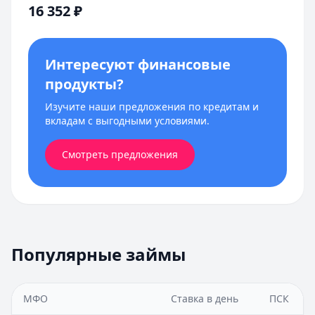
16 352
₽
Интересуют финансовые
продукты?
Изучите наши предложения по кредитам и
вкладам с выгодными условиями.
Смотреть предложения
Популярные займы
МФО
Ставка в день
ПСК