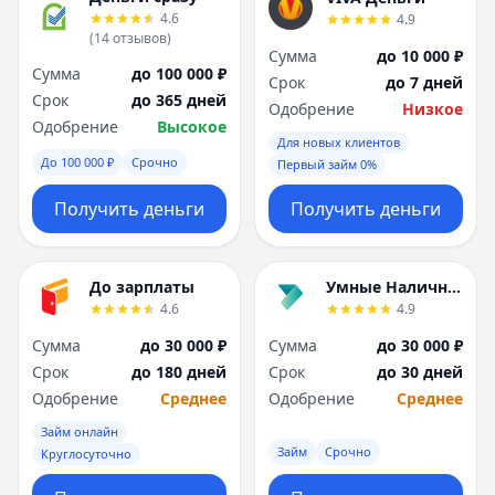
4.6
4.9
(
14
отзывов
)
Сумма
до 10 000 ₽
Сумма
до 100 000 ₽
Срок
до 7 дней
Срок
до 365 дней
Одобрение
Низкое
Одобрение
Высокое
Для новых клиентов
До 100 000 ₽
Срочно
Первый займ 0%
Получить деньги
Получить деньги
До зарплаты
Умные Наличные
4.6
4.9
Сумма
до 30 000 ₽
Сумма
до 30 000 ₽
Срок
до 180 дней
Срок
до 30 дней
Одобрение
Среднее
Одобрение
Среднее
Займ онлайн
Займ
Срочно
Круглосуточно