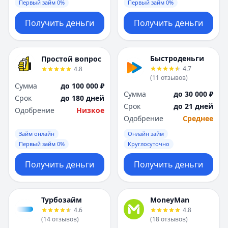
Первый займ 0%
Первый займ 0%
Получить деньги
Получить деньги
Быстроденьги
Простой вопрос
4.7
4.8
(
11
отзывов
)
Сумма
до 100 000 ₽
Сумма
до 30 000 ₽
Срок
до 180 дней
Срок
до 21 дней
Одобрение
Низкое
Одобрение
Среднее
Займ онлайн
Онлайн займ
Первый займ 0%
Круглосуточно
Получить деньги
Получить деньги
Турбозайм
MoneyMan
4.6
4.8
(
14
отзывов
)
(
18
отзывов
)