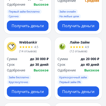
Одобрение
Среднее
Одобрение
Высокое
Первый займ бесплатно
Займ онлайн
Срочно
На любые цели
Получить деньги
Получить деньги
Webbankir
Лайм-Займ
4.5
4.9
(
14
отзывов
)
(
12
отзывов
)
Сумма
до 30 000 ₽
Сумма
до 20 000 ₽
Срок
до 30 дней
Срок
до 40 дней
Одобрение
Высокое
Одобрение
Высокое
Займ бесплатно
Краткосрочный займ
Круглосуточно
Первый займ 0%
Получить деньги
Получить деньги