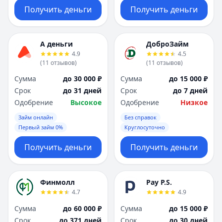
Получить деньги
Получить деньги
А деньги
ДоброЗайм
4.9
4.5
(
11
отзывов
)
(
11
отзывов
)
Сумма
до 30 000 ₽
Сумма
до 15 000 ₽
Срок
до 31 дней
Срок
до 7 дней
Одобрение
Высокое
Одобрение
Низкое
Займ онлайн
Без справок
Первый займ 0%
Круглосуточно
Получить деньги
Получить деньги
Финмолл
Pay P.S.
4.7
4.9
Сумма
до 60 000 ₽
Сумма
до 15 000 ₽
Срок
до 371 дней
Срок
до 30 дней