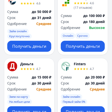
4.6
4.6
(
17
отзывов
)
Сумма
до 50 000 ₽
Сумма
до 100 000 ₽
Срок
до 31 дней
Срок
до 180 дней
Одобрение
Среднее
Одобрение
Высокое
Займ онлайн
Онлайн
Срочно
Круглосуточно
Получить деньги
Получить деньги
Деньга
Finters
4.7
4.7
Сумма
до 15 000 ₽
Сумма
до 20 000 ₽
Срок
до 30 дней
Срок
до 30 дней
Одобрение
Среднее
Одобрение
Среднее
Заем на карту
Займ онлайн
На любые цели
Первый займ 0%
Получить деньги
Получить деньги