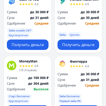
4.9
4.9
Сумма
до 30 000 ₽
Сумма
до 30 000 ₽
Срок
до 31 дней
Срок
до 30 дней
Одобрение
Среднее
Одобрение
Среднее
Займ онлайн 24/7
Займ
Срочно
Круглосуточно
Получить деньги
Получить деньги
MoneyMan
Финтерра
4.8
4.4
(
18
отзывов
)
Сумма
до 30 000 ₽
Сумма
до 100 000 ₽
Срок
до 31 дней
Срок
до 364 дней
Одобрение
Среднее
Одобрение
Высокое
Старт бесплатно
Займ бесплатно
Круглосуточно
Первый займ 0%