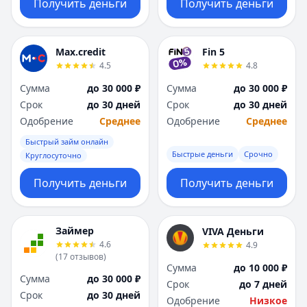
Получить деньги
Получить деньги
Max.credit
Fin 5
4.5
4.8
Сумма
до 30 000 ₽
Сумма
до 30 000 ₽
Срок
до 30 дней
Срок
до 30 дней
Одобрение
Среднее
Одобрение
Среднее
Быстрый займ онлайн
Быстрые деньги
Срочно
Круглосуточно
Получить деньги
Получить деньги
Займер
VIVA Деньги
4.6
4.9
(
17
отзывов
)
Сумма
до 10 000 ₽
Сумма
до 30 000 ₽
Срок
до 7 дней
Срок
до 30 дней
Одобрение
Низкое