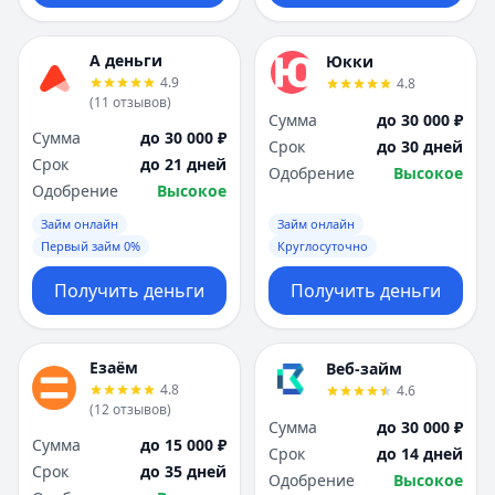
А деньги
Юкки
4.9
4.8
(
11
отзывов
)
Сумма
до 30 000 ₽
Сумма
до 30 000 ₽
Срок
до 30 дней
Срок
до 21 дней
Одобрение
Высокое
Одобрение
Высокое
Займ онлайн
Займ онлайн
Первый займ 0%
Круглосуточно
Получить деньги
Получить деньги
Езаём
Веб-займ
4.8
4.6
(
12
отзывов
)
Сумма
до 30 000 ₽
Сумма
до 15 000 ₽
Срок
до 14 дней
Срок
до 35 дней
Одобрение
Высокое