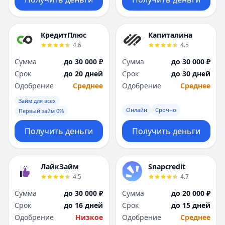
КредитПлюс
Капиталина
4.6
4.5
Сумма
до 30 000 ₽
Сумма
до 30 000 ₽
Срок
до 20 дней
Срок
до 30 дней
Одобрение
Среднее
Одобрение
Среднее
Займ для всех
Онлайн
Срочно
Первый займ 0%
Получить деньги
Получить деньги
ЛайкЗайм
Snapcredit
4.5
4.7
Сумма
до 30 000 ₽
Сумма
до 20 000 ₽
Срок
до 16 дней
Срок
до 15 дней
Одобрение
Низкое
Одобрение
Среднее