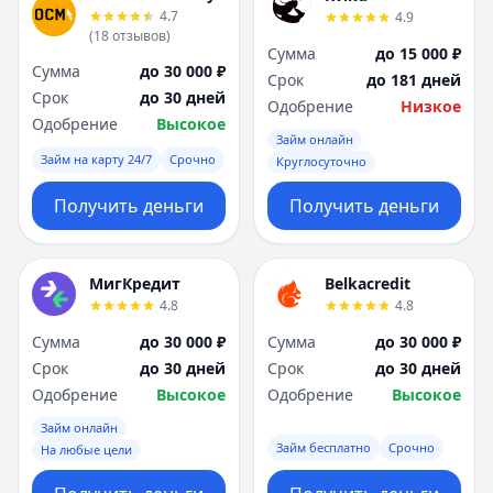
4.7
4.9
(
18
отзывов
)
Сумма
до 15 000 ₽
Сумма
до 30 000 ₽
Срок
до 181 дней
Срок
до 30 дней
Одобрение
Низкое
Одобрение
Высокое
Займ онлайн
Займ на карту 24/7
Срочно
Круглосуточно
Получить деньги
Получить деньги
МигКредит
Belkacredit
4.8
4.8
Сумма
до 30 000 ₽
Сумма
до 30 000 ₽
Срок
до 30 дней
Срок
до 30 дней
Одобрение
Высокое
Одобрение
Высокое
Займ онлайн
Займ бесплатно
Срочно
На любые цели