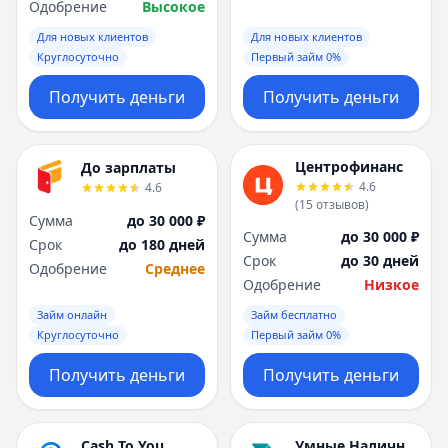
Одобрение
Высокое
Для новых клиентов
Для новых клиентов
Круглосуточно
Первый займ 0%
Получить деньги
Получить деньги
Центрофинанс
До зарплаты
4.6
4.6
(
15
отзывов
)
Сумма
до 30 000 ₽
Сумма
до 30 000 ₽
Срок
до 180 дней
Срок
до 30 дней
Одобрение
Среднее
Одобрение
Низкое
Займ онлайн
Займ бесплатно
Круглосуточно
Первый займ 0%
Получить деньги
Получить деньги
Cash To You
Умные Наличные