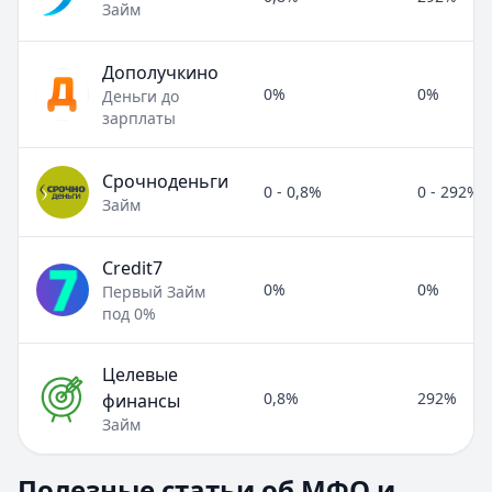
Займ
Дополучкино
0%
0%
Деньги до
зарплаты
Срочноденьги
0 - 0,8%
0 - 292%
Займ
Credit7
0%
0%
Первый Займ
под 0%
Целевые
0,8%
292%
финансы
Займ
Полезные статьи об МФО и микрозаймах
Полезные статьи об МФО и