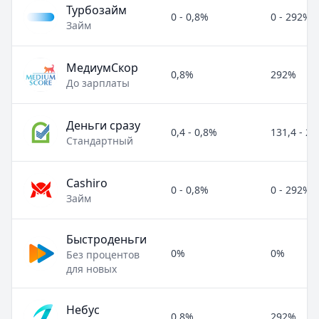
Турбозайм
0 - 0,8%
0 - 292%
Займ
МедиумСкор
0,8%
292%
До зарплаты
Деньги сразу
0,4 - 0,8%
131,4 - 2
Стандартный
Cashiro
0 - 0,8%
0 - 292%
Займ
Быстроденьги
0%
0%
Без процентов
для новых
Небус
0,8%
292%