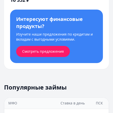
Интересуют финансовые
продукты?
Изучите наши предложения по кредитам и
вкладам с выгодными условиями.
Смотреть предложения
Популярные займы
МФО
Ставка в день
ПСК