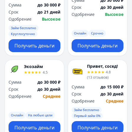
Сумма
до 30 000 ₽
Сумма
до 30 000 ₽
Срок
до 30 дней
Срок
до 21 дней
Одобрение
Высокое
Одобрение
Высокое
Займ бесплатно
Онлайн
Срочно
Круглосуточно
Получить деньги
Получить деньги
Привет, сосед!
Экозайм
4.8
4.5
(
13
отзывов
)
Сумма
до 30 000 ₽
Сумма
до 15 000 ₽
Срок
до 30 дней
Срок
до 30 дней
Одобрение
Среднее
Одобрение
Среднее
Займ бесплатно
Онлайн
На любые цели
Первый займ 0%
Получить деньги
Получить деньги