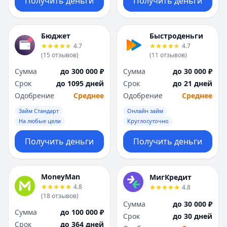
Получить деньги
Получить деньги
Бюджет
Быстроденьги
4.7
4.7
(
15
отзывов
)
(
11
отзывов
)
Сумма
до 300 000 ₽
Сумма
до 30 000 ₽
Срок
до 1095 дней
Срок
до 21 дней
Одобрение
Среднее
Одобрение
Среднее
Займ Стандарт
Онлайн займ
На любые цели
Круглосуточно
Получить деньги
Получить деньги
MoneyMan
МигКредит
4.8
4.8
(
18
отзывов
)
Сумма
до 30 000 ₽
Сумма
до 100 000 ₽
Срок
до 30 дней
Срок
до 364 дней