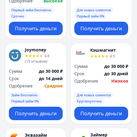
Одобрение
Высокое
Первый займ бесплатно
Для новых клиентов
Срочно
Первый займ 0%
Получить деньги
Получить деньги
Joymoney
Кэшмагнит
4.6
4.5
(
19
отзывов
)
Сумма
до 30 000 ₽
Сумма
до 30 000 ₽
Срок
до 30 дней
Срок
до 14 дней
Одобрение
Низкое
Одобрение
Среднее
Займ бесплатно
Для новых клиентов
Первый займ 0%
Круглосуточно
Получить деньги
Получить деньги
Займер
Эквазайм