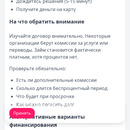
Дождитесь решения (5-15 минут)
Получите деньги на карту
На что обратить внимание
Изучайте договор внимательно. Некоторые
организации берут комиссии за услуги или
переводы. Займ становится фактически
платным, хотя процентов нет.
Проверьте обязательно:
Есть ли дополнительные комиссии
Сколько длится беспроцентный период
Что будет при просрочке
Как можно погасить долг
Мы обрабатываем ваши
cookie-файлы
.
Принять
Альтернативные варианты
финансирования