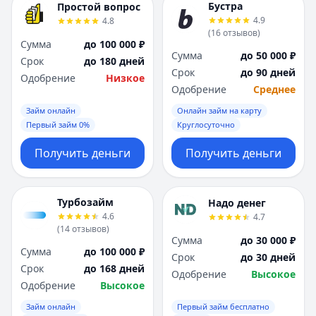
Бустра
Простой вопрос
4.9
4.8
(
16
отзывов
)
Сумма
до 100 000 ₽
Сумма
до 50 000 ₽
Срок
до 180 дней
Срок
до 90 дней
Одобрение
Низкое
Одобрение
Среднее
Займ онлайн
Онлайн займ на карту
Первый займ 0%
Круглосуточно
Получить деньги
Получить деньги
Турбозайм
Надо денег
4.6
4.7
(
14
отзывов
)
Сумма
до 30 000 ₽
Сумма
до 100 000 ₽
Срок
до 30 дней
Срок
до 168 дней
Одобрение
Высокое
Одобрение
Высокое
Займ онлайн
Первый займ бесплатно