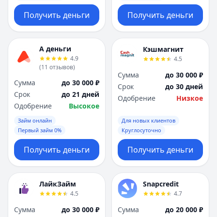
Получить деньги
Получить деньги
А деньги
Кэшмагнит
4.9
4.5
(
11
отзывов
)
Сумма
до 30 000 ₽
Сумма
до 30 000 ₽
Срок
до 30 дней
Срок
до 21 дней
Одобрение
Низкое
Одобрение
Высокое
Займ онлайн
Для новых клиентов
Первый займ 0%
Круглосуточно
Получить деньги
Получить деньги
ЛайкЗайм
Snapcredit
4.5
4.7
Сумма
до 30 000 ₽
Сумма
до 20 000 ₽