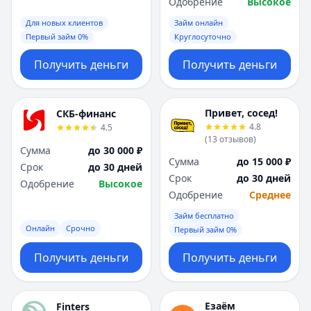
Одобрение
Высокое
Для новых клиентов
Займ онлайн
Первый займ 0%
Круглосуточно
Получить деньги
Получить деньги
Привет, сосед!
СКБ-финанс
4.8
4.5
(
13
отзывов
)
Сумма
до 30 000 ₽
Сумма
до 15 000 ₽
Срок
до 30 дней
Срок
до 30 дней
Одобрение
Высокое
Одобрение
Среднее
Займ бесплатно
Онлайн
Срочно
Первый займ 0%
Получить деньги
Получить деньги
Езаём
Finters