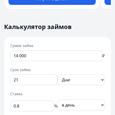
Сумма займа:
14 000
₽
Срок займа:
21
дней
Калькулятор займов
Ставка:
0.8
%
в день
Ежемесячный платеж:
17 360
₽
Общая сумма к возврату:
17 360
₽
Переплата:
Сумма займа
3 360
₽
График платежей (пример)
₽
1
:
08.09.2026
—
17 360
₽
Срок займа
Ставка
%