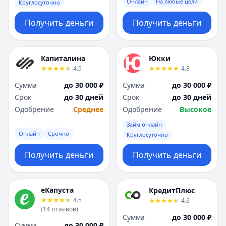
Онлайн
На любые цели
Круглосуточно
Получить деньги
Получить деньги
Капиталина
Юкки
4.5
4.8
Сумма
до 30 000 ₽
Сумма
до 30 000 ₽
Срок
до 30 дней
Срок
до 30 дней
Одобрение
Среднее
Одобрение
Высокое
Займ онлайн
Онлайн
Срочно
Круглосуточно
Получить деньги
Получить деньги
еКапуста
КредитПлюс
4.5
4.6
(
14
отзывов
)
Сумма
до 30 000 ₽
Сумма
до 30 000 ₽