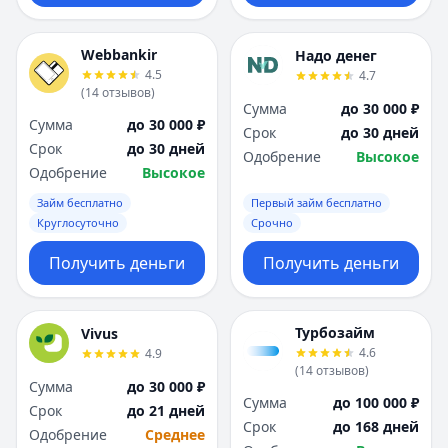
Webbankir
Надо денег
4.5
4.7
(
14
отзывов
)
Сумма
до 30 000 ₽
Сумма
до 30 000 ₽
Срок
до 30 дней
Срок
до 30 дней
Одобрение
Высокое
Одобрение
Высокое
Займ бесплатно
Первый займ бесплатно
Круглосуточно
Срочно
Получить деньги
Получить деньги
Турбозайм
Vivus
4.6
4.9
(
14
отзывов
)
Сумма
до 30 000 ₽
Сумма
до 100 000 ₽
Срок
до 21 дней
Срок
до 168 дней
Одобрение
Среднее