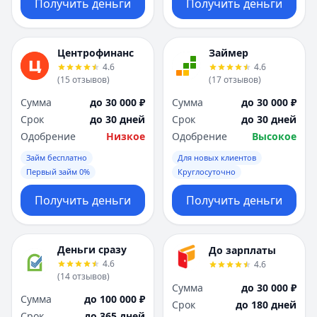
Получить деньги
Получить деньги
Центрофинанс
Займер
4.6
4.6
(
15
отзывов
)
(
17
отзывов
)
Сумма
до 30 000 ₽
Сумма
до 30 000 ₽
Срок
до 30 дней
Срок
до 30 дней
Одобрение
Низкое
Одобрение
Высокое
Займ бесплатно
Для новых клиентов
Первый займ 0%
Круглосуточно
Получить деньги
Получить деньги
Деньги сразу
До зарплаты
4.6
4.6
(
14
отзывов
)
Сумма
до 30 000 ₽
Сумма
до 100 000 ₽
Срок
до 180 дней
Срок
до 365 дней