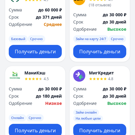
(
18
отзывов
)
Сумма
до 60 000 ₽
Сумма
до 30 000 ₽
Срок
до 371 дней
Срок
до 30 дней
Одобрение
Среднее
Одобрение
Высокое
Базовый
Срочно
Займ на карту 24/7
Срочно
Получить деньги
Получить деньги
МаниКэш
МигКредит
4.5
4.8
Сумма
до 30 000 ₽
Сумма
до 30 000 ₽
Срок
до 180 дней
Срок
до 30 дней
Одобрение
Низкое
Одобрение
Высокое
Займ онлайн
Онлайн
Срочно
На любые цели
Получить деньги
Получить деньги