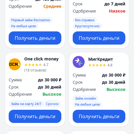
Срок
до 7 дней
Одобрение
Среднее
Одобрение
Низкое
Первый займ бесплатно
Без справок
На любые цели
Круглосуточно
Получить деньги
Получить деньги
One click money
МигКредит
4.7
4.8
(
18
отзывов
)
Сумма
до 30 000 ₽
Сумма
до 30 000 ₽
Срок
до 30 дней
Срок
до 30 дней
Одобрение
Высокое
Одобрение
Высокое
Займ онлайн
Займ на карту 24/7
Срочно
На любые цели
Получить деньги
Получить деньги