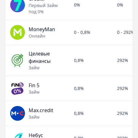
0%
0%
Первый Займ
под 0%
MoneyMan
0 - 0,8%
0 - 292%
Онлайн
Целевые
0,8%
292%
финансы
Займ
Fin 5
0,8%
292%
Займ
Max.credit
0,8%
292%
Займ
Небус