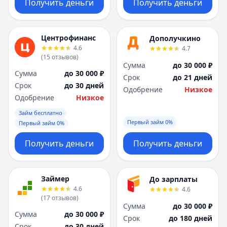
Получить деньги
Получить деньги
Центрофинанс
Дополучкино
4.6
4.7
(
15
отзывов
)
Сумма
до 30 000 ₽
Сумма
до 30 000 ₽
Срок
до 21 дней
Срок
до 30 дней
Одобрение
Низкое
Одобрение
Низкое
Займ бесплатно
Первый займ 0%
Первый займ 0%
Получить деньги
Получить деньги
Займер
До зарплаты
4.6
4.6
(
17
отзывов
)
Сумма
до 30 000 ₽
Сумма
до 30 000 ₽
Срок
до 180 дней
Срок
до 30 дней