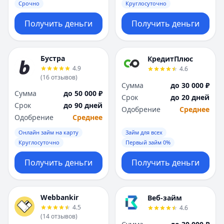
Срочно
Круглосуточно
Получить деньги
Получить деньги
Бустра
КредитПлюс
4.9
4.6
(
16
отзывов
)
Сумма
до 30 000 ₽
Сумма
до 50 000 ₽
Срок
до 20 дней
Срок
до 90 дней
Одобрение
Среднее
Одобрение
Среднее
Онлайн займ на карту
Займ для всех
Круглосуточно
Первый займ 0%
Получить деньги
Получить деньги
Webbankir
Веб-займ
4.5
4.6
(
14
отзывов
)