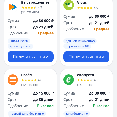
Быстроденьги
Vivus
4.7
4.9
(
11
отзывов
)
Сумма
до 30 000 ₽
Сумма
до 30 000 ₽
Срок
до 21 дней
Срок
до 21 дней
Одобрение
Среднее
Одобрение
Среднее
Онлайн займ
Для новых клиентов
Круглосуточно
Первый займ 0%
Получить деньги
Получить деньги
Езаём
еКапуста
4.8
4.5
(
12
отзывов
)
(
14
отзывов
)
Сумма
до 15 000 ₽
Сумма
до 30 000 ₽
Срок
до 35 дней
Срок
до 21 дней
Одобрение
Высокое
Одобрение
Высокое
Первый займ бесплатно
Займ бесплатно