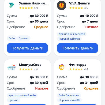
Умные Наличные
VIVA Деньги
4.9
4.9
Сумма
до 30 000 ₽
Сумма
до 10 000 ₽
Срок
до 30 дней
Срок
до 7 дней
Одобрение
Среднее
Одобрение
Низкое
Для новых клиентов
Займ
Срочно
Первый займ 0%
Получить деньги
Получить деньги
МедиумСкор
Финтерра
4.6
4.4
Сумма
до 30 000 ₽
Сумма
до 30 000 ₽
Срок
до 30 дней
Срок
до 31 дней
Одобрение
Низкое
Одобрение
Среднее
Краткосрочный займ
Займ бесплатно
Срочно
Первый займ 0%