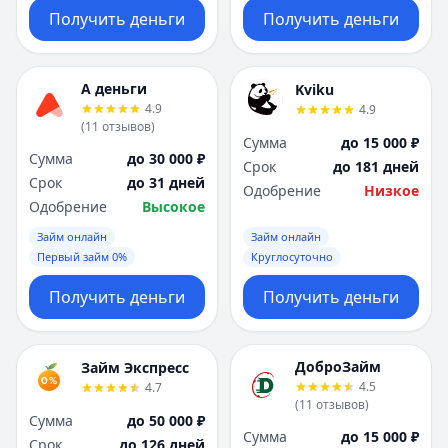
Получить деньги
Получить деньги
А деньги
Kviku
4.9
4.9
(
11
отзывов
)
Сумма
до 15 000 ₽
Сумма
до 30 000 ₽
Срок
до 181 дней
Срок
до 31 дней
Одобрение
Низкое
Одобрение
Высокое
Займ онлайн
Займ онлайн
Первый займ 0%
Круглосуточно
Получить деньги
Получить деньги
ДоброЗайм
Займ Экспресс
4.5
4.7
(
11
отзывов
)
Сумма
до 50 000 ₽
Сумма
до 15 000 ₽
Срок
до 126 дней