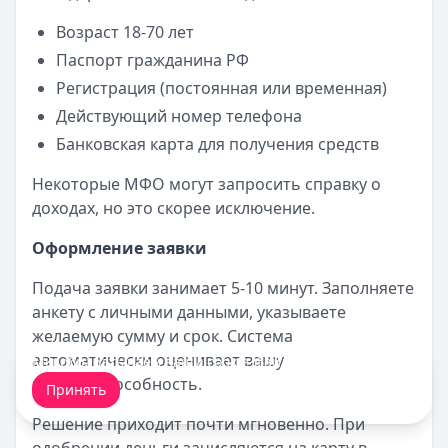
Возраст 18-70 лет
Паспорт гражданина РФ
Регистрация (постоянная или временная)
Действующий номер телефона
Банковская карта для получения средств
Некоторые МФО могут запросить справку о
доходах, но это скорее исключение.
Оформление заявки
Подача заявки занимает 5-10 минут. Заполняете
анкету с личными данными, указываете
желаемую сумму и срок. Система
автоматически оценивает вашу
Мы обрабатываем ваши
cookie-файлы
.
кредитоспособность.
Принять
Решение приходит почти мгновенно. При