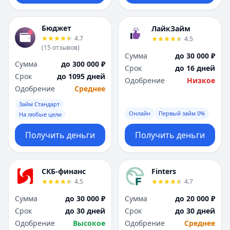
Бюджет
ЛайкЗайм
4.7
4.5
(
15
отзывов
)
Сумма
до 30 000 ₽
Сумма
до 300 000 ₽
Срок
до 16 дней
Срок
до 1095 дней
Одобрение
Низкое
Одобрение
Среднее
Займ Стандарт
Онлайн
Первый займ 0%
На любые цели
Получить деньги
Получить деньги
СКБ-финанс
Finters
4.5
4.7
Сумма
до 30 000 ₽
Сумма
до 20 000 ₽
Срок
до 30 дней
Срок
до 30 дней
Одобрение
Высокое
Одобрение
Среднее