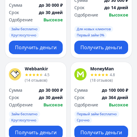
Сумма
до 30 000 ₽
Сумма
до 30 000 ₽
Срок
до 14 дней
Срок
до 30 дней
Одобрение
Высокое
Одобрение
Высокое
Займ бесплатно
Для новых клиентов
Круглосуточно
Первый займ 0%
Получить деньги
Получить деньги
Webbankir
MoneyMan
4.5
4.8
(
14
отзывов
)
(
18
отзывов
)
Сумма
до 30 000 ₽
Сумма
до 100 000 ₽
Срок
до 30 дней
Срок
до 364 дней
Одобрение
Высокое
Одобрение
Высокое
Займ бесплатно
Первый займ бесплатно
Круглосуточно
Срочно
Получить деньги
Получить деньги