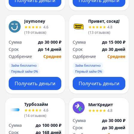
Получить деньги
Получить деньги
Joymoney
Привет, сосед!
4.6
4.8
(
19
отзывов
)
(
13
отзывов
)
Сумма
до 30 000 ₽
Сумма
до 15 000 ₽
Срок
до 14 дней
Срок
до 30 дней
Одобрение
Среднее
Одобрение
Среднее
Займ бесплатно
Займ бесплатно
Первый займ 0%
Первый займ 0%
Получить деньги
Получить деньги
Турбозайм
МигКредит
4.6
4.8
(
14
отзывов
)
Сумма
до 30 000 ₽
Сумма
до 100 000 ₽
Срок
до 30 дней
Срок
до 168 дней