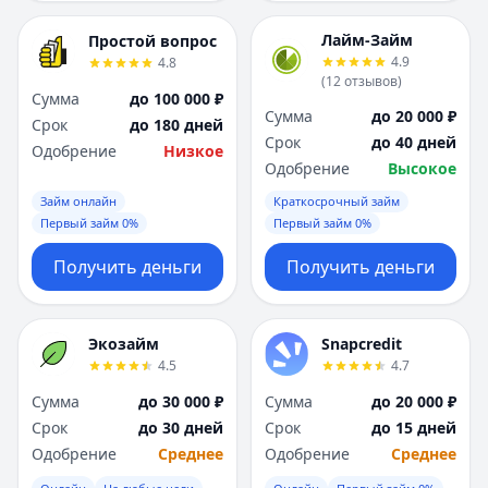
Лайм-Займ
Простой вопрос
4.9
4.8
(
12
отзывов
)
Сумма
до 100 000 ₽
Сумма
до 20 000 ₽
Срок
до 180 дней
Срок
до 40 дней
Одобрение
Низкое
Одобрение
Высокое
Займ онлайн
Краткосрочный займ
Первый займ 0%
Первый займ 0%
Получить деньги
Получить деньги
Экозайм
Snapcredit
4.5
4.7
Сумма
до 30 000 ₽
Сумма
до 20 000 ₽
Срок
до 30 дней
Срок
до 15 дней
Одобрение
Среднее
Одобрение
Среднее