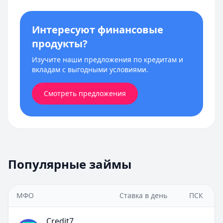
Интересуют финансовые
продукты?
Изучите наши предложения по кредитам и
вкладам с выгодными условиями.
Смотреть предложения
Популярные займы
МФО
Ставка в день
ПСК
Credit7