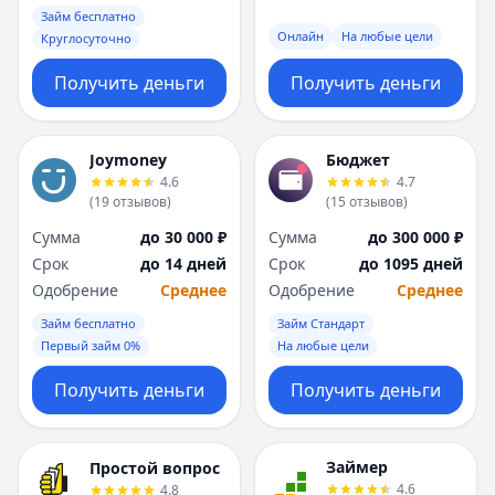
Займ бесплатно
Онлайн
На любые цели
Круглосуточно
Получить деньги
Получить деньги
Joymoney
Бюджет
4.6
4.7
(
19
отзывов
)
(
15
отзывов
)
Сумма
до 30 000 ₽
Сумма
до 300 000 ₽
Срок
до 14 дней
Срок
до 1095 дней
Одобрение
Среднее
Одобрение
Среднее
Займ бесплатно
Займ Стандарт
Первый займ 0%
На любые цели
Получить деньги
Получить деньги
Займер
Простой вопрос
4.6
4.8