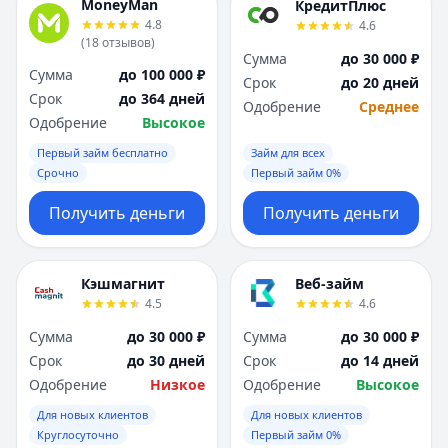
MoneyMan
КредитПлюс
4.8
4.6
(
18
отзывов
)
Сумма
до 30 000 ₽
Сумма
до 100 000 ₽
Срок
до 20 дней
Срок
до 364 дней
Одобрение
Среднее
Одобрение
Высокое
Первый займ бесплатно
Займ для всех
Срочно
Первый займ 0%
Получить деньги
Получить деньги
Кэшмагнит
Веб-займ
4.5
4.6
Сумма
до 30 000 ₽
Сумма
до 30 000 ₽
Срок
до 30 дней
Срок
до 14 дней
Одобрение
Низкое
Одобрение
Высокое
Для новых клиентов
Для новых клиентов
Круглосуточно
Первый займ 0%