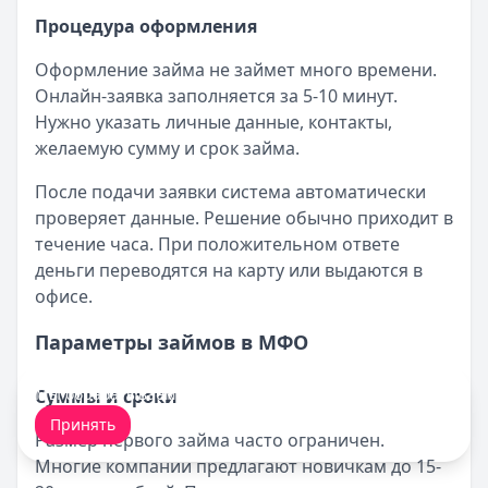
Процедура оформления
Оформление займа не займет много времени.
Онлайн-заявка заполняется за 5-10 минут.
Нужно указать личные данные, контакты,
желаемую сумму и срок займа.
После подачи заявки система автоматически
проверяет данные. Решение обычно приходит в
течение часа. При положительном ответе
деньги переводятся на карту или выдаются в
офисе.
Параметры займов в МФО
Мы обрабатываем ваши
cookie-файлы
.
Суммы и сроки
Принять
Размер первого займа часто ограничен.
Многие компании предлагают новичкам до 15-