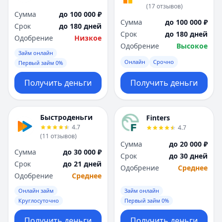
(
17
отзывов
)
Сумма
до 100 000 ₽
Сумма
до 100 000 ₽
Срок
до 180 дней
Срок
до 180 дней
Одобрение
Низкое
Одобрение
Высокое
Займ онлайн
Онлайн
Срочно
Первый займ 0%
Получить деньги
Получить деньги
Быстроденьги
Finters
4.7
4.7
(
11
отзывов
)
Сумма
до 20 000 ₽
Сумма
до 30 000 ₽
Срок
до 30 дней
Срок
до 21 дней
Одобрение
Среднее
Одобрение
Среднее
Онлайн займ
Займ онлайн
Круглосуточно
Первый займ 0%
Получить деньги
Получить деньги