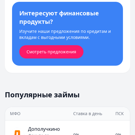
Интересуют финансовые
продукты?
Изучите наши предложения по кредитам и
вкладам с выгодными условиями.
Смотреть предложения
Популярные займы
МФО
Ставка в день
ПСК
Дополучкино
0%
0%