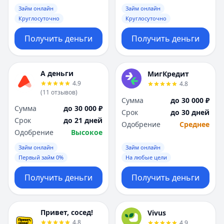
Займ онлайн
Займ онлайн
Круглосуточно
Круглосуточно
Получить деньги
Получить деньги
А деньги
МигКредит
4.9
4.8
(
11
отзывов
)
Сумма
до 30 000 ₽
Сумма
до 30 000 ₽
Срок
до 30 дней
Срок
до 21 дней
Одобрение
Среднее
Одобрение
Высокое
Займ онлайн
Займ онлайн
Первый займ 0%
На любые цели
Получить деньги
Получить деньги
Привет, сосед!
Vivus
4.8
4.9