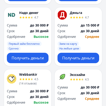
Надо денег
Деньга
4.7
4.7
Сумма
до 30 000 ₽
Сумма
до 15 000 ₽
Срок
до 30 дней
Срок
до 30 дней
Одобрение
Высокое
Одобрение
Среднее
Первый займ бесплатно
Заем на карту
Срочно
На любые цели
Получить деньги
Получить деньги
Webbankir
Экозайм
4.5
4.5
(
14
отзывов
)
Сумма
до 30 000 ₽
Сумма
до 30 000 ₽
Срок
до 30 дней
Срок
до 30 дней
Одобрение
Среднее
Одобрение
Высокое