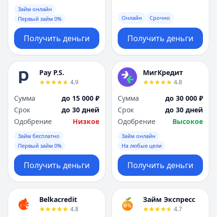
Займ онлайн
Онлайн
Срочно
Первый займ 0%
Получить деньги
Получить деньги
Pay P.S.
МигКредит
4.9
4.8
Сумма
до 15 000 ₽
Сумма
до 30 000 ₽
Срок
до 30 дней
Срок
до 30 дней
Одобрение
Низкое
Одобрение
Высокое
Займ бесплатно
Займ онлайн
Первый займ 0%
На любые цели
Получить деньги
Получить деньги
Belkacredit
Займ Экспресс
4.8
4.7