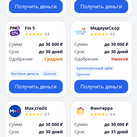
Получить деньги
Получить деньги
Fin 5
МедиумСкор
4.8
4.6
Сумма
до 30 000 ₽
Сумма
до 30 000 ₽
Срок
до 30 дней
Срок
до 30 дней
Одобрение
Среднее
Одобрение
Низкое
Краткосрочный займ
Быстрые деньги
Срочно
Срочно
Получить деньги
Получить деньги
Max.credit
Финтерра
4.5
4.4
Сумма
до 30 000 ₽
Сумма
до 30 000 ₽
Срок
до 30 дней
Срок
до 31 дней