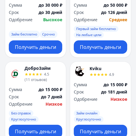
Сумма
до 30 000 ₽
Сумма
до 50 000 ₽
Срок
до 30 дней
Срок
до 126 дней
Одобрение
Высокое
Одобрение
Среднее
Первый займ бесплатно
Займ бесплатно
Срочно
На любые цели
Получить деньги
Получить деньги
ДоброЗайм
Kviku
4.5
4.9
(
11
отзывов
)
Сумма
до 15 000 ₽
Сумма
до 15 000 ₽
Срок
до 181 дней
Срок
до 7 дней
Одобрение
Низкое
Одобрение
Низкое
Без справок
Займ онлайн
Круглосуточно
Круглосуточно
Получить деньги
Получить деньги