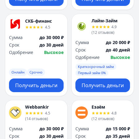
Лайм-Займ
СКБ-финанс
4.9
4.5
(
12
отзывов
)
Сумма
до 30 000 ₽
Сумма
до 20 000 ₽
Срок
до 30 дней
Срок
до 40 дней
Одобрение
Высокое
Одобрение
Высокое
Краткосрочный займ
Онлайн
Срочно
Первый займ 0%
Получить деньги
Получить деньги
Webbankir
Езаём
4.5
4.8
(
14
отзывов
)
(
12
отзывов
)
Сумма
до 30 000 ₽
Сумма
до 15 000 ₽
Срок
до 30 дней
Срок
до 35 дней