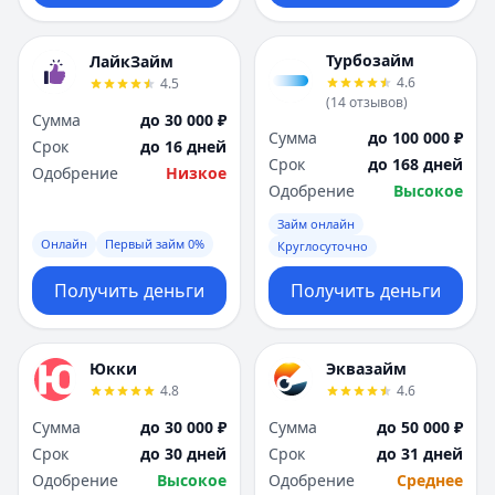
Турбозайм
ЛайкЗайм
4.6
4.5
(
14
отзывов
)
Сумма
до 30 000 ₽
Сумма
до 100 000 ₽
Срок
до 16 дней
Срок
до 168 дней
Одобрение
Низкое
Одобрение
Высокое
Займ онлайн
Онлайн
Первый займ 0%
Круглосуточно
Получить деньги
Получить деньги
Юкки
Эквазайм
4.8
4.6
Сумма
до 30 000 ₽
Сумма
до 50 000 ₽
Срок
до 30 дней
Срок
до 31 дней
Одобрение
Высокое
Одобрение
Среднее