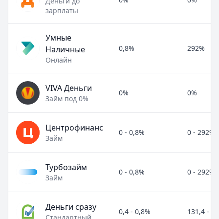
Деньги до
зарплаты
Умные
0,8%
292%
Наличные
Онлайн
VIVA Деньги
0%
0%
Займ под 0%
Центрофинанс
0 - 0,8%
0 - 292%
Займ
Турбозайм
0 - 0,8%
0 - 292%
Займ
Деньги сразу
0,4 - 0,8%
131,4 - 2
Стандартный