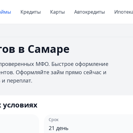
аймы
Кредиты
Карты
Автокредиты
Ипотек
тов в Самаре
 проверенных МФО. Быстрое оформление
ентов. Оформляйте займ прямо сейчас и
и переплат.
 условиях
Срок
21
день