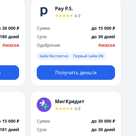
Pay P.S.
4.9
 30 000 ₽
Сумма
до 15 000 ₽
 180 дней
Срок
до 30 дней
Низкое
Одобрение
Низкое
Займ бесплатно
Первый займ 0%
и
Получить деньги
МигКредит
4.8
 15 000 ₽
Сумма
до 30 000 ₽
 181 дней
Срок
до 30 дней