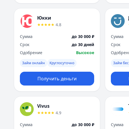
Юкки
4.8
Сумма
до 30 000 ₽
Сумма
Срок
до 30 дней
Срок
Одобрение
Высокое
Одобрен
Займ онлайн
Круглосуточно
Займ бес
Получить деньги
Vivus
4.9
Сумма
до 30 000 ₽
Сумма