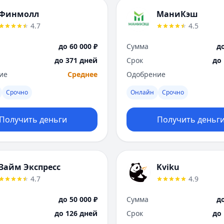
Финмолл
МаниКэш
4.7
4.5
до 60 000 ₽
Сумма
до
до 371 дней
Срок
до
ие
Среднее
Одобрение
Срочно
Онлайн
Срочно
Получить деньги
Получить деньг
Займ Экспресс
Kviku
4.7
4.9
до 50 000 ₽
Сумма
до
до 126 дней
Срок
до