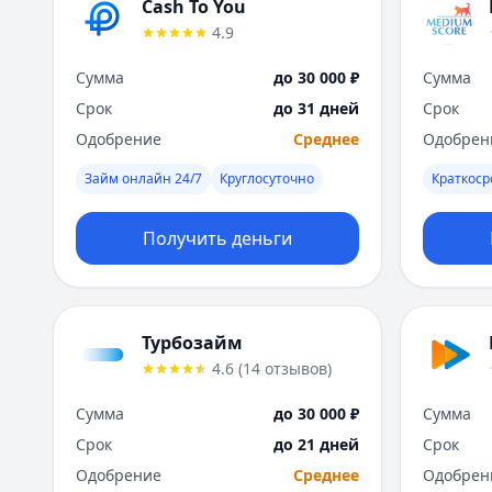
Cash To You
4.9
Сумма
до 30 000 ₽
Сумма
Срок
до 31 дней
Срок
Одобрение
Среднее
Одобрен
Займ онлайн 24/7
Круглосуточно
Краткос
Получить деньги
Турбозайм
4.6
(
14
отзывов
)
Сумма
до 30 000 ₽
Сумма
Срок
до 21 дней
Срок
Одобрение
Среднее
Одобрен