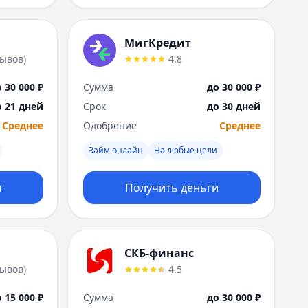
МигКредит
зывов
)
4.8
 30 000 ₽
Сумма
до 30 000 ₽
о 21 дней
Срок
до 30 дней
Среднее
Одобрение
Среднее
Займ онлайн
На любые цели
и
Получить деньги
СКБ-финанс
зывов
)
4.5
 15 000 ₽
Сумма
до 30 000 ₽