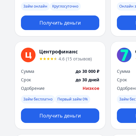
Займ онлайн
Круглосуточно
Онлайн 
Получить деньги
Центрофинанс
4.6
(
15
отзывов
)
Сумма
до 30 000 ₽
Сумма
Срок
до 30 дней
Срок
Одобрение
Низкое
Одобрен
Займ бесплатно
Первый займ 0%
Займ бес
Получить деньги