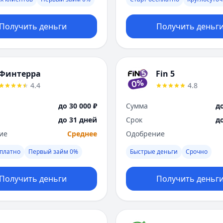
Получить деньги
Получить деньг
Финтерра
Fin 5
4.4
4.8
до 30 000 ₽
Сумма
до
до 31 дней
Срок
д
ие
Среднее
Одобрение
платно
Первый займ 0%
Быстрые деньги
Срочно
Получить деньги
Получить деньг