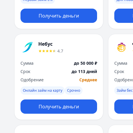
Получить деньги
Небус
4.7
Сумма
до 50 000 ₽
Сумма
Срок
до 113 дней
Срок
Одобрение
Среднее
Одобрен
Онлайн займ на карту
Срочно
Займ бес
Получить деньги