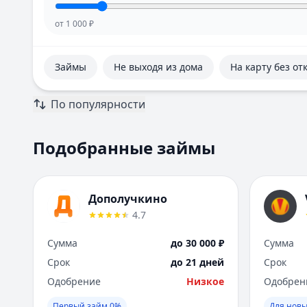
от
1 000
₽
Займы
Не выходя из дома
На карту без от
По популярности
Подобранные займы
Дополучкино
4.7
Сумма
до 30 000 ₽
Сумма
Срок
до 21 дней
Срок
Одобрение
Низкое
Одобрен
Первый займ 0%
Для новы