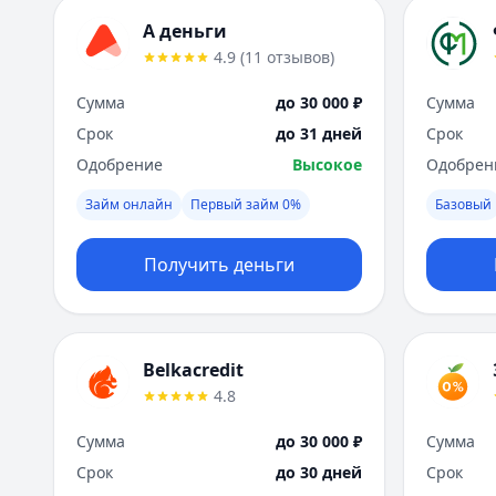
А деньги
4.9
(
11
отзывов
)
Сумма
до 30 000 ₽
Сумма
Срок
до 31 дней
Срок
Одобрение
Высокое
Одобрен
Займ онлайн
Первый займ 0%
Базовый
Получить деньги
Belkacredit
4.8
Сумма
до 30 000 ₽
Сумма
Срок
до 30 дней
Срок