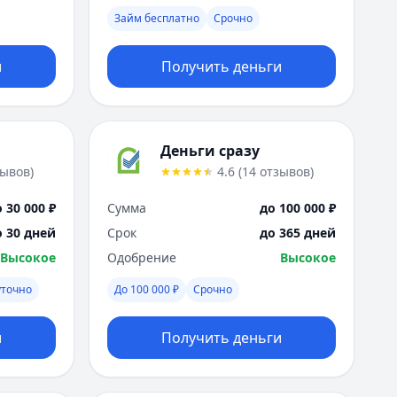
Я
Займ бесплатно
Срочно
Ярославль
Вся Россия
и
Получить деньги
Деньги сразу
зывов
)
4.6
(
14
отзывов
)
 30 000 ₽
Сумма
до 100 000 ₽
о 30 дней
Срок
до 365 дней
Высокое
Одобрение
Высокое
уточно
До 100 000 ₽
Срочно
и
Получить деньги