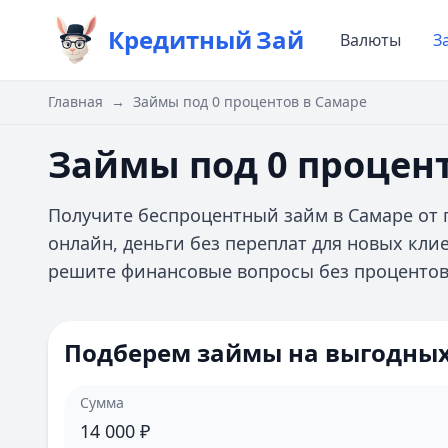
Кредитный
Зай
Валюты
З
Главная
→
Займы под 0 процентов в Самаре
Займы под 0 процен
Получите беспроцентный займ в Самаре от
онлайн, деньги без переплат для новых кли
решите финансовые вопросы без процентов 
Подберем займы на выгодных
Сумма
14 000
₽