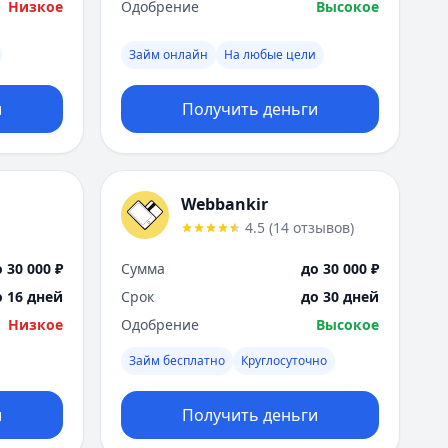
Низкое
Одобрение
Высокое
Займ онлайн
На любые цели
и
Получить деньги
Webbankir
4.5
(
14
отзывов
)
 30 000 ₽
Сумма
до 30 000 ₽
о 16 дней
Срок
до 30 дней
Низкое
Одобрение
Высокое
Займ бесплатно
Круглосуточно
и
Получить деньги