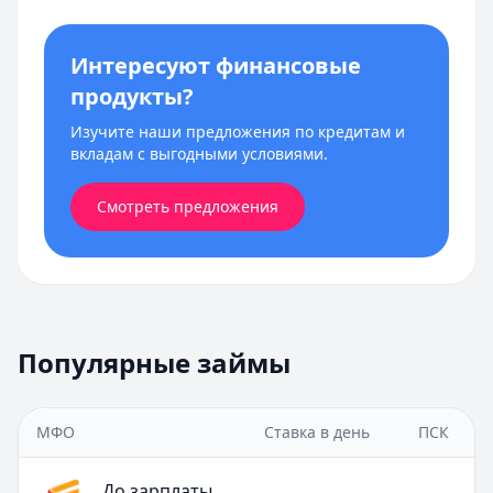
Интересуют финансовые
продукты?
Изучите наши предложения по кредитам и
вкладам с выгодными условиями.
Смотреть предложения
Популярные займы
МФО
Ставка в день
ПСК
До зарплаты