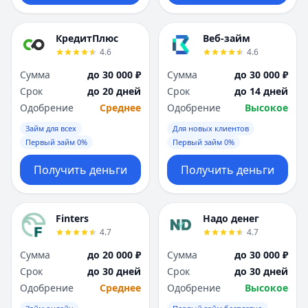
КредитПлюс
Веб-займ
4.6
4.6
Сумма
до 30 000 ₽
Сумма
до 30 000 ₽
Срок
до 20 дней
Срок
до 14 дней
Одобрение
Среднее
Одобрение
Высокое
Займ для всех
Для новых клиентов
Первый займ 0%
Первый займ 0%
Получить деньги
Получить деньги
Finters
Надо денег
4.7
4.7
Сумма
до 20 000 ₽
Сумма
до 30 000 ₽
Срок
до 30 дней
Срок
до 30 дней
Одобрение
Среднее
Одобрение
Высокое