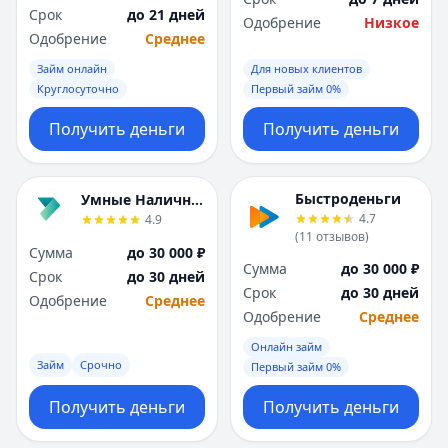
Срок
до 21 дней
Одобрение
Низкое
Одобрение
Среднее
Займ онлайн
Для новых клиентов
Круглосуточно
Первый займ 0%
Получить деньги
Получить деньги
Быстроденьги
Умные Наличные
4.7
4.9
(
11
отзывов
)
Сумма
до 30 000 ₽
Сумма
до 30 000 ₽
Срок
до 30 дней
Срок
до 30 дней
Одобрение
Среднее
Одобрение
Среднее
Онлайн займ
Займ
Срочно
Первый займ 0%
Получить деньги
Получить деньги