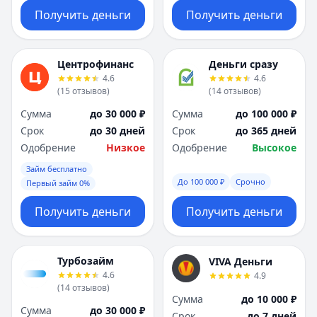
Получить деньги
Получить деньги
Центрофинанс
Деньги сразу
4.6
4.6
(
15
отзывов
)
(
14
отзывов
)
Сумма
до 30 000 ₽
Сумма
до 100 000 ₽
Срок
до 30 дней
Срок
до 365 дней
Одобрение
Низкое
Одобрение
Высокое
Займ бесплатно
До 100 000 ₽
Срочно
Первый займ 0%
Получить деньги
Получить деньги
Турбозайм
VIVA Деньги
4.6
4.9
(
14
отзывов
)
Сумма
до 10 000 ₽
Сумма
до 30 000 ₽
Срок
до 7 дней