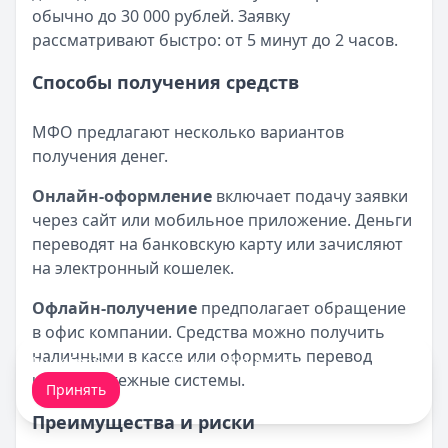
обычно до 30 000 рублей. Заявку
рассматривают быстро: от 5 минут до 2 часов.
Способы получения средств
МФО предлагают несколько вариантов
получения денег.
Онлайн-оформление
включает подачу заявки
через сайт или мобильное приложение. Деньги
переводят на банковскую карту или зачисляют
на электронный кошелек.
Офлайн-получение
предполагает обращение
в офис компании. Средства можно получить
наличными в кассе или оформить перевод
Мы обрабатываем ваши
cookie-файлы
.
через платежные системы.
Принять
Преимущества и риски