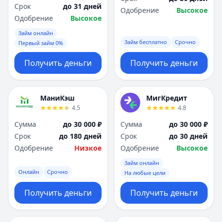
Срок
до 31 дней
Одобрение
Высокое
Одобрение
Высокое
Займ онлайн
Займ бесплатно
Срочно
Первый займ 0%
Получить деньги
Получить деньги
МаниКэш
МигКредит
4.5
4.8
Сумма
до 30 000 ₽
Сумма
до 30 000 ₽
Срок
до 180 дней
Срок
до 30 дней
Одобрение
Низкое
Одобрение
Высокое
Займ онлайн
Онлайн
Срочно
На любые цели
Получить деньги
Получить деньги