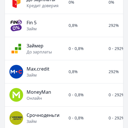
0%
0%
Кредит доверия
Fin 5
0,8%
292%
Займ
Займер
0 - 0,8%
0 - 292%
До зарплаты
Max.credit
0,8%
292%
Займ
MoneyMan
0 - 0,8%
0 - 292%
Онлайн
Срочноденьги
0 - 0,8%
0 - 292%
Займ