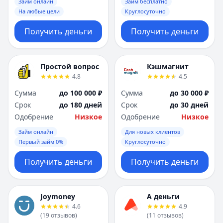
Займ онлайн
Займ бесплатно
На любые цели
Круглосуточно
Получить деньги
Получить деньги
Простой вопрос
Кэшмагнит
4.8
4.5
Сумма
до 100 000 ₽
Сумма
до 30 000 ₽
Срок
до 180 дней
Срок
до 30 дней
Одобрение
Низкое
Одобрение
Низкое
Займ онлайн
Для новых клиентов
Первый займ 0%
Круглосуточно
Получить деньги
Получить деньги
Joymoney
А деньги
4.6
4.9
(
19
отзывов
)
(
11
отзывов
)