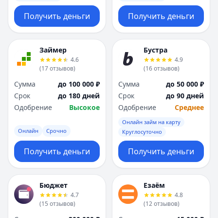
Получить деньги
Получить деньги
Займер
Бустра
4.6
4.9
(
17
отзывов
)
(
16
отзывов
)
Сумма
до 100 000 ₽
Сумма
до 50 000 ₽
Срок
до 180 дней
Срок
до 90 дней
Одобрение
Высокое
Одобрение
Среднее
Онлайн займ на карту
Онлайн
Срочно
Круглосуточно
Получить деньги
Получить деньги
Бюджет
Езаём
4.7
4.8
(
15
отзывов
)
(
12
отзывов
)