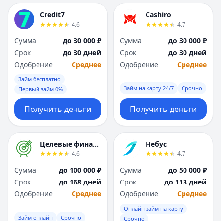
Credit7
Cashiro
4.6
4.7
Сумма
до 30 000 ₽
Сумма
до 30 000 ₽
Срок
до 30 дней
Срок
до 30 дней
Одобрение
Среднее
Одобрение
Среднее
Займ бесплатно
Займ на карту 24/7
Срочно
Первый займ 0%
Получить деньги
Получить деньги
Целевые финансы
Небус
4.6
4.7
Сумма
до 100 000 ₽
Сумма
до 50 000 ₽
Срок
до 168 дней
Срок
до 113 дней
Одобрение
Среднее
Одобрение
Среднее
Онлайн займ на карту
Займ онлайн
Срочно
Срочно