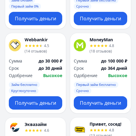
Займ онлайн
Первый займ бесплатно
Первый займ 0%
Срочно
Получить деньги
Получить деньги
Webbankir
MoneyMan
4.5
4.8
(
14
отзывов
)
(
18
отзывов
)
Сумма
до 30 000 ₽
Сумма
до 100 000 ₽
Срок
до 30 дней
Срок
до 364 дней
Одобрение
Высокое
Одобрение
Высокое
Займ бесплатно
Первый займ бесплатно
Круглосуточно
Срочно
Получить деньги
Получить деньги
Привет, сосед!
Эквазайм
4.8
4.6
(
13
отзывов
)