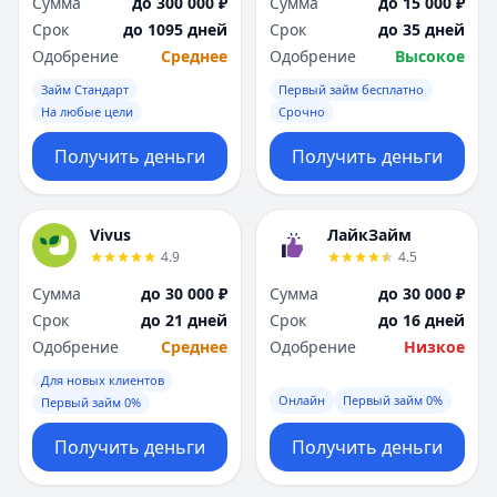
Сумма
до 300 000 ₽
Сумма
до 15 000 ₽
Срок
до 1095 дней
Срок
до 35 дней
Одобрение
Среднее
Одобрение
Высокое
Займ Стандарт
Первый займ бесплатно
На любые цели
Срочно
Получить деньги
Получить деньги
Vivus
ЛайкЗайм
4.9
4.5
Сумма
до 30 000 ₽
Сумма
до 30 000 ₽
Срок
до 21 дней
Срок
до 16 дней
Одобрение
Среднее
Одобрение
Низкое
Для новых клиентов
Онлайн
Первый займ 0%
Первый займ 0%
Получить деньги
Получить деньги