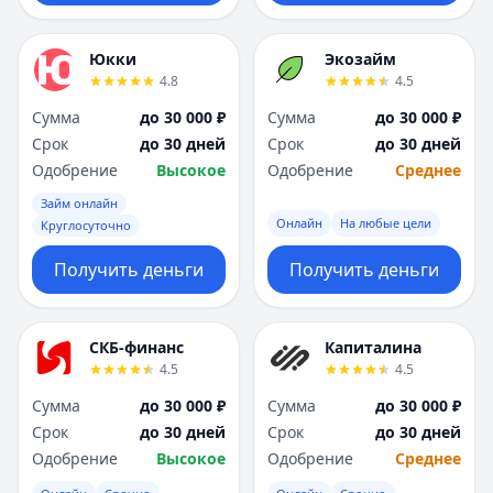
Юкки
Экозайм
4.8
4.5
Сумма
до 30 000 ₽
Сумма
до 30 000 ₽
Срок
до 30 дней
Срок
до 30 дней
Одобрение
Высокое
Одобрение
Среднее
Займ онлайн
Онлайн
На любые цели
Круглосуточно
Получить деньги
Получить деньги
СКБ-финанс
Капиталина
4.5
4.5
Сумма
до 30 000 ₽
Сумма
до 30 000 ₽
Срок
до 30 дней
Срок
до 30 дней
Одобрение
Высокое
Одобрение
Среднее