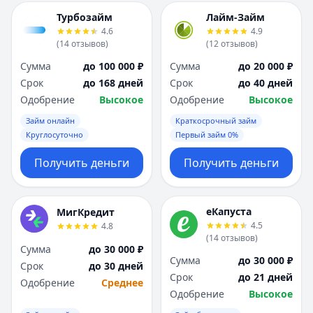
Турбозайм
Лайм-Займ
4.6
4.9
(
14
отзывов
)
(
12
отзывов
)
Сумма
до 100 000 ₽
Сумма
до 20 000 ₽
Срок
до 168 дней
Срок
до 40 дней
Одобрение
Высокое
Одобрение
Высокое
Займ онлайн
Краткосрочный займ
Круглосуточно
Первый займ 0%
Получить деньги
Получить деньги
еКапуста
МигКредит
4.5
4.8
(
14
отзывов
)
Сумма
до 30 000 ₽
Сумма
до 30 000 ₽
Срок
до 30 дней
Срок
до 21 дней
Одобрение
Среднее
Одобрение
Высокое