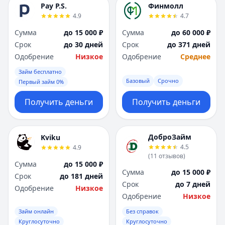
Pay P.S.
Финмолл
4.9
4.7
Сумма
до 15 000 ₽
Сумма
до 60 000 ₽
Срок
до 30 дней
Срок
до 371 дней
Одобрение
Низкое
Одобрение
Среднее
Займ бесплатно
Базовый
Срочно
Первый займ 0%
Получить деньги
Получить деньги
ДоброЗайм
Kviku
4.5
4.9
(
11
отзывов
)
Сумма
до 15 000 ₽
Сумма
до 15 000 ₽
Срок
до 181 дней
Срок
до 7 дней
Одобрение
Низкое
Одобрение
Низкое
Займ онлайн
Без справок
Круглосуточно
Круглосуточно