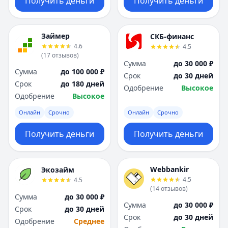
Получить деньги
Получить деньги
Займер
СКБ-финанс
4.6
4.5
(
17
отзывов
)
Сумма
до 30 000 ₽
Сумма
до 100 000 ₽
Срок
до 30 дней
Срок
до 180 дней
Одобрение
Высокое
Одобрение
Высокое
Онлайн
Срочно
Онлайн
Срочно
Получить деньги
Получить деньги
Webbankir
Экозайм
4.5
4.5
(
14
отзывов
)
Сумма
до 30 000 ₽
Сумма
до 30 000 ₽
Срок
до 30 дней
Срок
до 30 дней
Одобрение
Среднее