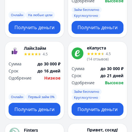
Одобрение
Высокое
Займ бесплатно
Онлайн
На любые цели
Круглосуточно
Получить деньги
Получить деньги
еКапуста
ЛайкЗайм
4.5
4.5
(
14
отзывов
)
Сумма
до 30 000 ₽
Сумма
до 30 000 ₽
Срок
до 16 дней
Срок
до 21 дней
Одобрение
Низкое
Одобрение
Высокое
Займ бесплатно
Онлайн
Первый займ 0%
Круглосуточно
Получить деньги
Получить деньги
Привет, сосед!
Finters