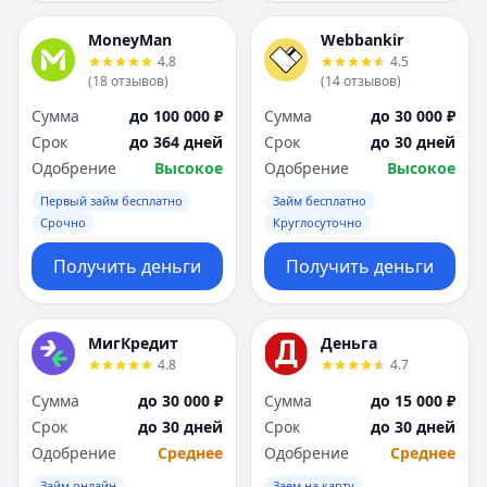
MoneyMan
Webbankir
4.8
4.5
(
18
отзывов
)
(
14
отзывов
)
Сумма
до 100 000 ₽
Сумма
до 30 000 ₽
Срок
до 364 дней
Срок
до 30 дней
Одобрение
Высокое
Одобрение
Высокое
Первый займ бесплатно
Займ бесплатно
Срочно
Круглосуточно
Получить деньги
Получить деньги
МигКредит
Деньга
4.8
4.7
Сумма
до 30 000 ₽
Сумма
до 15 000 ₽
Срок
до 30 дней
Срок
до 30 дней
Одобрение
Среднее
Одобрение
Среднее
Займ онлайн
Заем на карту