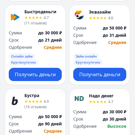
Быстроденьги
Эквазайм
4.7
4.6
(
11
отзывов
)
Сумма
до 50 000 ₽
Сумма
до 30 000 ₽
Срок
до 31 дней
Срок
до 21 дней
Одобрение
Среднее
Одобрение
Среднее
Онлайн займ
Займ онлайн
Круглосуточно
Круглосуточно
Получить деньги
Получить деньги
Бустра
Надо денег
4.9
4.7
(
16
отзывов
)
Сумма
до 30 000 ₽
Сумма
до 50 000 ₽
Срок
до 30 дней
Срок
до 90 дней
Одобрение
Высокое
Одобрение
Среднее