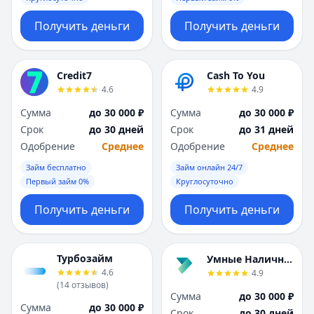
Получить деньги
Получить деньги
Credit7
Cash To You
4.6
4.9
Сумма
до 30 000 ₽
Сумма
до 30 000 ₽
Срок
до 30 дней
Срок
до 31 дней
Одобрение
Среднее
Одобрение
Среднее
Займ бесплатно
Займ онлайн 24/7
Первый займ 0%
Круглосуточно
Получить деньги
Получить деньги
Турбозайм
Умные Наличные
4.6
4.9
(
14
отзывов
)
Сумма
до 30 000 ₽
Сумма
до 30 000 ₽
Срок
до 30 дней