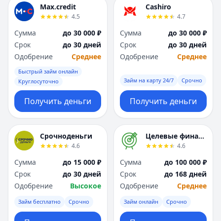
Max.credit
Cashiro
4.5
4.7
Сумма
до 30 000 ₽
Сумма
до 30 000 ₽
Срок
до 30 дней
Срок
до 30 дней
Одобрение
Среднее
Одобрение
Среднее
Быстрый займ онлайн
Займ на карту 24/7
Срочно
Круглосуточно
Получить деньги
Получить деньги
Срочноденьги
Целевые финансы
4.6
4.6
Сумма
до 15 000 ₽
Сумма
до 100 000 ₽
Срок
до 30 дней
Срок
до 168 дней
Одобрение
Высокое
Одобрение
Среднее
Займ бесплатно
Срочно
Займ онлайн
Срочно