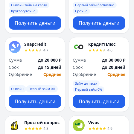
Онлайн займ на карту
Первый займ бесплатно
Круглосуточно
Срочно
Получить деньги
Получить деньги
Snapcredit
КредитПлюс
4.7
4.6
Сумма
до 20 000 ₽
Сумма
до 30 000 ₽
Срок
до 15 дней
Срок
до 20 дней
Одобрение
Среднее
Одобрение
Среднее
Займ для всех
Онлайн
Первый займ 0%
Первый займ 0%
Получить деньги
Получить деньги
Простой вопрос
Vivus
4.8
4.9