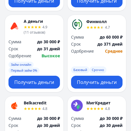
Получить деньги
Получить деньги
А деньги
Финмолл
4.9
4.7
(
11
отзывов
)
Сумма
до 60 000 ₽
Сумма
до 30 000 ₽
Срок
до 371 дней
Срок
до 31 дней
Одобрение
Среднее
Одобрение
Высокое
Займ онлайн
Базовый
Срочно
Первый займ 0%
Получить деньги
Получить деньги
Belkacredit
МигКредит
4.8
4.8
Сумма
до 30 000 ₽
Сумма
до 30 000 ₽
Срок
до 30 дней
Срок
до 30 дней