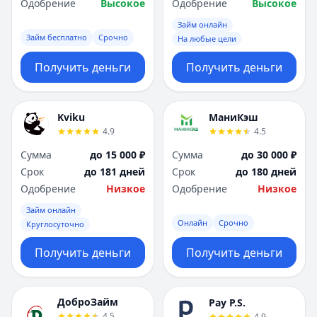
Одобрение
Высокое
Одобрение
Высокое
Займ онлайн
Займ бесплатно
Срочно
На любые цели
Получить деньги
Получить деньги
Kviku
МаниКэш
4.9
4.5
Сумма
до 15 000 ₽
Сумма
до 30 000 ₽
Срок
до 181 дней
Срок
до 180 дней
Одобрение
Низкое
Одобрение
Низкое
Займ онлайн
Онлайн
Срочно
Круглосуточно
Получить деньги
Получить деньги
ДоброЗайм
Pay P.S.
4.5
4.9