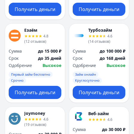
Получить деньги
Получить деньги
Езаём
Турбозайм
4.8
4.6
(
12
отзывов
)
(
14
отзывов
)
Сумма
до 15 000 ₽
Сумма
до 100 000 ₽
Срок
до 35 дней
Срок
до 168 дней
Одобрение
Высокое
Одобрение
Высокое
Первый займ бесплатно
Займ онлайн
Срочно
Круглосуточно
Получить деньги
Получить деньги
Joymoney
Веб-займ
4.6
4.6
(
19
отзывов
)
Сумма
до 30 000 ₽