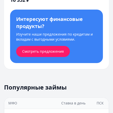
Интересуют финансовые
продукты?
Изучите наши предложения по кредитам и
вкладам с выгодными условиями.
Смотреть предложения
Популярные займы
МФО
Ставка в день
ПСК