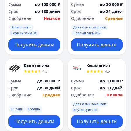
Сумма
до 100 000 ₽
Сумма
до 30 000 ₽
Срок
до 180 дней
Срок
до 21 дней
Одобрение
Низкое
Одобрение
Среднее
Займ онлайн
Для новых клиентов
Первый займ 0%
Первый займ 0%
Получить деньги
Получить деньги
Капиталина
Кэшмагнит
4.5
4.5
Сумма
до 30 000 ₽
Сумма
до 30 000 ₽
Срок
до 30 дней
Срок
до 30 дней
Одобрение
Среднее
Одобрение
Низкое
Для новых клиентов
Онлайн
Срочно
Круглосуточно
Получить деньги
Получить деньги