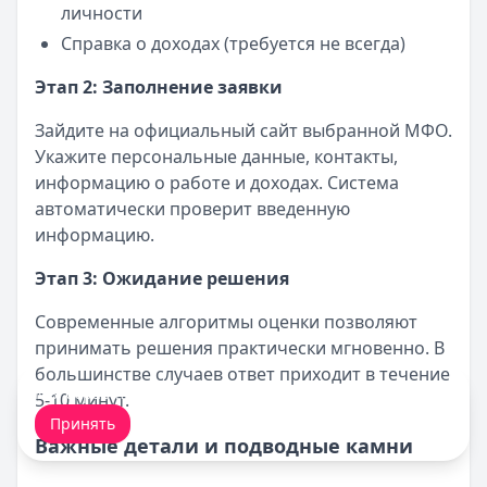
личности
Справка о доходах (требуется не всегда)
Этап 2: Заполнение заявки
Зайдите на официальный сайт выбранной МФО.
Укажите персональные данные, контакты,
информацию о работе и доходах. Система
автоматически проверит введенную
информацию.
Этап 3: Ожидание решения
Современные алгоритмы оценки позволяют
принимать решения практически мгновенно. В
большинстве случаев ответ приходит в течение
Мы обрабатываем ваши
cookie-файлы
.
5-10 минут.
Принять
Важные детали и подводные камни