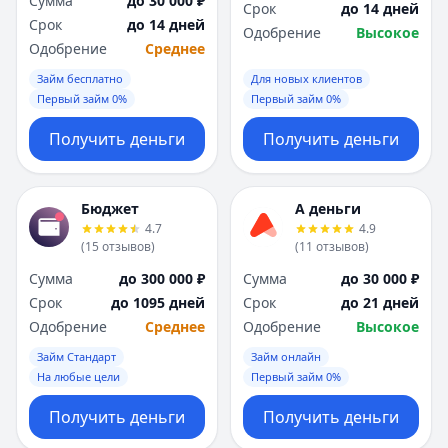
Сумма
до 30 000 ₽
Срок
до 14 дней
Срок
до 14 дней
Одобрение
Высокое
Одобрение
Среднее
Займ бесплатно
Для новых клиентов
Первый займ 0%
Первый займ 0%
Получить деньги
Получить деньги
Бюджет
А деньги
4.7
4.9
(
15
отзывов
)
(
11
отзывов
)
Сумма
до 300 000 ₽
Сумма
до 30 000 ₽
Срок
до 1095 дней
Срок
до 21 дней
Одобрение
Среднее
Одобрение
Высокое
Займ Стандарт
Займ онлайн
На любые цели
Первый займ 0%
Получить деньги
Получить деньги