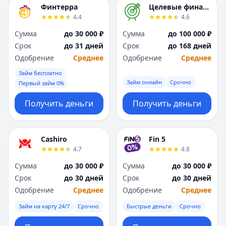
Финтерра
Целевые финансы
4.4
4.6
Сумма
до 30 000 ₽
Сумма
до 100 000 ₽
Срок
до 31 дней
Срок
до 168 дней
Одобрение
Среднее
Одобрение
Среднее
Займ бесплатно
Займ онлайн
Срочно
Первый займ 0%
Получить деньги
Получить деньги
Cashiro
Fin 5
4.7
4.8
Сумма
до 30 000 ₽
Сумма
до 30 000 ₽
Срок
до 30 дней
Срок
до 30 дней
Одобрение
Среднее
Одобрение
Среднее
Займ на карту 24/7
Срочно
Быстрые деньги
Срочно