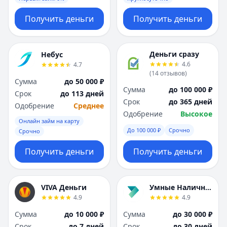
Получить деньги
Получить деньги
Деньги сразу
Небус
4.6
4.7
(
14
отзывов
)
Сумма
до 50 000 ₽
Сумма
до 100 000 ₽
Срок
до 113 дней
Срок
до 365 дней
Одобрение
Среднее
Одобрение
Высокое
Онлайн займ на карту
До 100 000 ₽
Срочно
Срочно
Получить деньги
Получить деньги
VIVA Деньги
Умные Наличные
4.9
4.9
Сумма
до 10 000 ₽
Сумма
до 30 000 ₽
Срок
до 7 дней
Срок
до 30 дней