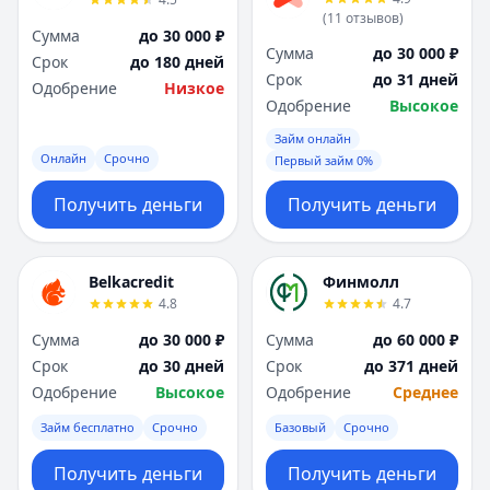
(
11
отзывов
)
Сумма
до 30 000 ₽
Сумма
до 30 000 ₽
Срок
до 180 дней
Срок
до 31 дней
Одобрение
Низкое
Одобрение
Высокое
Займ онлайн
Онлайн
Срочно
Первый займ 0%
Получить деньги
Получить деньги
Belkacredit
Финмолл
4.8
4.7
Сумма
до 30 000 ₽
Сумма
до 60 000 ₽
Срок
до 30 дней
Срок
до 371 дней
Одобрение
Высокое
Одобрение
Среднее
Займ бесплатно
Срочно
Базовый
Срочно
Получить деньги
Получить деньги