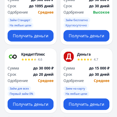
Срок
до 1095 дней
Срок
до 30 дней
Одобрение
Среднее
Одобрение
Высокое
Займ Стандарт
Займ бесплатно
На любые цели
Круглосуточно
Получить деньги
Получить деньги
КредитПлюс
Деньга
4.6
4.7
Сумма
до 30 000 ₽
Сумма
до 15 000 ₽
Срок
до 20 дней
Срок
до 30 дней
Одобрение
Среднее
Одобрение
Среднее
Займ для всех
Заем на карту
Первый займ 0%
На любые цели
Получить деньги
Получить деньги