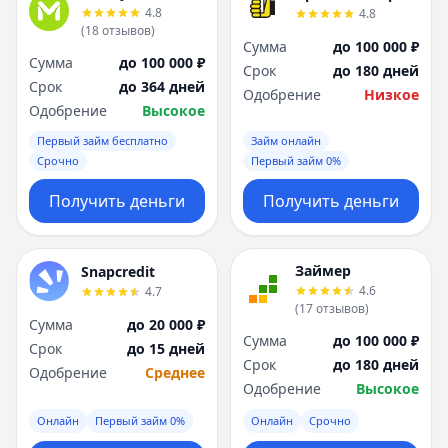
4.8
4.8
(
18
отзывов
)
Сумма
до 100 000 ₽
Сумма
до 100 000 ₽
Срок
до 180 дней
Срок
до 364 дней
Одобрение
Низкое
Одобрение
Высокое
Первый займ бесплатно
Займ онлайн
Срочно
Первый займ 0%
Получить деньги
Получить деньги
Займер
Snapcredit
4.6
4.7
(
17
отзывов
)
Сумма
до 20 000 ₽
Сумма
до 100 000 ₽
Срок
до 15 дней
Срок
до 180 дней
Одобрение
Среднее
Одобрение
Высокое
Онлайн
Первый займ 0%
Онлайн
Срочно