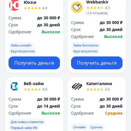
Webbankir
Юкки
4.5
4.8
(
14
отзывов
)
Сумма
до 30 000 ₽
Сумма
до 30 000 ₽
Срок
до 30 дней
Срок
до 30 дней
Одобрение
Высокое
Одобрение
Высокое
Займ онлайн
Займ бесплатно
Круглосуточно
Круглосуточно
Получить деньги
Получить деньги
Веб-займ
Капиталина
4.6
4.5
Сумма
до 30 000 ₽
Сумма
до 30 000 ₽
Срок
до 14 дней
Срок
до 30 дней
Одобрение
Высокое
Одобрение
Среднее
Для новых клиентов
Онлайн
Срочно
Первый займ 0%