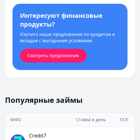
Интересуют финансовые
продукты?
Изучите наши предложения по кредитам и
вкладам с выгодными условиями.
Смотреть предложения
Популярные займы
МФО
Ставка в день
ПСК
Credit7