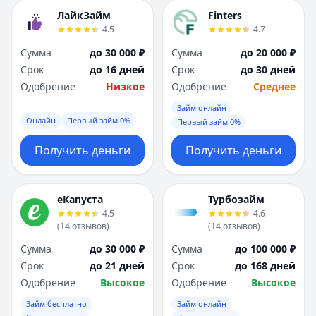
ЛайкЗайм
Finters
4.5
4.7
Сумма
до 30 000 ₽
Сумма
до 20 000 ₽
Срок
до 16 дней
Срок
до 30 дней
Одобрение
Низкое
Одобрение
Среднее
Займ онлайн
Онлайн
Первый займ 0%
Первый займ 0%
Получить деньги
Получить деньги
еКапуста
Турбозайм
4.5
4.6
(
14
отзывов
)
(
14
отзывов
)
Сумма
до 30 000 ₽
Сумма
до 100 000 ₽
Срок
до 21 дней
Срок
до 168 дней
Одобрение
Высокое
Одобрение
Высокое
Займ бесплатно
Займ онлайн