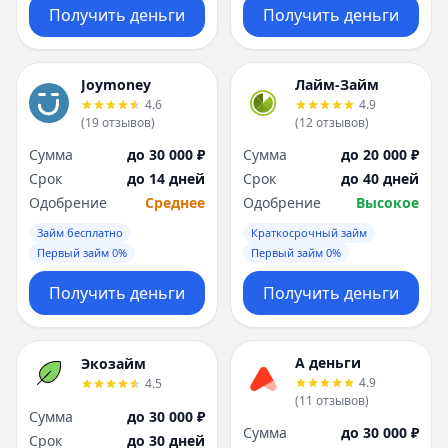
Получить деньги
Получить деньги
Joymoney
Лайм-Займ
4.6
4.9
(
19
отзывов
)
(
12
отзывов
)
Сумма
до 30 000 ₽
Сумма
до 20 000 ₽
Срок
до 14 дней
Срок
до 40 дней
Одобрение
Среднее
Одобрение
Высокое
Займ бесплатно
Краткосрочный займ
Первый займ 0%
Первый займ 0%
Получить деньги
Получить деньги
А деньги
Экозайм
4.9
4.5
(
11
отзывов
)
Сумма
до 30 000 ₽
Сумма
до 30 000 ₽
Срок
до 30 дней