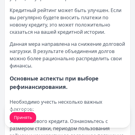
Кредитный рейтинг может быть улучшен. Если
вы регулярно будете вносить платежи по
новому кредиту, это может положительно
сказаться на вашей кредитной истории.
Данная мера направлена на снижение долговой
нагрузки. В результате объединения долгов
можно более рационально распределить свои
финансы.
Основные аспекты при выборе
рефинансирования.
Необходимо учесть несколько важных
факторов:
Мы обрабатываем ваши
cookie-файлы
.
Принять
Условия нового кредита. Ознакомьтесь с
размером ставки, периодом пользования