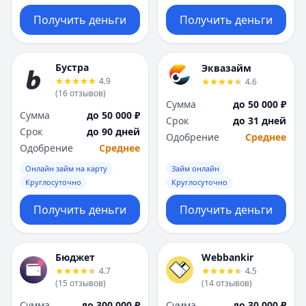
Получить деньги
Получить деньги
Бустра
Эквазайм
4.9
4.6
(
16
отзывов
)
Сумма
до 50 000 ₽
Сумма
до 50 000 ₽
Срок
до 31 дней
Срок
до 90 дней
Одобрение
Среднее
Одобрение
Среднее
Онлайн займ на карту
Займ онлайн
Круглосуточно
Круглосуточно
Получить деньги
Получить деньги
Бюджет
Webbankir
4.7
4.5
(
15
отзывов
)
(
14
отзывов
)
Сумма
до 300 000 ₽
Сумма
до 30 000 ₽