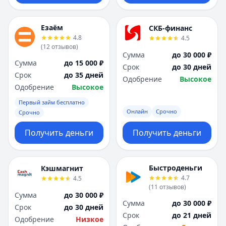
Езаём
СКБ-финанс
4.8
4.5
(
12
отзывов
)
Сумма
до 30 000 ₽
Сумма
до 15 000 ₽
Срок
до 30 дней
Срок
до 35 дней
Одобрение
Высокое
Одобрение
Высокое
Первый займ бесплатно
Онлайн
Срочно
Срочно
Получить деньги
Получить деньги
Быстроденьги
Кэшмагнит
4.7
4.5
(
11
отзывов
)
Сумма
до 30 000 ₽
Сумма
до 30 000 ₽
Срок
до 30 дней
Срок
до 21 дней
Одобрение
Низкое