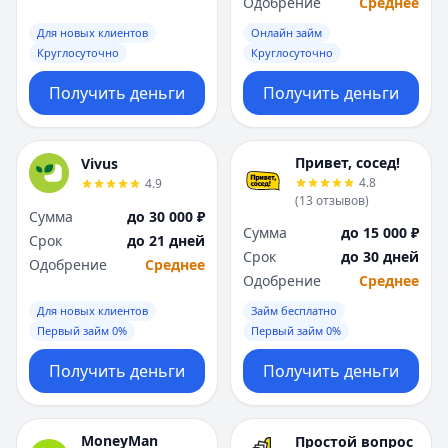
Одобрение
Среднее
Для новых клиентов
Онлайн займ
Круглосуточно
Круглосуточно
Получить деньги
Получить деньги
Привет, сосед!
Vivus
4.8
4.9
(
13
отзывов
)
Сумма
до 30 000 ₽
Сумма
до 15 000 ₽
Срок
до 21 дней
Срок
до 30 дней
Одобрение
Среднее
Одобрение
Среднее
Для новых клиентов
Займ бесплатно
Первый займ 0%
Первый займ 0%
Получить деньги
Получить деньги
MoneyMan
Простой вопрос