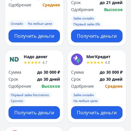
Срок
до 21 дней
Одобрение
Среднее
Одобрение
Высокое
Займ онлайн
Онлайн
На любые цели
Первый займ 0%
Получить деньги
Получить деньги
Надо денег
МигКредит
4.7
4.8
Сумма
до 30 000 ₽
Сумма
до 30 000 ₽
Срок
до 30 дней
Срок
до 30 дней
Одобрение
Высокое
Одобрение
Среднее
Первый займ бесплатно
Займ онлайн
Срочно
На любые цели
Получить деньги
Получить деньги