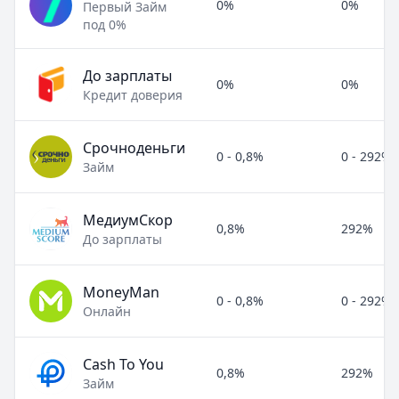
0%
0%
Первый Займ
под 0%
До зарплаты
0%
0%
Кредит доверия
Срочноденьги
0 - 0,8%
0 - 292%
Займ
МедиумСкор
0,8%
292%
До зарплаты
MoneyMan
0 - 0,8%
0 - 292%
Онлайн
Cash To You
0,8%
292%
Займ