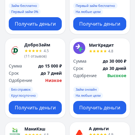
Займ бесплатно
Первый займ бесплатно
Первый займ 0%
На любые цели
Получить деньги
Получить деньги
ДоброЗайм
МигКредит
4.5
4.8
(
11
отзывов
)
Сумма
до 30 000 ₽
Сумма
до 15 000 ₽
Срок
до 30 дней
Срок
до 7 дней
Одобрение
Высокое
Одобрение
Низкое
Без справок
Займ онлайн
Круглосуточно
На любые цели
Получить деньги
Получить деньги
А деньги
МаниКэш
4.9
4.5