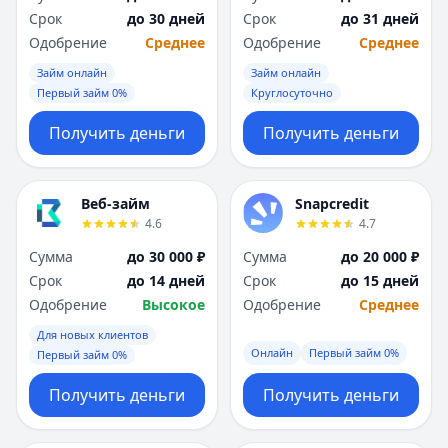
Срок
до 30 дней
Срок
до 31 дней
Одобрение
Среднее
Одобрение
Среднее
Займ онлайн
Займ онлайн
Первый займ 0%
Круглосуточно
Получить деньги
Получить деньги
Веб-займ
Snapcredit
4.6
4.7
Сумма
до 30 000 ₽
Сумма
до 20 000 ₽
Срок
до 14 дней
Срок
до 15 дней
Одобрение
Высокое
Одобрение
Среднее
Для новых клиентов
Онлайн
Первый займ 0%
Первый займ 0%
Получить деньги
Получить деньги