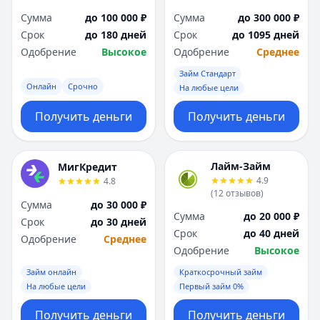
Сумма
до 100 000 ₽
Сумма
до 300 000 ₽
Срок
до 180 дней
Срок
до 1095 дней
Одобрение
Высокое
Одобрение
Среднее
Займ Стандарт
Онлайн
Срочно
На любые цели
Получить деньги
Получить деньги
Лайм-Займ
МигКредит
4.9
4.8
(
12
отзывов
)
Сумма
до 30 000 ₽
Сумма
до 20 000 ₽
Срок
до 30 дней
Срок
до 40 дней
Одобрение
Среднее
Одобрение
Высокое
Займ онлайн
Краткосрочный займ
На любые цели
Первый займ 0%
Получить деньги
Получить деньги