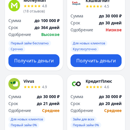
MoneyMan
Кэшмагнит
4.8
4.5
(
18
отзывов
)
Сумма
до 30 000 ₽
Сумма
до 100 000 ₽
Срок
до 30 дней
Срок
до 364 дней
Одобрение
Низкое
Одобрение
Высокое
Первый займ бесплатно
Для новых клиентов
Срочно
Круглосуточно
Получить деньги
Получить деньги
Vivus
КредитПлюс
4.9
4.6
Сумма
до 30 000 ₽
Сумма
до 30 000 ₽
Срок
до 21 дней
Срок
до 20 дней
Одобрение
Среднее
Одобрение
Среднее
Для новых клиентов
Займ для всех
Первый займ 0%
Первый займ 0%