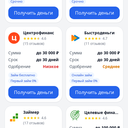
Срочно
Срочно
Получить деньги
Получить деньги
Центрофинанс
Быстроденьги
4.6
4.7
(
15
отзывов
)
(
11
отзывов
)
Сумма
до 30 000 ₽
Сумма
до 30 000 ₽
Срок
до 30 дней
Срок
до 30 дней
Одобрение
Низкое
Одобрение
Среднее
Займ бесплатно
Онлайн займ
Первый займ 0%
Первый займ 0%
Получить деньги
Получить деньги
Займер
Целевые финансы
4.6
4.6
(
17
отзывов
)
Сумма
до 100 000 ₽