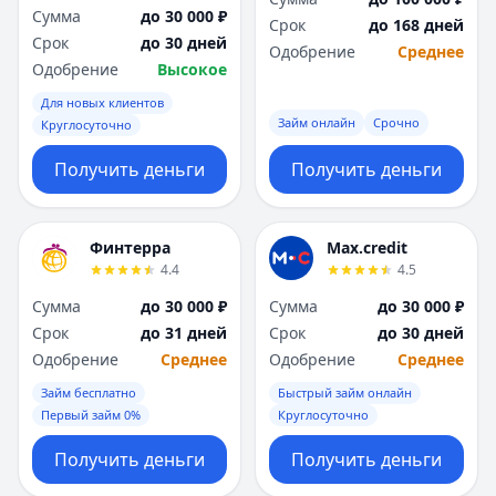
Сумма
до 30 000 ₽
Срок
до 168 дней
Срок
до 30 дней
Одобрение
Среднее
Одобрение
Высокое
Для новых клиентов
Займ онлайн
Срочно
Круглосуточно
Получить деньги
Получить деньги
Финтерра
Max.credit
4.4
4.5
Сумма
до 30 000 ₽
Сумма
до 30 000 ₽
Срок
до 31 дней
Срок
до 30 дней
Одобрение
Среднее
Одобрение
Среднее
Займ бесплатно
Быстрый займ онлайн
Первый займ 0%
Круглосуточно
Получить деньги
Получить деньги