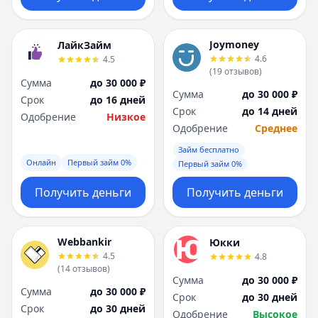
Joymoney
ЛайкЗайм
4.6
4.5
(
19
отзывов
)
Сумма
до 30 000 ₽
Сумма
до 30 000 ₽
Срок
до 16 дней
Срок
до 14 дней
Одобрение
Низкое
Одобрение
Среднее
Займ бесплатно
Онлайн
Первый займ 0%
Первый займ 0%
Получить деньги
Получить деньги
Webbankir
Юкки
4.5
4.8
(
14
отзывов
)
Сумма
до 30 000 ₽
Сумма
до 30 000 ₽
Срок
до 30 дней
Срок
до 30 дней
Одобрение
Высокое