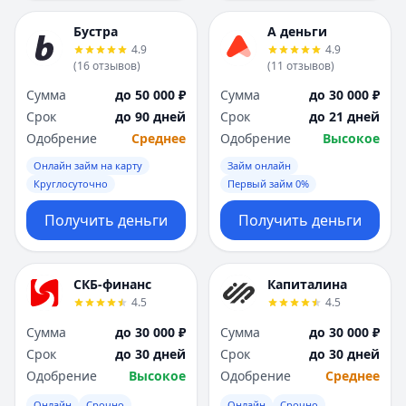
Бустра
А деньги
4.9
4.9
(
16
отзывов
)
(
11
отзывов
)
Сумма
до 50 000 ₽
Сумма
до 30 000 ₽
Срок
до 90 дней
Срок
до 21 дней
Одобрение
Среднее
Одобрение
Высокое
Онлайн займ на карту
Займ онлайн
Круглосуточно
Первый займ 0%
Получить деньги
Получить деньги
СКБ-финанс
Капиталина
4.5
4.5
Сумма
до 30 000 ₽
Сумма
до 30 000 ₽
Срок
до 30 дней
Срок
до 30 дней
Одобрение
Высокое
Одобрение
Среднее
Онлайн
Срочно
Онлайн
Срочно