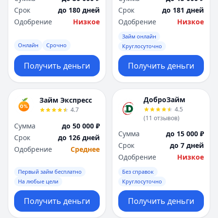
Срок
до 180 дней
Срок
до 181 дней
Одобрение
Низкое
Одобрение
Низкое
Займ онлайн
Онлайн
Срочно
Круглосуточно
Получить деньги
Получить деньги
ДоброЗайм
Займ Экспресс
4.5
4.7
(
11
отзывов
)
Сумма
до 50 000 ₽
Сумма
до 15 000 ₽
Срок
до 126 дней
Срок
до 7 дней
Одобрение
Среднее
Одобрение
Низкое
Первый займ бесплатно
Без справок
На любые цели
Круглосуточно
Получить деньги
Получить деньги