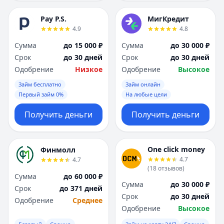
Pay P.S.
МигКредит
4.9
4.8
Сумма
до 15 000 ₽
Сумма
до 30 000 ₽
Срок
до 30 дней
Срок
до 30 дней
Одобрение
Низкое
Одобрение
Высокое
Займ бесплатно
Займ онлайн
Первый займ 0%
На любые цели
Получить деньги
Получить деньги
One click money
Финмолл
4.7
4.7
(
18
отзывов
)
Сумма
до 60 000 ₽
Сумма
до 30 000 ₽
Срок
до 371 дней
Срок
до 30 дней
Одобрение
Среднее
Одобрение
Высокое