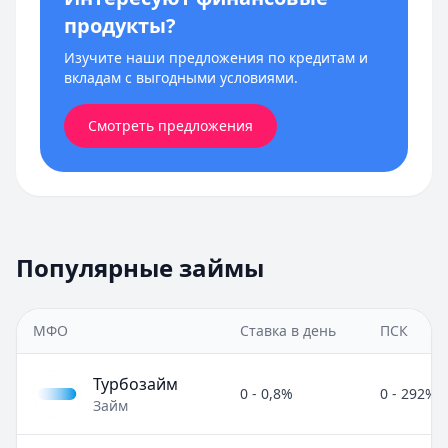
продукты?
Изучите наши предложения по кредитам и
вкладам с выгодными условиями.
Смотреть предложения
Популярные займы
МФО
Ставка в день
ПСК
Турбозайм
0 - 0,8%
0 - 292%
Займ