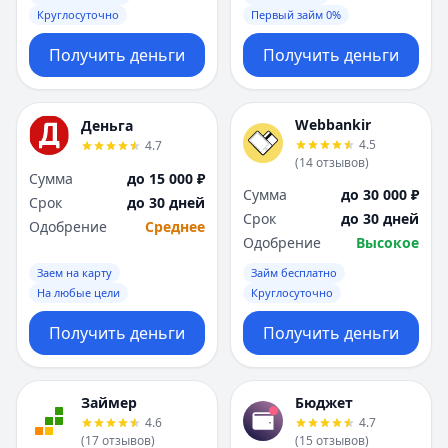
Круглосуточно
Первый займ 0%
Получить деньги
Получить деньги
Webbankir
Деньга
4.5
4.7
(
14
отзывов
)
Сумма
до 15 000 ₽
Сумма
до 30 000 ₽
Срок
до 30 дней
Срок
до 30 дней
Одобрение
Среднее
Одобрение
Высокое
Заем на карту
Займ бесплатно
На любые цели
Круглосуточно
Получить деньги
Получить деньги
Займер
Бюджет
4.6
4.7
(
17
отзывов
)
(
15
отзывов
)