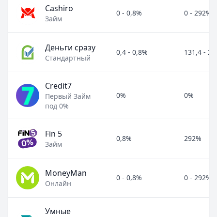
Cashiro
0 - 0,8%
0 - 292%
Займ
Деньги сразу
0,4 - 0,8%
131,4 - 2
Стандартный
Credit7
0%
0%
Первый Займ
под 0%
Fin 5
0,8%
292%
Займ
MoneyMan
0 - 0,8%
0 - 292%
Онлайн
Умные