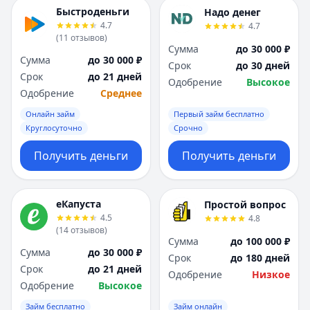
Быстроденьги
Надо денег
4.7
4.7
(
11
отзывов
)
Сумма
до 30 000 ₽
Сумма
до 30 000 ₽
Срок
до 30 дней
Срок
до 21 дней
Одобрение
Высокое
Одобрение
Среднее
Онлайн займ
Первый займ бесплатно
Круглосуточно
Срочно
Получить деньги
Получить деньги
еКапуста
Простой вопрос
4.5
4.8
(
14
отзывов
)
Сумма
до 100 000 ₽
Сумма
до 30 000 ₽
Срок
до 180 дней
Срок
до 21 дней
Одобрение
Низкое
Одобрение
Высокое
Займ бесплатно
Займ онлайн