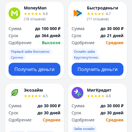
MoneyMan
Быстроденьги
4.8
4.7
(
18
отзывов
)
(
11
отзывов
)
Сумма
до 100 000 ₽
Сумма
до 30 000 ₽
Срок
до 364 дней
Срок
до 21 дней
Одобрение
Высокое
Одобрение
Среднее
Первый займ бесплатно
Онлайн займ
Срочно
Круглосуточно
Получить деньги
Получить деньги
Экозайм
МигКредит
4.5
4.8
Сумма
до 30 000 ₽
Сумма
до 30 000 ₽
Срок
до 30 дней
Срок
до 30 дней
Одобрение
Среднее
Одобрение
Среднее
Займ онлайн