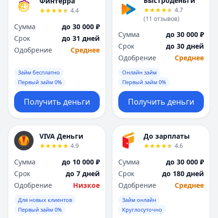
Быстроденьги
Финтерра
4.7
4.4
(
11
отзывов
)
Сумма
до 30 000 ₽
Сумма
до 30 000 ₽
Срок
до 31 дней
Срок
до 30 дней
Одобрение
Среднее
Одобрение
Среднее
Займ бесплатно
Онлайн займ
Первый займ 0%
Первый займ 0%
Получить деньги
Получить деньги
VIVA Деньги
До зарплаты
4.9
4.6
Сумма
до 10 000 ₽
Сумма
до 30 000 ₽
Срок
до 7 дней
Срок
до 180 дней
Одобрение
Низкое
Одобрение
Среднее
Для новых клиентов
Займ онлайн
Первый займ 0%
Круглосуточно