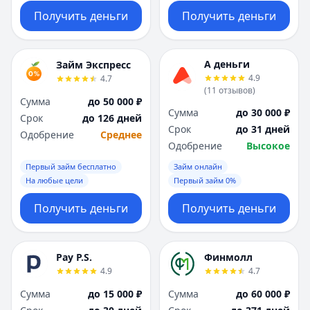
Получить деньги
Получить деньги
А деньги
Займ Экспресс
4.9
4.7
(
11
отзывов
)
Сумма
до 50 000 ₽
Сумма
до 30 000 ₽
Срок
до 126 дней
Срок
до 31 дней
Одобрение
Среднее
Одобрение
Высокое
Первый займ бесплатно
Займ онлайн
На любые цели
Первый займ 0%
Получить деньги
Получить деньги
Pay P.S.
Финмолл
4.9
4.7
Сумма
до 15 000 ₽
Сумма
до 60 000 ₽