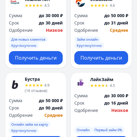
4.5
4.6
Сумма
до 30 000 ₽
Сумма
до 50 000 ₽
Срок
до 30 дней
Срок
до 31 дней
Одобрение
Низкое
Одобрение
Среднее
Для новых клиентов
Займ онлайн
Круглосуточно
Круглосуточно
Получить деньги
Получить деньги
Бустра
ЛайкЗайм
4.9
4.5
(
16
отзывов
)
Сумма
до 30 000 ₽
Сумма
до 50 000 ₽
Срок
до 16 дней
Срок
до 90 дней
Одобрение
Низкое
Одобрение
Среднее
Онлайн займ на карту
Онлайн
Первый займ 0%
Круглосуточно