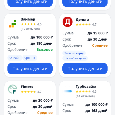
Получить деньги
Получить деньги
Займер
Деньга
4.6
4.7
(
17
отзывов
)
Сумма
до 15 000 ₽
Сумма
до 100 000 ₽
Срок
до 30 дней
Срок
до 180 дней
Одобрение
Среднее
Одобрение
Высокое
Заем на карту
Онлайн
Срочно
На любые цели
Получить деньги
Получить деньги
Турбозайм
Finters
4.6
4.7
(
14
отзывов
)
Сумма
до 20 000 ₽
Сумма
до 100 000 ₽
Срок
до 30 дней
Срок
до 168 дней
Одобрение
Среднее