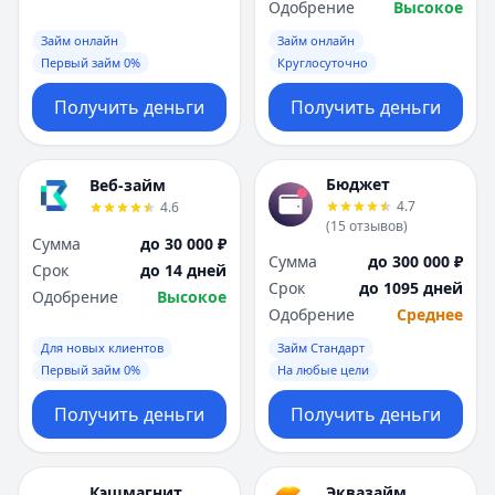
Одобрение
Высокое
Займ онлайн
Займ онлайн
Первый займ 0%
Круглосуточно
Получить деньги
Получить деньги
Бюджет
Веб-займ
4.7
4.6
(
15
отзывов
)
Сумма
до 30 000 ₽
Сумма
до 300 000 ₽
Срок
до 14 дней
Срок
до 1095 дней
Одобрение
Высокое
Одобрение
Среднее
Для новых клиентов
Займ Стандарт
Первый займ 0%
На любые цели
Получить деньги
Получить деньги
Кэшмагнит
Эквазайм