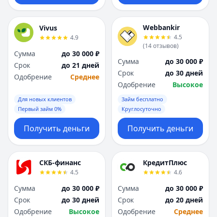
Webbankir
Vivus
4.5
4.9
(
14
отзывов
)
Сумма
до 30 000 ₽
Сумма
до 30 000 ₽
Срок
до 21 дней
Срок
до 30 дней
Одобрение
Среднее
Одобрение
Высокое
Для новых клиентов
Займ бесплатно
Первый займ 0%
Круглосуточно
Получить деньги
Получить деньги
СКБ-финанс
КредитПлюс
4.5
4.6
Сумма
до 30 000 ₽
Сумма
до 30 000 ₽
Срок
до 30 дней
Срок
до 20 дней
Одобрение
Высокое
Одобрение
Среднее