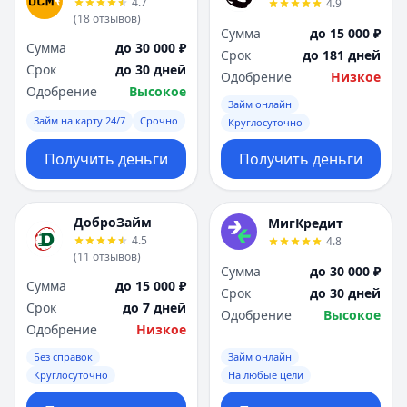
4.7
4.9
(
18
отзывов
)
Сумма
до 15 000 ₽
Сумма
до 30 000 ₽
Срок
до 181 дней
Срок
до 30 дней
Одобрение
Низкое
Одобрение
Высокое
Займ онлайн
Займ на карту 24/7
Срочно
Круглосуточно
Получить деньги
Получить деньги
ДоброЗайм
МигКредит
4.5
4.8
(
11
отзывов
)
Сумма
до 30 000 ₽
Сумма
до 15 000 ₽
Срок
до 30 дней
Срок
до 7 дней
Одобрение
Высокое
Одобрение
Низкое
Без справок
Займ онлайн
Круглосуточно
На любые цели