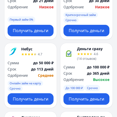
Срок
до 21 дней
Срок
до 30 дней
Одобрение
Низкое
Одобрение
Низкое
Краткосрочный займ
Первый займ 0%
Срочно
Получить деньги
Получить деньги
Деньги сразу
Небус
4.6
4.7
(
14
отзывов
)
Сумма
до 50 000 ₽
Сумма
до 100 000 ₽
Срок
до 113 дней
Срок
до 365 дней
Одобрение
Среднее
Одобрение
Высокое
Онлайн займ на карту
До 100 000 ₽
Срочно
Срочно
Получить деньги
Получить деньги