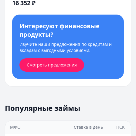
16 352
₽
Интересуют финансовые
продукты?
Изучите наши предложения по кредитам и
вкладам с выгодными условиями.
Смотреть предложения
Популярные займы
МФО
Ставка в день
ПСК