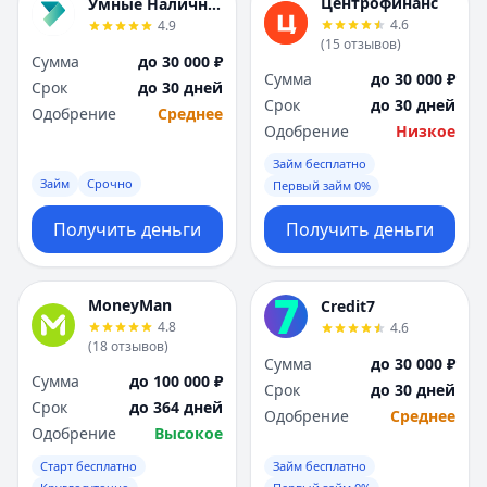
Центрофинанс
Умные Наличные
Я
Я
4.6
4.9
Ярославль
Ярославль
(
15
отзывов
)
Сумма
до 30 000 ₽
Вся Россия
Вся Россия
Сумма
до 30 000 ₽
Срок
до 30 дней
Срок
до 30 дней
Одобрение
Среднее
Одобрение
Низкое
Займ бесплатно
Займ
Срочно
Первый займ 0%
Получить деньги
Получить деньги
MoneyMan
Credit7
4.8
4.6
(
18
отзывов
)
Сумма
до 30 000 ₽
Сумма
до 100 000 ₽
Срок
до 30 дней
Срок
до 364 дней
Одобрение
Среднее
Одобрение
Высокое
Старт бесплатно
Займ бесплатно