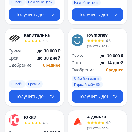
Онлайн
На любые цели
На любые цели
Получить деньги
Получить деньги
Joymoney
Капиталина
4.6
4.5
(
19
отзывов
)
Сумма
до 30 000 ₽
Сумма
до 30 000 ₽
Срок
до 30 дней
Срок
до 14 дней
Одобрение
Среднее
Одобрение
Среднее
Займ бесплатно
Онлайн
Срочно
Первый займ 0%
Получить деньги
Получить деньги
А деньги
Юкки
4.9
4.8
(
11
отзывов
)