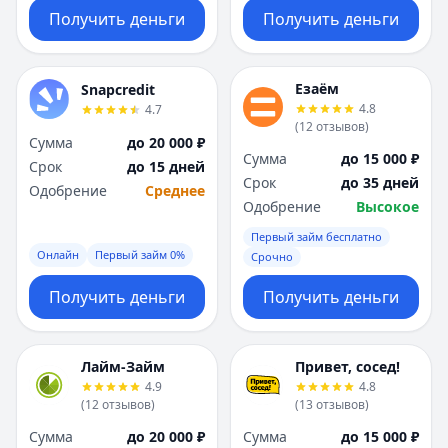
Получить деньги
Получить деньги
Езаём
Snapcredit
4.8
4.7
(
12
отзывов
)
Сумма
до 20 000 ₽
Сумма
до 15 000 ₽
Срок
до 15 дней
Срок
до 35 дней
Одобрение
Среднее
Одобрение
Высокое
Первый займ бесплатно
Онлайн
Первый займ 0%
Срочно
Получить деньги
Получить деньги
Лайм-Займ
Привет, сосед!
4.9
4.8
(
12
отзывов
)
(
13
отзывов
)
Сумма
до 20 000 ₽
Сумма
до 15 000 ₽