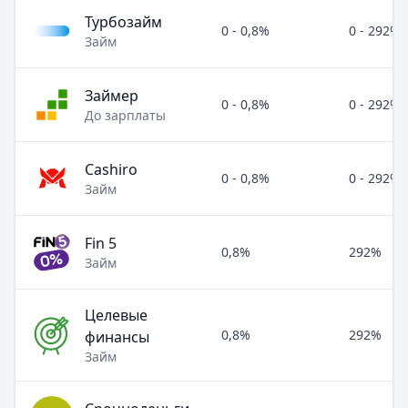
Турбозайм
0 - 0,8%
0 - 292%
Займ
Займер
0 - 0,8%
0 - 292%
До зарплаты
Cashiro
0 - 0,8%
0 - 292%
Займ
Fin 5
0,8%
292%
Займ
Целевые
0,8%
292%
финансы
Займ