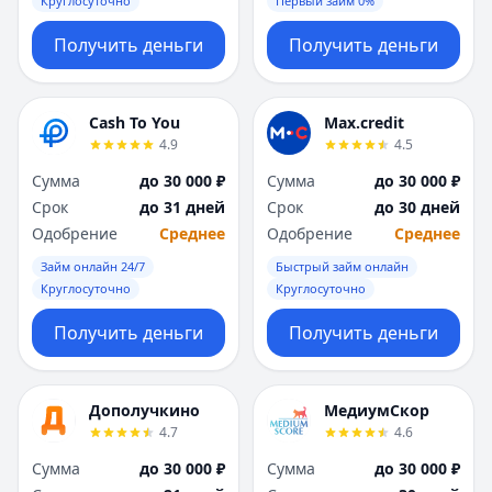
Круглосуточно
Первый займ 0%
Получить деньги
Получить деньги
Cash To You
Max.credit
4.9
4.5
Сумма
до 30 000 ₽
Сумма
до 30 000 ₽
Срок
до 31 дней
Срок
до 30 дней
Одобрение
Среднее
Одобрение
Среднее
Займ онлайн 24/7
Быстрый займ онлайн
Круглосуточно
Круглосуточно
Получить деньги
Получить деньги
Дополучкино
МедиумСкор
4.7
4.6
Сумма
до 30 000 ₽
Сумма
до 30 000 ₽