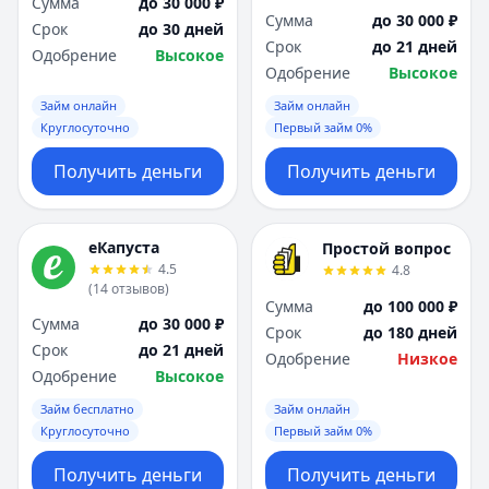
Сумма
до 30 000 ₽
Сумма
до 30 000 ₽
Срок
до 30 дней
Срок
до 21 дней
Одобрение
Высокое
Одобрение
Высокое
Займ онлайн
Займ онлайн
Круглосуточно
Первый займ 0%
Получить деньги
Получить деньги
еКапуста
Простой вопрос
4.5
4.8
(
14
отзывов
)
Сумма
до 100 000 ₽
Сумма
до 30 000 ₽
Срок
до 180 дней
Срок
до 21 дней
Одобрение
Низкое
Одобрение
Высокое
Займ бесплатно
Займ онлайн
Круглосуточно
Первый займ 0%
Получить деньги
Получить деньги