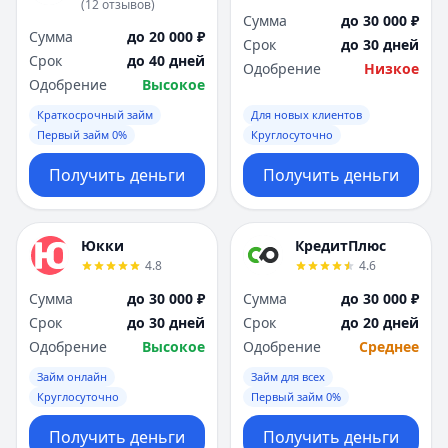
(
12
отзывов
)
Сумма
до 30 000 ₽
Сумма
до 20 000 ₽
Срок
до 30 дней
Срок
до 40 дней
Одобрение
Низкое
Одобрение
Высокое
Краткосрочный займ
Для новых клиентов
Первый займ 0%
Круглосуточно
Получить деньги
Получить деньги
Юкки
КредитПлюс
4.8
4.6
Сумма
до 30 000 ₽
Сумма
до 30 000 ₽
Срок
до 30 дней
Срок
до 20 дней
Одобрение
Высокое
Одобрение
Среднее
Займ онлайн
Займ для всех
Круглосуточно
Первый займ 0%
Получить деньги
Получить деньги