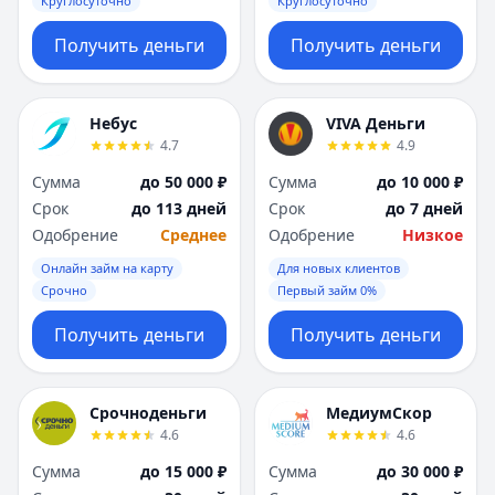
Круглосуточно
Круглосуточно
Получить деньги
Получить деньги
Небус
VIVA Деньги
4.7
4.9
Сумма
до 50 000 ₽
Сумма
до 10 000 ₽
Срок
до 113 дней
Срок
до 7 дней
Одобрение
Среднее
Одобрение
Низкое
Онлайн займ на карту
Для новых клиентов
Срочно
Первый займ 0%
Получить деньги
Получить деньги
Срочноденьги
МедиумСкор
4.6
4.6
Сумма
до 15 000 ₽
Сумма
до 30 000 ₽