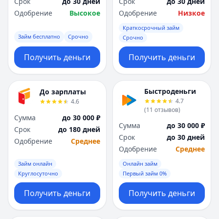
Срок
до 30 дней
Срок
до 30 дней
Одобрение
Высокое
Одобрение
Низкое
Краткосрочный займ
Займ бесплатно
Срочно
Срочно
Получить деньги
Получить деньги
Быстроденьги
До зарплаты
4.7
4.6
(
11
отзывов
)
Сумма
до 30 000 ₽
Сумма
до 30 000 ₽
Срок
до 180 дней
Срок
до 30 дней
Одобрение
Среднее
Одобрение
Среднее
Займ онлайн
Онлайн займ
Круглосуточно
Первый займ 0%
Получить деньги
Получить деньги