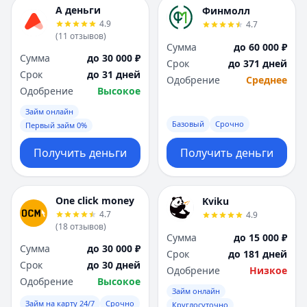
А деньги
Финмолл
4.9
4.7
(
11
отзывов
)
Сумма
до 60 000 ₽
Сумма
до 30 000 ₽
Срок
до 371 дней
Срок
до 31 дней
Одобрение
Среднее
Одобрение
Высокое
Займ онлайн
Базовый
Срочно
Первый займ 0%
Получить деньги
Получить деньги
One click money
Kviku
4.7
4.9
(
18
отзывов
)
Сумма
до 15 000 ₽
Сумма
до 30 000 ₽
Срок
до 181 дней
Срок
до 30 дней
Одобрение
Низкое
Одобрение
Высокое
Займ онлайн
Займ на карту 24/7
Срочно
Круглосуточно