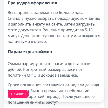
Процедура оформления
Весь процесс занимает не больше часа.
Сначала нужно выбрать подходящую компанию
и заполнить анкету на сайте. Затем загрузить
фото документов. Решение приходит за 5-15
минут. Деньги поступают на карту или выдаются
наличными в офисе.
Параметры займов
Суммы варьируются от тысячи до ста тысяч
рублей. Конкретный размер зависит от
политики МФО и доходов заемщика.
Сроки погашения составляют от недели до года.
Мы обрабатываем ваши
cookie-файлы
.
Новичкам обычно предлагают небольшие
Принять
суммы на короткий период. После успешного
погашения лимиты растут.