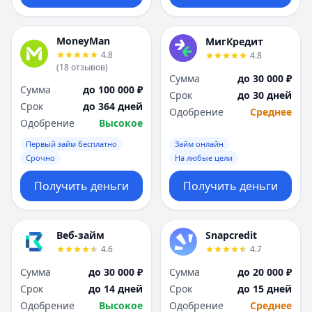
MoneyMan
МигКредит
4.8
4.8
(
18
отзывов
)
Сумма
до 30 000 ₽
Сумма
до 100 000 ₽
Срок
до 30 дней
Срок
до 364 дней
Одобрение
Среднее
Одобрение
Высокое
Первый займ бесплатно
Займ онлайн
Срочно
На любые цели
Получить деньги
Получить деньги
Веб-займ
Snapcredit
4.6
4.7
Сумма
до 30 000 ₽
Сумма
до 20 000 ₽
Срок
до 14 дней
Срок
до 15 дней
Одобрение
Высокое
Одобрение
Среднее