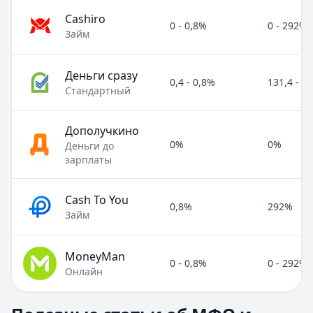
Cashiro
0 - 0,8%
0 - 292%
Займ
Деньги сразу
0,4 - 0,8%
131,4 - 2
Стандартный
Дополучкино
0%
0%
Деньги до
зарплаты
Cash To You
0,8%
292%
Займ
MoneyMan
0 - 0,8%
0 - 292%
Онлайн
Полезные статьи об МФО и микрозаймах