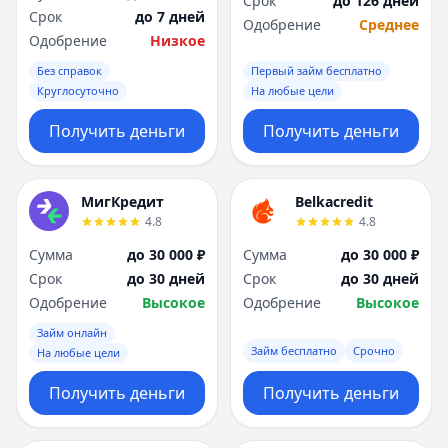
Срок
до 126 дней
Срок
до 7 дней
Одобрение
Среднее
Одобрение
Низкое
Без справок
Первый займ бесплатно
Круглосуточно
На любые цели
Получить деньги
Получить деньги
МигКредит
Belkacredit
4.8
4.8
Сумма
до 30 000 ₽
Сумма
до 30 000 ₽
Срок
до 30 дней
Срок
до 30 дней
Одобрение
Высокое
Одобрение
Высокое
Займ онлайн
Займ бесплатно
Срочно
На любые цели
Получить деньги
Получить деньги