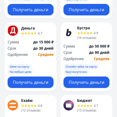
Получить деньги
Получить деньги
Бустра
Деньга
4.9
4.7
(
16
отзывов
)
Сумма
до 15 000 ₽
Сумма
до 50 000 ₽
Срок
до 30 дней
Срок
до 90 дней
Одобрение
Среднее
Одобрение
Среднее
Заем на карту
Онлайн займ на карту
На любые цели
Круглосуточно
Получить деньги
Получить деньги
Езаём
Бюджет
4.8
4.7
(
12
отзывов
)
(
15
отзывов
)