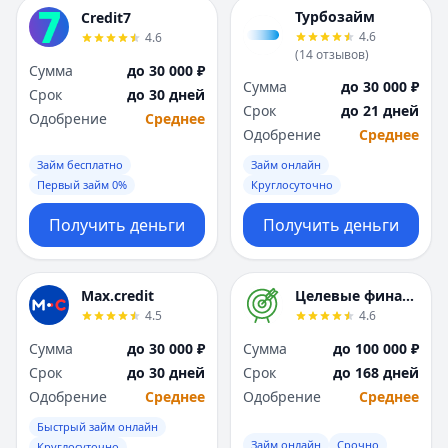
Турбозайм
Credit7
4.6
4.6
(
14
отзывов
)
Сумма
до 30 000 ₽
Сумма
до 30 000 ₽
Срок
до 30 дней
Срок
до 21 дней
Одобрение
Среднее
Одобрение
Среднее
Займ бесплатно
Займ онлайн
Первый займ 0%
Круглосуточно
Получить деньги
Получить деньги
Max.credit
Целевые финансы
4.5
4.6
Сумма
до 30 000 ₽
Сумма
до 100 000 ₽
Срок
до 30 дней
Срок
до 168 дней
Одобрение
Среднее
Одобрение
Среднее
Быстрый займ онлайн
Займ онлайн
Срочно
Круглосуточно