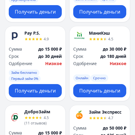
Получить деньги
Получить деньги
Pay P.S.
МаниКэш
4.9
4.5
Сумма
до 15 000 ₽
Сумма
до 30 000 ₽
Срок
до 30 дней
Срок
до 180 дней
Одобрение
Низкое
Одобрение
Низкое
Займ бесплатно
Онлайн
Срочно
Первый займ 0%
Получить деньги
Получить деньги
ДоброЗайм
Займ Экспресс
4.5
4.7
(
11
отзывов
)
Сумма
до 50 000 ₽
Сумма
до 15 000 ₽