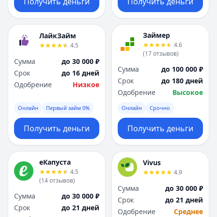
Получить деньги
Получить деньги
Займер
ЛайкЗайм
4.6
4.5
(
17
отзывов
)
Сумма
до 30 000 ₽
Сумма
до 100 000 ₽
Срок
до 16 дней
Срок
до 180 дней
Одобрение
Низкое
Одобрение
Высокое
Онлайн
Первый займ 0%
Онлайн
Срочно
Получить деньги
Получить деньги
еКапуста
Vivus
4.5
4.9
(
14
отзывов
)
Сумма
до 30 000 ₽
Сумма
до 30 000 ₽
Срок
до 21 дней
Срок
до 21 дней
Одобрение
Среднее