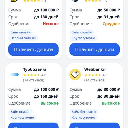
4.8
4.6
Сумма
до 100 000 ₽
Сумма
до 50 000 ₽
Срок
до 180 дней
Срок
до 31 дней
Одобрение
Низкое
Одобрение
Среднее
Займ онлайн
Займ онлайн
Первый займ 0%
Круглосуточно
Получить деньги
Получить деньги
Турбозайм
Webbankir
4.6
4.5
(
14
отзывов
)
(
14
отзывов
)
Сумма
до 100 000 ₽
Сумма
до 30 000 ₽
Срок
до 168 дней
Срок
до 30 дней
Одобрение
Высокое
Одобрение
Высокое
Займ онлайн
Займ бесплатно
Круглосуточно
Круглосуточно