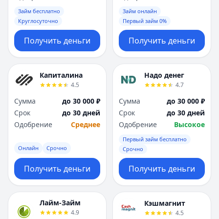
Займ бесплатно
Займ онлайн
Круглосуточно
Первый займ 0%
Получить деньги
Получить деньги
Капиталина
Надо денег
4.5
4.7
Сумма
до 30 000 ₽
Сумма
до 30 000 ₽
Срок
до 30 дней
Срок
до 30 дней
Одобрение
Среднее
Одобрение
Высокое
Первый займ бесплатно
Онлайн
Срочно
Срочно
Получить деньги
Получить деньги
Лайм-Займ
Кэшмагнит
4.9
4.5