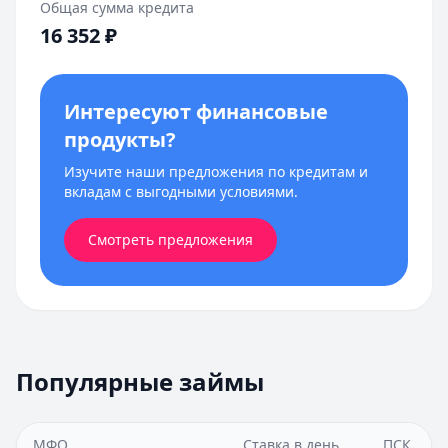
Общая сумма кредита
16 352
₽
Интересуют финансовые
продукты?
Изучите наши предложения по кредитам и
вкладам с выгодными условиями.
Смотреть предложения
Популярные займы
МФО
Ставка в день
ПСК