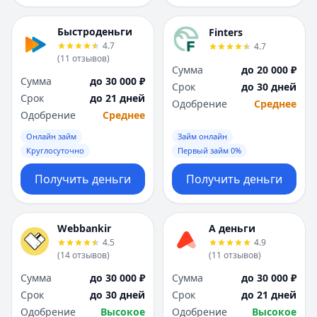
Быстроденьги
Finters
4.7
4.7
(
11
отзывов
)
Сумма
до 20 000 ₽
Сумма
до 30 000 ₽
Срок
до 30 дней
Срок
до 21 дней
Одобрение
Среднее
Одобрение
Среднее
Онлайн займ
Займ онлайн
Круглосуточно
Первый займ 0%
Получить деньги
Получить деньги
Webbankir
А деньги
4.5
4.9
(
14
отзывов
)
(
11
отзывов
)
Сумма
до 30 000 ₽
Сумма
до 30 000 ₽
Срок
до 30 дней
Срок
до 21 дней
Одобрение
Высокое
Одобрение
Высокое