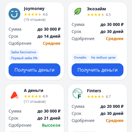
Joymoney
Экозайм
4.6
4.5
(
19
отзывов
)
Сумма
до 30 000 ₽
Сумма
до 30 000 ₽
Срок
до 30 дней
Срок
до 14 дней
Одобрение
Среднее
Одобрение
Среднее
Займ бесплатно
Онлайн
На любые цели
Первый займ 0%
Получить деньги
Получить деньги
А деньги
Finters
4.9
4.7
(
11
отзывов
)
Сумма
до 20 000 ₽
Сумма
до 30 000 ₽
Срок
до 30 дней
Срок
до 21 дней
Одобрение
Среднее
Одобрение
Высокое