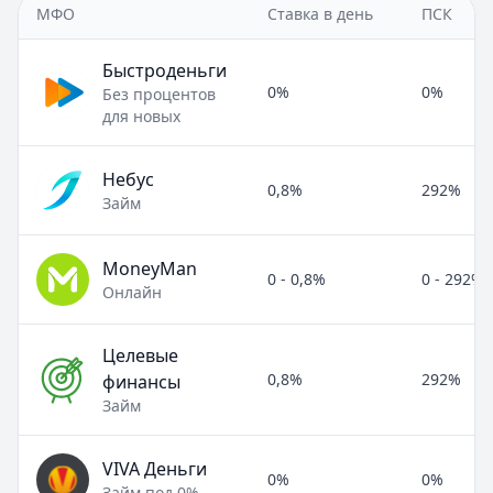
МФО
Ставка в день
ПСК
Быстроденьги
0%
0%
Без процентов
для новых
Небус
0,8%
292%
Займ
MoneyMan
0 - 0,8%
0 - 292%
Онлайн
Целевые
0,8%
292%
финансы
Займ
VIVA Деньги
0%
0%
Займ под 0%