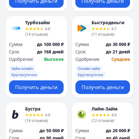
Получить деньги
Получить деньги
Турбозайм
Быстроденьги
4.6
4.7
(
14
отзывов
)
(
11
отзывов
)
Сумма
до 100 000 ₽
Сумма
до 30 000 ₽
Срок
до 168 дней
Срок
до 21 дней
Одобрение
Высокое
Одобрение
Среднее
Займ онлайн
Онлайн займ
Круглосуточно
Круглосуточно
Получить деньги
Получить деньги
Бустра
Лайм-Займ
4.9
4.9
(
16
отзывов
)
(
12
отзывов
)
Сумма
до 50 000 ₽
Сумма
до 20 000 ₽
Срок
до 90 дней
Срок
до 40 дней