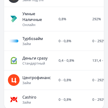
Умные
0,8%
292%
Наличные
Онлайн
Турбозайм
0 - 0,8%
0 - 292%
Займ
Деньги сразу
0,4 - 0,8%
131,4 - 2
Стандартный
Центрофинанс
0 - 0,8%
0 - 292%
Займ
Cashiro
0 - 0,8%
0 - 292%
Займ