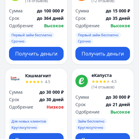
(
18
отзывов
)
(
12
отзывов
)
Сумма
до 100 000 ₽
Сумма
до 15 000 ₽
Срок
до 364 дней
Срок
до 35 дней
Одобрение
Высокое
Одобрение
Высокое
Первый займ бесплатно
Первый займ бесплатно
Срочно
Срочно
Получить деньги
Получить деньги
еКапуста
Кэшмагнит
4.5
4.5
(
14
отзывов
)
Сумма
до 30 000 ₽
Сумма
до 30 000 ₽
Срок
до 30 дней
Срок
до 21 дней
Одобрение
Низкое
Одобрение
Высокое
Для новых клиентов
Займ бесплатно
Круглосуточно
Круглосуточно