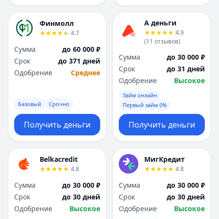
А деньги
Финмолл
4.9
4.7
(
11
отзывов
)
Сумма
до 60 000 ₽
Сумма
до 30 000 ₽
Срок
до 371 дней
Срок
до 31 дней
Одобрение
Среднее
Одобрение
Высокое
Займ онлайн
Базовый
Срочно
Первый займ 0%
Получить деньги
Получить деньги
Belkacredit
МигКредит
4.8
4.8
Сумма
до 30 000 ₽
Сумма
до 30 000 ₽
Срок
до 30 дней
Срок
до 30 дней
Одобрение
Высокое
Одобрение
Высокое