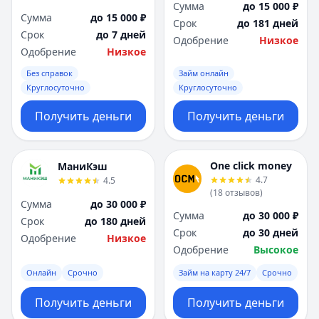
Сумма
до 15 000 ₽
Сумма
до 15 000 ₽
Срок
до 181 дней
Срок
до 7 дней
Одобрение
Низкое
Одобрение
Низкое
Без справок
Займ онлайн
Круглосуточно
Круглосуточно
Получить деньги
Получить деньги
One click money
МаниКэш
4.7
4.5
(
18
отзывов
)
Сумма
до 30 000 ₽
Сумма
до 30 000 ₽
Срок
до 180 дней
Срок
до 30 дней
Одобрение
Низкое
Одобрение
Высокое
Онлайн
Срочно
Займ на карту 24/7
Срочно
Получить деньги
Получить деньги