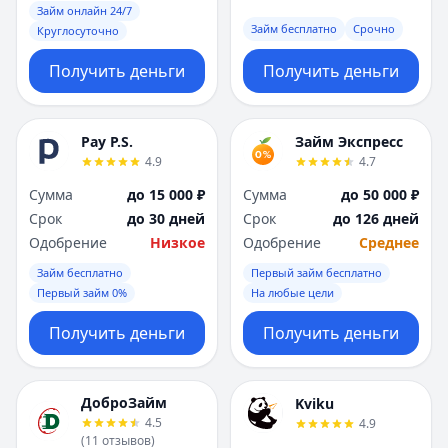
Займ онлайн 24/7
Займ бесплатно
Срочно
Круглосуточно
Получить деньги
Получить деньги
Pay P.S.
Займ Экспресс
4.9
4.7
Сумма
до 15 000 ₽
Сумма
до 50 000 ₽
Срок
до 30 дней
Срок
до 126 дней
Одобрение
Низкое
Одобрение
Среднее
Займ бесплатно
Первый займ бесплатно
Первый займ 0%
На любые цели
Получить деньги
Получить деньги
ДоброЗайм
Kviku
4.5
4.9
(
11
отзывов
)