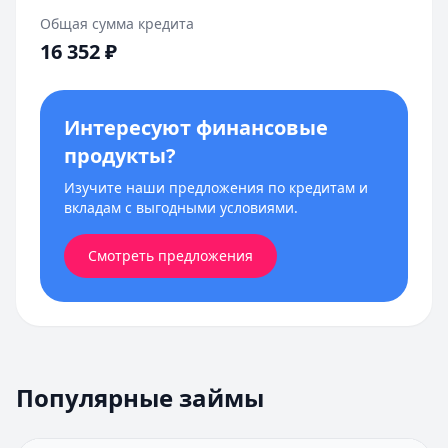
Общая сумма кредита
16 352
₽
Интересуют финансовые
продукты?
Изучите наши предложения по кредитам и
вкладам с выгодными условиями.
Смотреть предложения
Популярные займы