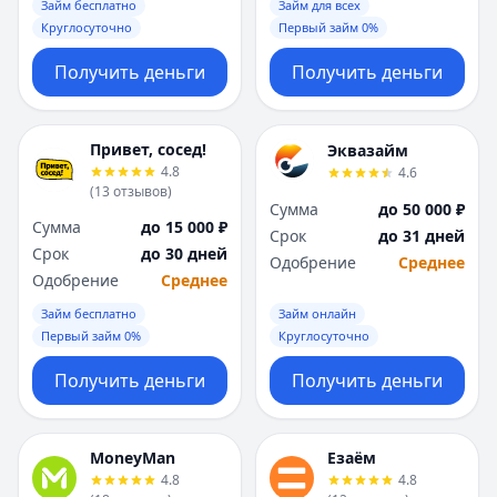
Займ бесплатно
Займ для всех
Круглосуточно
Первый займ 0%
Получить деньги
Получить деньги
Привет, сосед!
Эквазайм
4.8
4.6
(
13
отзывов
)
Сумма
до 50 000 ₽
Сумма
до 15 000 ₽
Срок
до 31 дней
Срок
до 30 дней
Одобрение
Среднее
Одобрение
Среднее
Займ бесплатно
Займ онлайн
Первый займ 0%
Круглосуточно
Получить деньги
Получить деньги
MoneyMan
Езаём
4.8
4.8