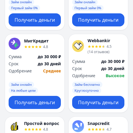
Займ онлайн
Займ онлайн
Первый займ 0%
Первый займ 0%
Получить деньги
Получить деньги
Webbankir
МигКредит
4.5
4.8
(
14
отзывов
)
Сумма
до 30 000 ₽
Сумма
до 30 000 ₽
Срок
до 30 дней
Срок
до 30 дней
Одобрение
Среднее
Одобрение
Высокое
Займ онлайн
Займ бесплатно
На любые цели
Круглосуточно
Получить деньги
Получить деньги
Простой вопрос
Snapcredit
4.8
4.7