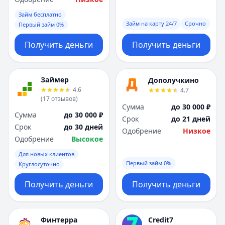
Займ бесплатно
Займ на карту 24/7
Срочно
Первый займ 0%
Получить деньги
Получить деньги
Займер
Дополучкино
4.6
4.7
(
17
отзывов
)
Сумма
до 30 000 ₽
Сумма
до 30 000 ₽
Срок
до 21 дней
Срок
до 30 дней
Одобрение
Низкое
Одобрение
Высокое
Для новых клиентов
Первый займ 0%
Круглосуточно
Получить деньги
Получить деньги
Финтерра
Credit7