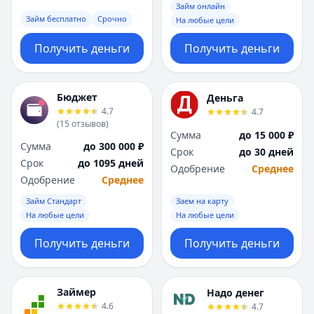
Займ онлайн
Займ бесплатно
Срочно
На любые цели
Получить деньги
Получить деньги
Бюджет
Деньга
4.7
4.7
(
15
отзывов
)
Сумма
до 15 000 ₽
Сумма
до 300 000 ₽
Срок
до 30 дней
Срок
до 1095 дней
Одобрение
Среднее
Одобрение
Среднее
Займ Стандарт
Заем на карту
На любые цели
На любые цели
Получить деньги
Получить деньги
Займер
Надо денег
4.6
4.7