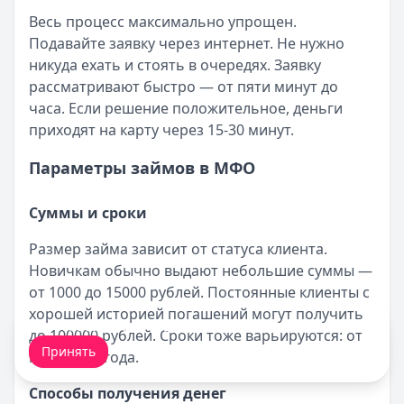
Весь процесс максимально упрощен.
Подавайте заявку через интернет. Не нужно
никуда ехать и стоять в очередях. Заявку
рассматривают быстро — от пяти минут до
часа. Если решение положительное, деньги
приходят на карту через 15-30 минут.
Параметры займов в МФО
Суммы и сроки
Размер займа зависит от статуса клиента.
Новичкам обычно выдают небольшие суммы —
от 1000 до 15000 рублей. Постоянные клиенты с
хорошей историей погашений могут получить
Мы обрабатываем ваши
cookie-файлы
.
до 100000 рублей. Сроки тоже варьируются: от
Принять
недели до года.
Способы получения денег