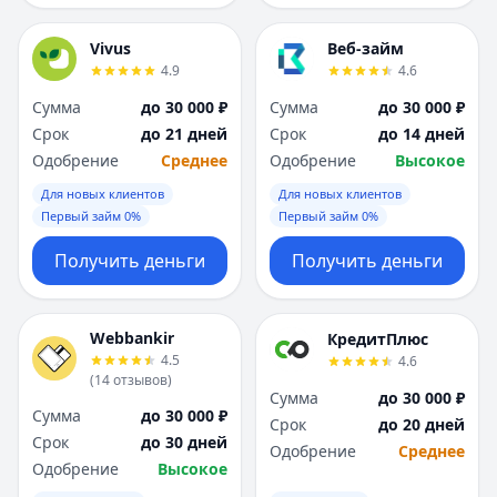
Vivus
Веб-займ
4.9
4.6
Сумма
до 30 000 ₽
Сумма
до 30 000 ₽
Срок
до 21 дней
Срок
до 14 дней
Одобрение
Среднее
Одобрение
Высокое
Для новых клиентов
Для новых клиентов
Первый займ 0%
Первый займ 0%
Получить деньги
Получить деньги
Webbankir
КредитПлюс
4.5
4.6
(
14
отзывов
)
Сумма
до 30 000 ₽
Сумма
до 30 000 ₽
Срок
до 20 дней
Срок
до 30 дней
Одобрение
Среднее
Одобрение
Высокое