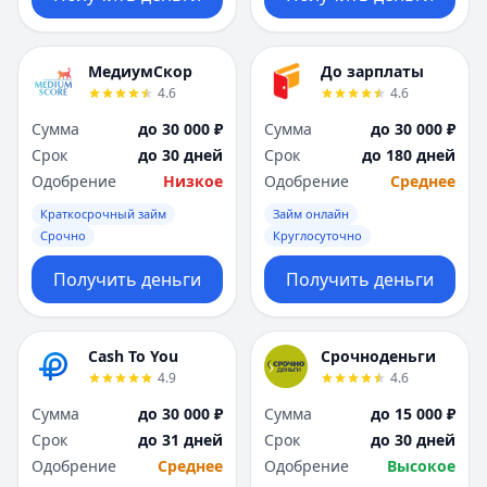
МедиумСкор
До зарплаты
4.6
4.6
Сумма
до 30 000 ₽
Сумма
до 30 000 ₽
Срок
до 30 дней
Срок
до 180 дней
Одобрение
Низкое
Одобрение
Среднее
Краткосрочный займ
Займ онлайн
Срочно
Круглосуточно
Получить деньги
Получить деньги
Cash To You
Срочноденьги
4.9
4.6
Сумма
до 30 000 ₽
Сумма
до 15 000 ₽
Срок
до 31 дней
Срок
до 30 дней
Одобрение
Среднее
Одобрение
Высокое