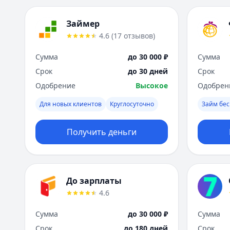
Займер
4.6
(
17
отзывов
)
Сумма
до 30 000 ₽
Сумма
Срок
до 30 дней
Срок
Одобрение
Высокое
Одобрен
Для новых клиентов
Круглосуточно
Займ бес
Получить деньги
До зарплаты
4.6
Сумма
до 30 000 ₽
Сумма
Срок
до 180 дней
Срок