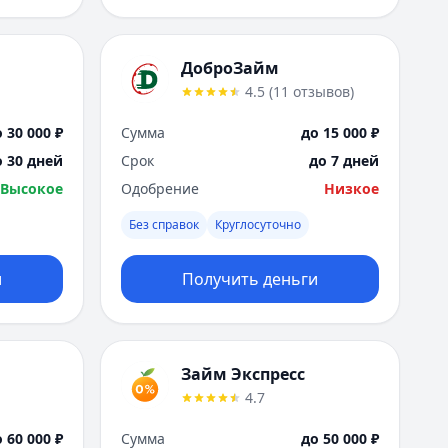
ДоброЗайм
4.5
(
11
отзывов
)
 30 000 ₽
Сумма
до 15 000 ₽
о 30 дней
Срок
до 7 дней
Высокое
Одобрение
Низкое
Без справок
Круглосуточно
и
Получить деньги
Займ Экспресс
4.7
 60 000 ₽
Сумма
до 50 000 ₽