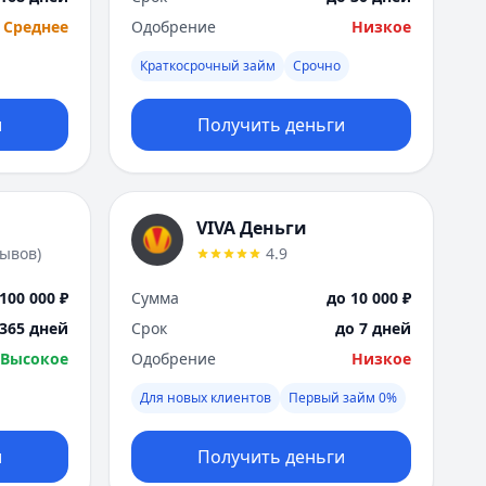
Я
Среднее
Одобрение
Низкое
Ярославль
Вся Россия
Краткосрочный займ
Срочно
и
Получить деньги
VIVA Деньги
зывов
)
4.9
100 000 ₽
Сумма
до 10 000 ₽
 365 дней
Срок
до 7 дней
Высокое
Одобрение
Низкое
Для новых клиентов
Первый займ 0%
и
Получить деньги