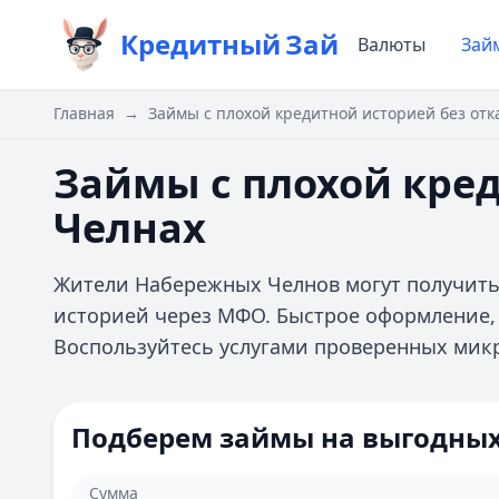
Кредитный
Зай
Валюты
Зай
Главная
→
Займы с плохой кредитной историей без от
Займы с плохой кре
Челнах
Жители Набережных Челнов могут получить
историей через МФО. Быстрое оформление, 
Воспользуйтесь услугами проверенных мик
Подберем займы на выгодных
Сумма