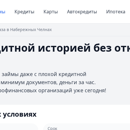
мы
Кредиты
Карты
Автокредиты
Ипотека
каза в Набережных Челнах
дитной историей без от
 займы даже с плохой кредитной
минимум документов, деньги за час.
рофинансовых организаций уже сегодня!
 условиях
Срок