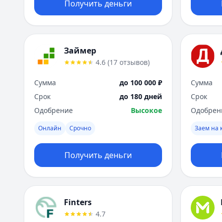
Получить деньги
Займер
4.6
(
17
отзывов
)
Сумма
до 100 000 ₽
Сумма
Срок
до 180 дней
Срок
Одобрение
Высокое
Одобрен
Онлайн
Срочно
Заем на 
Получить деньги
Finters
4.7