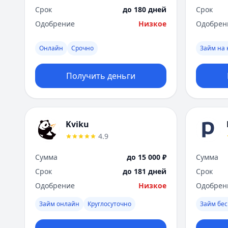
Срок
до 180 дней
Срок
Одобрение
Низкое
Одобрен
Онлайн
Срочно
Займ на 
Получить деньги
Kviku
4.9
Сумма
до 15 000 ₽
Сумма
Срок
до 181 дней
Срок
Одобрение
Низкое
Одобрен
Займ онлайн
Круглосуточно
Займ бес