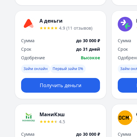
А деньги
4.9
(
11
отзывов
)
Сумма
до 30 000 ₽
Сумма
Срок
до 31 дней
Срок
Одобрение
Высокое
Одобрен
Займ онлайн
Первый займ 0%
Займ он
Получить деньги
МаниКэш
4.5
Сумма
до 30 000 ₽
Сумма