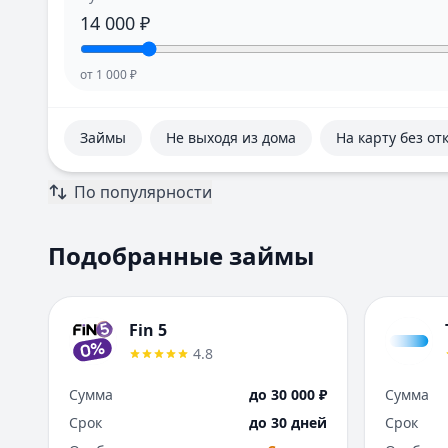
14 000
₽
от
1 000
₽
Займы
Не выходя из дома
На карту без от
По популярности
Подобранные займы
Fin 5
4.8
Сумма
до 30 000 ₽
Сумма
Срок
до 30 дней
Срок