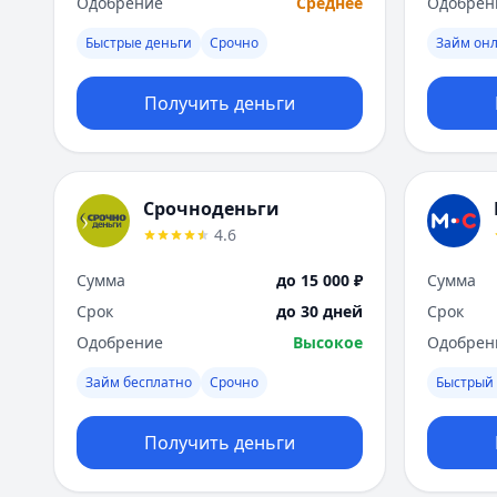
Одобрение
Среднее
Одобрен
Быстрые деньги
Срочно
Займ он
Получить деньги
Срочноденьги
4.6
Сумма
до 15 000 ₽
Сумма
Срок
до 30 дней
Срок
Одобрение
Высокое
Одобрен
Займ бесплатно
Срочно
Быстрый
Получить деньги