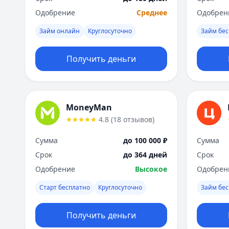
Одобрение
Среднее
Одобрен
Займ онлайн
Круглосуточно
Займ бес
Получить деньги
MoneyMan
4.8
(
18
отзывов
)
Сумма
до 100 000 ₽
Сумма
Срок
до 364 дней
Срок
Одобрение
Высокое
Одобрен
Старт бесплатно
Круглосуточно
Займ бес
Получить деньги