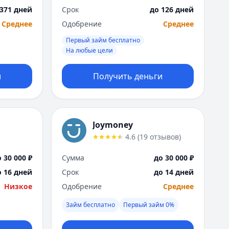
 371 дней
Срок
до 126 дней
Среднее
Одобрение
Среднее
Первый займ бесплатно
На любые цели
и
Получить деньги
Joymoney
4.6
(
19
отзывов
)
 30 000 ₽
Сумма
до 30 000 ₽
о 16 дней
Срок
до 14 дней
Низкое
Одобрение
Среднее
Займ бесплатно
Первый займ 0%