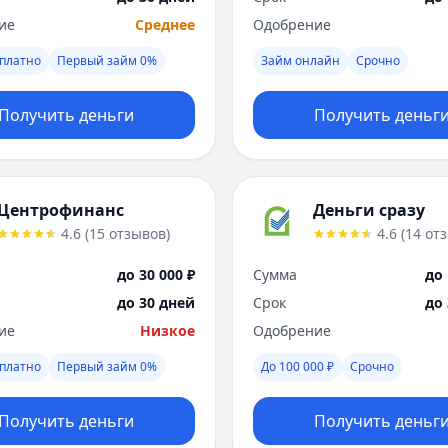
ие
Среднее
Одобрение
платно
Первый займ 0%
Займ онлайн
Срочно
Получить деньги
Получить деньг
Центрофинанс
Деньги сразу
4.6
(
15
отзывов
)
4.6
(
14
от
до 30 000 ₽
Сумма
до 
до 30 дней
Срок
до
ие
Низкое
Одобрение
платно
Первый займ 0%
До 100 000 ₽
Срочно
Получить деньги
Получить деньг