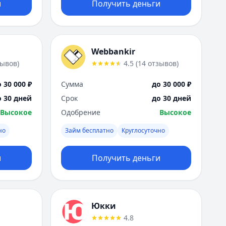
и
Получить деньги
Webbankir
зывов
)
4.5
(
14
отзывов
)
 30 000 ₽
Сумма
до 30 000 ₽
о 30 дней
Срок
до 30 дней
Высокое
Одобрение
Высокое
но
Займ бесплатно
Круглосуточно
и
Получить деньги
Юкки
4.8