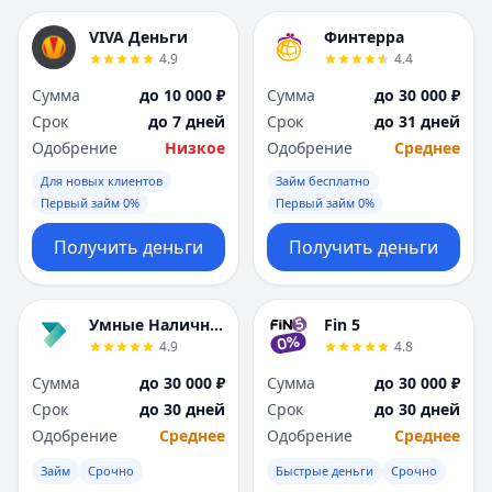
VIVA Деньги
Финтерра
4.9
4.4
Сумма
до 10 000 ₽
Сумма
до 30 000 ₽
Срок
до 7 дней
Срок
до 31 дней
Одобрение
Низкое
Одобрение
Среднее
Для новых клиентов
Займ бесплатно
Первый займ 0%
Первый займ 0%
Получить деньги
Получить деньги
Умные Наличные
Fin 5
4.9
4.8
Сумма
до 30 000 ₽
Сумма
до 30 000 ₽
Срок
до 30 дней
Срок
до 30 дней
Одобрение
Среднее
Одобрение
Среднее
Займ
Срочно
Быстрые деньги
Срочно