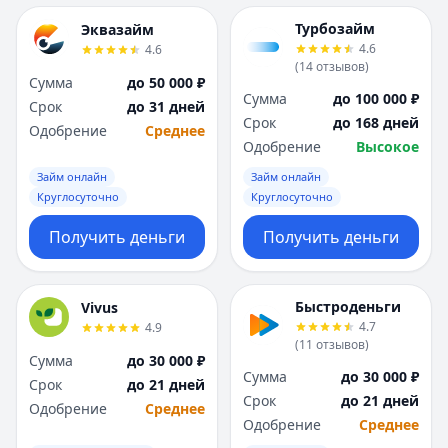
Турбозайм
Эквазайм
4.6
4.6
(
14
отзывов
)
Сумма
до 50 000 ₽
Сумма
до 100 000 ₽
Срок
до 31 дней
Срок
до 168 дней
Одобрение
Среднее
Одобрение
Высокое
Займ онлайн
Займ онлайн
Круглосуточно
Круглосуточно
Получить деньги
Получить деньги
Быстроденьги
Vivus
4.7
4.9
(
11
отзывов
)
Сумма
до 30 000 ₽
Сумма
до 30 000 ₽
Срок
до 21 дней
Срок
до 21 дней
Одобрение
Среднее
Одобрение
Среднее