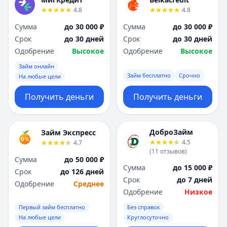
4.8
4.8
Сумма
до 30 000 ₽
Сумма
до 30 000 ₽
Срок
до 30 дней
Срок
до 30 дней
Одобрение
Высокое
Одобрение
Высокое
Займ онлайн
Займ бесплатно
Срочно
На любые цели
Получить деньги
Получить деньги
ДоброЗайм
Займ Экспресс
4.5
4.7
(
11
отзывов
)
Сумма
до 50 000 ₽
Сумма
до 15 000 ₽
Срок
до 126 дней
Срок
до 7 дней
Одобрение
Среднее
Одобрение
Низкое
Первый займ бесплатно
Без справок
На любые цели
Круглосуточно