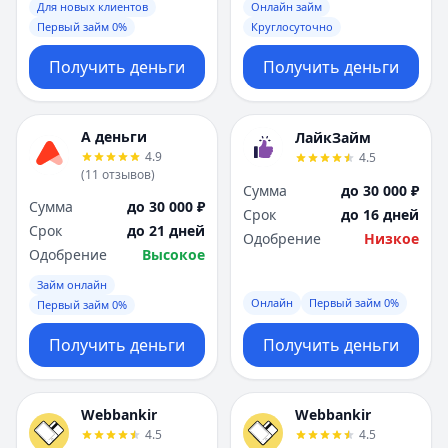
Для новых клиентов
Онлайн займ
Первый займ 0%
Круглосуточно
Получить деньги
Получить деньги
А деньги
ЛайкЗайм
4.9
4.5
(
11
отзывов
)
Сумма
до 30 000 ₽
Сумма
до 30 000 ₽
Срок
до 16 дней
Срок
до 21 дней
Одобрение
Низкое
Одобрение
Высокое
Займ онлайн
Онлайн
Первый займ 0%
Первый займ 0%
Получить деньги
Получить деньги
Webbankir
Webbankir
4.5
4.5