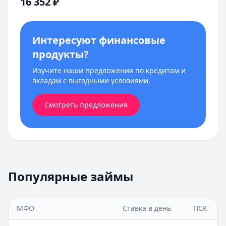
16 352
₽
Интересуют финансовые
продукты?
Изучите наши предложения по кредитам и
вкладам с выгодными условиями.
Смотреть предложения
Популярные займы
МФО
Ставка в день
ПСК