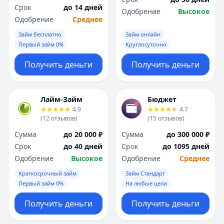
Срок
до 14 дней
Одобрение
Высокое
Одобрение
Среднее
Займ бесплатно
Займ онлайн
Первый займ 0%
Круглосуточно
Получить деньги
Получить деньги
Лайм-Займ
Бюджет
4.9
4.7
(
12
отзывов
)
(
15
отзывов
)
Сумма
до 20 000 ₽
Сумма
до 300 000 ₽
Срок
до 40 дней
Срок
до 1095 дней
Одобрение
Высокое
Одобрение
Среднее
Краткосрочный займ
Займ Стандарт
Первый займ 0%
На любые цели
Получить деньги
Получить деньги