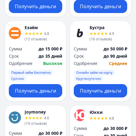
Получить деньги
Получить деньги
Езаём
Бустра
4.8
4.9
(
12
отзывов
)
(
16
отзывов
)
Сумма
до 15 000 ₽
Сумма
до 50 000 ₽
Срок
до 35 дней
Срок
до 90 дней
Одобрение
Высокое
Одобрение
Среднее
Первый займ бесплатно
Онлайн займ на карту
Срочно
Круглосуточно
Получить деньги
Получить деньги
Joymoney
Юкки
4.6
4.8
(
19
отзывов
)
Сумма
до 30 000 ₽
Сумма
до 30 000 ₽
Срок
до 30 дней