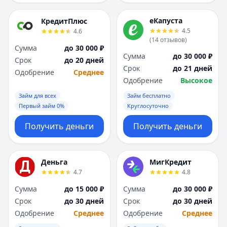
еКапуста
КредитПлюс
4.5
4.6
(
14
отзывов
)
Сумма
до 30 000 ₽
Сумма
до 30 000 ₽
Срок
до 20 дней
Срок
до 21 дней
Одобрение
Среднее
Одобрение
Высокое
Займ для всех
Займ бесплатно
Первый займ 0%
Круглосуточно
Получить деньги
Получить деньги
Деньга
МигКредит
4.7
4.8
Сумма
до 15 000 ₽
Сумма
до 30 000 ₽
Срок
до 30 дней
Срок
до 30 дней
Одобрение
Среднее
Одобрение
Среднее