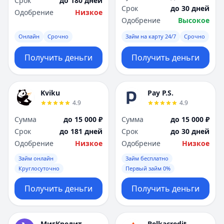
Срок
до 180 дней
Срок
до 30 дней
Одобрение
Низкое
Одобрение
Высокое
Онлайн
Срочно
Займ на карту 24/7
Срочно
Получить деньги
Получить деньги
Kviku
Pay P.S.
4.9
4.9
Сумма
до 15 000 ₽
Сумма
до 15 000 ₽
Срок
до 181 дней
Срок
до 30 дней
Одобрение
Низкое
Одобрение
Низкое
Займ онлайн
Займ бесплатно
Круглосуточно
Первый займ 0%
Получить деньги
Получить деньги
МигКредит
Belkacredit