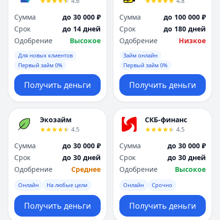
4.6
4.8
Сумма
до 30 000 ₽
Сумма
до 100 000 ₽
Срок
до 14 дней
Срок
до 180 дней
Одобрение
Высокое
Одобрение
Низкое
Для новых клиентов
Займ онлайн
Первый займ 0%
Первый займ 0%
Получить деньги
Получить деньги
Экозайм
СКБ-финанс
4.5
4.5
Сумма
до 30 000 ₽
Сумма
до 30 000 ₽
Срок
до 30 дней
Срок
до 30 дней
Одобрение
Среднее
Одобрение
Высокое
Онлайн
На любые цели
Онлайн
Срочно
Получить деньги
Получить деньги