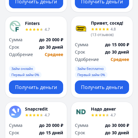
Получить деньги
Получить деньги
Привет, сосед!
Finters
4.8
4.7
(
13
отзывов
)
Сумма
до 20 000 ₽
Сумма
до 15 000 ₽
Срок
до 30 дней
Срок
до 30 дней
Одобрение
Среднее
Одобрение
Среднее
Займ онлайн
Займ бесплатно
Первый займ 0%
Первый займ 0%
Получить деньги
Получить деньги
Snapcredit
Надо денег
4.7
4.7
Сумма
до 20 000 ₽
Сумма
до 30 000 ₽
Срок
до 15 дней
Срок
до 30 дней