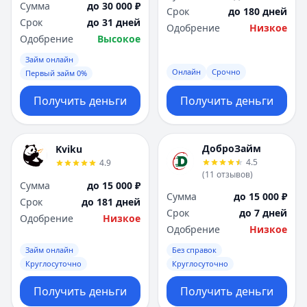
Сумма
до 30 000 ₽
Срок
до 180 дней
Срок
до 31 дней
Одобрение
Низкое
Одобрение
Высокое
Займ онлайн
Онлайн
Срочно
Первый займ 0%
Получить деньги
Получить деньги
ДоброЗайм
Kviku
4.5
4.9
(
11
отзывов
)
Сумма
до 15 000 ₽
Сумма
до 15 000 ₽
Срок
до 181 дней
Срок
до 7 дней
Одобрение
Низкое
Одобрение
Низкое
Займ онлайн
Без справок
Круглосуточно
Круглосуточно
Получить деньги
Получить деньги