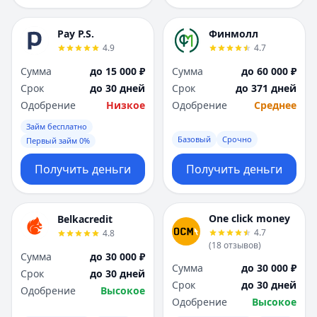
Pay P.S.
Финмолл
4.9
4.7
Сумма
до 15 000 ₽
Сумма
до 60 000 ₽
Срок
до 30 дней
Срок
до 371 дней
Одобрение
Низкое
Одобрение
Среднее
Займ бесплатно
Базовый
Срочно
Первый займ 0%
Получить деньги
Получить деньги
One click money
Belkacredit
4.7
4.8
(
18
отзывов
)
Сумма
до 30 000 ₽
Сумма
до 30 000 ₽
Срок
до 30 дней
Срок
до 30 дней
Одобрение
Высокое
Одобрение
Высокое