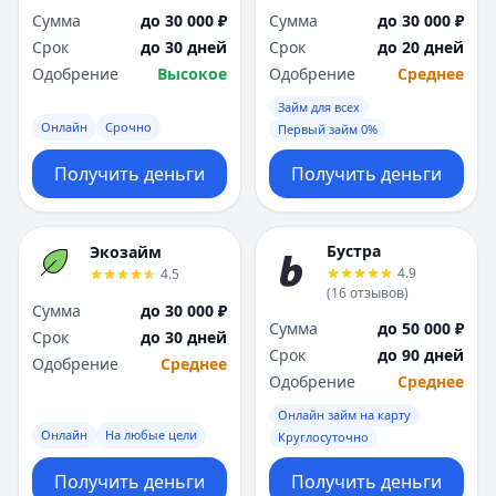
Сумма
до 30 000 ₽
Сумма
до 30 000 ₽
Срок
до 30 дней
Срок
до 20 дней
Одобрение
Высокое
Одобрение
Среднее
Займ для всех
Онлайн
Срочно
Первый займ 0%
Получить деньги
Получить деньги
Бустра
Экозайм
4.9
4.5
(
16
отзывов
)
Сумма
до 30 000 ₽
Сумма
до 50 000 ₽
Срок
до 30 дней
Срок
до 90 дней
Одобрение
Среднее
Одобрение
Среднее
Онлайн займ на карту
Онлайн
На любые цели
Круглосуточно
Получить деньги
Получить деньги