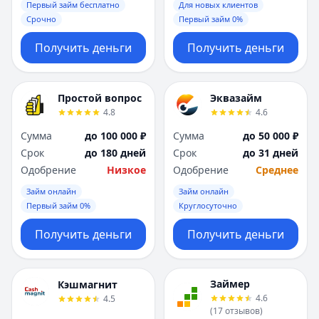
Первый займ бесплатно
Для новых клиентов
Срочно
Первый займ 0%
Получить деньги
Получить деньги
Простой вопрос
Эквазайм
4.8
4.6
Сумма
до 100 000 ₽
Сумма
до 50 000 ₽
Срок
до 180 дней
Срок
до 31 дней
Одобрение
Низкое
Одобрение
Среднее
Займ онлайн
Займ онлайн
Первый займ 0%
Круглосуточно
Получить деньги
Получить деньги
Займер
Кэшмагнит
4.6
4.5
(
17
отзывов
)