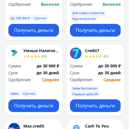
Одобрение
Высокое
Одобрение
Высокое
Для новых клиентов
До 100 000 ₽
Срочно
Круглосуточно
Получить деньги
Получить деньги
Умные Наличные
Credit7
4.9
4.6
Сумма
до 30 000 ₽
Сумма
до 30 000 ₽
Срок
до 30 дней
Срок
до 30 дней
Одобрение
Среднее
Одобрение
Среднее
Займ бесплатно
Займ
Срочно
Первый займ 0%
Получить деньги
Получить деньги
Max.credit
Cash To You