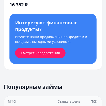
16 352
₽
Интересуют финансовые
продукты?
Изучите наши предложения по кредитам и
вкладам с выгодными условиями.
Смотреть предложения
Популярные займы
МФО
Ставка в день
ПСК