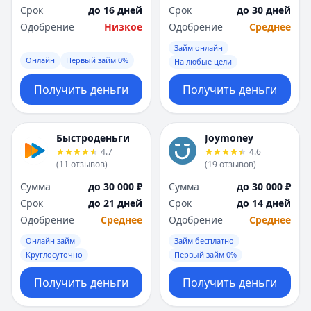
Срок
до 16 дней
Срок
до 30 дней
Одобрение
Низкое
Одобрение
Среднее
Займ онлайн
Онлайн
Первый займ 0%
На любые цели
Получить деньги
Получить деньги
Быстроденьги
Joymoney
4.7
4.6
(
11
отзывов
)
(
19
отзывов
)
Сумма
до 30 000 ₽
Сумма
до 30 000 ₽
Срок
до 21 дней
Срок
до 14 дней
Одобрение
Среднее
Одобрение
Среднее
Онлайн займ
Займ бесплатно
Круглосуточно
Первый займ 0%
Получить деньги
Получить деньги