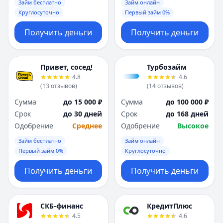
Займ бесплатно
Займ онлайн
Круглосуточно
Первый займ 0%
Получить деньги
Получить деньги
Привет, сосед!
Турбозайм
4.8
4.6
(
13
отзывов
)
(
14
отзывов
)
Сумма
до 15 000 ₽
Сумма
до 100 000 ₽
Срок
до 30 дней
Срок
до 168 дней
Одобрение
Среднее
Одобрение
Высокое
Займ бесплатно
Займ онлайн
Первый займ 0%
Круглосуточно
Получить деньги
Получить деньги
СКБ-финанс
КредитПлюс
4.5
4.6