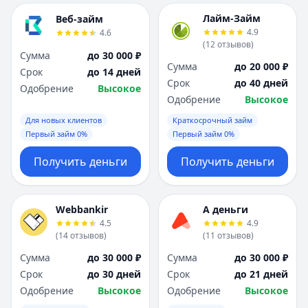
Лайм-Займ
Веб-займ
4.9
4.6
(
12
отзывов
)
Сумма
до 30 000 ₽
Сумма
до 20 000 ₽
Срок
до 14 дней
Срок
до 40 дней
Одобрение
Высокое
Одобрение
Высокое
Для новых клиентов
Краткосрочный займ
Первый займ 0%
Первый займ 0%
Получить деньги
Получить деньги
Webbankir
А деньги
4.5
4.9
(
14
отзывов
)
(
11
отзывов
)
Сумма
до 30 000 ₽
Сумма
до 30 000 ₽
Срок
до 30 дней
Срок
до 21 дней
Одобрение
Высокое
Одобрение
Высокое