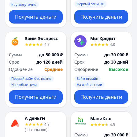
Первый займ 0%
Круглосуточно
Получить деньги
Получить деньги
Займ Экспресс
МигКредит
4.7
4.8
Сумма
до 50 000 ₽
Сумма
до 30 000 ₽
Срок
до 126 дней
Срок
до 30 дней
Одобрение
Среднее
Одобрение
Высокое
Первый займ бесплатно
Займ онлайн
На любые цели
На любые цели
Получить деньги
Получить деньги
А деньги
МаниКэш
4.9
4.5
(
11
отзывов
)
Сумма
до 30 000 ₽