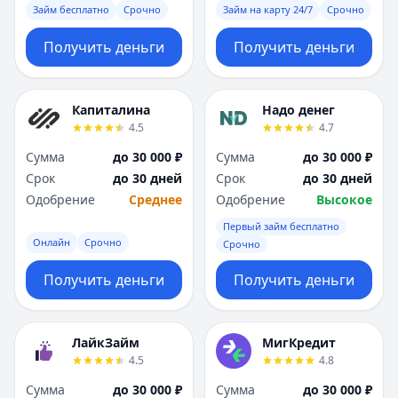
Займ бесплатно
Срочно
Займ на карту 24/7
Срочно
Получить деньги
Получить деньги
Капиталина
Надо денег
4.5
4.7
Сумма
до 30 000 ₽
Сумма
до 30 000 ₽
Срок
до 30 дней
Срок
до 30 дней
Одобрение
Среднее
Одобрение
Высокое
Первый займ бесплатно
Онлайн
Срочно
Срочно
Получить деньги
Получить деньги
ЛайкЗайм
МигКредит
4.5
4.8
Сумма
до 30 000 ₽
Сумма
до 30 000 ₽