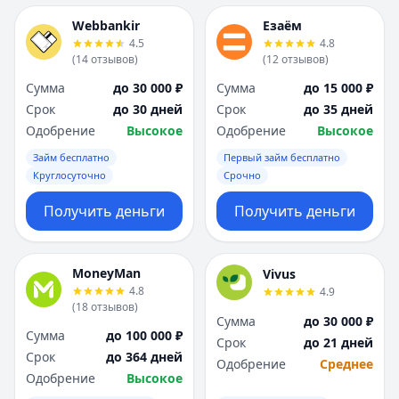
Webbankir
Езаём
4.5
4.8
(
14
отзывов
)
(
12
отзывов
)
Сумма
до 30 000 ₽
Сумма
до 15 000 ₽
Срок
до 30 дней
Срок
до 35 дней
Одобрение
Высокое
Одобрение
Высокое
Займ бесплатно
Первый займ бесплатно
Круглосуточно
Срочно
Получить деньги
Получить деньги
MoneyMan
Vivus
4.8
4.9
(
18
отзывов
)
Сумма
до 30 000 ₽
Сумма
до 100 000 ₽
Срок
до 21 дней
Срок
до 364 дней
Одобрение
Среднее
Одобрение
Высокое