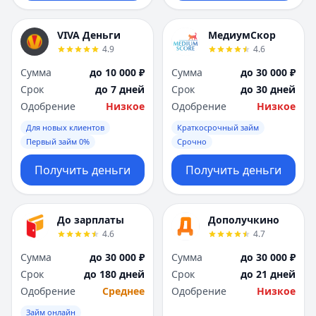
VIVA Деньги
МедиумСкор
4.9
4.6
Сумма
до 10 000 ₽
Сумма
до 30 000 ₽
Срок
до 7 дней
Срок
до 30 дней
Одобрение
Низкое
Одобрение
Низкое
Для новых клиентов
Краткосрочный займ
Первый займ 0%
Срочно
Получить деньги
Получить деньги
До зарплаты
Дополучкино
4.6
4.7
Сумма
до 30 000 ₽
Сумма
до 30 000 ₽
Срок
до 180 дней
Срок
до 21 дней
Одобрение
Среднее
Одобрение
Низкое
Займ онлайн