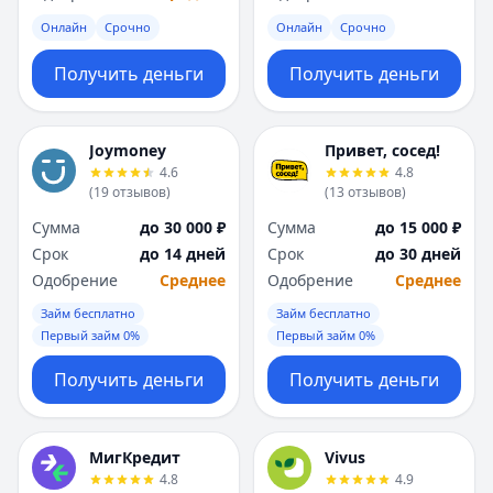
Онлайн
Срочно
Онлайн
Срочно
Получить деньги
Получить деньги
Joymoney
Привет, сосед!
4.6
4.8
(
19
отзывов
)
(
13
отзывов
)
Сумма
до 30 000 ₽
Сумма
до 15 000 ₽
Срок
до 14 дней
Срок
до 30 дней
Одобрение
Среднее
Одобрение
Среднее
Займ бесплатно
Займ бесплатно
Первый займ 0%
Первый займ 0%
Получить деньги
Получить деньги
МигКредит
Vivus
4.8
4.9