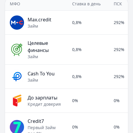
МФО
Ставка в день
ПСК
Max.credit
0,8%
292%
Займ
Целевые
0,8%
292%
финансы
Займ
Cash To You
0,8%
292%
Займ
До зарплаты
0%
0%
Кредит доверия
Credit7
0%
0%
Первый Займ