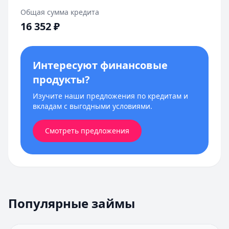
Общая сумма кредита
16 352
₽
Интересуют финансовые
продукты?
Изучите наши предложения по кредитам и
вкладам с выгодными условиями.
Смотреть предложения
Популярные займы