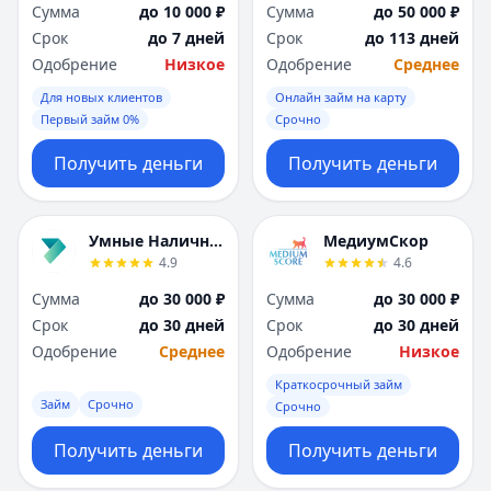
Сумма
до 10 000 ₽
Сумма
до 50 000 ₽
Срок
до 7 дней
Срок
до 113 дней
Одобрение
Низкое
Одобрение
Среднее
Для новых клиентов
Онлайн займ на карту
Первый займ 0%
Срочно
Получить деньги
Получить деньги
Умные Наличные
МедиумСкор
4.9
4.6
Сумма
до 30 000 ₽
Сумма
до 30 000 ₽
Срок
до 30 дней
Срок
до 30 дней
Одобрение
Среднее
Одобрение
Низкое
Краткосрочный займ
Займ
Срочно
Срочно
Получить деньги
Получить деньги