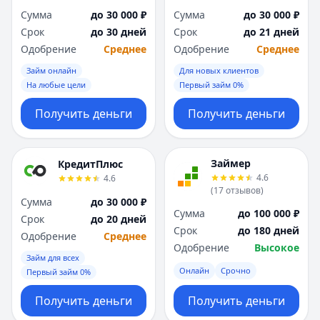
Сумма
до 30 000 ₽
Сумма
до 30 000 ₽
Срок
до 30 дней
Срок
до 21 дней
Одобрение
Среднее
Одобрение
Среднее
Займ онлайн
Для новых клиентов
На любые цели
Первый займ 0%
Получить деньги
Получить деньги
Займер
КредитПлюс
4.6
4.6
(
17
отзывов
)
Сумма
до 30 000 ₽
Сумма
до 100 000 ₽
Срок
до 20 дней
Срок
до 180 дней
Одобрение
Среднее
Одобрение
Высокое
Займ для всех
Онлайн
Срочно
Первый займ 0%
Получить деньги
Получить деньги