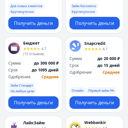
Для новых клиентов
Займ бесплатно
Круглосуточно
Круглосуточно
Получить деньги
Получить деньги
Бюджет
Snapcredit
4.7
4.7
(
15
отзывов
)
Сумма
до 20 000 ₽
Сумма
до 300 000 ₽
Срок
до 15 дней
Срок
до 1095 дней
Одобрение
Среднее
Одобрение
Среднее
Займ Стандарт
Онлайн
Первый займ 0%
На любые цели
Получить деньги
Получить деньги
Webbankir
ЛайкЗайм