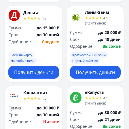
Лайм-Займ
Деньга
4.9
4.7
(
12
отзывов
)
Сумма
до 15 000 ₽
Сумма
до 20 000 ₽
Срок
до 30 дней
Срок
до 40 дней
Одобрение
Среднее
Одобрение
Высокое
Заем на карту
Краткосрочный займ
На любые цели
Первый займ 0%
Получить деньги
Получить деньги
еКапуста
Кэшмагнит
4.5
4.5
(
14
отзывов
)
Сумма
до 30 000 ₽
Сумма
до 30 000 ₽
Срок
до 30 дней
Срок
до 21 дней
Одобрение
Низкое
Одобрение
Высокое