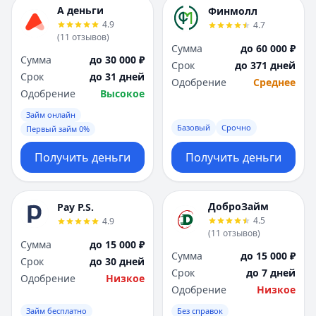
А деньги
Финмолл
4.9
4.7
(
11
отзывов
)
Сумма
до 60 000 ₽
Сумма
до 30 000 ₽
Срок
до 371 дней
Срок
до 31 дней
Одобрение
Среднее
Одобрение
Высокое
Займ онлайн
Базовый
Срочно
Первый займ 0%
Получить деньги
Получить деньги
ДоброЗайм
Pay P.S.
4.5
4.9
(
11
отзывов
)
Сумма
до 15 000 ₽
Сумма
до 15 000 ₽
Срок
до 30 дней
Срок
до 7 дней
Одобрение
Низкое
Одобрение
Низкое
Займ бесплатно
Без справок