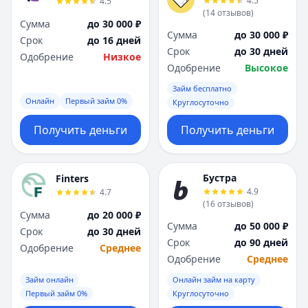
4.5
4.5
(
14
отзывов
)
Сумма
до 30 000 ₽
Сумма
до 30 000 ₽
Срок
до 16 дней
Срок
до 30 дней
Одобрение
Низкое
Одобрение
Высокое
Займ бесплатно
Онлайн
Первый займ 0%
Круглосуточно
Получить деньги
Получить деньги
Бустра
Finters
4.9
4.7
(
16
отзывов
)
Сумма
до 20 000 ₽
Сумма
до 50 000 ₽
Срок
до 30 дней
Срок
до 90 дней
Одобрение
Среднее
Одобрение
Среднее
Займ онлайн
Онлайн займ на карту
Первый займ 0%
Круглосуточно