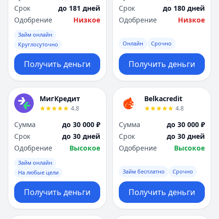
Срок
до 181 дней
Срок
до 180 дней
Одобрение
Низкое
Одобрение
Низкое
Займ онлайн
Онлайн
Срочно
Круглосуточно
Получить деньги
Получить деньги
МигКредит
Belkacredit
4.8
4.8
Сумма
до 30 000 ₽
Сумма
до 30 000 ₽
Срок
до 30 дней
Срок
до 30 дней
Одобрение
Высокое
Одобрение
Высокое
Займ онлайн
Займ бесплатно
Срочно
На любые цели
Получить деньги
Получить деньги