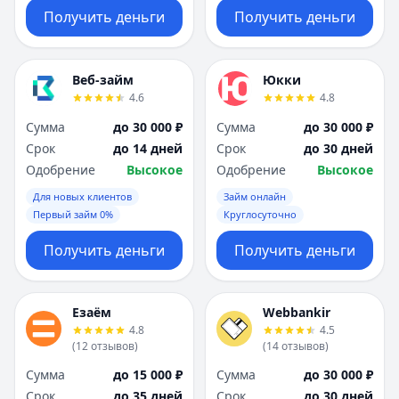
Получить деньги
Получить деньги
Веб-займ
Юкки
4.6
4.8
Сумма
до 30 000 ₽
Сумма
до 30 000 ₽
Срок
до 14 дней
Срок
до 30 дней
Одобрение
Высокое
Одобрение
Высокое
Для новых клиентов
Займ онлайн
Первый займ 0%
Круглосуточно
Получить деньги
Получить деньги
Езаём
Webbankir
4.8
4.5
(
12
отзывов
)
(
14
отзывов
)
Сумма
до 15 000 ₽
Сумма
до 30 000 ₽
Срок
до 35 дней
Срок
до 30 дней