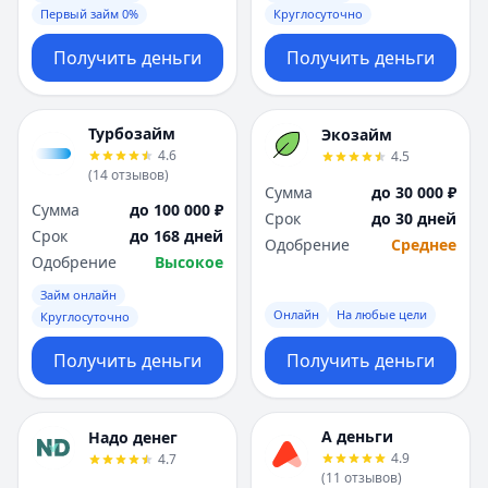
Первый займ 0%
Круглосуточно
Получить деньги
Получить деньги
Турбозайм
Экозайм
4.6
4.5
(
14
отзывов
)
Сумма
до 30 000 ₽
Сумма
до 100 000 ₽
Срок
до 30 дней
Срок
до 168 дней
Одобрение
Среднее
Одобрение
Высокое
Займ онлайн
Онлайн
На любые цели
Круглосуточно
Получить деньги
Получить деньги
А деньги
Надо денег
4.9
4.7
(
11
отзывов
)