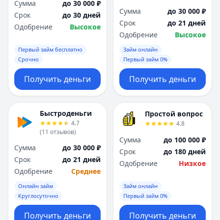
Сумма
до 30 000 ₽
Сумма
до 30 000 ₽
Срок
до 30 дней
Срок
до 21 дней
Одобрение
Высокое
Одобрение
Высокое
Первый займ бесплатно
Займ онлайн
Срочно
Первый займ 0%
Получить деньги
Получить деньги
Быстроденьги
Простой вопрос
4.7
4.8
(
11
отзывов
)
Сумма
до 100 000 ₽
Сумма
до 30 000 ₽
Срок
до 180 дней
Срок
до 21 дней
Одобрение
Низкое
Одобрение
Среднее
Онлайн займ
Займ онлайн
Круглосуточно
Первый займ 0%
Получить деньги
Получить деньги