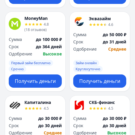
MoneyMan
Эквазайм
4.8
4.6
(
18
отзывов
)
Сумма
до 50 000 ₽
Сумма
до 100 000 ₽
Срок
до 31 дней
Срок
до 364 дней
Одобрение
Среднее
Одобрение
Высокое
Первый займ бесплатно
Займ онлайн
Срочно
Круглосуточно
Получить деньги
Получить деньги
Капиталина
СКБ-финанс
4.5
4.5
Сумма
до 30 000 ₽
Сумма
до 30 000 ₽
Срок
до 30 дней
Срок
до 30 дней
Одобрение
Среднее
Одобрение
Высокое