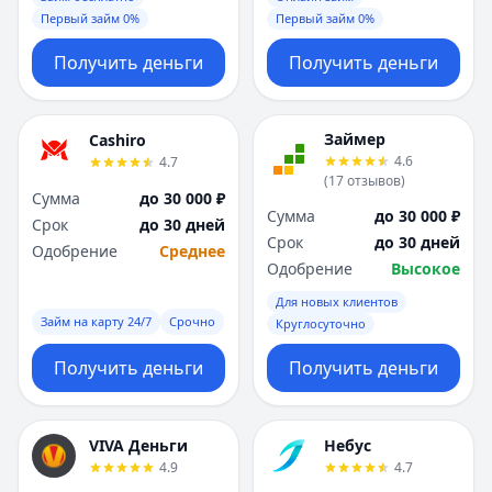
Первый займ 0%
Первый займ 0%
Получить деньги
Получить деньги
Займер
Cashiro
4.6
4.7
(
17
отзывов
)
Сумма
до 30 000 ₽
Сумма
до 30 000 ₽
Срок
до 30 дней
Срок
до 30 дней
Одобрение
Среднее
Одобрение
Высокое
Для новых клиентов
Займ на карту 24/7
Срочно
Круглосуточно
Получить деньги
Получить деньги
VIVA Деньги
Небус
4.9
4.7