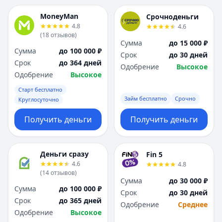
MoneyMan
Срочноденьги
4.8
4.6
(
18
отзывов
)
Сумма
до 15 000 ₽
Сумма
до 100 000 ₽
Срок
до 30 дней
Срок
до 364 дней
Одобрение
Высокое
Одобрение
Высокое
Старт бесплатно
Займ бесплатно
Срочно
Круглосуточно
Получить деньги
Получить деньги
Деньги сразу
Fin 5
4.6
4.8
(
14
отзывов
)
Сумма
до 30 000 ₽
Сумма
до 100 000 ₽
Срок
до 30 дней
Срок
до 365 дней
Одобрение
Среднее
Одобрение
Высокое