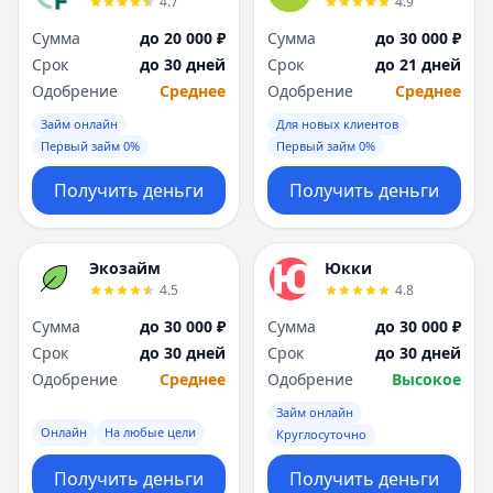
4.7
4.9
Сумма
до 20 000 ₽
Сумма
до 30 000 ₽
Срок
до 30 дней
Срок
до 21 дней
Одобрение
Среднее
Одобрение
Среднее
Займ онлайн
Для новых клиентов
Первый займ 0%
Первый займ 0%
Получить деньги
Получить деньги
Экозайм
Юкки
4.5
4.8
Сумма
до 30 000 ₽
Сумма
до 30 000 ₽
Срок
до 30 дней
Срок
до 30 дней
Одобрение
Среднее
Одобрение
Высокое
Займ онлайн
Онлайн
На любые цели
Круглосуточно
Получить деньги
Получить деньги