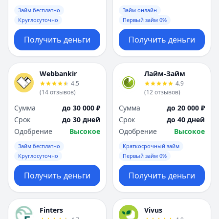
Займ бесплатно
Займ онлайн
Круглосуточно
Первый займ 0%
Получить деньги
Получить деньги
Webbankir
Лайм-Займ
4.5
4.9
(
14
отзывов
)
(
12
отзывов
)
Сумма
до 30 000 ₽
Сумма
до 20 000 ₽
Срок
до 30 дней
Срок
до 40 дней
Одобрение
Высокое
Одобрение
Высокое
Займ бесплатно
Краткосрочный займ
Круглосуточно
Первый займ 0%
Получить деньги
Получить деньги
Finters
Vivus