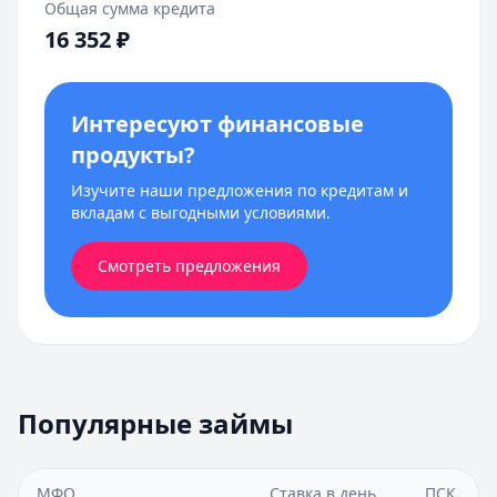
Общая сумма кредита
16 352
₽
Интересуют финансовые
продукты?
Изучите наши предложения по кредитам и
вкладам с выгодными условиями.
Смотреть предложения
Популярные займы
МФО
Ставка в день
ПСК