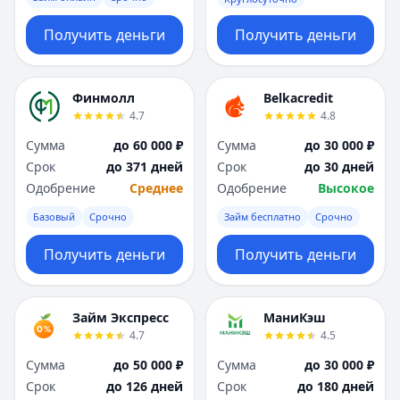
Получить деньги
Получить деньги
Финмолл
Belkacredit
4.7
4.8
Сумма
до 60 000 ₽
Сумма
до 30 000 ₽
Срок
до 371 дней
Срок
до 30 дней
Одобрение
Среднее
Одобрение
Высокое
Базовый
Срочно
Займ бесплатно
Срочно
Получить деньги
Получить деньги
Займ Экспресс
МаниКэш
4.7
4.5
Сумма
до 50 000 ₽
Сумма
до 30 000 ₽
Срок
до 126 дней
Срок
до 180 дней