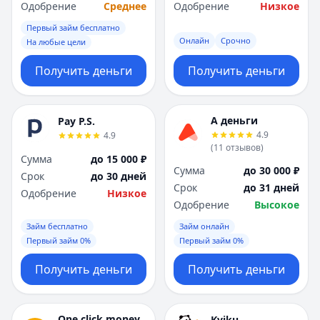
Одобрение
Среднее
Одобрение
Низкое
Первый займ бесплатно
Онлайн
Срочно
На любые цели
Получить деньги
Получить деньги
А деньги
Pay P.S.
4.9
4.9
(
11
отзывов
)
Сумма
до 15 000 ₽
Сумма
до 30 000 ₽
Срок
до 30 дней
Срок
до 31 дней
Одобрение
Низкое
Одобрение
Высокое
Займ бесплатно
Займ онлайн
Первый займ 0%
Первый займ 0%
Получить деньги
Получить деньги
One click money
Kviku