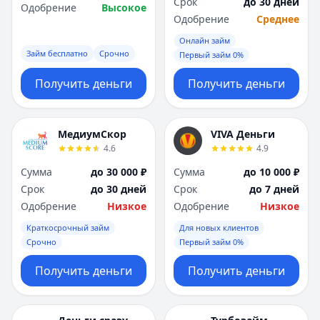
Срок
до 30 дней
Одобрение
Высокое
Одобрение
Среднее
Онлайн займ
Займ бесплатно
Срочно
Первый займ 0%
Получить деньги
Получить деньги
МедиумСкор
VIVA Деньги
4.6
4.9
Сумма
до 30 000 ₽
Сумма
до 10 000 ₽
Срок
до 30 дней
Срок
до 7 дней
Одобрение
Низкое
Одобрение
Низкое
Краткосрочный займ
Для новых клиентов
Срочно
Первый займ 0%
Получить деньги
Получить деньги