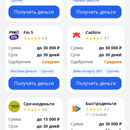
Срочно
Первый займ 0%
Получить деньги
Получить деньги
Fin 5
Cashiro
4.8
4.7
Сумма
до 30 000 ₽
Сумма
до 30 000 ₽
Срок
до 30 дней
Срок
до 30 дней
Одобрение
Среднее
Одобрение
Среднее
Быстрые деньги
Срочно
Займ на карту 24/7
Срочно
Получить деньги
Получить деньги
Быстроденьги
Срочноденьги
4.7
4.6
(
11
отзывов
)
Сумма
до 15 000 ₽
Сумма
до 30 000 ₽
Срок
до 30 дней