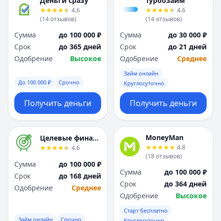
Деньги сразу
Турбозайм
4.6
4.6
(
14
отзывов
)
(
14
отзывов
)
Сумма
до 100 000 ₽
Сумма
до 30 000 ₽
Срок
до 365 дней
Срок
до 21 дней
Одобрение
Высокое
Одобрение
Среднее
Займ онлайн
До 100 000 ₽
Срочно
Круглосуточно
Получить деньги
Получить деньги
MoneyMan
Целевые финансы
4.8
4.6
(
18
отзывов
)
Сумма
до 100 000 ₽
Сумма
до 100 000 ₽
Срок
до 168 дней
Срок
до 364 дней
Одобрение
Среднее
Одобрение
Высокое
Старт бесплатно
Займ онлайн
Срочно
Круглосуточно