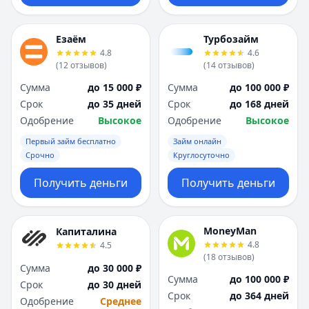
Езаём
Турбозайм
4.8
4.6
(
12
отзывов
)
(
14
отзывов
)
Сумма
до 15 000 ₽
Сумма
до 100 000 ₽
Срок
до 35 дней
Срок
до 168 дней
Одобрение
Высокое
Одобрение
Высокое
Первый займ бесплатно
Займ онлайн
Срочно
Круглосуточно
Получить деньги
Получить деньги
MoneyMan
Капиталина
4.8
4.5
(
18
отзывов
)
Сумма
до 30 000 ₽
Сумма
до 100 000 ₽
Срок
до 30 дней
Срок
до 364 дней
Одобрение
Среднее