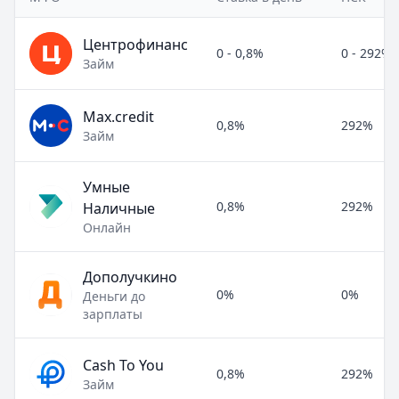
Центрофинанс
0 - 0,8%
0 - 292%
Займ
Max.credit
0,8%
292%
Займ
Умные
0,8%
292%
Наличные
Онлайн
Дополучкино
0%
0%
Деньги до
зарплаты
Cash To You
0,8%
292%
Займ