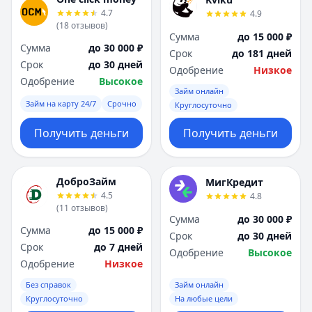
4.7
4.9
(
18
отзывов
)
Сумма
до 15 000 ₽
Сумма
до 30 000 ₽
Срок
до 181 дней
Срок
до 30 дней
Одобрение
Низкое
Одобрение
Высокое
Займ онлайн
Займ на карту 24/7
Срочно
Круглосуточно
Получить деньги
Получить деньги
ДоброЗайм
МигКредит
4.5
4.8
(
11
отзывов
)
Сумма
до 30 000 ₽
Сумма
до 15 000 ₽
Срок
до 30 дней
Срок
до 7 дней
Одобрение
Высокое
Одобрение
Низкое
Без справок
Займ онлайн
Круглосуточно
На любые цели