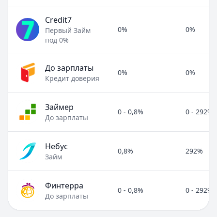
Credit7
0%
0%
Первый Займ
под 0%
До зарплаты
0%
0%
Кредит доверия
Займер
0 - 0,8%
0 - 292%
До зарплаты
Небус
0,8%
292%
Займ
Финтерра
0 - 0,8%
0 - 292%
До зарплаты
Полезные статьи об МФО и микрозаймах