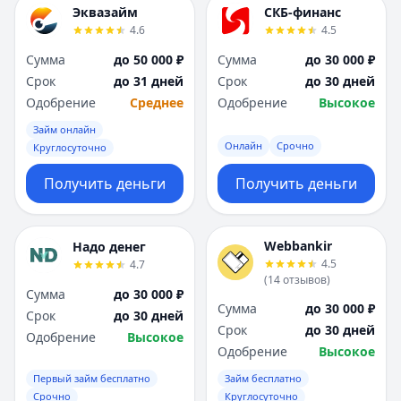
Эквазайм
СКБ-финанс
4.6
4.5
Сумма
до 50 000 ₽
Сумма
до 30 000 ₽
Срок
до 31 дней
Срок
до 30 дней
Одобрение
Среднее
Одобрение
Высокое
Займ онлайн
Онлайн
Срочно
Круглосуточно
Получить деньги
Получить деньги
Webbankir
Надо денег
4.5
4.7
(
14
отзывов
)
Сумма
до 30 000 ₽
Сумма
до 30 000 ₽
Срок
до 30 дней
Срок
до 30 дней
Одобрение
Высокое
Одобрение
Высокое
Первый займ бесплатно
Займ бесплатно
Срочно
Круглосуточно