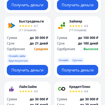
Получить деньги
Получить деньги
Быстроденьги
Займер
4.7
4.6
(
11
отзывов
)
(
17
отзывов
)
Сумма
до 30 000 ₽
Сумма
до 100 000 ₽
Срок
до 21 дней
Срок
до 180 дней
Одобрение
Среднее
Одобрение
Высокое
Онлайн займ
Онлайн
Срочно
Круглосуточно
Получить деньги
Получить деньги
ЛайкЗайм
КредитПлюс
4.5
4.6
Сумма
до 30 000 ₽
Сумма
до 30 000 ₽
Срок
до 16 дней
Срок
до 20 дней