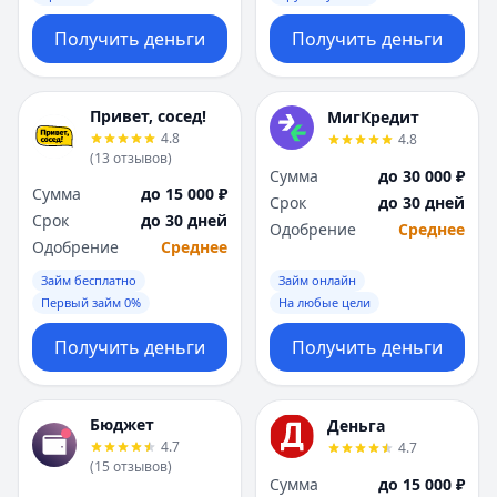
Получить деньги
Получить деньги
Привет, сосед!
МигКредит
4.8
4.8
(
13
отзывов
)
Сумма
до 30 000 ₽
Сумма
до 15 000 ₽
Срок
до 30 дней
Срок
до 30 дней
Одобрение
Среднее
Одобрение
Среднее
Займ бесплатно
Займ онлайн
Первый займ 0%
На любые цели
Получить деньги
Получить деньги
Бюджет
Деньга
4.7
4.7
(
15
отзывов
)
Сумма
до 15 000 ₽