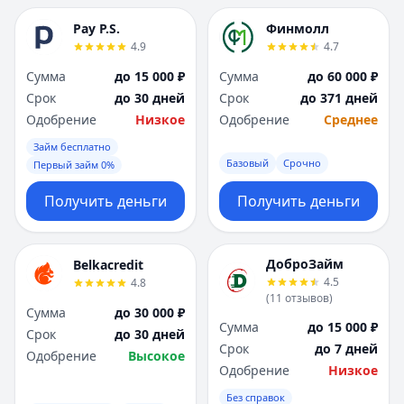
Pay P.S.
Финмолл
4.9
4.7
Сумма
до 15 000 ₽
Сумма
до 60 000 ₽
Срок
до 30 дней
Срок
до 371 дней
Одобрение
Низкое
Одобрение
Среднее
Займ бесплатно
Базовый
Срочно
Первый займ 0%
Получить деньги
Получить деньги
ДоброЗайм
Belkacredit
4.5
4.8
(
11
отзывов
)
Сумма
до 30 000 ₽
Сумма
до 15 000 ₽
Срок
до 30 дней
Срок
до 7 дней
Одобрение
Высокое
Одобрение
Низкое
Без справок