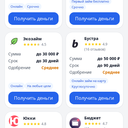
Первый займ бесплатно
Онлайн
Срочно
Срочно
Получить деньги
Получить деньги
Бустра
Экозайм
4.9
4.5
(
16
отзывов
)
Сумма
до 30 000 ₽
Сумма
до 50 000 ₽
Срок
до 30 дней
Срок
до 90 дней
Одобрение
Среднее
Одобрение
Среднее
Онлайн займ на карту
Онлайн
На любые цели
Круглосуточно
Получить деньги
Получить деньги
Бюджет
Юкки
4.7
4.8