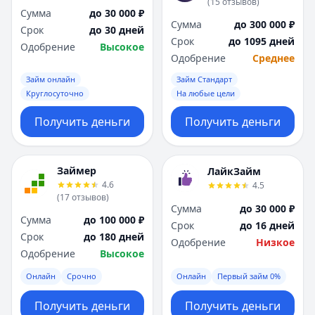
(
15
отзывов
)
Сумма
до 30 000 ₽
Сумма
до 300 000 ₽
Срок
до 30 дней
Срок
до 1095 дней
Одобрение
Высокое
Одобрение
Среднее
Займ онлайн
Займ Стандарт
Круглосуточно
На любые цели
Получить деньги
Получить деньги
Займер
ЛайкЗайм
4.6
4.5
(
17
отзывов
)
Сумма
до 30 000 ₽
Сумма
до 100 000 ₽
Срок
до 16 дней
Срок
до 180 дней
Одобрение
Низкое
Одобрение
Высокое
Онлайн
Срочно
Онлайн
Первый займ 0%
Получить деньги
Получить деньги