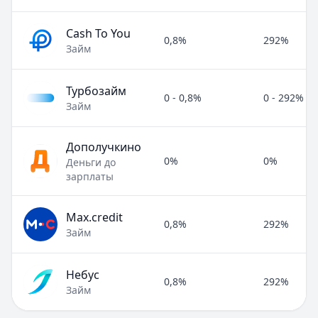
Cash To You
0,8%
292%
Займ
Турбозайм
0 - 0,8%
0 - 292%
Займ
Дополучкино
0%
0%
Деньги до
зарплаты
Max.credit
0,8%
292%
Займ
Небус
0,8%
292%
Займ