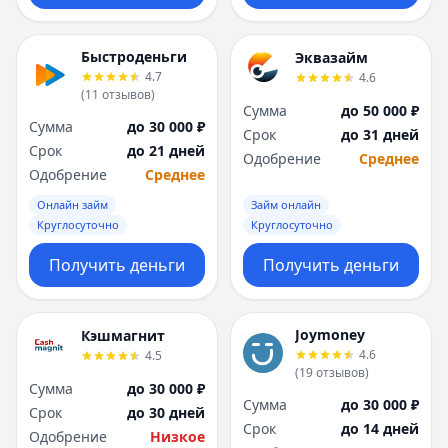
Быстроденьги
Эквазайм
4.7
4.6
(
11
отзывов
)
Сумма
до 50 000 ₽
Сумма
до 30 000 ₽
Срок
до 31 дней
Срок
до 21 дней
Одобрение
Среднее
Одобрение
Среднее
Онлайн займ
Займ онлайн
Круглосуточно
Круглосуточно
Получить деньги
Получить деньги
Joymoney
Кэшмагнит
4.6
4.5
(
19
отзывов
)
Сумма
до 30 000 ₽
Сумма
до 30 000 ₽
Срок
до 30 дней
Срок
до 14 дней
Одобрение
Низкое