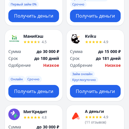
Первый займ 0%
Срочно
Получить деньги
Получить деньги
МаниКэш
Kviku
4.5
4.9
Сумма
до 30 000 ₽
Сумма
до 15 000 ₽
Срок
до 180 дней
Срок
до 181 дней
Одобрение
Низкое
Одобрение
Низкое
Займ онлайн
Онлайн
Срочно
Круглосуточно
Получить деньги
Получить деньги
А деньги
МигКредит
4.9
4.8
(
11
отзывов
)
Сумма
до 30 000 ₽