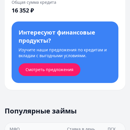
Общая сумма кредита
16 352
₽
Интересуют финансовые
продукты?
Изучите наши предложения по кредитам и
вкладам с выгодными условиями.
Смотреть предложения
Популярные займы
МФО
Ставка в день
ПСК