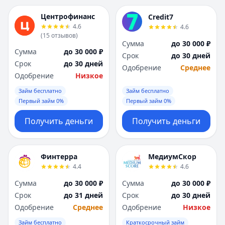
Центрофинанс
Credit7
4.6
4.6
(
15
отзывов
)
Сумма
до 30 000 ₽
Сумма
до 30 000 ₽
Срок
до 30 дней
Срок
до 30 дней
Одобрение
Среднее
Одобрение
Низкое
Займ бесплатно
Займ бесплатно
Первый займ 0%
Первый займ 0%
Получить деньги
Получить деньги
Финтерра
МедиумСкор
4.4
4.6
Сумма
до 30 000 ₽
Сумма
до 30 000 ₽
Срок
до 31 дней
Срок
до 30 дней
Одобрение
Среднее
Одобрение
Низкое
Займ бесплатно
Краткосрочный займ