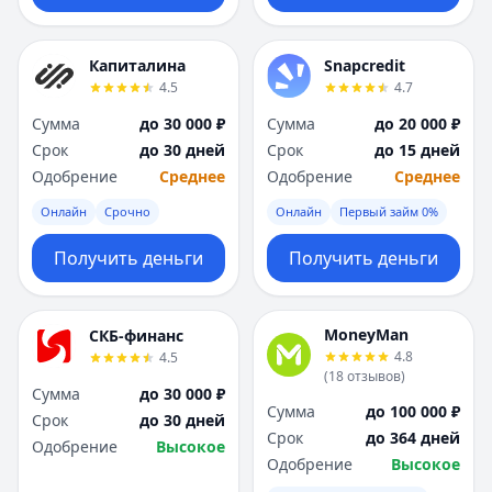
Капиталина
Snapcredit
4.5
4.7
Сумма
до 30 000 ₽
Сумма
до 20 000 ₽
Срок
до 30 дней
Срок
до 15 дней
Одобрение
Среднее
Одобрение
Среднее
Онлайн
Срочно
Онлайн
Первый займ 0%
Получить деньги
Получить деньги
MoneyMan
СКБ-финанс
4.8
4.5
(
18
отзывов
)
Сумма
до 30 000 ₽
Сумма
до 100 000 ₽
Срок
до 30 дней
Срок
до 364 дней
Одобрение
Высокое
Одобрение
Высокое