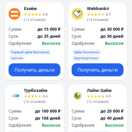
Езаём
Webbankir
4.8
4.5
(
12
отзывов
)
(
14
отзывов
)
Сумма
до 15 000 ₽
Сумма
до 30 000 ₽
Срок
до 35 дней
Срок
до 30 дней
Одобрение
Высокое
Одобрение
Высокое
Первый займ бесплатно
Займ бесплатно
Срочно
Круглосуточно
Получить деньги
Получить деньги
Турбозайм
Лайм-Займ
4.6
4.9
(
14
отзывов
)
(
12
отзывов
)
Сумма
до 100 000 ₽
Сумма
до 20 000 ₽
Срок
до 168 дней
Срок
до 40 дней
Одобрение
Высокое
Одобрение
Высокое