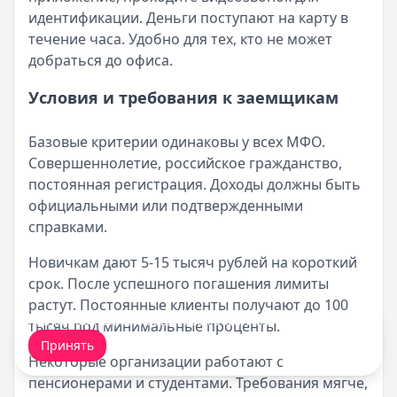
идентификации. Деньги поступают на карту в
течение часа. Удобно для тех, кто не может
добраться до офиса.
Условия и требования к заемщикам
Базовые критерии одинаковы у всех МФО.
Совершеннолетие, российское гражданство,
постоянная регистрация. Доходы должны быть
официальными или подтвержденными
справками.
Новичкам дают 5-15 тысяч рублей на короткий
срок. После успешного погашения лимиты
растут. Постоянные клиенты получают до 100
Мы обрабатываем ваши
cookie-файлы
.
тысяч под минимальные проценты.
Принять
Некоторые организации работают с
пенсионерами и студентами. Требования мягче,