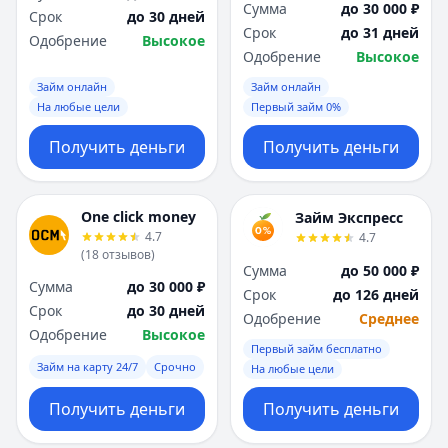
Сумма
до 30 000 ₽
Срок
до 30 дней
Срок
до 31 дней
Одобрение
Высокое
Одобрение
Высокое
Займ онлайн
Займ онлайн
На любые цели
Первый займ 0%
Получить деньги
Получить деньги
One click money
Займ Экспресс
4.7
4.7
(
18
отзывов
)
Сумма
до 50 000 ₽
Сумма
до 30 000 ₽
Срок
до 126 дней
Срок
до 30 дней
Одобрение
Среднее
Одобрение
Высокое
Первый займ бесплатно
Займ на карту 24/7
Срочно
На любые цели
Получить деньги
Получить деньги