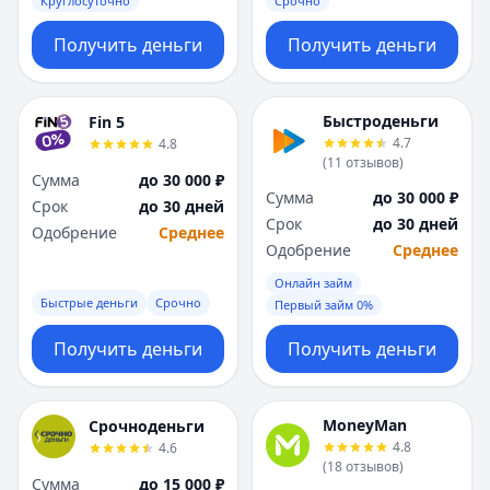
Круглосуточно
Срочно
Получить деньги
Получить деньги
Быстроденьги
Fin 5
4.7
4.8
(
11
отзывов
)
Сумма
до 30 000 ₽
Сумма
до 30 000 ₽
Срок
до 30 дней
Срок
до 30 дней
Одобрение
Среднее
Одобрение
Среднее
Онлайн займ
Быстрые деньги
Срочно
Первый займ 0%
Получить деньги
Получить деньги
MoneyMan
Срочноденьги
4.8
4.6
(
18
отзывов
)
Сумма
до 15 000 ₽