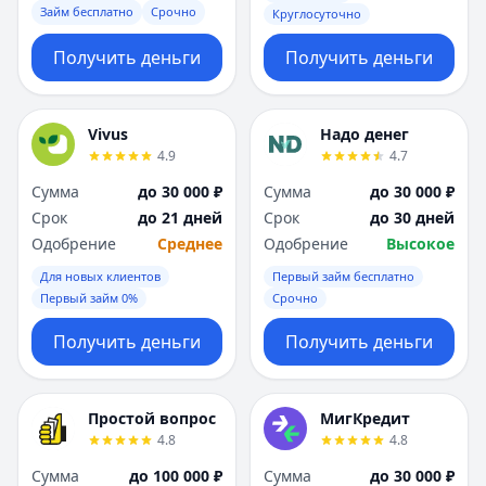
Займ бесплатно
Срочно
Круглосуточно
Получить деньги
Получить деньги
Vivus
Надо денег
4.9
4.7
Сумма
до 30 000 ₽
Сумма
до 30 000 ₽
Срок
до 21 дней
Срок
до 30 дней
Одобрение
Среднее
Одобрение
Высокое
Для новых клиентов
Первый займ бесплатно
Первый займ 0%
Срочно
Получить деньги
Получить деньги
Простой вопрос
МигКредит
4.8
4.8
Сумма
до 100 000 ₽
Сумма
до 30 000 ₽