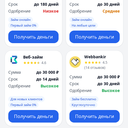
Срок
до 180 дней
Срок
до 30 дней
Одобрение
Низкое
Одобрение
Среднее
Займ онлайн
Займ онлайн
Первый займ 0%
На любые цели
Получить деньги
Получить деньги
Webbankir
Веб-займ
4.5
4.6
(
14
отзывов
)
Сумма
до 30 000 ₽
Сумма
до 30 000 ₽
Срок
до 14 дней
Срок
до 30 дней
Одобрение
Высокое
Одобрение
Высокое
Для новых клиентов
Займ бесплатно
Первый займ 0%
Круглосуточно
Получить деньги
Получить деньги