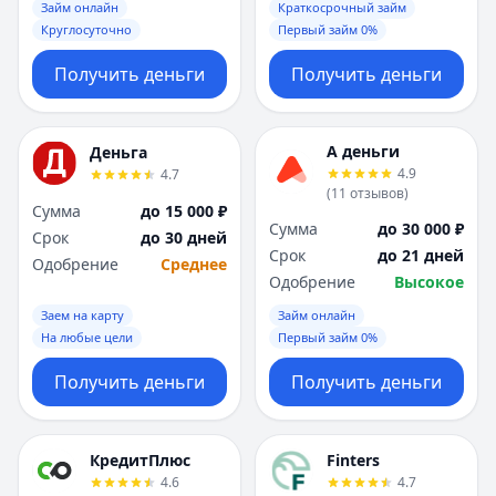
Займ онлайн
Краткосрочный займ
Круглосуточно
Первый займ 0%
Получить деньги
Получить деньги
А деньги
Деньга
4.9
4.7
(
11
отзывов
)
Сумма
до 15 000 ₽
Сумма
до 30 000 ₽
Срок
до 30 дней
Срок
до 21 дней
Одобрение
Среднее
Одобрение
Высокое
Заем на карту
Займ онлайн
На любые цели
Первый займ 0%
Получить деньги
Получить деньги
КредитПлюс
Finters
4.6
4.7