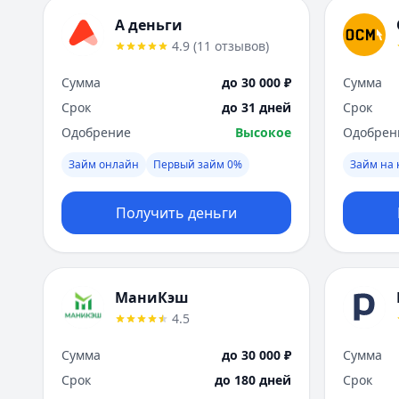
А деньги
4.9
(
11
отзывов
)
Сумма
до 30 000 ₽
Сумма
Срок
до 31 дней
Срок
Одобрение
Высокое
Одобрен
Займ онлайн
Первый займ 0%
Займ на 
Получить деньги
МаниКэш
4.5
Сумма
до 30 000 ₽
Сумма
Срок
до 180 дней
Срок