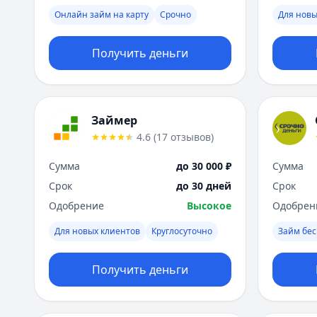
Онлайн займ на карту
Срочно
Для новы
Получить деньги
Займер
4.6
(
17
отзывов
)
Сумма
до 30 000 ₽
Сумма
Срок
до 30 дней
Срок
Одобрение
Высокое
Одобрен
Для новых клиентов
Круглосуточно
Займ бес
Получить деньги