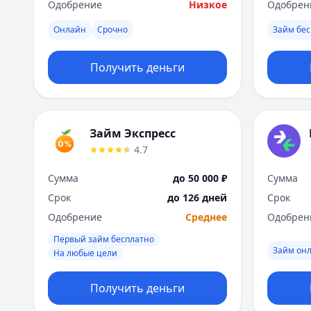
Одобрение
Низкое
Одобрен
Онлайн
Срочно
Займ бес
Получить деньги
Займ Экспресс
4.7
Сумма
до 50 000 ₽
Сумма
Срок
до 126 дней
Срок
Одобрение
Среднее
Одобрен
Первый займ бесплатно
Займ он
На любые цели
Получить деньги