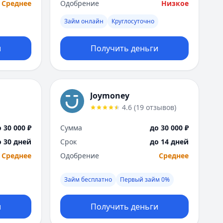
Среднее
Одобрение
Низкое
Займ онлайн
Круглосуточно
и
Получить деньги
Joymoney
4.6
(
19
отзывов
)
 30 000 ₽
Сумма
до 30 000 ₽
о 30 дней
Срок
до 14 дней
Среднее
Одобрение
Среднее
Займ бесплатно
Первый займ 0%
и
Получить деньги