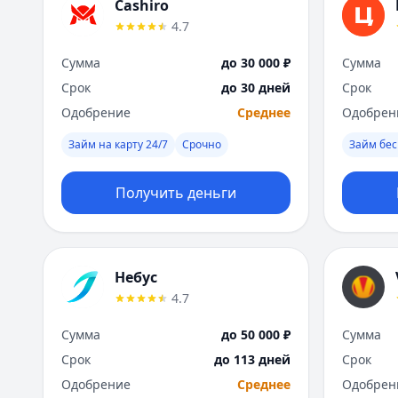
Cashiro
4.7
Сумма
до 30 000 ₽
Сумма
Срок
до 30 дней
Срок
Одобрение
Среднее
Одобрен
Займ на карту 24/7
Срочно
Займ бес
Получить деньги
Небус
4.7
Сумма
до 50 000 ₽
Сумма
Срок
до 113 дней
Срок
Одобрение
Среднее
Одобрен