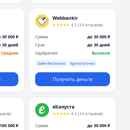
Webbankir
4.5
(
14
отзывов
)
 30 000 ₽
Сумма
до 30 000 ₽
о 30 дней
Срок
до 30 дней
Среднее
Одобрение
Высокое
Займ бесплатно
Круглосуточно
и
Получить деньги
еКапуста
зывов
)
4.5
(
14
отзывов
)
100 000 ₽
Сумма
до 30 000 ₽