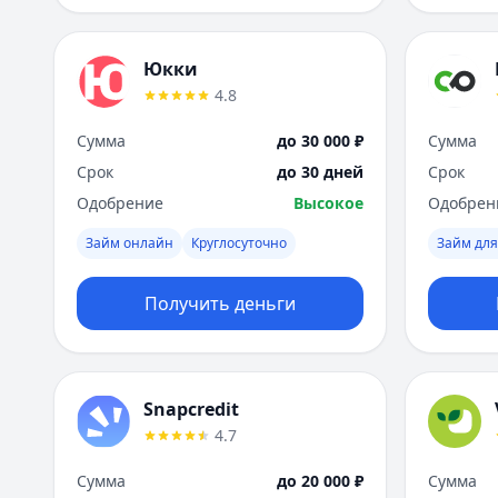
Юкки
4.8
Сумма
до 30 000 ₽
Сумма
Срок
до 30 дней
Срок
Одобрение
Высокое
Одобрен
Займ онлайн
Круглосуточно
Займ для
Получить деньги
Snapcredit
4.7
Сумма
до 20 000 ₽
Сумма