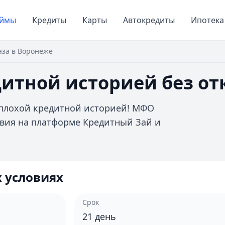
аймы
Кредиты
Карты
Автокредиты
Ипотека
аза в Воронеже
итной историей без от
 плохой кредитной историей! МФО
овия на платформе Кредитный Зай и
 условиях
Срок
21
день