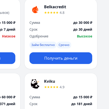
Belkacredit
зывов
)
4.8
 15 000 ₽
Сумма
до 30 000 ₽
до 7 дней
Срок
до 30 дней
Низкое
Одобрение
Высокое
Займ бесплатно
Срочно
и
Получить деньги
Kviku
4.9
 60 000 ₽
Сумма
до 15 000 ₽
 371 дней
Срок
до 181 дней