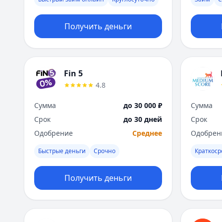
Получить деньги
Fin 5
4.8
Сумма
до 30 000 ₽
Сумма
Срок
до 30 дней
Срок
Одобрение
Среднее
Одобрен
Быстрые деньги
Срочно
Краткос
Получить деньги