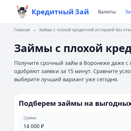
Кредитный
Зай
Валюты
З
Главная
→
Займы с плохой кредитной историей без отк
Займы с плохой кред
Получите срочный займ в Воронеже даже с
одобряют заявки за 15 минут. Сравните усл
выберите лучший вариант уже сегодня.
Подберем займы на выгодных
Сумма
14 000
₽