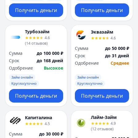
Получить деньги
Получить деньги
Турбозайм
Эквазайм
4.6
4.6
(
14
отзывов
)
Сумма
до 50 000 ₽
Сумма
до 100 000 ₽
Срок
до 31 дней
Срок
до 168 дней
Одобрение
Среднее
Одобрение
Высокое
Займ онлайн
Займ онлайн
Круглосуточно
Круглосуточно
Получить деньги
Получить деньги
Лайм-Займ
Капиталина
4.9
4.5
(
12
отзывов
)
Сумма
до 30 000 ₽