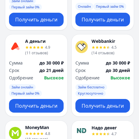
Займ онлайн
Онлайн
Первый займ 0%
Первый займ 0%
Получить деньги
Получить деньги
А деньги
Webbankir
4.9
4.5
(
11
отзывов
)
(
14
отзывов
)
Сумма
до 30 000 ₽
Сумма
до 30 000 ₽
Срок
до 21 дней
Срок
до 30 дней
Одобрение
Высокое
Одобрение
Высокое
Займ онлайн
Займ бесплатно
Первый займ 0%
Круглосуточно
Получить деньги
Получить деньги
MoneyMan
Надо денег
4.8
4.7