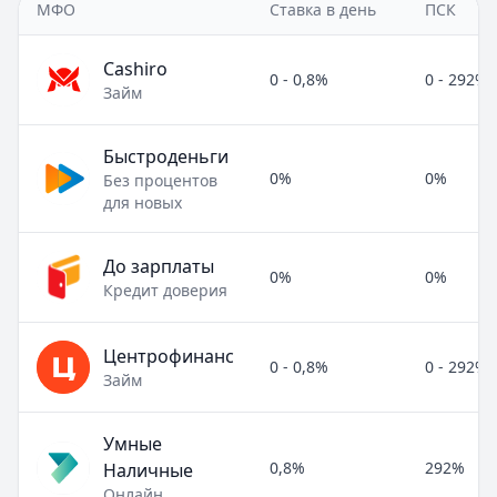
МФО
Ставка в день
ПСК
Cashiro
0 - 0,8%
0 - 292%
Займ
Быстроденьги
0%
0%
Без процентов
для новых
До зарплаты
0%
0%
Кредит доверия
Центрофинанс
0 - 0,8%
0 - 292%
Займ
Умные
0,8%
292%
Наличные
Онлайн