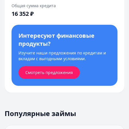
Общая сумма кредита
16 352
₽
Интересуют финансовые
продукты?
Изучите наши предложения по кредитам и
вкладам с выгодными условиями.
Смотреть предложения
Популярные займы