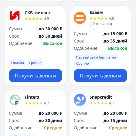
Езаём
СКБ-финанс
4.8
4.5
(
12
отзывов
)
Сумма
до 30 000 ₽
Сумма
до 15 000 ₽
Срок
до 30 дней
Срок
до 35 дней
Одобрение
Высокое
Одобрение
Высокое
Первый займ бесплатно
Онлайн
Срочно
Срочно
Получить деньги
Получить деньги
Finters
Snapcredit
4.7
4.7
Сумма
до 20 000 ₽
Сумма
до 20 000 ₽
Срок
до 30 дней
Срок
до 15 дней
Одобрение
Среднее
Одобрение
Среднее