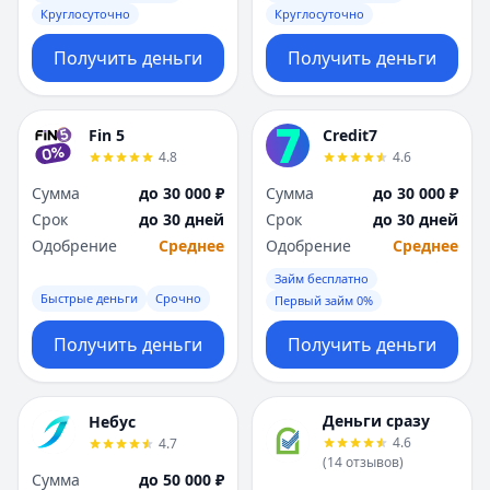
Круглосуточно
Круглосуточно
Получить деньги
Получить деньги
Fin 5
Credit7
4.8
4.6
Сумма
до 30 000 ₽
Сумма
до 30 000 ₽
Срок
до 30 дней
Срок
до 30 дней
Одобрение
Среднее
Одобрение
Среднее
Займ бесплатно
Быстрые деньги
Срочно
Первый займ 0%
Получить деньги
Получить деньги
Деньги сразу
Небус
4.6
4.7
(
14
отзывов
)
Сумма
до 50 000 ₽