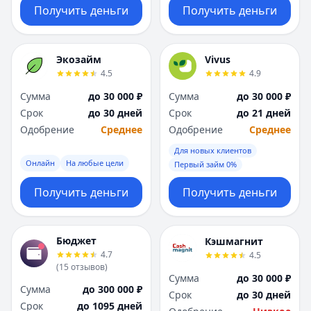
Получить деньги
Получить деньги
Экозайм
Vivus
4.5
4.9
Сумма
до 30 000 ₽
Сумма
до 30 000 ₽
Срок
до 30 дней
Срок
до 21 дней
Одобрение
Среднее
Одобрение
Среднее
Для новых клиентов
Онлайн
На любые цели
Первый займ 0%
Получить деньги
Получить деньги
Бюджет
Кэшмагнит
4.7
4.5
(
15
отзывов
)
Сумма
до 30 000 ₽
Сумма
до 300 000 ₽
Срок
до 30 дней
Срок
до 1095 дней