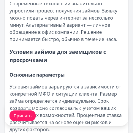
Современные технологии значительно
упростили процесс получения займов. Заявку
можно подать через интернет за несколько
минут. Альтернативный вариант — личное
обращение в офис компании. Решение
принимается быстро, обычно в течение часа.
Условия займов для заемщиков с
просрочками
Основные параметры
Условия займов варьируются в зависимости от
конкретной МФО и ситуации клиента. Размер
займа определяется индивидуально. Срок
Мы обрабатываем ваши
cookie-файлы
.
возврата можно согласовать с учетом ваших
финансовых возможностей. Процентная ставка
Принять
рассчитывается на основе оценки рисков и
других факторов.