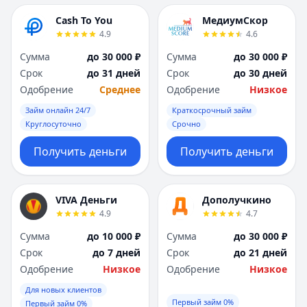
Cash To You
МедиумСкор
4.9
4.6
Сумма
до 30 000 ₽
Сумма
до 30 000 ₽
Срок
до 31 дней
Срок
до 30 дней
Одобрение
Среднее
Одобрение
Низкое
Займ онлайн 24/7
Краткосрочный займ
Круглосуточно
Срочно
Получить деньги
Получить деньги
VIVA Деньги
Дополучкино
4.9
4.7
Сумма
до 10 000 ₽
Сумма
до 30 000 ₽
Срок
до 7 дней
Срок
до 21 дней
Одобрение
Низкое
Одобрение
Низкое
Для новых клиентов
Первый займ 0%
Первый займ 0%