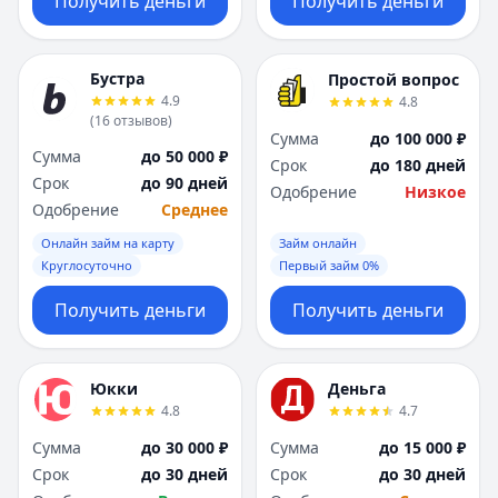
Получить деньги
Получить деньги
Бустра
Простой вопрос
4.9
4.8
(
16
отзывов
)
Сумма
до 100 000 ₽
Сумма
до 50 000 ₽
Срок
до 180 дней
Срок
до 90 дней
Одобрение
Низкое
Одобрение
Среднее
Онлайн займ на карту
Займ онлайн
Круглосуточно
Первый займ 0%
Получить деньги
Получить деньги
Юкки
Деньга
4.8
4.7
Сумма
до 30 000 ₽
Сумма
до 15 000 ₽
Срок
до 30 дней
Срок
до 30 дней