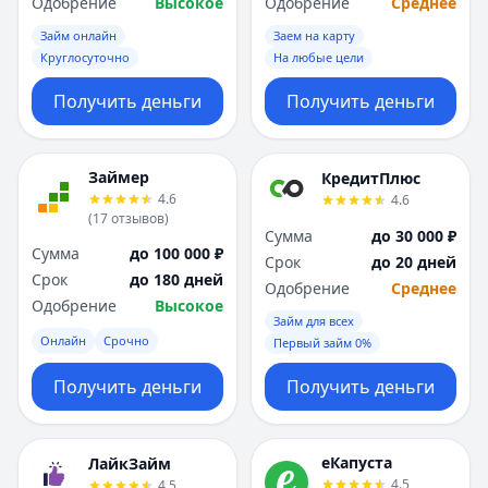
Одобрение
Высокое
Одобрение
Среднее
Займ онлайн
Заем на карту
Круглосуточно
На любые цели
Получить деньги
Получить деньги
Займер
КредитПлюс
4.6
4.6
(
17
отзывов
)
Сумма
до 30 000 ₽
Сумма
до 100 000 ₽
Срок
до 20 дней
Срок
до 180 дней
Одобрение
Среднее
Одобрение
Высокое
Займ для всех
Онлайн
Срочно
Первый займ 0%
Получить деньги
Получить деньги
еКапуста
ЛайкЗайм
4.5
4.5