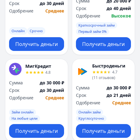
Сумма
до 20 000 ₽
Срок
до 30 дней
Срок
до 40 дней
Одобрение
Среднее
Одобрение
Высокое
Краткосрочный займ
Онлайн
Срочно
Первый займ 0%
Получить деньги
Получить деньги
Быстроденьги
МигКредит
4.7
4.8
(
11
отзывов
)
Сумма
до 30 000 ₽
Сумма
до 30 000 ₽
Срок
до 30 дней
Срок
до 21 дней
Одобрение
Среднее
Одобрение
Среднее
Займ онлайн
Онлайн займ
На любые цели
Круглосуточно
Получить деньги
Получить деньги