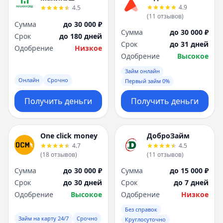
4.9
4.5
(
11
отзывов
)
Сумма
до 30 000 ₽
Сумма
до 30 000 ₽
Срок
до 180 дней
Срок
до 31 дней
Одобрение
Низкое
Одобрение
Высокое
Займ онлайн
Онлайн
Срочно
Первый займ 0%
Получить деньги
Получить деньги
One click money
ДоброЗайм
4.7
4.5
(
18
отзывов
)
(
11
отзывов
)
Сумма
до 30 000 ₽
Сумма
до 15 000 ₽
Срок
до 30 дней
Срок
до 7 дней
Одобрение
Высокое
Одобрение
Низкое
Без справок
Займ на карту 24/7
Срочно
Круглосуточно