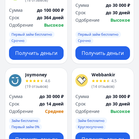
(
18
отзывов
)
Сумма
до 30 000 ₽
Сумма
до 100 000 ₽
Срок
до 30 дней
Срок
до 364 дней
Одобрение
Высокое
Одобрение
Высокое
Первый займ бесплатно
Первый займ бесплатно
Срочно
Срочно
Получить деньги
Получить деньги
Joymoney
Webbankir
4.6
4.5
(
19
отзывов
)
(
14
отзывов
)
Сумма
до 30 000 ₽
Сумма
до 30 000 ₽
Срок
до 14 дней
Срок
до 30 дней
Одобрение
Среднее
Одобрение
Высокое
Займ бесплатно
Займ бесплатно
Первый займ 0%
Круглосуточно