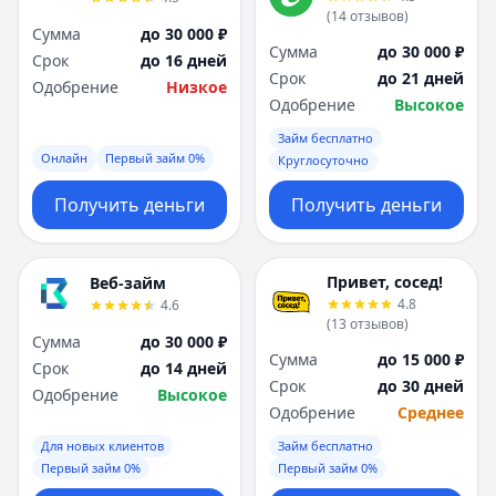
(
14
отзывов
)
Сумма
до 30 000 ₽
Сумма
до 30 000 ₽
Срок
до 16 дней
Срок
до 21 дней
Одобрение
Низкое
Одобрение
Высокое
Займ бесплатно
Онлайн
Первый займ 0%
Круглосуточно
Получить деньги
Получить деньги
Привет, сосед!
Веб-займ
4.8
4.6
(
13
отзывов
)
Сумма
до 30 000 ₽
Сумма
до 15 000 ₽
Срок
до 14 дней
Срок
до 30 дней
Одобрение
Высокое
Одобрение
Среднее
Для новых клиентов
Займ бесплатно
Первый займ 0%
Первый займ 0%