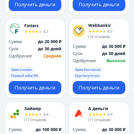
Получить деньги
Получить деньги
Webbankir
Finters
4.5
4.7
(
14
отзывов
)
Сумма
до 20 000 ₽
Сумма
до 30 000 ₽
Срок
до 30 дней
Срок
до 30 дней
Одобрение
Среднее
Одобрение
Высокое
Займ онлайн
Займ бесплатно
Первый займ 0%
Круглосуточно
Получить деньги
Получить деньги
Займер
А деньги
4.6
4.9
(
17
отзывов
)
(
11
отзывов
)
Сумма
до 100 000 ₽
Сумма
до 30 000 ₽