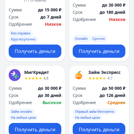
(
11
отзывов
)
Сумма
до 30 000 ₽
Сумма
до 15 000 ₽
Срок
до 180 дней
Срок
до 7 дней
Одобрение
Низкое
Одобрение
Низкое
Без справок
Онлайн
Срочно
Круглосуточно
Получить деньги
Получить деньги
МигКредит
Займ Экспресс
4.8
4.7
Сумма
до 30 000 ₽
Сумма
до 50 000 ₽
Срок
до 30 дней
Срок
до 126 дней
Одобрение
Высокое
Одобрение
Среднее
Займ онлайн
Первый займ бесплатно
На любые цели
На любые цели
Получить деньги
Получить деньги