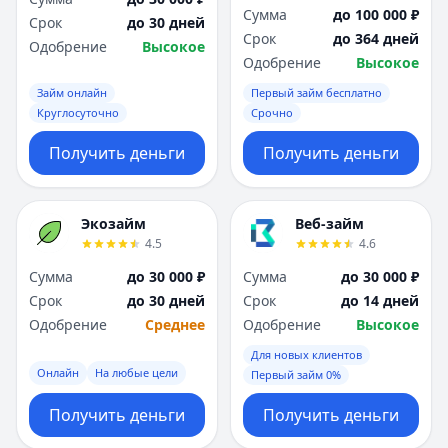
Сумма
до 100 000 ₽
Срок
до 30 дней
Срок
до 364 дней
Одобрение
Высокое
Одобрение
Высокое
Займ онлайн
Первый займ бесплатно
Круглосуточно
Срочно
Получить деньги
Получить деньги
Экозайм
Веб-займ
4.5
4.6
Сумма
до 30 000 ₽
Сумма
до 30 000 ₽
Срок
до 30 дней
Срок
до 14 дней
Одобрение
Среднее
Одобрение
Высокое
Для новых клиентов
Онлайн
На любые цели
Первый займ 0%
Получить деньги
Получить деньги