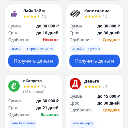
ЛайкЗайм
Капиталина
4.5
4.5
Сумма
до 30 000 ₽
Сумма
до 30 000 ₽
Срок
до 16 дней
Срок
до 30 дней
Одобрение
Низкое
Одобрение
Среднее
Онлайн
Первый займ 0%
Онлайн
Срочно
Получить деньги
Получить деньги
еКапуста
Деньга
4.5
4.7
(
14
отзывов
)
Сумма
до 15 000 ₽
Сумма
до 30 000 ₽
Срок
до 30 дней
Срок
до 21 дней
Одобрение
Среднее
Одобрение
Высокое
Займ бесплатно
Заем на карту