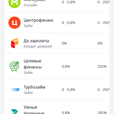
0 - 0,8%
0 - 292%
Онлайн
Центрофинанс
0 - 0,8%
0 - 292%
Займ
До зарплаты
0%
0%
Кредит доверия
Целевые
0,8%
292%
финансы
Займ
Турбозайм
0 - 0,8%
0 - 292%
Займ
Умные
0,8%
292%
Наличные