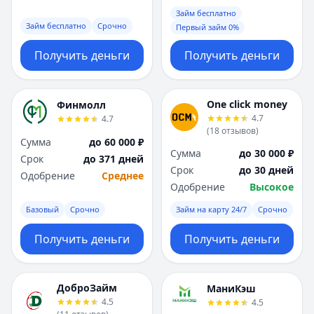
Займ бесплатно
Займ бесплатно
Срочно
Первый займ 0%
Получить деньги
Получить деньги
One click money
Финмолл
4.7
4.7
(
18
отзывов
)
Сумма
до 60 000 ₽
Сумма
до 30 000 ₽
Срок
до 371 дней
Срок
до 30 дней
Одобрение
Среднее
Одобрение
Высокое
Базовый
Срочно
Займ на карту 24/7
Срочно
Получить деньги
Получить деньги
ДоброЗайм
МаниКэш
4.5
4.5