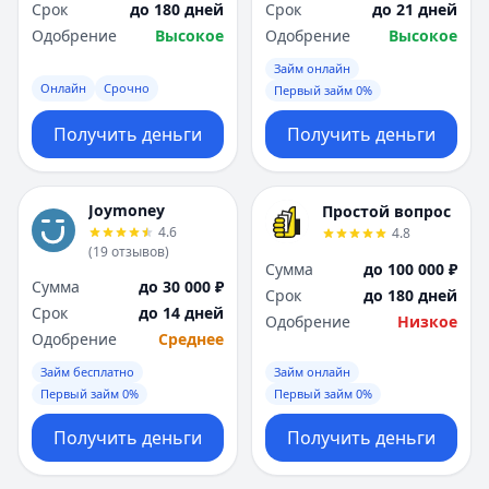
Срок
до 180 дней
Срок
до 21 дней
Одобрение
Высокое
Одобрение
Высокое
Займ онлайн
Онлайн
Срочно
Первый займ 0%
Получить деньги
Получить деньги
Joymoney
Простой вопрос
4.6
4.8
(
19
отзывов
)
Сумма
до 100 000 ₽
Сумма
до 30 000 ₽
Срок
до 180 дней
Срок
до 14 дней
Одобрение
Низкое
Одобрение
Среднее
Займ бесплатно
Займ онлайн
Первый займ 0%
Первый займ 0%
Получить деньги
Получить деньги