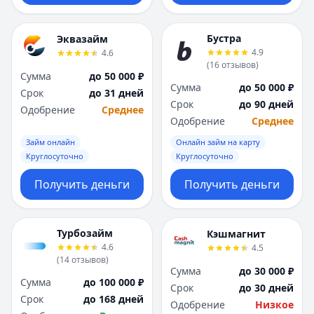
Бустра
Эквазайм
4.9
4.6
(
16
отзывов
)
Сумма
до 50 000 ₽
Сумма
до 50 000 ₽
Срок
до 31 дней
Срок
до 90 дней
Одобрение
Среднее
Одобрение
Среднее
Займ онлайн
Онлайн займ на карту
Круглосуточно
Круглосуточно
Получить деньги
Получить деньги
Турбозайм
Кэшмагнит
4.6
4.5
(
14
отзывов
)
Сумма
до 30 000 ₽
Сумма
до 100 000 ₽
Срок
до 30 дней
Срок
до 168 дней
Одобрение
Низкое