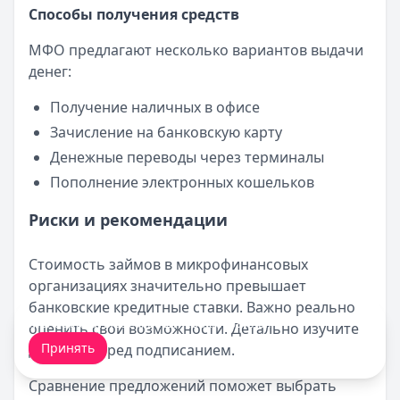
Способы получения средств
МФО предлагают несколько вариантов выдачи
денег:
Получение наличных в офисе
Зачисление на банковскую карту
Денежные переводы через терминалы
Пополнение электронных кошельков
Риски и рекомендации
Стоимость займов в микрофинансовых
организациях значительно превышает
банковские кредитные ставки. Важно реально
Мы обрабатываем ваши
cookie-файлы
.
оценить свои возможности. Детально изучите
Принять
договор перед подписанием.
Сравнение предложений поможет выбрать