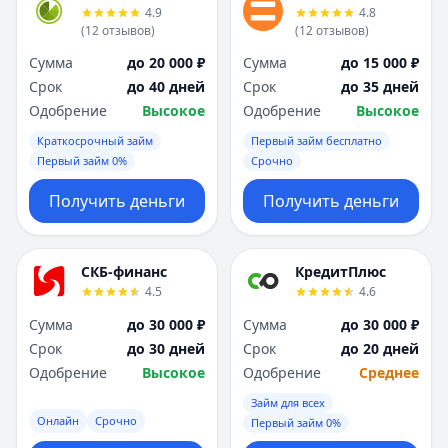
4.9
4.8
(
12
отзывов
)
(
12
отзывов
)
Сумма
до 20 000 ₽
Сумма
до 15 000 ₽
Срок
до 40 дней
Срок
до 35 дней
Одобрение
Высокое
Одобрение
Высокое
Краткосрочный займ
Первый займ бесплатно
Первый займ 0%
Срочно
Получить деньги
Получить деньги
СКБ-финанс
КредитПлюс
4.5
4.6
Сумма
до 30 000 ₽
Сумма
до 30 000 ₽
Срок
до 30 дней
Срок
до 20 дней
Одобрение
Высокое
Одобрение
Среднее
Займ для всех
Онлайн
Срочно
Первый займ 0%