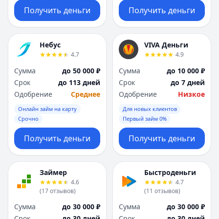
Получить деньги
Получить деньги
Небус
VIVA Деньги
4.7
4.9
Сумма
до 50 000 ₽
Сумма
до 10 000 ₽
Срок
до 113 дней
Срок
до 7 дней
Одобрение
Среднее
Одобрение
Низкое
Онлайн займ на карту
Для новых клиентов
Срочно
Первый займ 0%
Получить деньги
Получить деньги
Займер
Быстроденьги
4.6
4.7
(
17
отзывов
)
(
11
отзывов
)
Сумма
до 30 000 ₽
Сумма
до 30 000 ₽
Срок
до 30 дней
Срок
до 30 дней