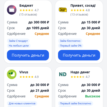
Бюджет
Привет, сосед!
4.7
4.8
(
15
отзывов
)
(
13
отзывов
)
Сумма
до 300 000 ₽
Сумма
до 15 000 ₽
Срок
до 1095 дней
Срок
до 30 дней
Одобрение
Среднее
Одобрение
Среднее
Займ Стандарт
Займ бесплатно
На любые цели
Первый займ 0%
Получить деньги
Получить деньги
Vivus
Надо денег
4.9
4.7
Сумма
до 30 000 ₽
Сумма
до 30 000 ₽
Срок
до 21 дней
Срок
до 30 дней
Одобрение
Среднее
Одобрение
Высокое
Для новых клиентов
Первый займ бесплатно