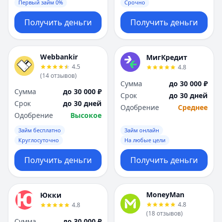
Первый займ 0%
Срочно
Получить деньги
Получить деньги
Webbankir
МигКредит
4.5
4.8
(
14
отзывов
)
Сумма
до 30 000 ₽
Сумма
до 30 000 ₽
Срок
до 30 дней
Срок
до 30 дней
Одобрение
Среднее
Одобрение
Высокое
Займ бесплатно
Займ онлайн
Круглосуточно
На любые цели
Получить деньги
Получить деньги
MoneyMan
Юкки
4.8
4.8
(
18
отзывов
)
Сумма
до 30 000 ₽