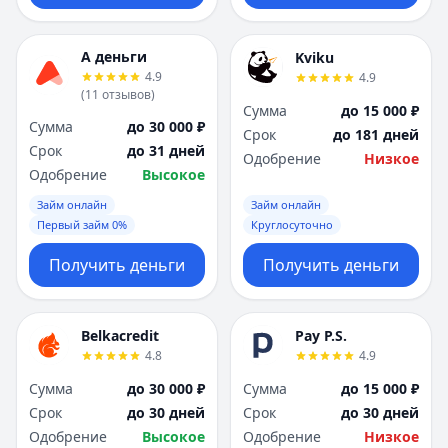
А деньги
Kviku
4.9
4.9
(
11
отзывов
)
Сумма
до 15 000 ₽
Сумма
до 30 000 ₽
Срок
до 181 дней
Срок
до 31 дней
Одобрение
Низкое
Одобрение
Высокое
Займ онлайн
Займ онлайн
Первый займ 0%
Круглосуточно
Получить деньги
Получить деньги
Belkacredit
Pay P.S.
4.8
4.9
Сумма
до 30 000 ₽
Сумма
до 15 000 ₽
Срок
до 30 дней
Срок
до 30 дней
Одобрение
Высокое
Одобрение
Низкое