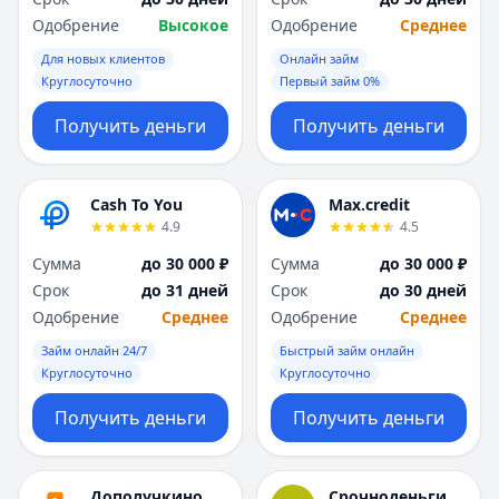
Одобрение
Высокое
Одобрение
Среднее
Для новых клиентов
Онлайн займ
Круглосуточно
Первый займ 0%
Получить деньги
Получить деньги
Cash To You
Max.credit
4.9
4.5
Сумма
до 30 000 ₽
Сумма
до 30 000 ₽
Срок
до 31 дней
Срок
до 30 дней
Одобрение
Среднее
Одобрение
Среднее
Займ онлайн 24/7
Быстрый займ онлайн
Круглосуточно
Круглосуточно
Получить деньги
Получить деньги
Дополучкино
Срочноденьги