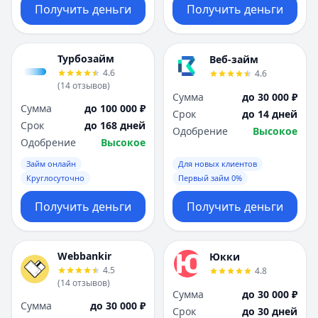
Получить деньги
Получить деньги
Турбозайм
Веб-займ
4.6
4.6
(
14
отзывов
)
Сумма
до 30 000 ₽
Сумма
до 100 000 ₽
Срок
до 14 дней
Срок
до 168 дней
Одобрение
Высокое
Одобрение
Высокое
Займ онлайн
Для новых клиентов
Круглосуточно
Первый займ 0%
Получить деньги
Получить деньги
Webbankir
Юкки
4.5
4.8
(
14
отзывов
)
Сумма
до 30 000 ₽
Сумма
до 30 000 ₽
Срок
до 30 дней