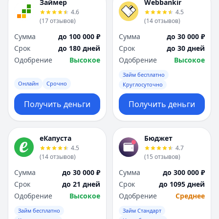
Займер
Webbankir
4.6
4.5
(
17
отзывов
)
(
14
отзывов
)
Сумма
до 100 000 ₽
Сумма
до 30 000 ₽
Срок
до 180 дней
Срок
до 30 дней
Одобрение
Высокое
Одобрение
Высокое
Займ бесплатно
Онлайн
Срочно
Круглосуточно
Получить деньги
Получить деньги
еКапуста
Бюджет
4.5
4.7
(
14
отзывов
)
(
15
отзывов
)
Сумма
до 30 000 ₽
Сумма
до 300 000 ₽
Срок
до 21 дней
Срок
до 1095 дней
Одобрение
Высокое
Одобрение
Среднее
Займ бесплатно
Займ Стандарт