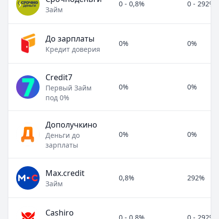
0 - 0,8%
0 - 292%
Займ
До зарплаты
0%
0%
Кредит доверия
Credit7
0%
0%
Первый Займ
под 0%
Дополучкино
0%
0%
Деньги до
зарплаты
Max.credit
0,8%
292%
Займ
Cashiro
0 - 0,8%
0 - 292%