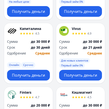
На любые цели
Первый займ 0%
Получить деньги
Получить деньги
Капиталина
Vivus
4.5
4.9
Сумма
до 30 000 ₽
Сумма
до 30 000 ₽
Срок
до 30 дней
Срок
до 21 дней
Одобрение
Среднее
Одобрение
Среднее
Для новых клиентов
Онлайн
Срочно
Первый займ 0%
Получить деньги
Получить деньги
Finters
Кэшмагнит
4.7
4.5
Сумма
до 20 000 ₽
Сумма
до 30 000 ₽