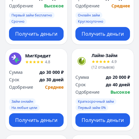
Одобрение
Высокое
Одобрение
Среднее
Первый займ бесплатно
Онлайн займ
Срочно
Круглосуточно
Получить деньги
Получить деньги
Лайм-Займ
МигКредит
4.9
4.8
(
12
отзывов
)
Сумма
до 30 000 ₽
Сумма
до 20 000 ₽
Срок
до 30 дней
Срок
до 40 дней
Одобрение
Среднее
Одобрение
Высокое
Займ онлайн
Краткосрочный займ
На любые цели
Первый займ 0%
Получить деньги
Получить деньги