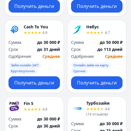
Получить деньги
Получить деньги
Cash To You
Небус
4.9
4.7
Сумма
до 30 000 ₽
Сумма
до 50 000 ₽
Срок
до 31 дней
Срок
до 113 дней
Одобрение
Среднее
Одобрение
Среднее
Займ онлайн 24/7
Онлайн займ на карту
Круглосуточно
Срочно
Получить деньги
Получить деньги
Турбозайм
Fin 5
4.6
4.8
(
14
отзывов
)
Сумма
до 30 000 ₽
Сумма
до 30 000 ₽
Срок
до 30 дней
Срок
до 21 дней