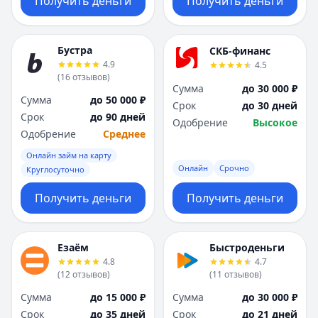
Получить деньги
Получить деньги
Бустра
СКБ-финанс
4.9
4.5
(
16
отзывов
)
Сумма
до 30 000 ₽
Сумма
до 50 000 ₽
Срок
до 30 дней
Срок
до 90 дней
Одобрение
Высокое
Одобрение
Среднее
Онлайн займ на карту
Онлайн
Срочно
Круглосуточно
Получить деньги
Получить деньги
Езаём
Быстроденьги
4.8
4.7
(
12
отзывов
)
(
11
отзывов
)
Сумма
до 15 000 ₽
Сумма
до 30 000 ₽
Срок
до 35 дней
Срок
до 21 дней