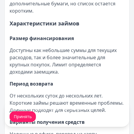
дополнительные бумаги, но список остается
коротким.
Характеристики займов
Размер финансирования
Доступны как небольшие суммы для текущих
расходов, так и более значительные для
крупных покупок. Лимит определяется
доходами заемщика.
Период возврата
От нескольких суток до нескольких лет.
Короткие займы решают временные проблемы.
Мы обрабатываем ваши
cookie-файлы
.
Длинные подходят для серьезных целей.
Принять
Варианты получения средств