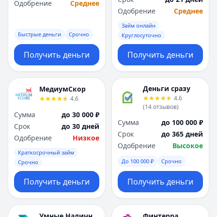
Одобрение
Среднее
Одобрение
Среднее
Займ онлайн
Быстрые деньги
Срочно
Круглосуточно
Получить деньги
Получить деньги
Деньги сразу
МедиумСкор
4.6
4.6
(
14
отзывов
)
Сумма
до 30 000 ₽
Сумма
до 100 000 ₽
Срок
до 30 дней
Срок
до 365 дней
Одобрение
Низкое
Одобрение
Высокое
Краткосрочный займ
До 100 000 ₽
Срочно
Срочно
Получить деньги
Получить деньги
Умные Наличные
Финтерра