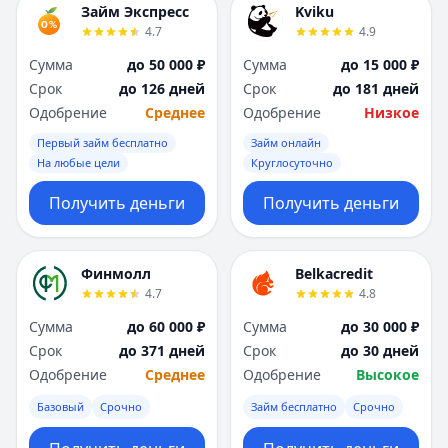
Займ Экспресс
Kviku
4.7
4.9
Сумма
до 50 000 ₽
Сумма
до 15 000 ₽
Срок
до 126 дней
Срок
до 181 дней
Одобрение
Среднее
Одобрение
Низкое
Первый займ бесплатно
Займ онлайн
На любые цели
Круглосуточно
Получить деньги
Получить деньги
Финмолл
Belkacredit
4.7
4.8
Сумма
до 60 000 ₽
Сумма
до 30 000 ₽
Срок
до 371 дней
Срок
до 30 дней
Одобрение
Среднее
Одобрение
Высокое
Базовый
Срочно
Займ бесплатно
Срочно