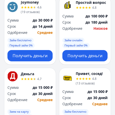
Joymoney
Простой вопрос
4.6
4.8
(
19
отзывов
)
Сумма
до 100 000 ₽
Сумма
до 30 000 ₽
Срок
до 180 дней
Срок
до 14 дней
Одобрение
Низкое
Одобрение
Среднее
Займ бесплатно
Займ онлайн
Первый займ 0%
Первый займ 0%
Получить деньги
Получить деньги
Привет, сосед!
Деньга
4.8
4.7
(
13
отзывов
)
Сумма
до 15 000 ₽
Сумма
до 15 000 ₽
Срок
до 30 дней
Срок
до 30 дней
Одобрение
Среднее
Одобрение
Среднее
Заем на карту
Займ бесплатно