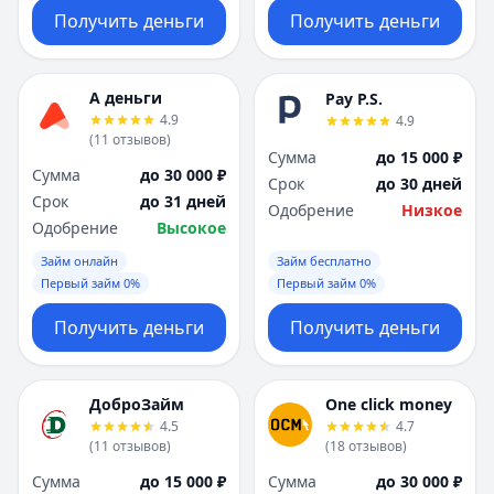
Получить деньги
Получить деньги
А деньги
Pay P.S.
4.9
4.9
(
11
отзывов
)
Сумма
до 15 000 ₽
Сумма
до 30 000 ₽
Срок
до 30 дней
Срок
до 31 дней
Одобрение
Низкое
Одобрение
Высокое
Займ онлайн
Займ бесплатно
Первый займ 0%
Первый займ 0%
Получить деньги
Получить деньги
ДоброЗайм
One click money
4.5
4.7
(
11
отзывов
)
(
18
отзывов
)
Сумма
до 15 000 ₽
Сумма
до 30 000 ₽