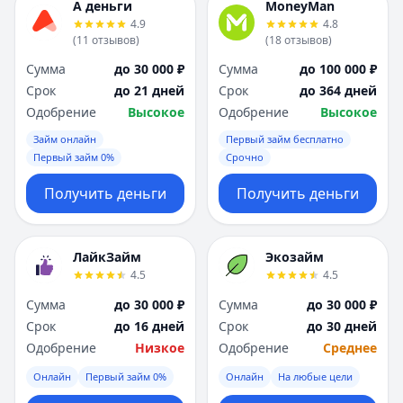
А деньги
MoneyMan
4.9
4.8
(
11
отзывов
)
(
18
отзывов
)
Сумма
до 30 000 ₽
Сумма
до 100 000 ₽
Срок
до 21 дней
Срок
до 364 дней
Одобрение
Высокое
Одобрение
Высокое
Займ онлайн
Первый займ бесплатно
Первый займ 0%
Срочно
Получить деньги
Получить деньги
ЛайкЗайм
Экозайм
4.5
4.5
Сумма
до 30 000 ₽
Сумма
до 30 000 ₽
Срок
до 16 дней
Срок
до 30 дней
Одобрение
Низкое
Одобрение
Среднее
Онлайн
Первый займ 0%
Онлайн
На любые цели