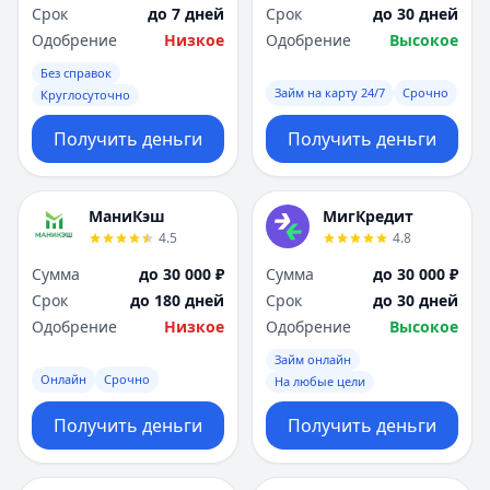
Срок
до 7 дней
Срок
до 30 дней
Одобрение
Низкое
Одобрение
Высокое
Без справок
Займ на карту 24/7
Срочно
Круглосуточно
Получить деньги
Получить деньги
МаниКэш
МигКредит
4.5
4.8
Сумма
до 30 000 ₽
Сумма
до 30 000 ₽
Срок
до 180 дней
Срок
до 30 дней
Одобрение
Низкое
Одобрение
Высокое
Займ онлайн
Онлайн
Срочно
На любые цели
Получить деньги
Получить деньги