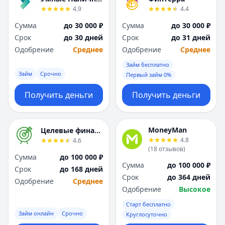
4.9
4.4
Сумма
до 30 000 ₽
Сумма
до 30 000 ₽
Срок
до 30 дней
Срок
до 31 дней
Одобрение
Среднее
Одобрение
Среднее
Займ бесплатно
Займ
Срочно
Первый займ 0%
Получить деньги
Получить деньги
MoneyMan
Целевые финансы
4.8
4.6
(
18
отзывов
)
Сумма
до 100 000 ₽
Сумма
до 100 000 ₽
Срок
до 168 дней
Срок
до 364 дней
Одобрение
Среднее
Одобрение
Высокое
Старт бесплатно
Займ онлайн
Срочно
Круглосуточно