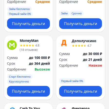
Одобрение
Среднее
Одобрение
Среднее
Займ бесплатно
Займ
Срочно
Первый займ 0%
Получить деньги
Получить деньги
MoneyMan
Дополучкино
4.8
4.7
(
18
отзывов
)
Сумма
до 30 000 ₽
Сумма
до 100 000 ₽
Срок
до 21 дней
Срок
до 364 дней
Одобрение
Низкое
Одобрение
Высокое
Старт бесплатно
Первый займ 0%
Круглосуточно
Получить деньги
Получить деньги
Cash To You
Финтерра