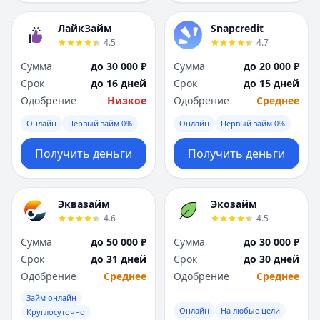
ЛайкЗайм
Snapcredit
4.5
4.7
Сумма
до 30 000 ₽
Сумма
до 20 000 ₽
Срок
до 16 дней
Срок
до 15 дней
Одобрение
Низкое
Одобрение
Среднее
Онлайн
Первый займ 0%
Онлайн
Первый займ 0%
Получить деньги
Получить деньги
Эквазайм
Экозайм
4.6
4.5
Сумма
до 50 000 ₽
Сумма
до 30 000 ₽
Срок
до 31 дней
Срок
до 30 дней
Одобрение
Среднее
Одобрение
Среднее
Займ онлайн
Онлайн
На любые цели
Круглосуточно