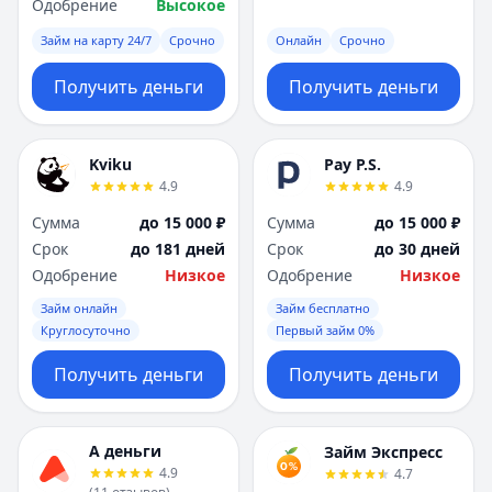
Одобрение
Высокое
Займ на карту 24/7
Срочно
Онлайн
Срочно
Получить деньги
Получить деньги
Kviku
Pay P.S.
4.9
4.9
Сумма
до 15 000 ₽
Сумма
до 15 000 ₽
Срок
до 181 дней
Срок
до 30 дней
Одобрение
Низкое
Одобрение
Низкое
Займ онлайн
Займ бесплатно
Круглосуточно
Первый займ 0%
Получить деньги
Получить деньги
А деньги
Займ Экспресс
4.9
4.7