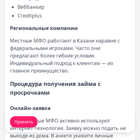
Веббанкир
Creditplus
Региональные компании
Местные МФО работают в Казани наравне с
федеральными игроками. Часто они
предлагают более гибкие условия.
Индивидуальный подход к клиентам — их
главное преимущество.
Процедура получения займа с
просрочками
Онлайн-заявка
Мы обрабатываем ваши
cookie-файлы
.
Современные МФО активно используют
Принять
интернет-технологии. Заявку можно подать не
выходя из дома. В анкете укажите личные