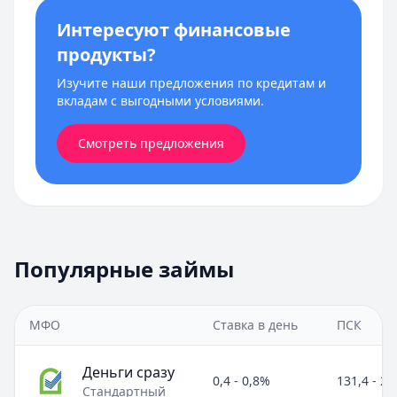
Интересуют финансовые
продукты?
Изучите наши предложения по кредитам и
вкладам с выгодными условиями.
Смотреть предложения
Популярные займы
МФО
Ставка в день
ПСК
Деньги сразу
0,4 - 0,8%
131,4 - 2
Стандартный