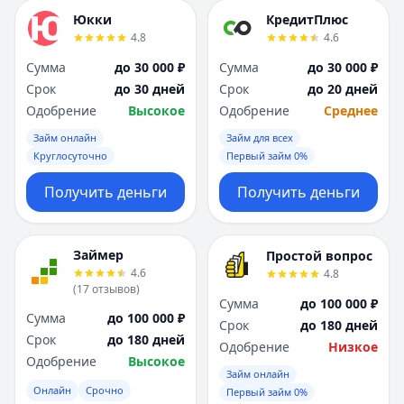
Юкки
КредитПлюс
4.8
4.6
Сумма
до 30 000 ₽
Сумма
до 30 000 ₽
Срок
до 30 дней
Срок
до 20 дней
Одобрение
Высокое
Одобрение
Среднее
Займ онлайн
Займ для всех
Круглосуточно
Первый займ 0%
Получить деньги
Получить деньги
Займер
Простой вопрос
4.6
4.8
(
17
отзывов
)
Сумма
до 100 000 ₽
Сумма
до 100 000 ₽
Срок
до 180 дней
Срок
до 180 дней
Одобрение
Низкое
Одобрение
Высокое
Займ онлайн
Онлайн
Срочно
Первый займ 0%