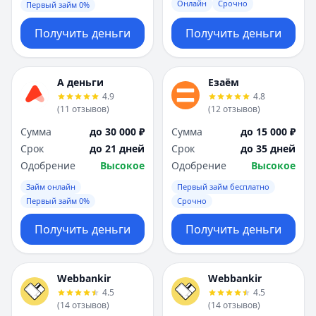
Онлайн
Срочно
Первый займ 0%
Получить деньги
Получить деньги
А деньги
Езаём
4.9
4.8
(
11
отзывов
)
(
12
отзывов
)
Сумма
до 30 000 ₽
Сумма
до 15 000 ₽
Срок
до 21 дней
Срок
до 35 дней
Одобрение
Высокое
Одобрение
Высокое
Займ онлайн
Первый займ бесплатно
Первый займ 0%
Срочно
Получить деньги
Получить деньги
Webbankir
Webbankir
4.5
4.5
(
14
отзывов
)
(
14
отзывов
)