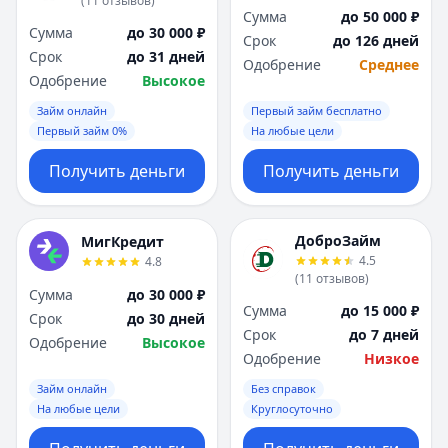
(
11
отзывов
)
Сумма
до 50 000 ₽
Сумма
до 30 000 ₽
Срок
до 126 дней
Срок
до 31 дней
Одобрение
Среднее
Одобрение
Высокое
Займ онлайн
Первый займ бесплатно
Первый займ 0%
На любые цели
Получить деньги
Получить деньги
ДоброЗайм
МигКредит
4.5
4.8
(
11
отзывов
)
Сумма
до 30 000 ₽
Сумма
до 15 000 ₽
Срок
до 30 дней
Срок
до 7 дней
Одобрение
Высокое
Одобрение
Низкое
Займ онлайн
Без справок
На любые цели
Круглосуточно