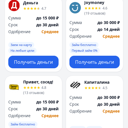
Joymoney
Деньга
4.6
4.7
(
19
отзывов
)
Сумма
до 15 000 ₽
Сумма
до 30 000 ₽
Срок
до 30 дней
Срок
до 14 дней
Одобрение
Среднее
Одобрение
Среднее
Заем на карту
Займ бесплатно
На любые цели
Первый займ 0%
Получить деньги
Получить деньги
Привет, сосед!
Капиталина
4.8
4.5
(
13
отзывов
)
Сумма
до 30 000 ₽
Сумма
до 15 000 ₽
Срок
до 30 дней
Срок
до 30 дней
Одобрение
Среднее
Одобрение
Среднее
Займ бесплатно