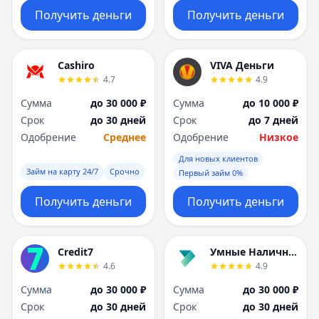
Получить деньги
Получить деньги
Cashiro
VIVA Деньги
4.7
4.9
Сумма
до 30 000 ₽
Сумма
до 10 000 ₽
Срок
до 30 дней
Срок
до 7 дней
Одобрение
Среднее
Одобрение
Низкое
Для новых клиентов
Займ на карту 24/7
Срочно
Первый займ 0%
Получить деньги
Получить деньги
Credit7
Умные Наличные
4.6
4.9
Сумма
до 30 000 ₽
Сумма
до 30 000 ₽
Срок
до 30 дней
Срок
до 30 дней