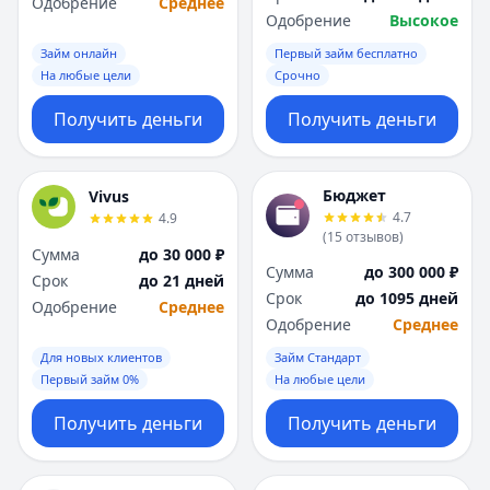
Одобрение
Среднее
Одобрение
Высокое
Займ онлайн
Первый займ бесплатно
На любые цели
Срочно
Получить деньги
Получить деньги
Бюджет
Vivus
4.7
4.9
(
15
отзывов
)
Сумма
до 30 000 ₽
Сумма
до 300 000 ₽
Срок
до 21 дней
Срок
до 1095 дней
Одобрение
Среднее
Одобрение
Среднее
Для новых клиентов
Займ Стандарт
Первый займ 0%
На любые цели
Получить деньги
Получить деньги