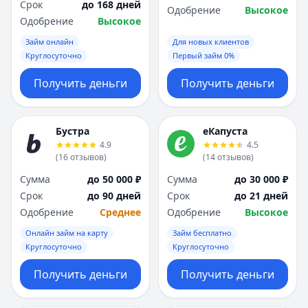
Срок
до 168 дней
Одобрение
Высокое
Одобрение
Высокое
Займ онлайн
Для новых клиентов
Круглосуточно
Первый займ 0%
Получить деньги
Получить деньги
Бустра
еКапуста
4.9
4.5
(
16
отзывов
)
(
14
отзывов
)
Сумма
до 50 000 ₽
Сумма
до 30 000 ₽
Срок
до 90 дней
Срок
до 21 дней
Одобрение
Среднее
Одобрение
Высокое
Онлайн займ на карту
Займ бесплатно
Круглосуточно
Круглосуточно
Получить деньги
Получить деньги