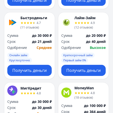
Получить деньги
Получить деньги
Быстроденьги
Лайм-Займ
4.7
4.9
(
11
отзывов
)
(
12
отзывов
)
Сумма
до 30 000 ₽
Сумма
до 20 000 ₽
Срок
до 21 дней
Срок
до 40 дней
Одобрение
Среднее
Одобрение
Высокое
Онлайн займ
Краткосрочный займ
Круглосуточно
Первый займ 0%
Получить деньги
Получить деньги
MoneyMan
МигКредит
4.8
4.8
(
18
отзывов
)
Сумма
до 30 000 ₽
Сумма
до 100 000 ₽
Срок
до 30 дней
Срок
до 364 дней