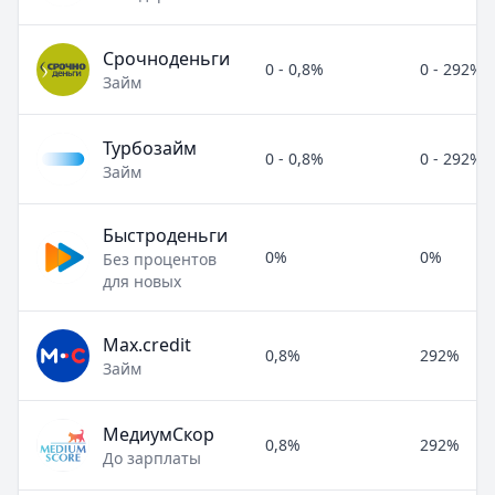
Срочноденьги
0 - 0,8%
0 - 292%
Займ
Турбозайм
0 - 0,8%
0 - 292%
Займ
Быстроденьги
0%
0%
Без процентов
для новых
Max.credit
0,8%
292%
Займ
МедиумСкор
0,8%
292%
До зарплаты