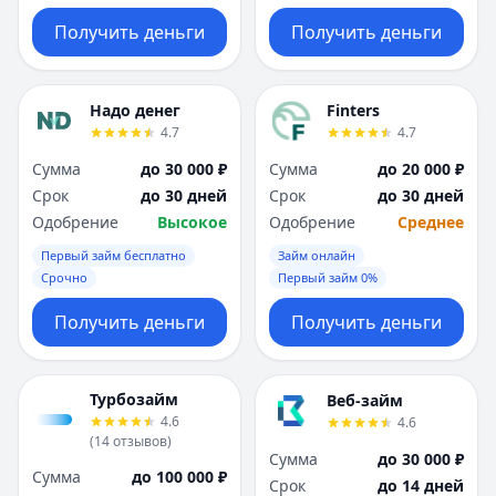
Получить деньги
Получить деньги
Надо денег
Finters
4.7
4.7
Сумма
до 30 000 ₽
Сумма
до 20 000 ₽
Срок
до 30 дней
Срок
до 30 дней
Одобрение
Высокое
Одобрение
Среднее
Первый займ бесплатно
Займ онлайн
Срочно
Первый займ 0%
Получить деньги
Получить деньги
Турбозайм
Веб-займ
4.6
4.6
(
14
отзывов
)
Сумма
до 30 000 ₽
Сумма
до 100 000 ₽
Срок
до 14 дней