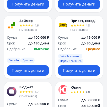
Получить деньги
Получить деньги
Займер
Привет, сосед!
4.6
4.8
(
17
отзывов
)
(
13
отзывов
)
Сумма
до 100 000 ₽
Сумма
до 15 000 ₽
Срок
до 180 дней
Срок
до 30 дней
Одобрение
Высокое
Одобрение
Среднее
Займ бесплатно
Онлайн
Срочно
Первый займ 0%
Получить деньги
Получить деньги
Бюджет
Юкки
4.7
4.8
(
15
отзывов
)
Сумма
до 30 000 ₽
Сумма
до 300 000 ₽
Срок
до 30 дней