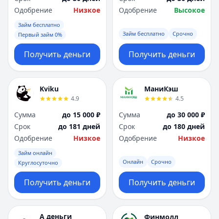
Одобрение
Низкое
Одобрение
Высокое
Займ бесплатно
Займ бесплатно
Срочно
Первый займ 0%
Получить деньги
Получить деньги
Kviku
МаниКэш
4.9
4.5
Сумма
до 15 000 ₽
Сумма
до 30 000 ₽
Срок
до 181 дней
Срок
до 180 дней
Одобрение
Низкое
Одобрение
Низкое
Займ онлайн
Онлайн
Срочно
Круглосуточно
Получить деньги
Получить деньги
А деньги
Финмолл