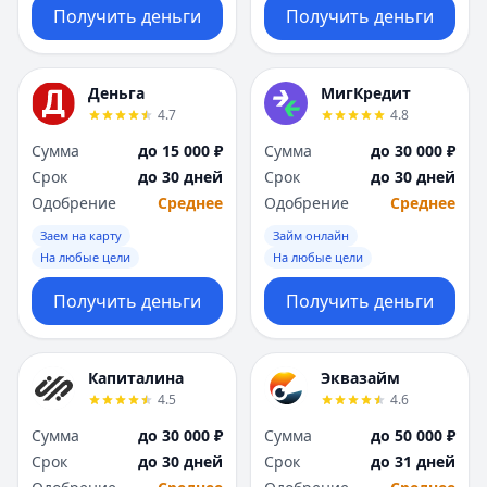
Получить деньги
Получить деньги
Деньга
МигКредит
4.7
4.8
Сумма
до 15 000 ₽
Сумма
до 30 000 ₽
Срок
до 30 дней
Срок
до 30 дней
Одобрение
Среднее
Одобрение
Среднее
Заем на карту
Займ онлайн
На любые цели
На любые цели
Получить деньги
Получить деньги
Капиталина
Эквазайм
4.5
4.6
Сумма
до 30 000 ₽
Сумма
до 50 000 ₽
Срок
до 30 дней
Срок
до 31 дней