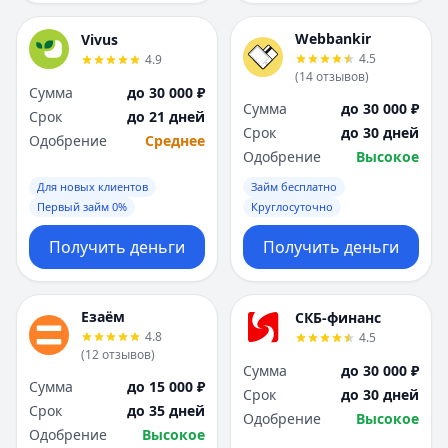
Webbankir
Vivus
4.5
4.9
(
14
отзывов
)
Сумма
до 30 000 ₽
Сумма
до 30 000 ₽
Срок
до 21 дней
Срок
до 30 дней
Одобрение
Среднее
Одобрение
Высокое
Для новых клиентов
Займ бесплатно
Первый займ 0%
Круглосуточно
Получить деньги
Получить деньги
Езаём
СКБ-финанс
4.8
4.5
(
12
отзывов
)
Сумма
до 30 000 ₽
Сумма
до 15 000 ₽
Срок
до 30 дней
Срок
до 35 дней
Одобрение
Высокое
Одобрение
Высокое