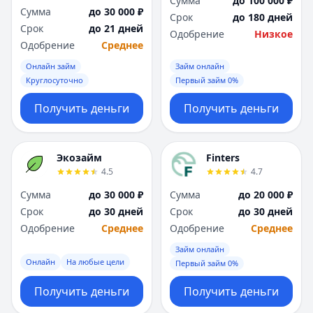
Сумма
до 100 000 ₽
Сумма
до 30 000 ₽
Срок
до 180 дней
Срок
до 21 дней
Одобрение
Низкое
Одобрение
Среднее
Онлайн займ
Займ онлайн
Круглосуточно
Первый займ 0%
Получить деньги
Получить деньги
Экозайм
Finters
4.5
4.7
Сумма
до 30 000 ₽
Сумма
до 20 000 ₽
Срок
до 30 дней
Срок
до 30 дней
Одобрение
Среднее
Одобрение
Среднее
Займ онлайн
Онлайн
На любые цели
Первый займ 0%
Получить деньги
Получить деньги