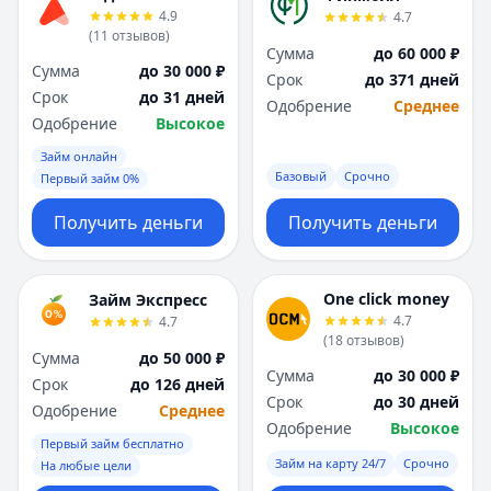
4.9
4.7
(
11
отзывов
)
Сумма
до 60 000 ₽
Сумма
до 30 000 ₽
Срок
до 371 дней
Срок
до 31 дней
Одобрение
Среднее
Одобрение
Высокое
Займ онлайн
Базовый
Срочно
Первый займ 0%
Получить деньги
Получить деньги
One click money
Займ Экспресс
4.7
4.7
(
18
отзывов
)
Сумма
до 50 000 ₽
Сумма
до 30 000 ₽
Срок
до 126 дней
Срок
до 30 дней
Одобрение
Среднее
Одобрение
Высокое
Первый займ бесплатно
Займ на карту 24/7
Срочно
На любые цели