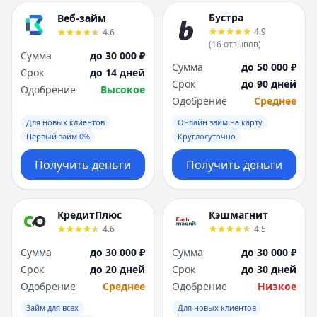
Бустра
Веб-займ
4.9
4.6
(
16
отзывов
)
Сумма
до 30 000 ₽
Сумма
до 50 000 ₽
Срок
до 14 дней
Срок
до 90 дней
Одобрение
Высокое
Одобрение
Среднее
Для новых клиентов
Онлайн займ на карту
Первый займ 0%
Круглосуточно
Получить деньги
Получить деньги
КредитПлюс
Кэшмагнит
4.6
4.5
Сумма
до 30 000 ₽
Сумма
до 30 000 ₽
Срок
до 20 дней
Срок
до 30 дней
Одобрение
Среднее
Одобрение
Низкое
Займ для всех
Для новых клиентов