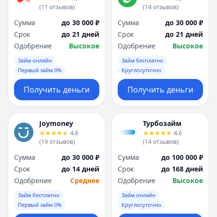
(
11
отзывов
)
(
14
отзывов
)
Сумма
до 30 000 ₽
Сумма
до 30 000 ₽
Срок
до 21 дней
Срок
до 21 дней
Одобрение
Высокое
Одобрение
Высокое
Займ онлайн
Займ бесплатно
Первый займ 0%
Круглосуточно
Получить деньги
Получить деньги
Joymoney
Турбозайм
4.6
4.6
(
19
отзывов
)
(
14
отзывов
)
Сумма
до 30 000 ₽
Сумма
до 100 000 ₽
Срок
до 14 дней
Срок
до 168 дней
Одобрение
Среднее
Одобрение
Высокое
Займ бесплатно
Займ онлайн
Первый займ 0%
Круглосуточно