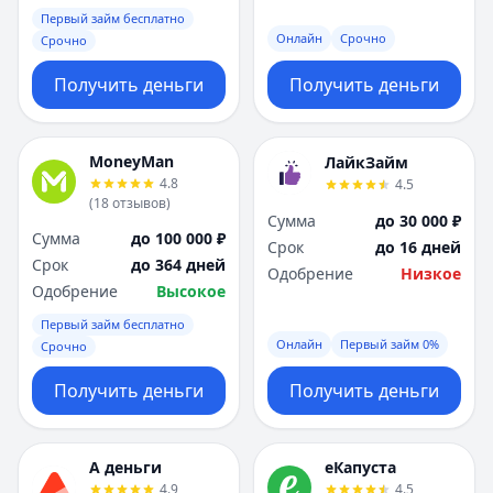
Первый займ бесплатно
Онлайн
Срочно
Срочно
Получить деньги
Получить деньги
MoneyMan
ЛайкЗайм
4.8
4.5
(
18
отзывов
)
Сумма
до 30 000 ₽
Сумма
до 100 000 ₽
Срок
до 16 дней
Срок
до 364 дней
Одобрение
Низкое
Одобрение
Высокое
Первый займ бесплатно
Онлайн
Первый займ 0%
Срочно
Получить деньги
Получить деньги
А деньги
еКапуста
4.9
4.5