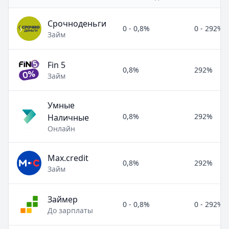
Срочноденьги
0 - 0,8%
0 - 292%
Займ
Fin 5
0,8%
292%
Займ
Умные
0,8%
292%
Наличные
Онлайн
Max.credit
0,8%
292%
Займ
Займер
0 - 0,8%
0 - 292%
До зарплаты