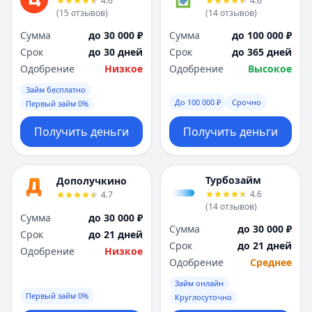
4.6
4.6
(
15
отзывов
)
(
14
отзывов
)
Сумма
до 30 000 ₽
Сумма
до 100 000 ₽
Срок
до 30 дней
Срок
до 365 дней
Одобрение
Низкое
Одобрение
Высокое
Займ бесплатно
До 100 000 ₽
Срочно
Первый займ 0%
Получить деньги
Получить деньги
Турбозайм
Дополучкино
4.6
4.7
(
14
отзывов
)
Сумма
до 30 000 ₽
Сумма
до 30 000 ₽
Срок
до 21 дней
Срок
до 21 дней
Одобрение
Низкое
Одобрение
Среднее
Займ онлайн
Первый займ 0%
Круглосуточно