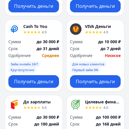
Получить деньги
Получить деньги
Cash To You
VIVA Деньги
4.9
4.9
Сумма
до 30 000 ₽
Сумма
до 10 000 ₽
Срок
до 31 дней
Срок
до 7 дней
Одобрение
Среднее
Одобрение
Низкое
Займ онлайн 24/7
Для новых клиентов
Круглосуточно
Первый займ 0%
Получить деньги
Получить деньги
До зарплаты
Целевые финансы
4.6
4.6
Сумма
до 30 000 ₽
Сумма
до 100 000 ₽
Срок
до 180 дней
Срок
до 168 дней