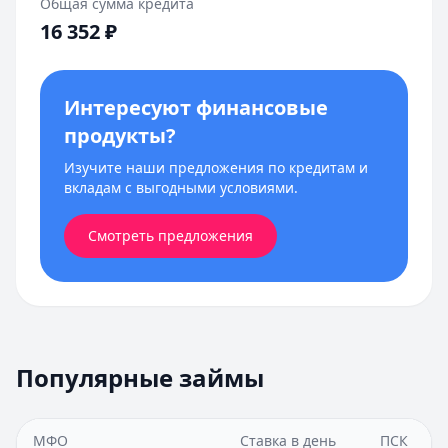
Общая сумма кредита
16 352
₽
Интересуют финансовые
продукты?
Изучите наши предложения по кредитам и
вкладам с выгодными условиями.
Смотреть предложения
Популярные займы
МФО
Ставка в день
ПСК