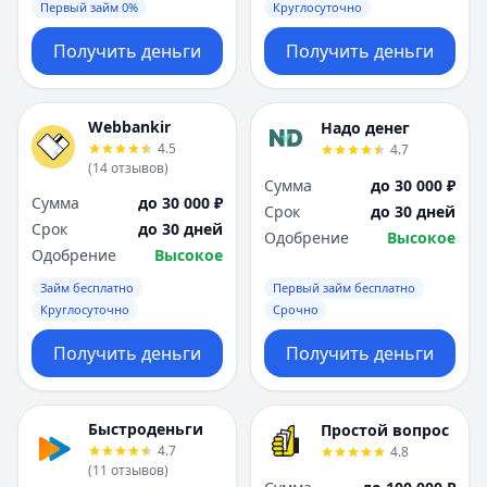
Первый займ 0%
Круглосуточно
Получить деньги
Получить деньги
Webbankir
Надо денег
4.5
4.7
(
14
отзывов
)
Сумма
до 30 000 ₽
Сумма
до 30 000 ₽
Срок
до 30 дней
Срок
до 30 дней
Одобрение
Высокое
Одобрение
Высокое
Займ бесплатно
Первый займ бесплатно
Круглосуточно
Срочно
Получить деньги
Получить деньги
Быстроденьги
Простой вопрос
4.7
4.8
(
11
отзывов
)