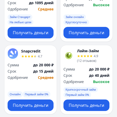
Срок
до 1095 дней
Одобрение
Высокое
Одобрение
Среднее
Займ Стандарт
Займ онлайн
На любые цели
Круглосуточно
Получить деньги
Получить деньги
Лайм-Займ
Snapcredit
4.9
4.7
(
12
отзывов
)
Сумма
до 20 000 ₽
Сумма
до 20 000 ₽
Срок
до 15 дней
Срок
до 40 дней
Одобрение
Среднее
Одобрение
Высокое
Краткосрочный займ
Онлайн
Первый займ 0%
Первый займ 0%
Получить деньги
Получить деньги