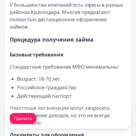
У большинства компаний есть офисы в разных
районах Краснодара. Многие предлагают
полностью дистанционное оформление
займов.
Процедура получения займа
Базовые требования
Стандартные требования МФО минимальны:
Возраст: 18-70 лет
Российское гражданство
Действующий паспорт
Некоторые организации могут запросить
Мы обрабатываем ваши
cookie-файлы
.
подтверждение доходов, но это не всегда
Принять
обязательно.
Документы для оформления