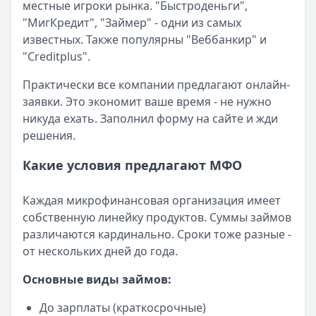
местные игроки рынка. "Быстроденьги",
"МигКредит", "Займер" - одни из самых
известных. Также популярны "Веббанкир" и
"Creditplus".
Практически все компании предлагают онлайн-
заявки. Это экономит ваше время - не нужно
никуда ехать. Заполнил форму на сайте и жди
решения.
Какие условия предлагают МФО
Каждая микрофинансовая организация имеет
собственную линейку продуктов. Суммы займов
различаются кардинально. Сроки тоже разные -
от нескольких дней до года.
Основные виды займов:
До зарплаты (краткосрочные)