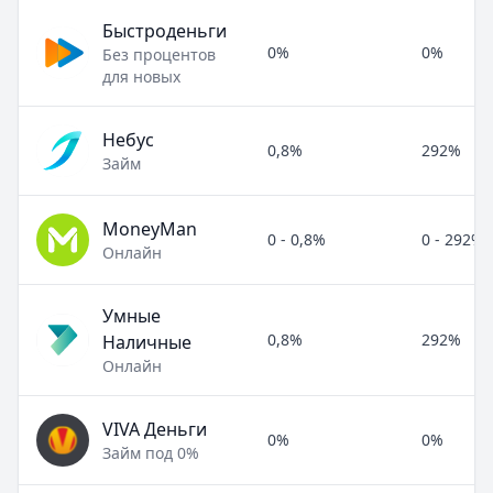
Быстроденьги
0%
0%
Без процентов
для новых
Небус
0,8%
292%
Займ
MoneyMan
0 - 0,8%
0 - 292%
Онлайн
Умные
0,8%
292%
Наличные
Онлайн
VIVA Деньги
0%
0%
Займ под 0%