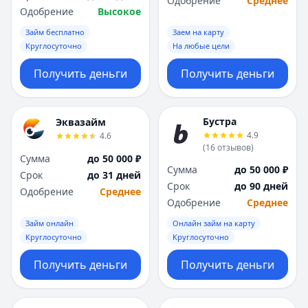
Одобрение
Среднее
Одобрение
Высокое
Займ бесплатно
Заем на карту
Круглосуточно
На любые цели
Получить деньги
Получить деньги
Бустра
Эквазайм
4.9
4.6
(
16
отзывов
)
Сумма
до 50 000 ₽
Сумма
до 50 000 ₽
Срок
до 31 дней
Срок
до 90 дней
Одобрение
Среднее
Одобрение
Среднее
Займ онлайн
Онлайн займ на карту
Круглосуточно
Круглосуточно
Получить деньги
Получить деньги