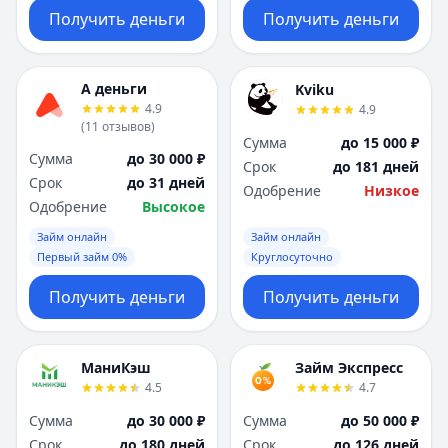
Получить деньги
Получить деньги
А деньги
Kviku
4.9
4.9
(
11
отзывов
)
Сумма
до 15 000 ₽
Сумма
до 30 000 ₽
Срок
до 181 дней
Срок
до 31 дней
Одобрение
Низкое
Одобрение
Высокое
Займ онлайн
Займ онлайн
Первый займ 0%
Круглосуточно
Получить деньги
Получить деньги
МаниКэш
Займ Экспресс
4.5
4.7
Сумма
до 30 000 ₽
Сумма
до 50 000 ₽
Срок
до 180 дней
Срок
до 126 дней