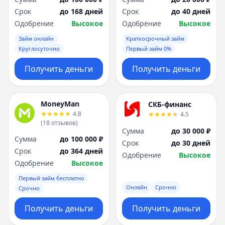
Срок
до 168 дней
Срок
до 40 дней
Одобрение
Высокое
Одобрение
Высокое
Займ онлайн
Краткосрочный займ
Круглосуточно
Первый займ 0%
Получить деньги
Получить деньги
MoneyMan
СКБ-финанс
4.8
4.5
(
18
отзывов
)
Сумма
до 30 000 ₽
Сумма
до 100 000 ₽
Срок
до 30 дней
Срок
до 364 дней
Одобрение
Высокое
Одобрение
Высокое
Первый займ бесплатно
Онлайн
Срочно
Срочно
Получить деньги
Получить деньги