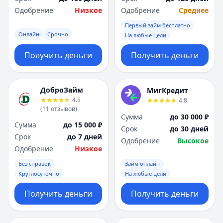
Одобрение
Низкое
Одобрение
Среднее
Первый займ бесплатно
Онлайн
Срочно
На любые цели
Получить деньги
Получить деньги
ДоброЗайм
МигКредит
4.5
4.8
(
11
отзывов
)
Сумма
до 30 000 ₽
Сумма
до 15 000 ₽
Срок
до 30 дней
Срок
до 7 дней
Одобрение
Высокое
Одобрение
Низкое
Без справок
Займ онлайн
Круглосуточно
На любые цели
Получить деньги
Получить деньги