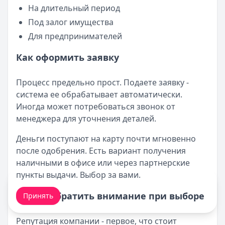
На длительный период
Под залог имущества
Для предпринимателей
Как оформить заявку
Процесс предельно прост. Подаете заявку -
система ее обрабатывает автоматически.
Иногда может потребоваться звонок от
менеджера для уточнения деталей.
Деньги поступают на карту почти мгновенно
после одобрения. Есть вариант получения
наличными в офисе или через партнерские
пункты выдачи. Выбор за вами.
Мы обрабатываем ваши
cookie-файлы
.
На что обратить внимание при выборе
Принять
Репутация компании - первое, что стоит