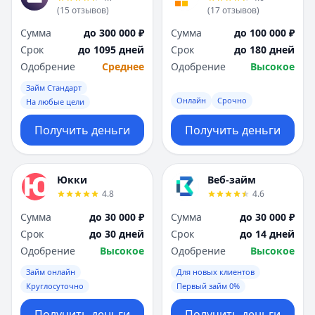
(
15
отзывов
)
(
17
отзывов
)
Сумма
до 300 000 ₽
Сумма
до 100 000 ₽
Срок
до 1095 дней
Срок
до 180 дней
Одобрение
Среднее
Одобрение
Высокое
Займ Стандарт
Онлайн
Срочно
На любые цели
Получить деньги
Получить деньги
Юкки
Веб-займ
4.8
4.6
Сумма
до 30 000 ₽
Сумма
до 30 000 ₽
Срок
до 30 дней
Срок
до 14 дней
Одобрение
Высокое
Одобрение
Высокое
Займ онлайн
Для новых клиентов
Круглосуточно
Первый займ 0%
Получить деньги
Получить деньги