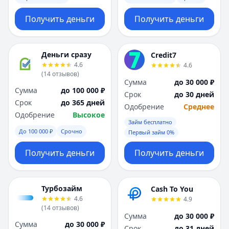
Получить деньги
Получить деньги
Деньги сразу
Credit7
4.6
4.6
(
14
отзывов
)
Сумма
до 30 000 ₽
Сумма
до 100 000 ₽
Срок
до 30 дней
Срок
до 365 дней
Одобрение
Среднее
Одобрение
Высокое
Займ бесплатно
До 100 000 ₽
Срочно
Первый займ 0%
Получить деньги
Получить деньги
Турбозайм
Cash To You
4.6
4.9
(
14
отзывов
)
Сумма
до 30 000 ₽
Сумма
до 30 000 ₽
Срок
до 31 дней