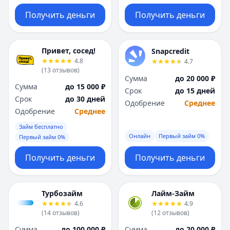
Получить деньги
Получить деньги
Привет, сосед!
Snapcredit
4.8
4.7
(
13
отзывов
)
Сумма
до 20 000 ₽
Сумма
до 15 000 ₽
Срок
до 15 дней
Срок
до 30 дней
Одобрение
Среднее
Одобрение
Среднее
Займ бесплатно
Онлайн
Первый займ 0%
Первый займ 0%
Получить деньги
Получить деньги
Турбозайм
Лайм-Займ
4.6
4.9
(
14
отзывов
)
(
12
отзывов
)
Сумма
до 100 000 ₽
Сумма
до 20 000 ₽