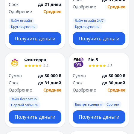
Срок
до 21 дней
Одобрение
Среднее
Одобрение
Среднее
Займ онлайн
Займ онлайн 24/7
Круглосуточно
Круглосуточно
Получить деньги
Получить деньги
Финтерра
Fin 5
4.4
4.8
Сумма
до 30 000 ₽
Сумма
до 30 000 ₽
Срок
до 31 дней
Срок
до 30 дней
Одобрение
Среднее
Одобрение
Среднее
Займ бесплатно
Быстрые деньги
Срочно
Первый займ 0%
Получить деньги
Получить деньги