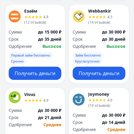
Езаём
Webbankir
4.8
4.5
(
12
отзывов
)
(
14
отзывов
)
Сумма
до 15 000 ₽
Сумма
до 30 000 ₽
Срок
до 35 дней
Срок
до 30 дней
Одобрение
Высокое
Одобрение
Высокое
Первый займ бесплатно
Займ бесплатно
Срочно
Круглосуточно
Получить деньги
Получить деньги
Joymoney
Vivus
4.6
4.9
(
19
отзывов
)
Сумма
до 30 000 ₽
Сумма
до 30 000 ₽
Срок
до 21 дней
Срок
до 14 дней
Одобрение
Среднее
Одобрение
Среднее