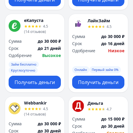
еКапуста
ЛайкЗайм
4.5
4.5
(
14
отзывов
)
Сумма
до 30 000 ₽
Сумма
до 30 000 ₽
Срок
до 16 дней
Срок
до 21 дней
Одобрение
Низкое
Одобрение
Высокое
Займ бесплатно
Онлайн
Первый займ 0%
Круглосуточно
Получить деньги
Получить деньги
Webbankir
Деньга
4.5
4.7
(
14
отзывов
)
Сумма
до 15 000 ₽
Сумма
до 30 000 ₽
Срок
до 30 дней
Срок
до 30 дней