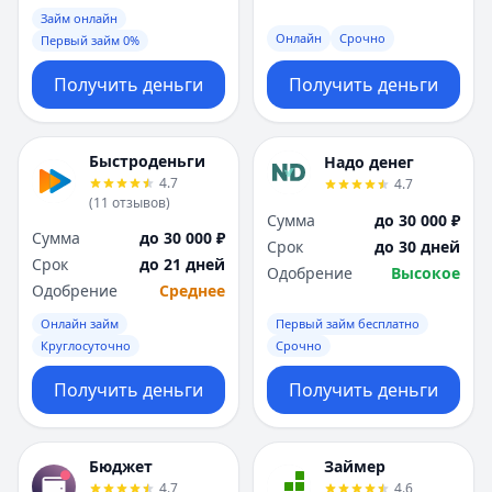
Займ онлайн
Онлайн
Срочно
Первый займ 0%
Получить деньги
Получить деньги
Быстроденьги
Надо денег
4.7
4.7
(
11
отзывов
)
Сумма
до 30 000 ₽
Сумма
до 30 000 ₽
Срок
до 30 дней
Срок
до 21 дней
Одобрение
Высокое
Одобрение
Среднее
Онлайн займ
Первый займ бесплатно
Круглосуточно
Срочно
Получить деньги
Получить деньги
Бюджет
Займер
4.7
4.6