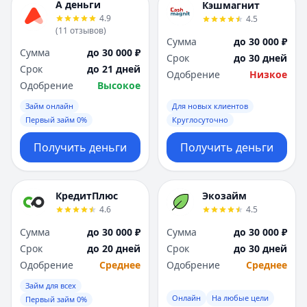
А деньги
Кэшмагнит
4.9
4.5
(
11
отзывов
)
Сумма
до 30 000 ₽
Сумма
до 30 000 ₽
Срок
до 30 дней
Срок
до 21 дней
Одобрение
Низкое
Одобрение
Высокое
Займ онлайн
Для новых клиентов
Первый займ 0%
Круглосуточно
Получить деньги
Получить деньги
КредитПлюс
Экозайм
4.6
4.5
Сумма
до 30 000 ₽
Сумма
до 30 000 ₽
Срок
до 20 дней
Срок
до 30 дней
Одобрение
Среднее
Одобрение
Среднее
Займ для всех
Онлайн
На любые цели
Первый займ 0%