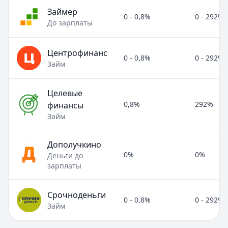
Займер
0 - 0,8%
0 - 292%
До зарплаты
Центрофинанс
0 - 0,8%
0 - 292%
Займ
Целевые
0,8%
292%
финансы
Займ
Дополучкино
0%
0%
Деньги до
зарплаты
Срочноденьги
0 - 0,8%
0 - 292%
Займ
Полезные статьи об МФО и микрозаймах