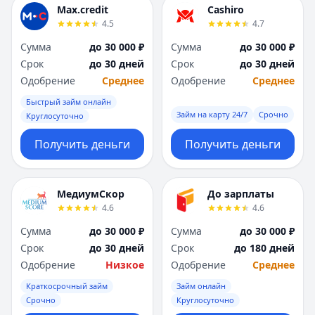
Max.credit
Cashiro
4.5
4.7
Сумма
до 30 000 ₽
Сумма
до 30 000 ₽
Срок
до 30 дней
Срок
до 30 дней
Одобрение
Среднее
Одобрение
Среднее
Быстрый займ онлайн
Займ на карту 24/7
Срочно
Круглосуточно
Получить деньги
Получить деньги
МедиумСкор
До зарплаты
4.6
4.6
Сумма
до 30 000 ₽
Сумма
до 30 000 ₽
Срок
до 30 дней
Срок
до 180 дней
Одобрение
Низкое
Одобрение
Среднее
Краткосрочный займ
Займ онлайн
Срочно
Круглосуточно