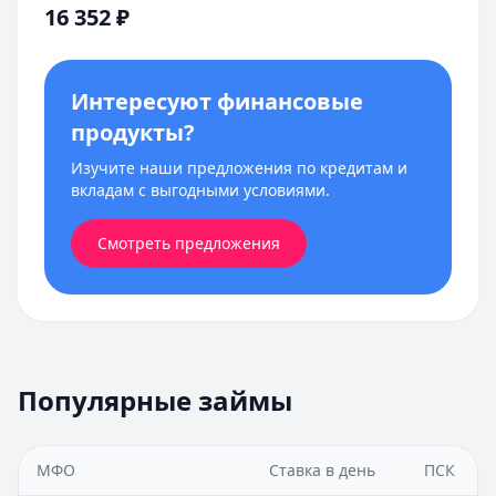
16 352
₽
Интересуют финансовые
продукты?
Изучите наши предложения по кредитам и
вкладам с выгодными условиями.
Смотреть предложения
Популярные займы
МФО
Ставка в день
ПСК