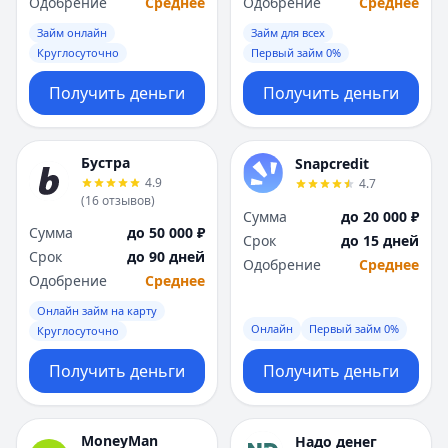
Одобрение
Среднее
Одобрение
Среднее
Займ онлайн
Займ для всех
Круглосуточно
Первый займ 0%
Получить деньги
Получить деньги
Бустра
Snapcredit
4.9
4.7
(
16
отзывов
)
Сумма
до 20 000 ₽
Сумма
до 50 000 ₽
Срок
до 15 дней
Срок
до 90 дней
Одобрение
Среднее
Одобрение
Среднее
Онлайн займ на карту
Онлайн
Первый займ 0%
Круглосуточно
Получить деньги
Получить деньги
MoneyMan
Надо денег