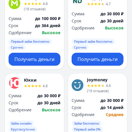
4.8
4.7
(
18
отзывов
)
Сумма
до 30 000 ₽
Сумма
до 100 000 ₽
Срок
до 30 дней
Срок
до 364 дней
Одобрение
Высокое
Одобрение
Высокое
Первый займ бесплатно
Первый займ бесплатно
Срочно
Срочно
Получить деньги
Получить деньги
Joymoney
Юкки
4.6
4.8
(
19
отзывов
)
Сумма
до 30 000 ₽
Сумма
до 30 000 ₽
Срок
до 30 дней
Срок
до 14 дней
Одобрение
Высокое
Одобрение
Среднее
Займ онлайн
Займ бесплатно
Круглосуточно
Первый займ 0%