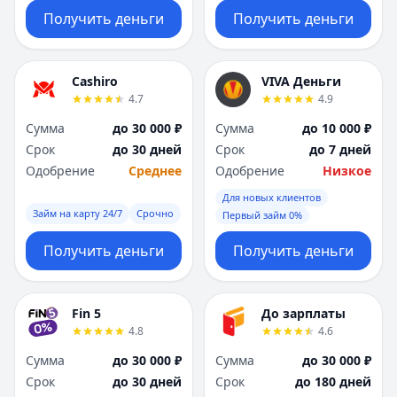
Получить деньги
Получить деньги
Cashiro
VIVA Деньги
4.7
4.9
Сумма
до 30 000 ₽
Сумма
до 10 000 ₽
Срок
до 30 дней
Срок
до 7 дней
Одобрение
Среднее
Одобрение
Низкое
Для новых клиентов
Займ на карту 24/7
Срочно
Первый займ 0%
Получить деньги
Получить деньги
Fin 5
До зарплаты
4.8
4.6
Сумма
до 30 000 ₽
Сумма
до 30 000 ₽
Срок
до 30 дней
Срок
до 180 дней