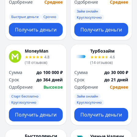
Одобрение
Среднее
Одобрение
Среднее
Займ онлайн
Быстрые деньги
Срочно
Круглосуточно
Получить деньги
Получить деньги
MoneyMan
Турбозайм
4.8
4.6
(
18
отзывов
)
(
14
отзывов
)
Сумма
до 100 000 ₽
Сумма
до 30 000 ₽
Срок
до 364 дней
Срок
до 21 дней
Одобрение
Высокое
Одобрение
Среднее
Старт бесплатно
Займ онлайн
Круглосуточно
Круглосуточно
Получить деньги
Получить деньги
Быстроденьги
Умные Наличные