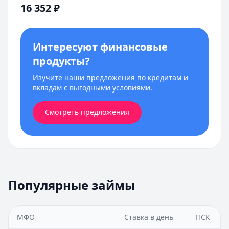
16 352
₽
Интересуют финансовые
продукты?
Изучите наши предложения по кредитам и
вкладам с выгодными условиями.
Смотреть предложения
Популярные займы
МФО
Ставка в день
ПСК