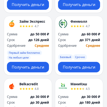
Получить деньги
Получить деньги
Займ Экспресс
Финмолл
4.7
4.7
Сумма
до 50 000 ₽
Сумма
до 60 000 ₽
Срок
до 126 дней
Срок
до 371 дней
Одобрение
Среднее
Одобрение
Среднее
Первый займ бесплатно
Базовый
Срочно
На любые цели
Получить деньги
Получить деньги
Belkacredit
МаниКэш
4.8
4.5
Сумма
до 30 000 ₽
Сумма
до 30 000 ₽
Срок
до 30 дней
Срок
до 180 дней