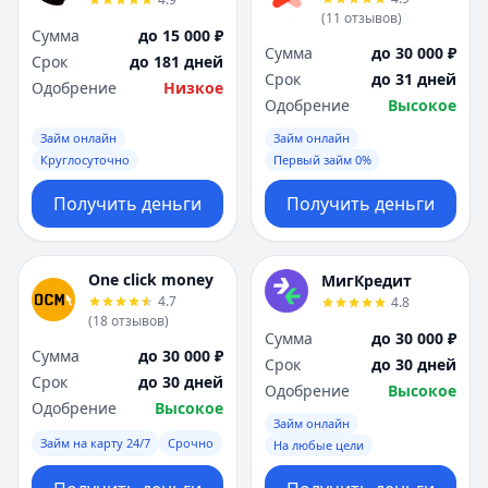
(
11
отзывов
)
Сумма
до 15 000 ₽
Сумма
до 30 000 ₽
Срок
до 181 дней
Срок
до 31 дней
Одобрение
Низкое
Одобрение
Высокое
Займ онлайн
Займ онлайн
Круглосуточно
Первый займ 0%
Получить деньги
Получить деньги
One click money
МигКредит
4.7
4.8
(
18
отзывов
)
Сумма
до 30 000 ₽
Сумма
до 30 000 ₽
Срок
до 30 дней
Срок
до 30 дней
Одобрение
Высокое
Одобрение
Высокое
Займ онлайн
Займ на карту 24/7
Срочно
На любые цели