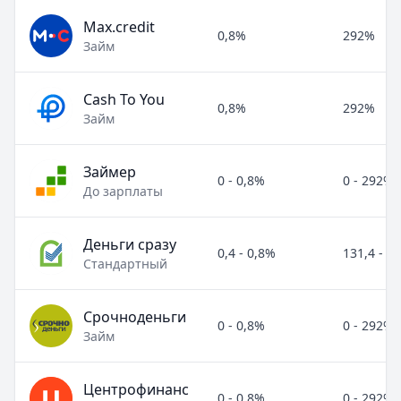
Max.credit
0,8%
292%
Займ
Cash To You
0,8%
292%
Займ
Займер
0 - 0,8%
0 - 292%
До зарплаты
Деньги сразу
0,4 - 0,8%
131,4 - 2
Стандартный
Срочноденьги
0 - 0,8%
0 - 292%
Займ
Центрофинанс
0 - 0,8%
0 - 292%