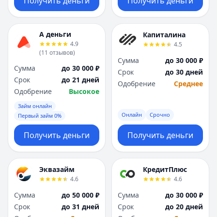
Получить деньги
Получить деньги
А деньги
Капиталина
4.9
4.5
(
11
отзывов
)
Сумма
до 30 000 ₽
Сумма
до 30 000 ₽
Срок
до 30 дней
Срок
до 21 дней
Одобрение
Среднее
Одобрение
Высокое
Займ онлайн
Онлайн
Срочно
Первый займ 0%
Получить деньги
Получить деньги
Эквазайм
КредитПлюс
4.6
4.6
Сумма
до 50 000 ₽
Сумма
до 30 000 ₽
Срок
до 31 дней
Срок
до 20 дней