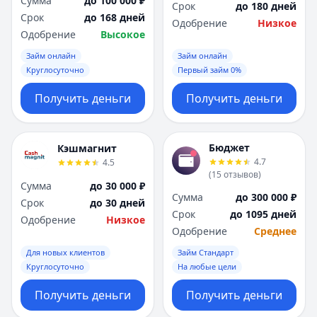
Сумма
до 100 000 ₽
Срок
до 180 дней
Срок
до 168 дней
Одобрение
Низкое
Одобрение
Высокое
Займ онлайн
Займ онлайн
Круглосуточно
Первый займ 0%
Получить деньги
Получить деньги
Бюджет
Кэшмагнит
4.7
4.5
(
15
отзывов
)
Сумма
до 30 000 ₽
Сумма
до 300 000 ₽
Срок
до 30 дней
Срок
до 1095 дней
Одобрение
Низкое
Одобрение
Среднее
Для новых клиентов
Займ Стандарт
Круглосуточно
На любые цели
Получить деньги
Получить деньги