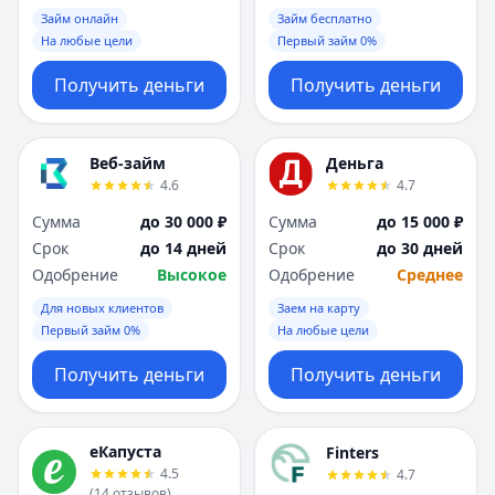
Займ онлайн
Займ бесплатно
На любые цели
Первый займ 0%
Получить деньги
Получить деньги
Веб-займ
Деньга
4.6
4.7
Сумма
до 30 000 ₽
Сумма
до 15 000 ₽
Срок
до 14 дней
Срок
до 30 дней
Одобрение
Высокое
Одобрение
Среднее
Для новых клиентов
Заем на карту
Первый займ 0%
На любые цели
Получить деньги
Получить деньги
еКапуста
Finters
4.5
4.7
(
14
отзывов
)