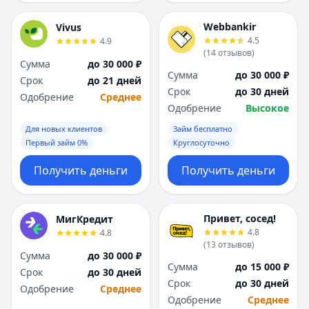
Webbankir
Vivus
4.5
4.9
(
14
отзывов
)
Сумма
до 30 000 ₽
Сумма
до 30 000 ₽
Срок
до 21 дней
Срок
до 30 дней
Одобрение
Среднее
Одобрение
Высокое
Для новых клиентов
Займ бесплатно
Первый займ 0%
Круглосуточно
Получить деньги
Получить деньги
Привет, сосед!
МигКредит
4.8
4.8
(
13
отзывов
)
Сумма
до 30 000 ₽
Сумма
до 15 000 ₽
Срок
до 30 дней
Срок
до 30 дней
Одобрение
Среднее
Одобрение
Среднее