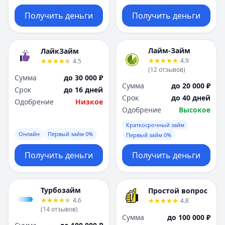
Получить деньги
Получить деньги
Лайм-Займ
ЛайкЗайм
4.9
4.5
(
12
отзывов
)
Сумма
до 30 000 ₽
Сумма
до 20 000 ₽
Срок
до 16 дней
Срок
до 40 дней
Одобрение
Низкое
Одобрение
Высокое
Краткосрочный займ
Онлайн
Первый займ 0%
Первый займ 0%
Получить деньги
Получить деньги
Турбозайм
Простой вопрос
4.6
4.8
(
14
отзывов
)
Сумма
до 100 000 ₽