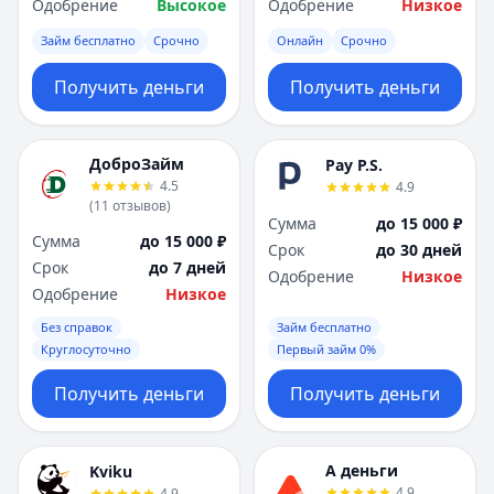
Одобрение
Высокое
Одобрение
Низкое
Займ бесплатно
Срочно
Онлайн
Срочно
Получить деньги
Получить деньги
ДоброЗайм
Pay P.S.
4.5
4.9
(
11
отзывов
)
Сумма
до 15 000 ₽
Сумма
до 15 000 ₽
Срок
до 30 дней
Срок
до 7 дней
Одобрение
Низкое
Одобрение
Низкое
Без справок
Займ бесплатно
Круглосуточно
Первый займ 0%
Получить деньги
Получить деньги
А деньги
Kviku
4.9
4.9