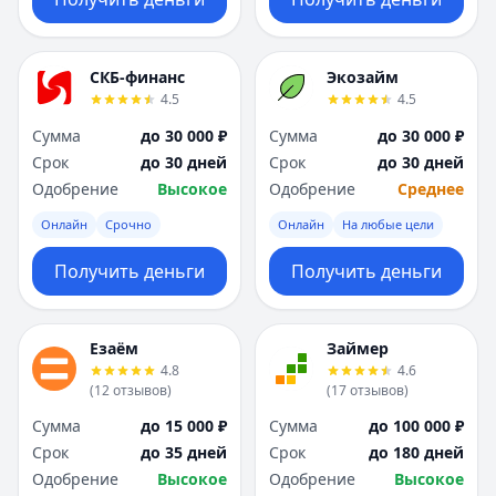
СКБ-финанс
Экозайм
4.5
4.5
Сумма
до 30 000 ₽
Сумма
до 30 000 ₽
Срок
до 30 дней
Срок
до 30 дней
Одобрение
Высокое
Одобрение
Среднее
Онлайн
Срочно
Онлайн
На любые цели
Получить деньги
Получить деньги
Езаём
Займер
4.8
4.6
(
12
отзывов
)
(
17
отзывов
)
Сумма
до 15 000 ₽
Сумма
до 100 000 ₽
Срок
до 35 дней
Срок
до 180 дней
Одобрение
Высокое
Одобрение
Высокое