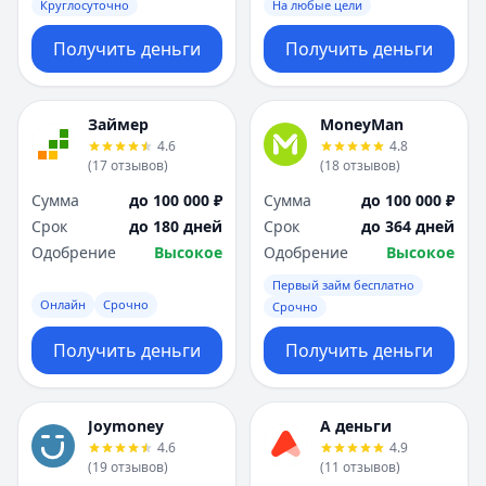
Круглосуточно
На любые цели
Получить деньги
Получить деньги
Займер
MoneyMan
4.6
4.8
(
17
отзывов
)
(
18
отзывов
)
Сумма
до 100 000 ₽
Сумма
до 100 000 ₽
Срок
до 180 дней
Срок
до 364 дней
Одобрение
Высокое
Одобрение
Высокое
Первый займ бесплатно
Онлайн
Срочно
Срочно
Получить деньги
Получить деньги
Joymoney
А деньги
4.6
4.9
(
19
отзывов
)
(
11
отзывов
)