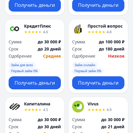
Получить деньги
Получить деньги
КредитПлюс
Простой вопрос
4.6
4.8
Сумма
до 30 000 ₽
Сумма
до 100 000 ₽
Срок
до 20 дней
Срок
до 180 дней
Одобрение
Среднее
Одобрение
Низкое
Займ для всех
Займ онлайн
Первый займ 0%
Первый займ 0%
Получить деньги
Получить деньги
Капиталина
Vivus
4.5
4.9
Сумма
до 30 000 ₽
Сумма
до 30 000 ₽
Срок
до 30 дней
Срок
до 21 дней