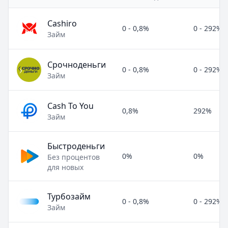
Cashiro
0 - 0,8%
0 - 292%
Займ
Срочноденьги
0 - 0,8%
0 - 292%
Займ
Cash To You
0,8%
292%
Займ
Быстроденьги
0%
0%
Без процентов
для новых
Турбозайм
0 - 0,8%
0 - 292%
Займ