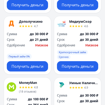
Получить деньги
Получить деньги
Дополучкино
МедиумСкор
4.7
4.6
Сумма
до 30 000 ₽
Сумма
до 30 000 ₽
Срок
до 21 дней
Срок
до 30 дней
Одобрение
Низкое
Одобрение
Низкое
Краткосрочный займ
Первый займ 0%
Срочно
Получить деньги
Получить деньги
MoneyMan
Умные Наличные
4.8
4.9
(
18
отзывов
)
Сумма
до 30 000 ₽
Сумма
до 100 000 ₽
Срок
до 30 дней
Срок
до 364 дней