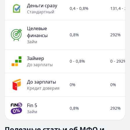
Деньги сразу
0,4 - 0,8%
131,4 - 2
Стандартный
Целевые
0,8%
292%
финансы
Займ
Займер
0 - 0,8%
0 - 292%
До зарплаты
До зарплаты
0%
0%
Кредит доверия
Fin 5
0,8%
292%
Займ
Полезные статьи об МФО и микрозаймах
Полезные статьи об МФО и