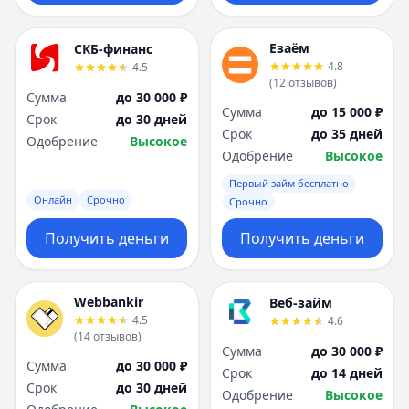
Езаём
СКБ-финанс
4.8
4.5
(
12
отзывов
)
Сумма
до 30 000 ₽
Сумма
до 15 000 ₽
Срок
до 30 дней
Срок
до 35 дней
Одобрение
Высокое
Одобрение
Высокое
Первый займ бесплатно
Онлайн
Срочно
Срочно
Получить деньги
Получить деньги
Webbankir
Веб-займ
4.5
4.6
(
14
отзывов
)
Сумма
до 30 000 ₽
Сумма
до 30 000 ₽
Срок
до 14 дней
Срок
до 30 дней
Одобрение
Высокое