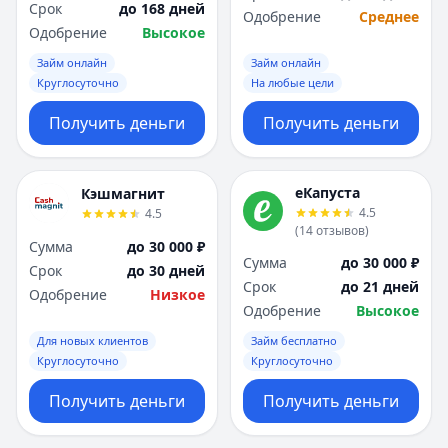
Срок
до 168 дней
Одобрение
Среднее
Одобрение
Высокое
Займ онлайн
Займ онлайн
Круглосуточно
На любые цели
Получить деньги
Получить деньги
еКапуста
Кэшмагнит
4.5
4.5
(
14
отзывов
)
Сумма
до 30 000 ₽
Сумма
до 30 000 ₽
Срок
до 30 дней
Срок
до 21 дней
Одобрение
Низкое
Одобрение
Высокое
Для новых клиентов
Займ бесплатно
Круглосуточно
Круглосуточно
Получить деньги
Получить деньги