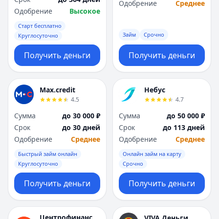
Одобрение
Среднее
Одобрение
Высокое
Старт бесплатно
Займ
Срочно
Круглосуточно
Получить деньги
Получить деньги
Max.credit
Небус
4.5
4.7
Сумма
до 30 000 ₽
Сумма
до 50 000 ₽
Срок
до 30 дней
Срок
до 113 дней
Одобрение
Среднее
Одобрение
Среднее
Быстрый займ онлайн
Онлайн займ на карту
Круглосуточно
Срочно
Получить деньги
Получить деньги
Центрофинанс
VIVA Деньги