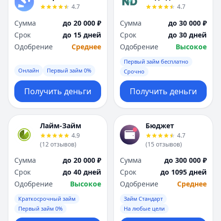
4.7
4.7
Сумма
до 20 000 ₽
Сумма
до 30 000 ₽
Срок
до 15 дней
Срок
до 30 дней
Одобрение
Среднее
Одобрение
Высокое
Первый займ бесплатно
Онлайн
Первый займ 0%
Срочно
Получить деньги
Получить деньги
Лайм-Займ
Бюджет
4.9
4.7
(
12
отзывов
)
(
15
отзывов
)
Сумма
до 20 000 ₽
Сумма
до 300 000 ₽
Срок
до 40 дней
Срок
до 1095 дней
Одобрение
Высокое
Одобрение
Среднее
Краткосрочный займ
Займ Стандарт
Первый займ 0%
На любые цели