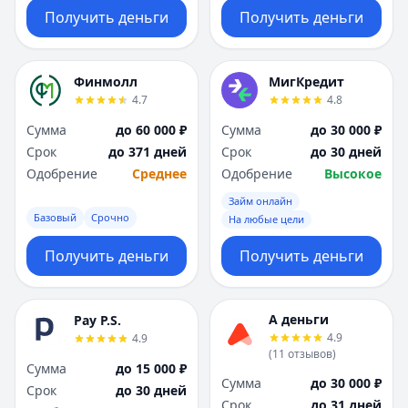
Получить деньги
Получить деньги
Финмолл
МигКредит
4.7
4.8
Сумма
до 60 000 ₽
Сумма
до 30 000 ₽
Срок
до 371 дней
Срок
до 30 дней
Одобрение
Среднее
Одобрение
Высокое
Займ онлайн
Базовый
Срочно
На любые цели
Получить деньги
Получить деньги
А деньги
Pay P.S.
4.9
4.9
(
11
отзывов
)
Сумма
до 15 000 ₽
Сумма
до 30 000 ₽
Срок
до 30 дней
Срок
до 31 дней