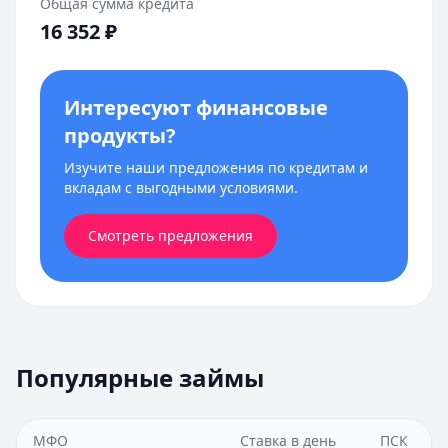
Общая сумма кредита
16 352
₽
Интересуют финансовые
продукты?
Изучите наши предложения по кредитам и
вкладам с выгодными условиями.
Смотреть предложения
Популярные займы
МФО
Ставка в день
ПСК