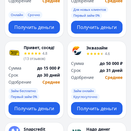
Одобрение
Среднее
Одобрение
Среднее
Для новых клиентов
Онлайн
Срочно
Первый займ 0%
Получить деньги
Получить деньги
Привет, сосед!
Эквазайм
4.8
4.6
(
13
отзывов
)
Сумма
до 50 000 ₽
Сумма
до 15 000 ₽
Срок
до 31 дней
Срок
до 30 дней
Одобрение
Среднее
Одобрение
Среднее
Займ бесплатно
Займ онлайн
Первый займ 0%
Круглосуточно
Получить деньги
Получить деньги
Snapcredit
Надо денег