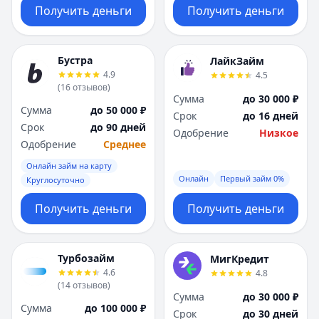
Получить деньги
Получить деньги
Бустра
ЛайкЗайм
4.9
4.5
(
16
отзывов
)
Сумма
до 30 000 ₽
Сумма
до 50 000 ₽
Срок
до 16 дней
Срок
до 90 дней
Одобрение
Низкое
Одобрение
Среднее
Онлайн займ на карту
Онлайн
Первый займ 0%
Круглосуточно
Получить деньги
Получить деньги
Турбозайм
МигКредит
4.6
4.8
(
14
отзывов
)
Сумма
до 30 000 ₽
Сумма
до 100 000 ₽
Срок
до 30 дней