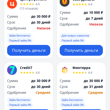
4.6
4.9
(
15
отзывов
)
Сумма
до 10 000 ₽
Сумма
до 30 000 ₽
Срок
до 7 дней
Срок
до 30 дней
Одобрение
Низкое
Одобрение
Низкое
Займ бесплатно
Для новых клиентов
Первый займ 0%
Первый займ 0%
Получить деньги
Получить деньги
Credit7
Финтерра
4.6
4.4
Сумма
до 30 000 ₽
Сумма
до 30 000 ₽
Срок
до 30 дней
Срок
до 31 дней
Одобрение
Среднее
Одобрение
Среднее
Займ бесплатно
Займ бесплатно
Первый займ 0%
Первый займ 0%