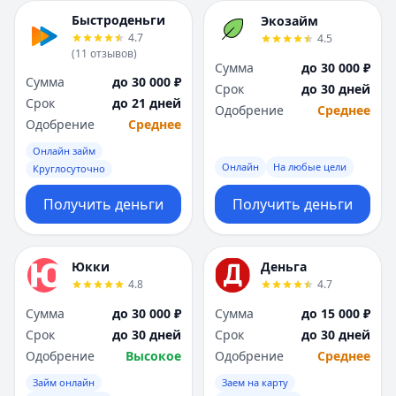
Быстроденьги
Экозайм
4.7
4.5
(
11
отзывов
)
Сумма
до 30 000 ₽
Сумма
до 30 000 ₽
Срок
до 30 дней
Срок
до 21 дней
Одобрение
Среднее
Одобрение
Среднее
Онлайн займ
Онлайн
На любые цели
Круглосуточно
Получить деньги
Получить деньги
Юкки
Деньга
4.8
4.7
Сумма
до 30 000 ₽
Сумма
до 15 000 ₽
Срок
до 30 дней
Срок
до 30 дней
Одобрение
Высокое
Одобрение
Среднее
Займ онлайн
Заем на карту