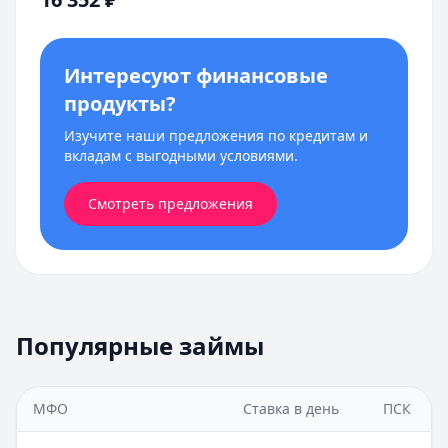
Интересуют финансовые
продукты?
Изучите наши предложения по кредитам и
вкладам с выгодными условиями.
Смотреть предложения
Популярные займы
МФО
Ставка в день
ПСК