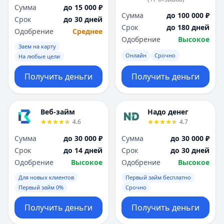
Сумма
до 15 000 ₽
Сумма
до 100 000 ₽
Срок
до 30 дней
Срок
до 180 дней
Одобрение
Среднее
Одобрение
Высокое
Заем на карту
Онлайн
Срочно
На любые цели
Получить деньги
Получить деньги
Веб-займ
Надо денег
4.6
4.7
Сумма
до 30 000 ₽
Сумма
до 30 000 ₽
Срок
до 14 дней
Срок
до 30 дней
Одобрение
Высокое
Одобрение
Высокое
Для новых клиентов
Первый займ бесплатно
Первый займ 0%
Срочно
Получить деньги
Получить деньги