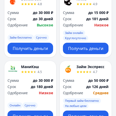
4.8
4.9
Сумма
до 30 000 ₽
Сумма
до 15 000 ₽
Срок
до 30 дней
Срок
до 181 дней
Одобрение
Высокое
Одобрение
Низкое
Займ онлайн
Займ бесплатно
Срочно
Круглосуточно
Получить деньги
Получить деньги
МаниКэш
Займ Экспресс
4.5
4.7
Сумма
до 30 000 ₽
Сумма
до 50 000 ₽
Срок
до 180 дней
Срок
до 126 дней
Одобрение
Низкое
Одобрение
Среднее
Первый займ бесплатно
Онлайн
Срочно
На любые цели