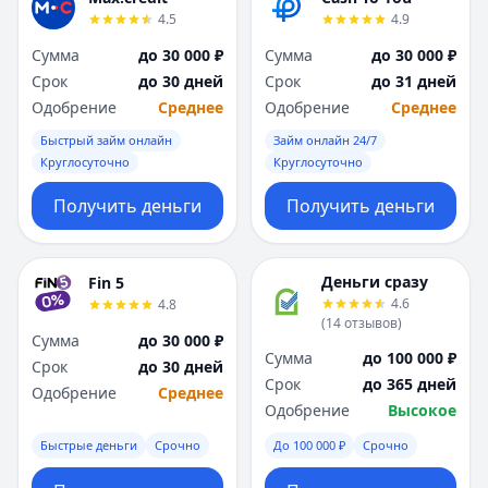
4.5
4.9
Сумма
до 30 000 ₽
Сумма
до 30 000 ₽
Срок
до 30 дней
Срок
до 31 дней
Одобрение
Среднее
Одобрение
Среднее
Быстрый займ онлайн
Займ онлайн 24/7
Круглосуточно
Круглосуточно
Получить деньги
Получить деньги
Деньги сразу
Fin 5
4.6
4.8
(
14
отзывов
)
Сумма
до 30 000 ₽
Сумма
до 100 000 ₽
Срок
до 30 дней
Срок
до 365 дней
Одобрение
Среднее
Одобрение
Высокое
Быстрые деньги
Срочно
До 100 000 ₽
Срочно