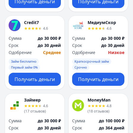
Получить деньги
Получить деньги
Credit7
МедиумСкор
4.6
4.6
Сумма
до 30 000 ₽
Сумма
до 30 000 ₽
Срок
до 30 дней
Срок
до 30 дней
Одобрение
Среднее
Одобрение
Низкое
Займ бесплатно
Краткосрочный займ
Первый займ 0%
Срочно
Получить деньги
Получить деньги
Займер
MoneyMan
4.6
4.8
(
17
отзывов
)
(
18
отзывов
)
Сумма
до 30 000 ₽
Сумма
до 100 000 ₽
Срок
до 30 дней
Срок
до 364 дней