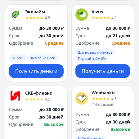
Экозайм
Vivus
4.5
4.9
Сумма
до 30 000 ₽
Сумма
до 30 000 ₽
Срок
до 30 дней
Срок
до 21 дней
Одобрение
Среднее
Одобрение
Среднее
Для новых клиентов
Онлайн
На любые цели
Первый займ 0%
Получить деньги
Получить деньги
Webbankir
СКБ-финанс
4.5
4.5
(
14
отзывов
)
Сумма
до 30 000 ₽
Сумма
до 30 000 ₽
Срок
до 30 дней
Срок
до 30 дней
Одобрение
Высокое
Одобрение
Высокое
Займ бесплатно