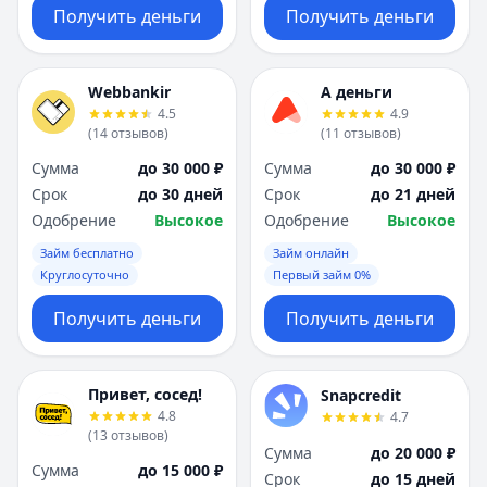
Получить деньги
Получить деньги
Webbankir
А деньги
4.5
4.9
(
14
отзывов
)
(
11
отзывов
)
Сумма
до 30 000 ₽
Сумма
до 30 000 ₽
Срок
до 30 дней
Срок
до 21 дней
Одобрение
Высокое
Одобрение
Высокое
Займ бесплатно
Займ онлайн
Круглосуточно
Первый займ 0%
Получить деньги
Получить деньги
Привет, сосед!
Snapcredit
4.8
4.7
(
13
отзывов
)
Сумма
до 20 000 ₽
Сумма
до 15 000 ₽
Срок
до 15 дней