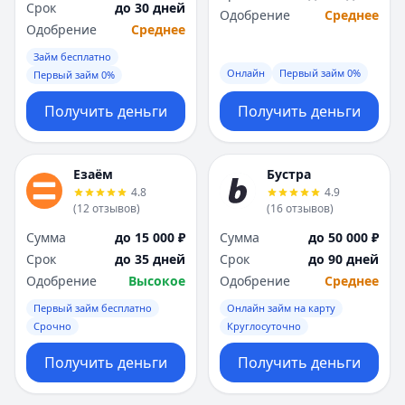
Срок
до 30 дней
Одобрение
Среднее
Одобрение
Среднее
Займ бесплатно
Онлайн
Первый займ 0%
Первый займ 0%
Получить деньги
Получить деньги
Езаём
Бустра
4.8
4.9
(
12
отзывов
)
(
16
отзывов
)
Сумма
до 15 000 ₽
Сумма
до 50 000 ₽
Срок
до 35 дней
Срок
до 90 дней
Одобрение
Высокое
Одобрение
Среднее
Первый займ бесплатно
Онлайн займ на карту
Срочно
Круглосуточно
Получить деньги
Получить деньги