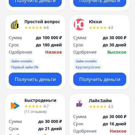
Получить деньги
Получить деньги
Простой вопрос
Юкки
4.8
4.8
Сумма
до 100 000 ₽
Сумма
до 30 000 ₽
Срок
до 180 дней
Срок
до 30 дней
Одобрение
Низкое
Одобрение
Высокое
Займ онлайн
Займ онлайн
Первый займ 0%
Круглосуточно
Получить деньги
Получить деньги
Быстроденьги
ЛайкЗайм
4.7
4.5
(
11
отзывов
)
Сумма
до 30 000 ₽
Сумма
до 30 000 ₽
Срок
до 16 дней
Срок
до 21 дней
Одобрение
Низкое