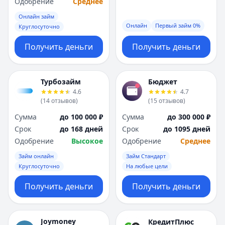
Одобрение
Среднее
Онлайн займ
Онлайн
Первый займ 0%
Круглосуточно
Получить деньги
Получить деньги
Турбозайм
Бюджет
4.6
4.7
(
14
отзывов
)
(
15
отзывов
)
Сумма
до 100 000 ₽
Сумма
до 300 000 ₽
Срок
до 168 дней
Срок
до 1095 дней
Одобрение
Высокое
Одобрение
Среднее
Займ онлайн
Займ Стандарт
Круглосуточно
На любые цели
Получить деньги
Получить деньги
Joymoney
КредитПлюс