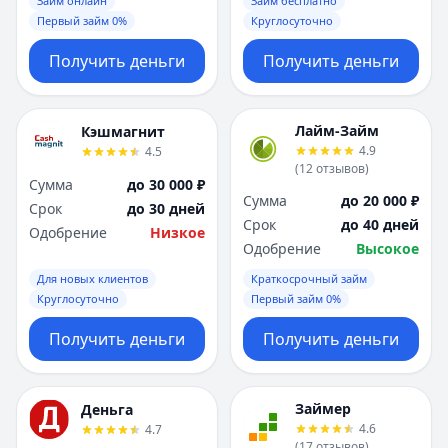
Займ онлайн
Займ бесплатно
Первый займ 0%
Круглосуточно
Получить деньги
Получить деньги
Лайм-Займ
Кэшмагнит
4.9
4.5
(
12
отзывов
)
Сумма
до 30 000 ₽
Сумма
до 20 000 ₽
Срок
до 30 дней
Срок
до 40 дней
Одобрение
Низкое
Одобрение
Высокое
Для новых клиентов
Краткосрочный займ
Круглосуточно
Первый займ 0%
Получить деньги
Получить деньги
Займер
Деньга
4.6
4.7
(
17
отзывов
)