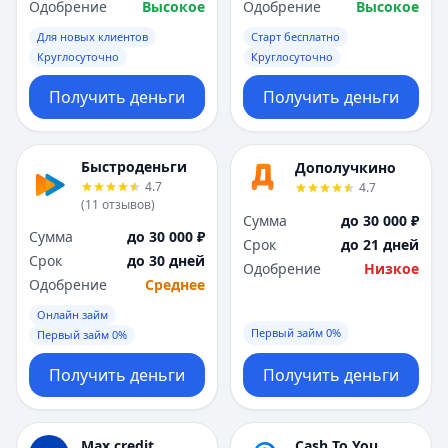
Одобрение
Высокое
Одобрение
Высокое
Для новых клиентов
Старт бесплатно
Круглосуточно
Круглосуточно
Получить деньги
Получить деньги
Быстроденьги
Дополучкино
4.7
4.7
(
11
отзывов
)
Сумма
до 30 000 ₽
Сумма
до 30 000 ₽
Срок
до 21 дней
Срок
до 30 дней
Одобрение
Низкое
Одобрение
Среднее
Онлайн займ
Первый займ 0%
Первый займ 0%
Получить деньги
Получить деньги
Max.credit
Cash To You