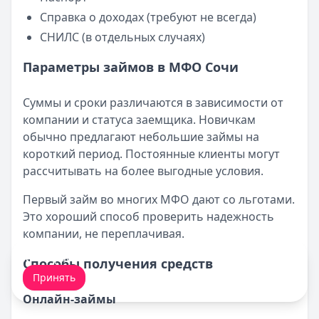
Справка о доходах (требуют не всегда)
СНИЛС (в отдельных случаях)
Параметры займов в МФО Сочи
Суммы и сроки различаются в зависимости от
компании и статуса заемщика. Новичкам
обычно предлагают небольшие займы на
короткий период. Постоянные клиенты могут
рассчитывать на более выгодные условия.
Первый займ во многих МФО дают со льготами.
Это хороший способ проверить надежность
компании, не переплачивая.
Мы обрабатываем ваши
cookie-файлы
.
Способы получения средств
Принять
Онлайн-займы