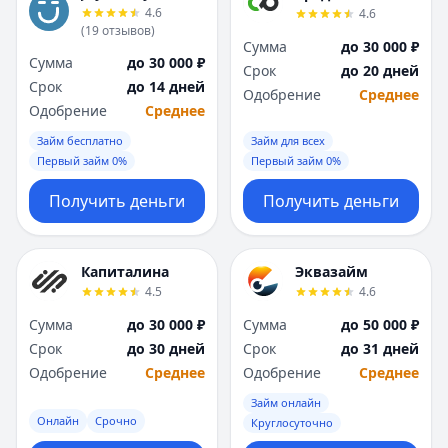
4.6
4.6
(
19
отзывов
)
Сумма
до 30 000 ₽
Сумма
до 30 000 ₽
Срок
до 20 дней
Срок
до 14 дней
Одобрение
Среднее
Одобрение
Среднее
Займ бесплатно
Займ для всех
Первый займ 0%
Первый займ 0%
Получить деньги
Получить деньги
Капиталина
Эквазайм
4.5
4.6
Сумма
до 30 000 ₽
Сумма
до 50 000 ₽
Срок
до 30 дней
Срок
до 31 дней
Одобрение
Среднее
Одобрение
Среднее
Займ онлайн
Онлайн
Срочно
Круглосуточно