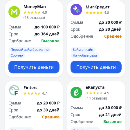
MoneyMan
МигКредит
4.8
4.8
(
18
отзывов
)
Сумма
до 30 000 ₽
Сумма
до 100 000 ₽
Срок
до 30 дней
Срок
до 364 дней
Одобрение
Среднее
Одобрение
Высокое
Первый займ бесплатно
Займ онлайн
Срочно
На любые цели
Получить деньги
Получить деньги
еКапуста
Finters
4.5
4.7
(
14
отзывов
)
Сумма
до 20 000 ₽
Сумма
до 30 000 ₽
Срок
до 30 дней
Срок
до 21 дней
Одобрение
Среднее
Одобрение
Высокое