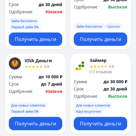
Срок
до 30 дней
Одобрение
Высокое
Одобрение
Низкое
Займ бесплатно
Займ бесплатно
Срочно
Первый займ 0%
Получить деньги
Получить деньги
Займер
VIVA Деньги
4.6
4.9
(
17
отзывов
)
Сумма
до 10 000 ₽
Сумма
до 30 000 ₽
Срок
до 7 дней
Срок
до 30 дней
Одобрение
Низкое
Одобрение
Высокое
Для новых клиентов
Для новых клиентов
Первый займ 0%
Круглосуточно
Получить деньги
Получить деньги