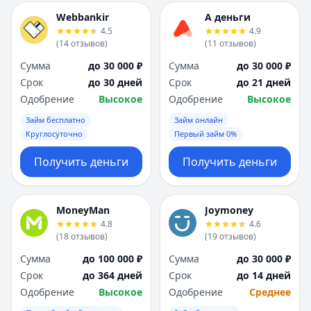
Webbankir
А деньги
4.5
4.9
(
14
отзывов
)
(
11
отзывов
)
Сумма
до 30 000 ₽
Сумма
до 30 000 ₽
Срок
до 30 дней
Срок
до 21 дней
Одобрение
Высокое
Одобрение
Высокое
Займ бесплатно
Займ онлайн
Круглосуточно
Первый займ 0%
Получить деньги
Получить деньги
MoneyMan
Joymoney
4.8
4.6
(
18
отзывов
)
(
19
отзывов
)
Сумма
до 100 000 ₽
Сумма
до 30 000 ₽
Срок
до 364 дней
Срок
до 14 дней
Одобрение
Высокое
Одобрение
Среднее