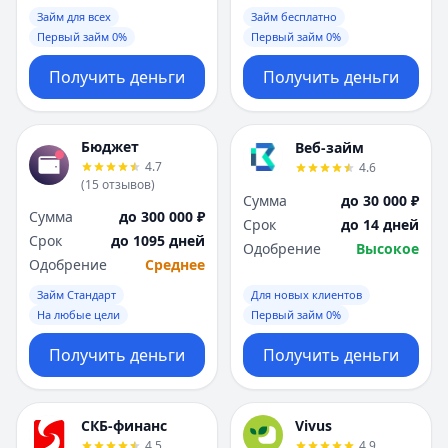
Займ для всех
Займ бесплатно
Первый займ 0%
Первый займ 0%
Получить деньги
Получить деньги
Бюджет
Веб-займ
4.7
4.6
(
15
отзывов
)
Сумма
до 30 000 ₽
Сумма
до 300 000 ₽
Срок
до 14 дней
Срок
до 1095 дней
Одобрение
Высокое
Одобрение
Среднее
Займ Стандарт
Для новых клиентов
На любые цели
Первый займ 0%
Получить деньги
Получить деньги
СКБ-финанс
Vivus
4.5
4.9