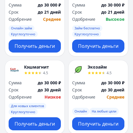
Сумма
до 30 000 ₽
Сумма
до 30 000 ₽
Срок
до 21 дней
Срок
до 21 дней
Одобрение
Среднее
Одобрение
Высокое
Онлайн займ
Займ бесплатно
Круглосуточно
Круглосуточно
Получить деньги
Получить деньги
Кэшмагнит
Экозайм
4.5
4.5
Сумма
до 30 000 ₽
Сумма
до 30 000 ₽
Срок
до 30 дней
Срок
до 30 дней
Одобрение
Низкое
Одобрение
Среднее
Для новых клиентов
Онлайн
На любые цели
Круглосуточно
Получить деньги
Получить деньги