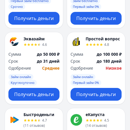
Первый займ бесплатно
Займ бесплатно
Срочно
Первый займ 0%
Получить деньги
Получить деньги
Эквазайм
Простой вопрос
4.6
4.8
Сумма
до 50 000 ₽
Сумма
до 100 000 ₽
Срок
до 31 дней
Срок
до 180 дней
Одобрение
Среднее
Одобрение
Низкое
Займ онлайн
Займ онлайн
Круглосуточно
Первый займ 0%
Получить деньги
Получить деньги
Быстроденьги
еКапуста
4.7
4.5
(
11
отзывов
)
(
14
отзывов
)