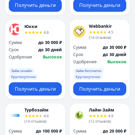
Получить деньги
Получить деньги
Webbankir
Юкки
4.5
4.8
(
14
отзывов
)
Сумма
до 30 000 ₽
Сумма
до 30 000 ₽
Срок
до 30 дней
Срок
до 30 дней
Одобрение
Высокое
Одобрение
Высокое
Займ онлайн
Займ бесплатно
Круглосуточно
Круглосуточно
Получить деньги
Получить деньги
Турбозайм
Лайм-Займ
4.6
4.9
(
14
отзывов
)
(
12
отзывов
)
Сумма
до 100 000 ₽
Сумма
до 20 000 ₽