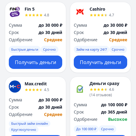
Fin 5
Cashiro
4.8
4.7
Сумма
до 30 000 ₽
Сумма
до 30 000 ₽
Срок
до 30 дней
Срок
до 30 дней
Одобрение
Среднее
Одобрение
Среднее
Быстрые деньги
Срочно
Займ на карту 24/7
Срочно
Получить деньги
Получить деньги
Деньги сразу
Max.credit
4.6
4.5
(
14
отзывов
)
Сумма
до 30 000 ₽
Сумма
до 100 000 ₽
Срок
до 30 дней
Срок
до 365 дней
Одобрение
Среднее
Одобрение
Высокое
Быстрый займ онлайн
До 100 000 ₽
Срочно
Круглосуточно