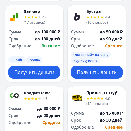
Займер
Бустра
4.6
4.9
(
17
отзывов
)
(
16
отзывов
)
Сумма
до 100 000 ₽
Сумма
до 50 000 ₽
Срок
до 180 дней
Срок
до 90 дней
Одобрение
Высокое
Одобрение
Среднее
Онлайн займ на карту
Онлайн
Срочно
Круглосуточно
Получить деньги
Получить деньги
Привет, сосед!
КредитПлюс
4.8
4.6
(
13
отзывов
)
Сумма
до 30 000 ₽
Сумма
до 15 000 ₽
Срок
до 20 дней
Срок
до 30 дней
Одобрение
Среднее
Одобрение
Среднее