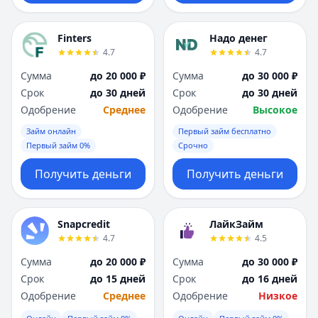
Finters
Надо денег
4.7
4.7
Сумма
до 20 000 ₽
Сумма
до 30 000 ₽
Срок
до 30 дней
Срок
до 30 дней
Одобрение
Среднее
Одобрение
Высокое
Займ онлайн
Первый займ бесплатно
Первый займ 0%
Срочно
Получить деньги
Получить деньги
Snapcredit
ЛайкЗайм
4.7
4.5
Сумма
до 20 000 ₽
Сумма
до 30 000 ₽
Срок
до 15 дней
Срок
до 16 дней
Одобрение
Среднее
Одобрение
Низкое