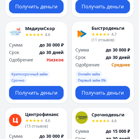
Получить деньги
Получить деньги
Быстроденьги
МедиумСкор
4.7
4.6
(
11
отзывов
)
Сумма
до 30 000 ₽
Сумма
до 30 000 ₽
Срок
до 30 дней
Срок
до 30 дней
Одобрение
Низкое
Одобрение
Среднее
Краткосрочный займ
Онлайн займ
Срочно
Первый займ 0%
Получить деньги
Получить деньги
Центрофинанс
Срочноденьги
4.6
4.6
(
15
отзывов
)
Сумма
до 15 000 ₽
Сумма
до 30 000 ₽
Срок
до 30 дней