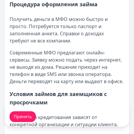
Процедура оформления займа
Получить деньги в МФО можно быстро и
просто. Потребуется только паспорт и
заполненная анкета. Справки о доходах
требуют не все компании.
Современные МФО предлагают онлайн-
сервисы. Заявку можно подать через интернет,
не выходя из дома. Решение приходит на
телефон в виде SMS или звонка оператора.
Деньги переводят на карту или выдают в офисе.
Условия займов для заемщиков с
просрочками
Мы обрабатываем ваши
cookie-файлы
.
Принять
Параметры кредитования зависят от
конкретной организации и ситуации клиента.