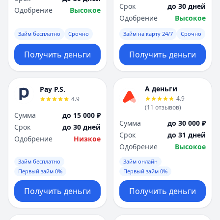
Срок
до 30 дней
Одобрение
Высокое
Одобрение
Высокое
Займ бесплатно
Срочно
Займ на карту 24/7
Срочно
Получить деньги
Получить деньги
А деньги
Pay P.S.
4.9
4.9
(
11
отзывов
)
Сумма
до 15 000 ₽
Сумма
до 30 000 ₽
Срок
до 30 дней
Срок
до 31 дней
Одобрение
Низкое
Одобрение
Высокое
Займ бесплатно
Займ онлайн
Первый займ 0%
Первый займ 0%
Получить деньги
Получить деньги