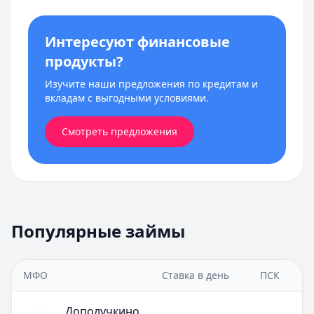
Интересуют финансовые
продукты?
Изучите наши предложения по кредитам и
вкладам с выгодными условиями.
Смотреть предложения
Популярные займы
МФО
Ставка в день
ПСК
Дополучкино