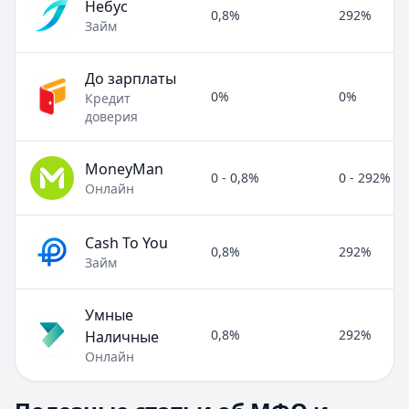
Небус
0,8%
292%
Займ
До зарплаты
0%
0%
Кредит
доверия
MoneyMan
0 - 0,8%
0 - 292%
Онлайн
Cash To You
0,8%
292%
Займ
Умные
0,8%
292%
Наличные
Онлайн
Полезные статьи об МФО и микрозаймах