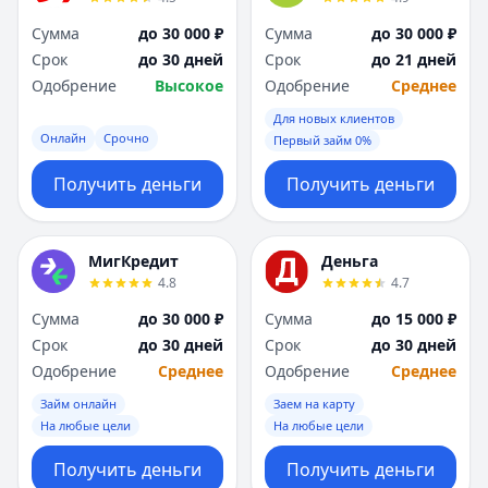
Сумма
до 30 000 ₽
Сумма
до 30 000 ₽
Срок
до 30 дней
Срок
до 21 дней
Одобрение
Высокое
Одобрение
Среднее
Для новых клиентов
Онлайн
Срочно
Первый займ 0%
Получить деньги
Получить деньги
МигКредит
Деньга
4.8
4.7
Сумма
до 30 000 ₽
Сумма
до 15 000 ₽
Срок
до 30 дней
Срок
до 30 дней
Одобрение
Среднее
Одобрение
Среднее
Займ онлайн
Заем на карту
На любые цели
На любые цели
Получить деньги
Получить деньги