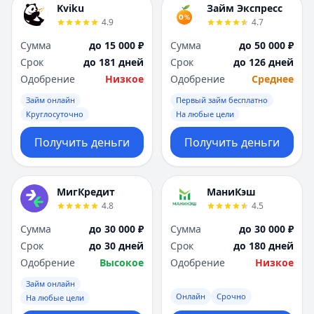
Kviku
Займ Экспресс
4.9
4.7
Сумма
до 15 000 ₽
Сумма
до 50 000 ₽
Срок
до 181 дней
Срок
до 126 дней
Одобрение
Низкое
Одобрение
Среднее
Займ онлайн
Первый займ бесплатно
Круглосуточно
На любые цели
Получить деньги
Получить деньги
МигКредит
МаниКэш
4.8
4.5
Сумма
до 30 000 ₽
Сумма
до 30 000 ₽
Срок
до 30 дней
Срок
до 180 дней
Одобрение
Высокое
Одобрение
Низкое
Займ онлайн
Онлайн
Срочно
На любые цели