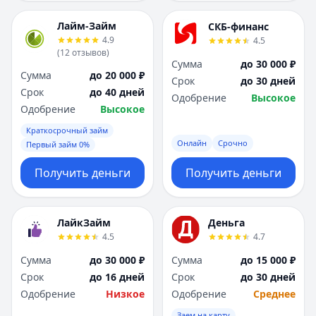
Лайм-Займ
СКБ-финанс
4.9
4.5
(
12
отзывов
)
Сумма
до 30 000 ₽
Сумма
до 20 000 ₽
Срок
до 30 дней
Срок
до 40 дней
Одобрение
Высокое
Одобрение
Высокое
Краткосрочный займ
Онлайн
Срочно
Первый займ 0%
Получить деньги
Получить деньги
ЛайкЗайм
Деньга
4.5
4.7
Сумма
до 30 000 ₽
Сумма
до 15 000 ₽
Срок
до 16 дней
Срок
до 30 дней
Одобрение
Низкое
Одобрение
Среднее
Заем на карту