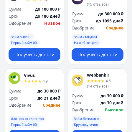
(
15
отзывов
)
Сумма
до 100 000 ₽
Сумма
до 300 000 ₽
Срок
до 180 дней
Срок
до 1095 дней
Одобрение
Низкое
Одобрение
Среднее
Займ онлайн
Займ Стандарт
Первый займ 0%
На любые цели
Получить деньги
Получить деньги
Webbankir
Vivus
4.5
4.9
(
14
отзывов
)
Сумма
до 30 000 ₽
Сумма
до 30 000 ₽
Срок
до 21 дней
Срок
до 30 дней
Одобрение
Среднее
Одобрение
Высокое
Для новых клиентов
Займ бесплатно
Первый займ 0%
Круглосуточно