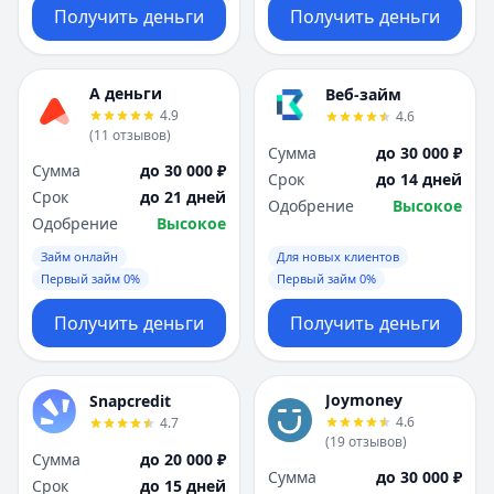
Получить деньги
Получить деньги
А деньги
Веб-займ
4.9
4.6
(
11
отзывов
)
Сумма
до 30 000 ₽
Сумма
до 30 000 ₽
Срок
до 14 дней
Срок
до 21 дней
Одобрение
Высокое
Одобрение
Высокое
Займ онлайн
Для новых клиентов
Первый займ 0%
Первый займ 0%
Получить деньги
Получить деньги
Joymoney
Snapcredit
4.6
4.7
(
19
отзывов
)
Сумма
до 20 000 ₽
Сумма
до 30 000 ₽
Срок
до 15 дней