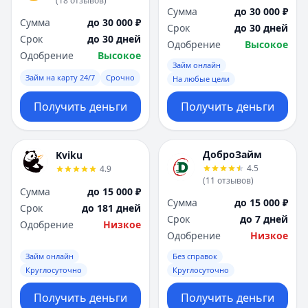
(
18
отзывов
)
Сумма
до 30 000 ₽
Сумма
до 30 000 ₽
Срок
до 30 дней
Срок
до 30 дней
Одобрение
Высокое
Одобрение
Высокое
Займ онлайн
Займ на карту 24/7
Срочно
На любые цели
Получить деньги
Получить деньги
ДоброЗайм
Kviku
4.5
4.9
(
11
отзывов
)
Сумма
до 15 000 ₽
Сумма
до 15 000 ₽
Срок
до 181 дней
Срок
до 7 дней
Одобрение
Низкое
Одобрение
Низкое
Займ онлайн
Без справок
Круглосуточно
Круглосуточно
Получить деньги
Получить деньги