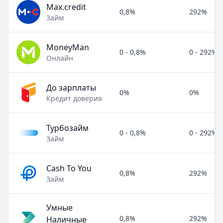
Max.credit
0,8%
292%
Займ
MoneyMan
0 - 0,8%
0 - 292%
Онлайн
До зарплаты
0%
0%
Кредит доверия
Турбозайм
0 - 0,8%
0 - 292%
Займ
Cash To You
0,8%
292%
Займ
Умные
0,8%
292%
Наличные