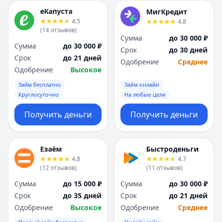
еКапуста
МигКредит
4.5
4.8
(
14
отзывов
)
Сумма
до 30 000 ₽
Сумма
до 30 000 ₽
Срок
до 30 дней
Срок
до 21 дней
Одобрение
Среднее
Одобрение
Высокое
Займ бесплатно
Займ онлайн
Круглосуточно
На любые цели
Получить деньги
Получить деньги
Езаём
Быстроденьги
4.8
4.7
(
12
отзывов
)
(
11
отзывов
)
Сумма
до 15 000 ₽
Сумма
до 30 000 ₽
Срок
до 35 дней
Срок
до 21 дней
Одобрение
Высокое
Одобрение
Среднее