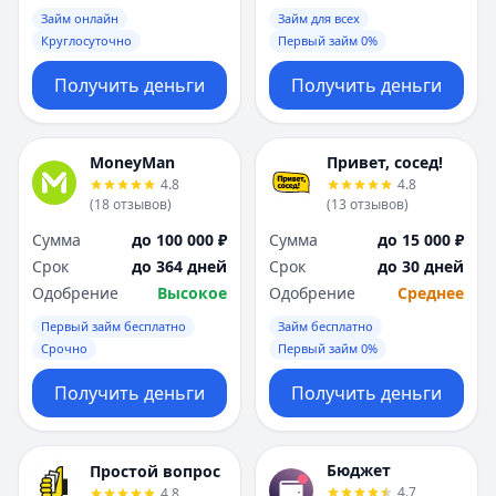
Займ онлайн
Займ для всех
Круглосуточно
Первый займ 0%
Получить деньги
Получить деньги
MoneyMan
Привет, сосед!
4.8
4.8
(
18
отзывов
)
(
13
отзывов
)
Сумма
до 100 000 ₽
Сумма
до 15 000 ₽
Срок
до 364 дней
Срок
до 30 дней
Одобрение
Высокое
Одобрение
Среднее
Первый займ бесплатно
Займ бесплатно
Срочно
Первый займ 0%
Получить деньги
Получить деньги
Бюджет
Простой вопрос
4.7
4.8