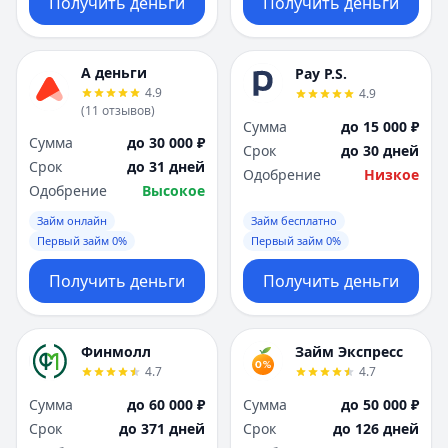
Получить деньги
Получить деньги
А деньги
Pay P.S.
4.9
4.9
(
11
отзывов
)
Сумма
до 15 000 ₽
Сумма
до 30 000 ₽
Срок
до 30 дней
Срок
до 31 дней
Одобрение
Низкое
Одобрение
Высокое
Займ онлайн
Займ бесплатно
Первый займ 0%
Первый займ 0%
Получить деньги
Получить деньги
Финмолл
Займ Экспресс
4.7
4.7
Сумма
до 60 000 ₽
Сумма
до 50 000 ₽
Срок
до 371 дней
Срок
до 126 дней