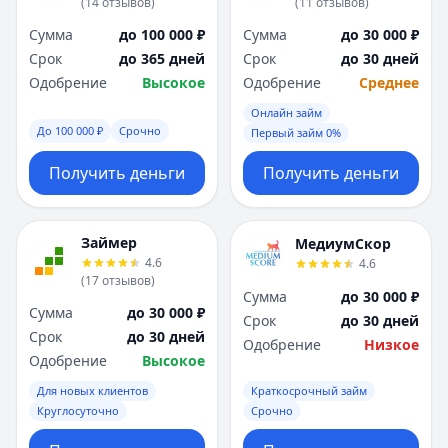
(
14
отзывов
)
(
11
отзывов
)
Сумма
до 100 000 ₽
Сумма
до 30 000 ₽
Срок
до 365 дней
Срок
до 30 дней
Одобрение
Высокое
Одобрение
Среднее
Онлайн займ
До 100 000 ₽
Срочно
Первый займ 0%
Получить деньги
Получить деньги
Займер
МедиумСкор
4.6
4.6
(
17
отзывов
)
Сумма
до 30 000 ₽
Сумма
до 30 000 ₽
Срок
до 30 дней
Срок
до 30 дней
Одобрение
Низкое
Одобрение
Высокое
Для новых клиентов
Краткосрочный займ
Круглосуточно
Срочно