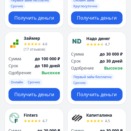
Первый займ бесплатно
Онлайн займ
Срочно
Круглосуточно
Получить деньги
Получить деньги
Займер
Надо денег
4.6
4.7
(
17
отзывов
)
Сумма
до 30 000 ₽
Сумма
до 100 000 ₽
Срок
до 30 дней
Срок
до 180 дней
Одобрение
Высокое
Одобрение
Высокое
Первый займ бесплатно
Онлайн
Срочно
Срочно
Получить деньги
Получить деньги
Finters
Капиталина
4.7
4.5
Сумма
до 20 000 ₽
Сумма
до 30 000 ₽