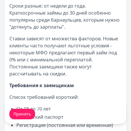
Сроки разные: от недели до года.
Краткосрочные займы до 30 дней особенно
популярны среди барнаульцев, которым нужно
"дотянуть до зарплаты".
Ставки зависят от множества факторов. Новые
клиенты часто получают льготные условия -
некоторые МФО предлагают первый займ под
0% или с минимальной переплатой.
Постоянные заемщики также могут
рассчитывать на скидки.
Требования к заемщикам
Список требований короткий:
Мы обрабатываем ваши
cookie-файлы
.
От 18 до 70 лет
Принять
Российский паспорт
Регистрация (постоянная или временная)