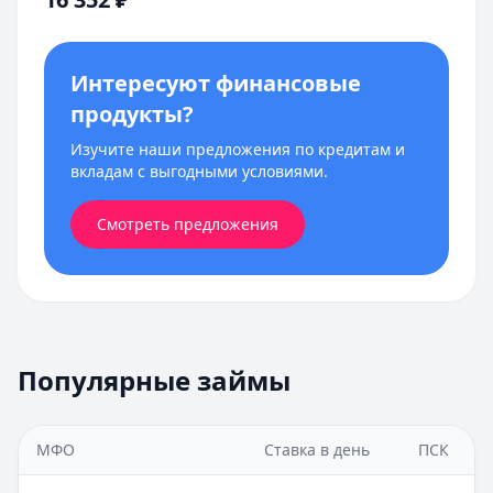
Интересуют финансовые
продукты?
Изучите наши предложения по кредитам и
вкладам с выгодными условиями.
Смотреть предложения
Популярные займы
МФО
Ставка в день
ПСК