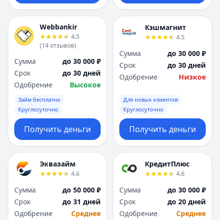
Webbankir
Кэшмагнит
4.5
4.5
(
14
отзывов
)
Сумма
до 30 000 ₽
Сумма
до 30 000 ₽
Срок
до 30 дней
Срок
до 30 дней
Одобрение
Низкое
Одобрение
Высокое
Займ бесплатно
Для новых клиентов
Круглосуточно
Круглосуточно
Получить деньги
Получить деньги
Эквазайм
КредитПлюс
4.6
4.6
Сумма
до 50 000 ₽
Сумма
до 30 000 ₽
Срок
до 31 дней
Срок
до 20 дней
Одобрение
Среднее
Одобрение
Среднее