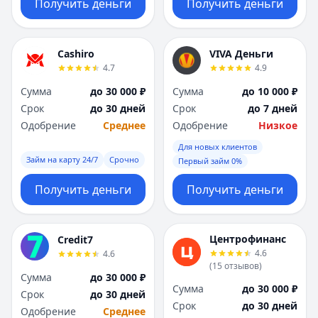
Получить деньги
Получить деньги
Cashiro
VIVA Деньги
4.7
4.9
Сумма
до 30 000 ₽
Сумма
до 10 000 ₽
Срок
до 30 дней
Срок
до 7 дней
Одобрение
Среднее
Одобрение
Низкое
Для новых клиентов
Займ на карту 24/7
Срочно
Первый займ 0%
Получить деньги
Получить деньги
Центрофинанс
Credit7
4.6
4.6
(
15
отзывов
)
Сумма
до 30 000 ₽
Сумма
до 30 000 ₽
Срок
до 30 дней
Срок
до 30 дней
Одобрение
Среднее