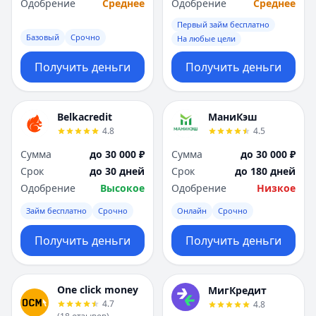
Одобрение
Среднее
Одобрение
Среднее
Первый займ бесплатно
Базовый
Срочно
На любые цели
Получить деньги
Получить деньги
Belkacredit
МаниКэш
4.8
4.5
Сумма
до 30 000 ₽
Сумма
до 30 000 ₽
Срок
до 30 дней
Срок
до 180 дней
Одобрение
Высокое
Одобрение
Низкое
Займ бесплатно
Срочно
Онлайн
Срочно
Получить деньги
Получить деньги
One click money
МигКредит
4.7
4.8