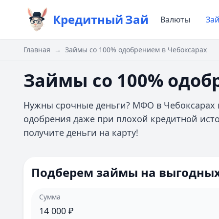
Кредитный
Зай
Валюты
За
Главная
→
Займы со 100% одобрением в Чебоксарах
Займы со 100% одоб
Нужны срочные деньги? МФО в Чебоксарах
одобрения даже при плохой кредитной исто
получите деньги на карту!
Подберем займы на выгодных
Сумма
14 000
₽