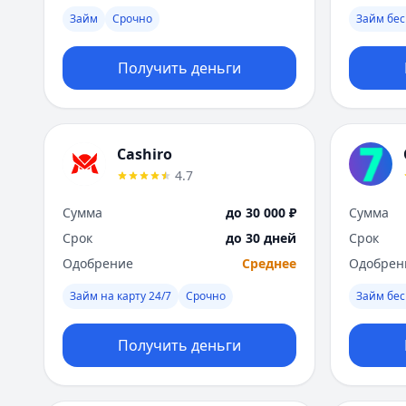
Займ
Срочно
Займ бес
Получить деньги
Cashiro
4.7
Сумма
до 30 000 ₽
Сумма
Срок
до 30 дней
Срок
Одобрение
Среднее
Одобрен
Займ на карту 24/7
Срочно
Займ бес
Получить деньги