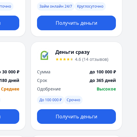
Я
уточно
Займ онлайн 24/7
Круглосуточно
Ярославль
Вся Россия
и
Получить деньги
Деньги сразу
4.6
(
14
отзывов
)
 30 000 ₽
Сумма
до 100 000 ₽
 180 дней
Срок
до 365 дней
Среднее
Одобрение
Высокое
До 100 000 ₽
Срочно
и
Получить деньги