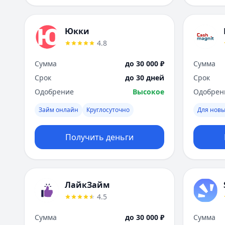
Юкки
4.8
Сумма
до 30 000 ₽
Сумма
Срок
до 30 дней
Срок
Одобрение
Высокое
Одобрен
Займ онлайн
Круглосуточно
Для новы
Получить деньги
ЛайкЗайм
4.5
Сумма
до 30 000 ₽
Сумма