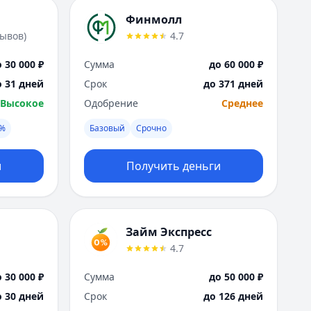
Финмолл
зывов
)
4.7
 30 000 ₽
Сумма
до 60 000 ₽
о 31 дней
Срок
до 371 дней
Высокое
Одобрение
Среднее
0%
Базовый
Срочно
и
Получить деньги
Займ Экспресс
4.7
 30 000 ₽
Сумма
до 50 000 ₽
о 30 дней
Срок
до 126 дней