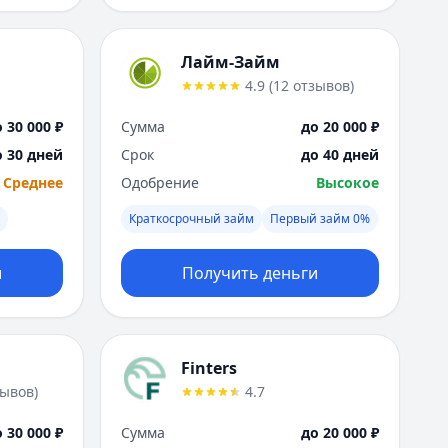
Лайм-Займ
4.9
(
12
отзывов
)
 30 000 ₽
Сумма
до 20 000 ₽
о 30 дней
Срок
до 40 дней
Среднее
Одобрение
Высокое
Краткосрочный займ
Первый займ 0%
и
Получить деньги
Finters
зывов
)
4.7
 30 000 ₽
Сумма
до 20 000 ₽