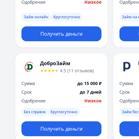
Одобрение
Низкое
Одобрен
Займ онлайн
Круглосуточно
Займ на 
Получить деньги
ДоброЗайм
4.5
(
11
отзывов
)
Сумма
до 15 000 ₽
Сумма
Срок
до 7 дней
Срок
Одобрение
Низкое
Одобрен
Без справок
Круглосуточно
Займ бес
Получить деньги