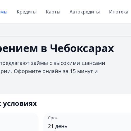
ймы
Кредиты
Карты
Автокредиты
Ипотека
рением в Чебоксарах
 предлагают займы с высокими шансами
рии. Оформите онлайн за 15 минут и
 условиях
Срок
21
день