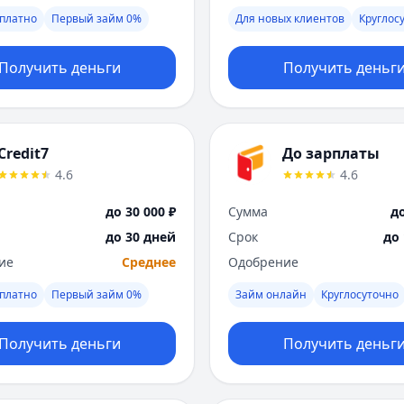
платно
Первый займ 0%
Для новых клиентов
Круглос
Получить деньги
Получить деньг
Credit7
До зарплаты
4.6
4.6
до 30 000 ₽
Сумма
до
до 30 дней
Срок
до
ие
Среднее
Одобрение
платно
Первый займ 0%
Займ онлайн
Круглосуточно
Получить деньги
Получить деньг