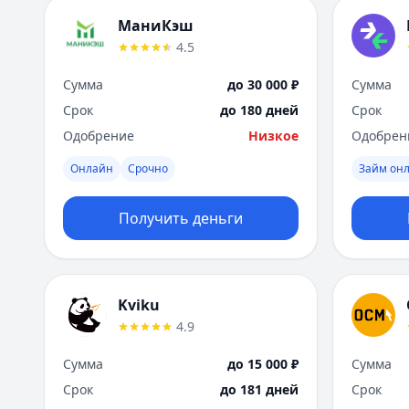
МаниКэш
4.5
Сумма
до 30 000 ₽
Сумма
Срок
до 180 дней
Срок
Одобрение
Низкое
Одобрен
Онлайн
Срочно
Займ он
Получить деньги
Kviku
4.9
Сумма
до 15 000 ₽
Сумма
Срок
до 181 дней
Срок