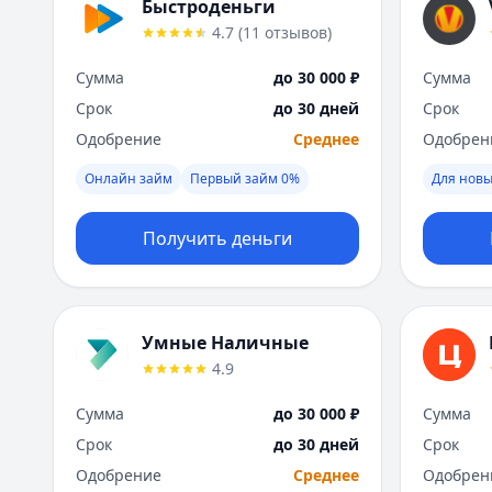
Быстроденьги
4.7
(
11
отзывов
)
Сумма
до 30 000 ₽
Сумма
Срок
до 30 дней
Срок
Одобрение
Среднее
Одобрен
Онлайн займ
Первый займ 0%
Для новы
Получить деньги
Умные Наличные
4.9
Сумма
до 30 000 ₽
Сумма
Срок
до 30 дней
Срок
Одобрение
Среднее
Одобрен