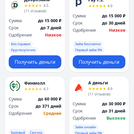
4.5
4.9
(
11
отзывов
)
Сумма
до 15 000 ₽
Сумма
до 15 000 ₽
Срок
до 30 дней
Срок
до 7 дней
Одобрение
Низкое
Одобрение
Низкое
Без справок
Займ бесплатно
Круглосуточно
Первый займ 0%
Получить деньги
Получить деньги
А деньги
Финмолл
4.9
4.7
(
11
отзывов
)
Сумма
до 60 000 ₽
Сумма
до 30 000 ₽
Срок
до 371 дней
Срок
до 31 дней
Одобрение
Среднее
Одобрение
Высокое
Займ онлайн
Базовый
Срочно
Первый займ 0%