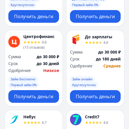
Круглосуточно
Первый займ 0%
Получить деньги
Получить деньги
Центрофинанс
До зарплаты
4.6
4.6
(
15
отзывов
)
Сумма
до 30 000 ₽
Сумма
до 30 000 ₽
Срок
до 180 дней
Срок
до 30 дней
Одобрение
Среднее
Одобрение
Низкое
Займ бесплатно
Займ онлайн
Первый займ 0%
Круглосуточно
Получить деньги
Получить деньги
Небус
Credit7
4.7
4.6