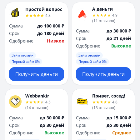
А деньги
Простой вопрос
4.9
4.8
(
11
отзывов
)
Сумма
до 100 000 ₽
Сумма
до 30 000 ₽
Срок
до 180 дней
Срок
до 21 дней
Одобрение
Низкое
Одобрение
Высокое
Займ онлайн
Займ онлайн
Первый займ 0%
Первый займ 0%
Получить деньги
Получить деньги
Webbankir
Привет, сосед!
4.5
4.8
(
14
отзывов
)
(
13
отзывов
)
Сумма
до 30 000 ₽
Сумма
до 15 000 ₽
Срок
до 30 дней
Срок
до 30 дней
Одобрение
Высокое
Одобрение
Среднее