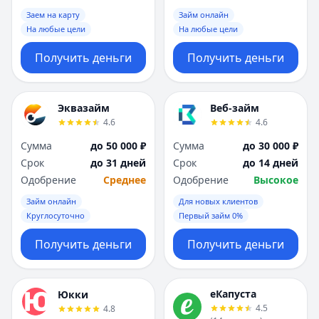
Заем на карту
Займ онлайн
На любые цели
На любые цели
Получить деньги
Получить деньги
Эквазайм
Веб-займ
4.6
4.6
Сумма
до 50 000 ₽
Сумма
до 30 000 ₽
Срок
до 31 дней
Срок
до 14 дней
Одобрение
Среднее
Одобрение
Высокое
Займ онлайн
Для новых клиентов
Круглосуточно
Первый займ 0%
Получить деньги
Получить деньги
еКапуста
Юкки
4.5
4.8