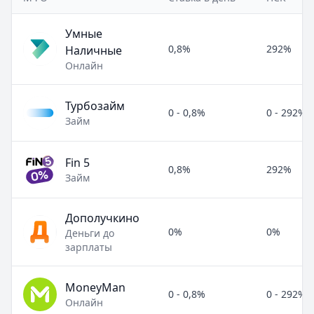
Умные
0,8%
292%
Наличные
Онлайн
Турбозайм
0 - 0,8%
0 - 292%
Займ
Fin 5
0,8%
292%
Займ
Дополучкино
0%
0%
Деньги до
зарплаты
MoneyMan
0 - 0,8%
0 - 292%
Онлайн