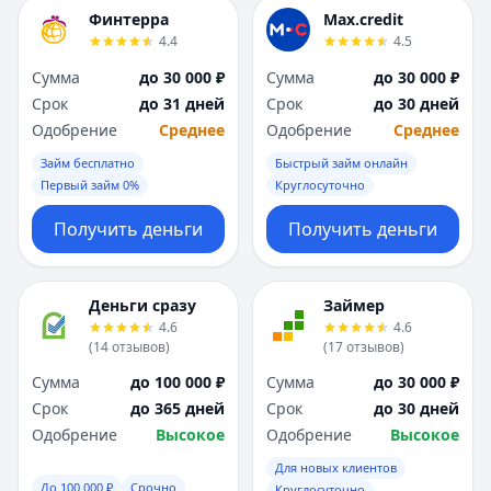
Финтерра
Max.credit
4.4
4.5
Сумма
до 30 000 ₽
Сумма
до 30 000 ₽
Срок
до 31 дней
Срок
до 30 дней
Одобрение
Среднее
Одобрение
Среднее
Займ бесплатно
Быстрый займ онлайн
Первый займ 0%
Круглосуточно
Получить деньги
Получить деньги
Деньги сразу
Займер
4.6
4.6
(
14
отзывов
)
(
17
отзывов
)
Сумма
до 100 000 ₽
Сумма
до 30 000 ₽
Срок
до 365 дней
Срок
до 30 дней
Одобрение
Высокое
Одобрение
Высокое
Для новых клиентов
До 100 000 ₽
Срочно
Круглосуточно