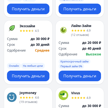
Получить деньги
Получить деньги
Лайм-Займ
Экозайм
4.9
4.5
(
12
отзывов
)
Сумма
до 30 000 ₽
Сумма
до 20 000 ₽
Срок
до 30 дней
Срок
до 40 дней
Одобрение
Среднее
Одобрение
Высокое
Краткосрочный займ
Онлайн
На любые цели
Первый займ 0%
Получить деньги
Получить деньги
Joymoney
Vivus
4.6
4.9
(
19
отзывов
)
Сумма
до 30 000 ₽