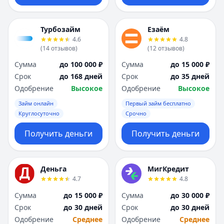
Турбозайм
Езаём
4.6
4.8
(
14
отзывов
)
(
12
отзывов
)
Сумма
до 100 000 ₽
Сумма
до 15 000 ₽
Срок
до 168 дней
Срок
до 35 дней
Одобрение
Высокое
Одобрение
Высокое
Займ онлайн
Первый займ бесплатно
Круглосуточно
Срочно
Получить деньги
Получить деньги
Деньга
МигКредит
4.7
4.8
Сумма
до 15 000 ₽
Сумма
до 30 000 ₽
Срок
до 30 дней
Срок
до 30 дней
Одобрение
Среднее
Одобрение
Среднее