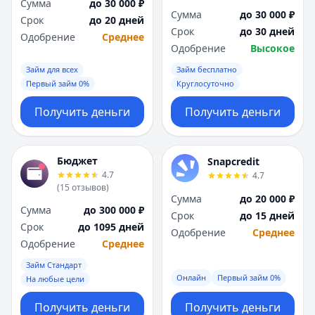
Сумма
до 30 000 ₽
Сумма
до 30 000 ₽
Срок
до 20 дней
Срок
до 30 дней
Одобрение
Среднее
Одобрение
Высокое
Займ для всех
Займ бесплатно
Первый займ 0%
Круглосуточно
Получить деньги
Получить деньги
Бюджет
Snapcredit
4.7
4.7
(
15
отзывов
)
Сумма
до 20 000 ₽
Сумма
до 300 000 ₽
Срок
до 15 дней
Срок
до 1095 дней
Одобрение
Среднее
Одобрение
Среднее
Займ Стандарт
Онлайн
Первый займ 0%
На любые цели
Получить деньги
Получить деньги