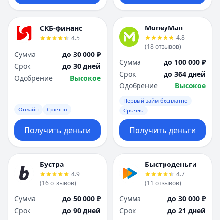
MoneyMan
СКБ-финанс
4.8
4.5
(
18
отзывов
)
Сумма
до 30 000 ₽
Сумма
до 100 000 ₽
Срок
до 30 дней
Срок
до 364 дней
Одобрение
Высокое
Одобрение
Высокое
Первый займ бесплатно
Онлайн
Срочно
Срочно
Получить деньги
Получить деньги
Бустра
Быстроденьги
4.9
4.7
(
16
отзывов
)
(
11
отзывов
)
Сумма
до 50 000 ₽
Сумма
до 30 000 ₽
Срок
до 90 дней
Срок
до 21 дней