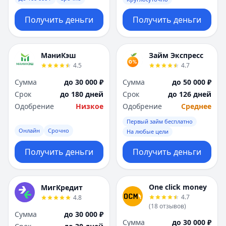
Получить деньги
Получить деньги
МаниКэш
Займ Экспресс
4.5
4.7
Сумма
до 30 000 ₽
Сумма
до 50 000 ₽
Срок
до 180 дней
Срок
до 126 дней
Одобрение
Низкое
Одобрение
Среднее
Первый займ бесплатно
Онлайн
Срочно
На любые цели
Получить деньги
Получить деньги
One click money
МигКредит
4.7
4.8
(
18
отзывов
)
Сумма
до 30 000 ₽
Сумма
до 30 000 ₽