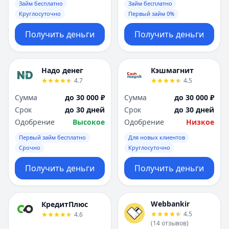
Займ бесплатно
Займ бесплатно
Круглосуточно
Первый займ 0%
Получить деньги
Получить деньги
Надо денег
Кэшмагнит
4.7
4.5
Сумма
до 30 000 ₽
Сумма
до 30 000 ₽
Срок
до 30 дней
Срок
до 30 дней
Одобрение
Высокое
Одобрение
Низкое
Первый займ бесплатно
Для новых клиентов
Срочно
Круглосуточно
Получить деньги
Получить деньги
Webbankir
КредитПлюс
4.5
4.6
(
14
отзывов
)