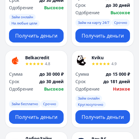
Срок
до 30 дней
Срок
до 30 дней
Одобрение
Высокое
Одобрение
Высокое
Займ онлайн
Займ на карту 24/7
Срочно
На любые цели
Получить деньги
Получить деньги
Belkacredit
Kviku
4.8
4.9
Сумма
до 30 000 ₽
Сумма
до 15 000 ₽
Срок
до 30 дней
Срок
до 181 дней
Одобрение
Высокое
Одобрение
Низкое
Займ онлайн
Займ бесплатно
Срочно
Круглосуточно
Получить деньги
Получить деньги
ДоброЗайм
Pay P.S.