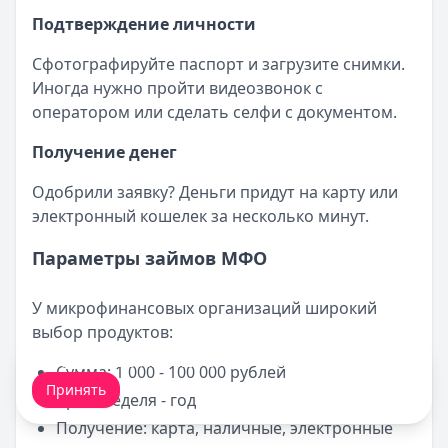
Подтверждение личности
Сфотографируйте паспорт и загрузите снимки.
Иногда нужно пройти видеозвонок с
оператором или сделать селфи с документом.
Получение денег
Одобрили заявку? Деньги придут на карту или
электронный кошелек за несколько минут.
Параметры займов МФО
У микрофинансовых организаций широкий
выбор продуктов:
Мы обрабатываем ваши
cookie-файлы
.
Сумма: 1 000 - 100 000 рублей
Принять
Срок: неделя - год
Получение: карта, наличные, электронные