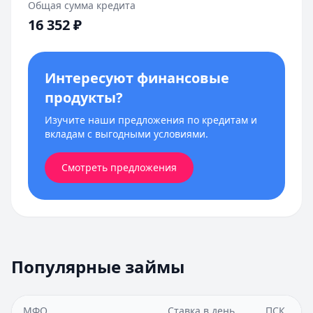
Общая сумма кредита
16 352
₽
Интересуют финансовые
продукты?
Изучите наши предложения по кредитам и
вкладам с выгодными условиями.
Смотреть предложения
Популярные займы
МФО
Ставка в день
ПСК