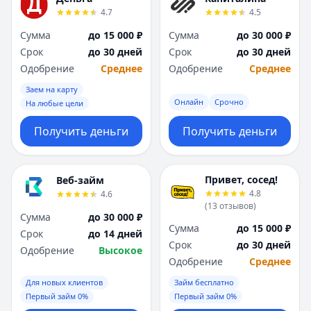
4.7
4.5
Сумма
до 15 000 ₽
Сумма
до 30 000 ₽
Срок
до 30 дней
Срок
до 30 дней
Одобрение
Среднее
Одобрение
Среднее
Заем на карту
Онлайн
Срочно
На любые цели
Получить деньги
Получить деньги
Привет, сосед!
Веб-займ
4.8
4.6
(
13
отзывов
)
Сумма
до 30 000 ₽
Сумма
до 15 000 ₽
Срок
до 14 дней
Срок
до 30 дней
Одобрение
Высокое
Одобрение
Среднее
Для новых клиентов
Займ бесплатно
Первый займ 0%
Первый займ 0%