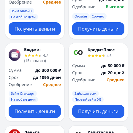
Одобрение
Среднее
Одобрение
Высокое
Займ онлайн
Онлайн
Срочно
На любые цели
Получить деньги
Получить деньги
Бюджет
КредитПлюс
4.7
4.6
(
15
отзывов
)
Сумма
до 30 000 ₽
Сумма
до 300 000 ₽
Срок
до 20 дней
Срок
до 1095 дней
Одобрение
Среднее
Одобрение
Среднее
Займ Стандарт
Займ для всех
На любые цели
Первый займ 0%
Получить деньги
Получить деньги
Деньга
Капиталина