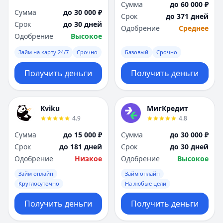
Сумма
до 60 000 ₽
Сумма
до 30 000 ₽
Срок
до 371 дней
Срок
до 30 дней
Одобрение
Среднее
Одобрение
Высокое
Займ на карту 24/7
Срочно
Базовый
Срочно
Получить деньги
Получить деньги
Kviku
МигКредит
4.9
4.8
Сумма
до 15 000 ₽
Сумма
до 30 000 ₽
Срок
до 181 дней
Срок
до 30 дней
Одобрение
Низкое
Одобрение
Высокое
Займ онлайн
Займ онлайн
Круглосуточно
На любые цели
Получить деньги
Получить деньги