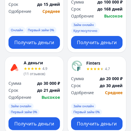
Сумма
до 100 000 ₽
Срок
до 15 дней
Срок
до 168 дней
Одобрение
Среднее
Одобрение
Высокое
Займ онлайн
Онлайн
Первый займ 0%
Круглосуточно
Получить деньги
Получить деньги
А деньги
Finters
4.9
4.7
(
11
отзывов
)
Сумма
до 20 000 ₽
Сумма
до 30 000 ₽
Срок
до 30 дней
Срок
до 21 дней
Одобрение
Среднее
Одобрение
Высокое
Займ онлайн
Займ онлайн
Первый займ 0%
Первый займ 0%
Получить деньги
Получить деньги