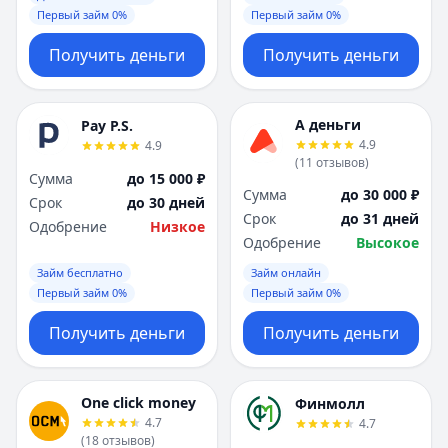
Первый займ 0%
Первый займ 0%
Получить деньги
Получить деньги
А деньги
Pay P.S.
4.9
4.9
(
11
отзывов
)
Сумма
до 15 000 ₽
Сумма
до 30 000 ₽
Срок
до 30 дней
Срок
до 31 дней
Одобрение
Низкое
Одобрение
Высокое
Займ бесплатно
Займ онлайн
Первый займ 0%
Первый займ 0%
Получить деньги
Получить деньги
One click money
Финмолл
4.7
4.7
(
18
отзывов
)