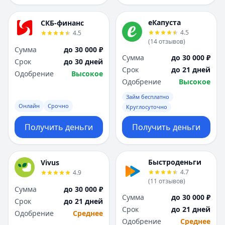
еКапуста
СКБ-финанс
4.5
4.5
(
14
отзывов
)
Сумма
до 30 000 ₽
Сумма
до 30 000 ₽
Срок
до 30 дней
Срок
до 21 дней
Одобрение
Высокое
Одобрение
Высокое
Займ бесплатно
Онлайн
Срочно
Круглосуточно
Получить деньги
Получить деньги
Быстроденьги
Vivus
4.7
4.9
(
11
отзывов
)
Сумма
до 30 000 ₽
Сумма
до 30 000 ₽
Срок
до 21 дней
Срок
до 21 дней
Одобрение
Среднее
Одобрение
Среднее