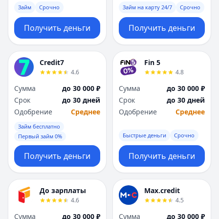
Займ
Срочно
Займ на карту 24/7
Срочно
Получить деньги
Получить деньги
Credit7
Fin 5
4.6
4.8
Сумма
до 30 000 ₽
Сумма
до 30 000 ₽
Срок
до 30 дней
Срок
до 30 дней
Одобрение
Среднее
Одобрение
Среднее
Займ бесплатно
Быстрые деньги
Срочно
Первый займ 0%
Получить деньги
Получить деньги
До зарплаты
Max.credit
4.6
4.5
Сумма
до 30 000 ₽
Сумма
до 30 000 ₽