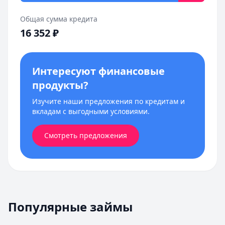
Общая сумма кредита
16 352
₽
Интересуют финансовые
продукты?
Изучите наши предложения по кредитам и
вкладам с выгодными условиями.
Смотреть предложения
Популярные займы