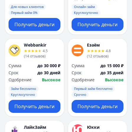
Для новых клиентов
Онлайн займ
Первый займ 0%
Круглосуточно
Получить деньги
Получить деньги
Webbankir
Езаём
4.5
4.8
(
14
отзывов
)
(
12
отзывов
)
Сумма
до 30 000 ₽
Сумма
до 15 000 ₽
Срок
до 30 дней
Срок
до 35 дней
Одобрение
Высокое
Одобрение
Высокое
Займ бесплатно
Первый займ бесплатно
Круглосуточно
Срочно
Получить деньги
Получить деньги
ЛайкЗайм
Юкки