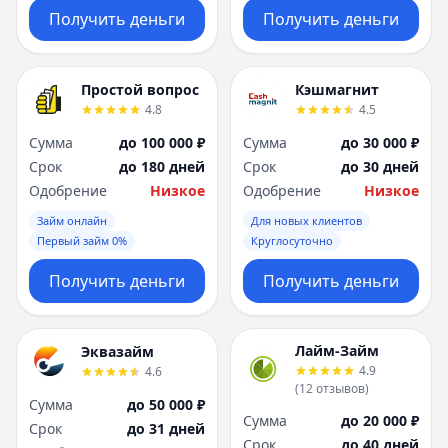
Получить деньги
Получить деньги
Простой вопрос
Кэшмагнит
4.8
4.5
Сумма
до 100 000 ₽
Сумма
до 30 000 ₽
Срок
до 180 дней
Срок
до 30 дней
Одобрение
Низкое
Одобрение
Низкое
Займ онлайн
Для новых клиентов
Первый займ 0%
Круглосуточно
Получить деньги
Получить деньги
Лайм-Займ
Эквазайм
4.9
4.6
(
12
отзывов
)
Сумма
до 50 000 ₽
Сумма
до 20 000 ₽
Срок
до 31 дней
Срок
до 40 дней