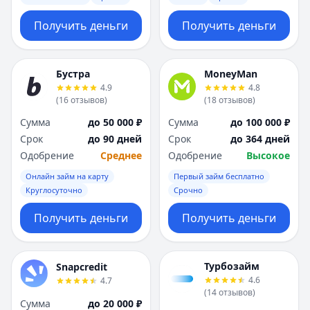
Получить деньги
Получить деньги
Бустра
MoneyMan
4.9
4.8
(
16
отзывов
)
(
18
отзывов
)
Сумма
до 50 000 ₽
Сумма
до 100 000 ₽
Срок
до 90 дней
Срок
до 364 дней
Одобрение
Среднее
Одобрение
Высокое
Онлайн займ на карту
Первый займ бесплатно
Круглосуточно
Срочно
Получить деньги
Получить деньги
Турбозайм
Snapcredit
4.6
4.7
(
14
отзывов
)
Сумма
до 20 000 ₽