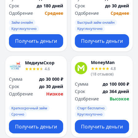
Срок
до 180 дней
Срок
до 30 дней
Одобрение
Среднее
Одобрение
Среднее
Займ онлайн
Быстрый займ онлайн
Круглосуточно
Круглосуточно
Получить деньги
Получить деньги
MoneyMan
МедиумСкор
4.8
4.6
(
18
отзывов
)
Сумма
до 30 000 ₽
Сумма
до 100 000 ₽
Срок
до 30 дней
Срок
до 364 дней
Одобрение
Низкое
Одобрение
Высокое
Краткосрочный займ
Старт бесплатно
Срочно
Круглосуточно
Получить деньги
Получить деньги