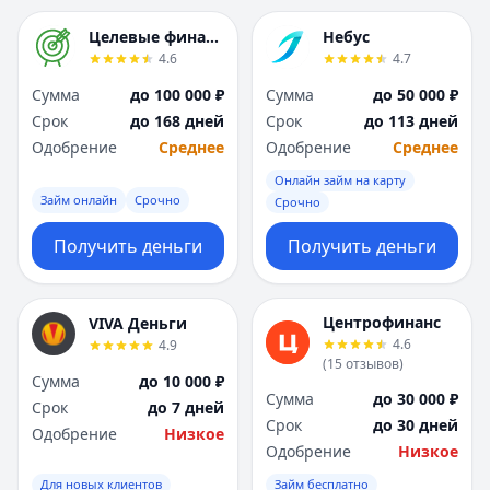
Целевые финансы
Небус
4.6
4.7
Сумма
до 100 000 ₽
Сумма
до 50 000 ₽
Срок
до 168 дней
Срок
до 113 дней
Одобрение
Среднее
Одобрение
Среднее
Онлайн займ на карту
Займ онлайн
Срочно
Срочно
Получить деньги
Получить деньги
Центрофинанс
VIVA Деньги
4.6
4.9
(
15
отзывов
)
Сумма
до 10 000 ₽
Сумма
до 30 000 ₽
Срок
до 7 дней
Срок
до 30 дней
Одобрение
Низкое
Одобрение
Низкое
Для новых клиентов
Займ бесплатно