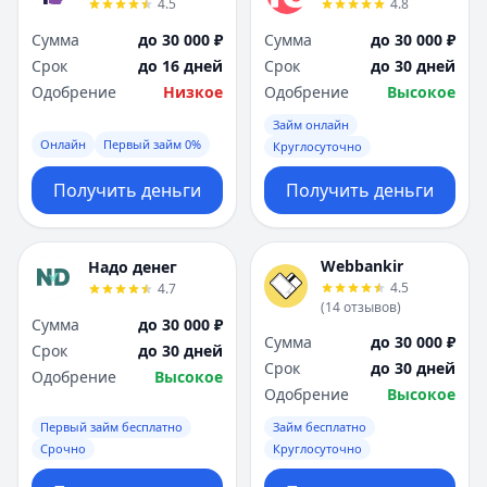
4.5
4.8
Сумма
до 30 000 ₽
Сумма
до 30 000 ₽
Срок
до 16 дней
Срок
до 30 дней
Одобрение
Низкое
Одобрение
Высокое
Займ онлайн
Онлайн
Первый займ 0%
Круглосуточно
Получить деньги
Получить деньги
Webbankir
Надо денег
4.5
4.7
(
14
отзывов
)
Сумма
до 30 000 ₽
Сумма
до 30 000 ₽
Срок
до 30 дней
Срок
до 30 дней
Одобрение
Высокое
Одобрение
Высокое
Первый займ бесплатно
Займ бесплатно
Срочно
Круглосуточно