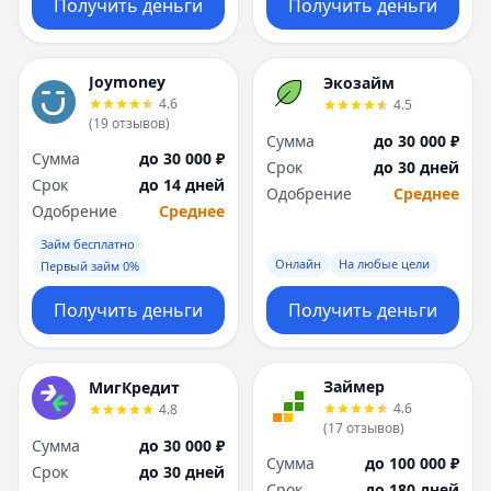
Получить деньги
Получить деньги
Joymoney
Экозайм
4.6
4.5
(
19
отзывов
)
Сумма
до 30 000 ₽
Сумма
до 30 000 ₽
Срок
до 30 дней
Срок
до 14 дней
Одобрение
Среднее
Одобрение
Среднее
Займ бесплатно
Онлайн
На любые цели
Первый займ 0%
Получить деньги
Получить деньги
Займер
МигКредит
4.6
4.8
(
17
отзывов
)
Сумма
до 30 000 ₽
Сумма
до 100 000 ₽
Срок
до 30 дней
Срок
до 180 дней