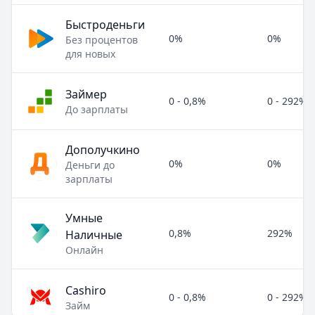
Быстроденьги
0%
0%
Без процентов
для новых
Займер
0 - 0,8%
0 - 292%
До зарплаты
Дополучкино
0%
0%
Деньги до
зарплаты
Умные
0,8%
292%
Наличные
Онлайн
Cashiro
0 - 0,8%
0 - 292%
Займ