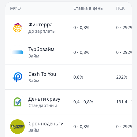
МФО
Ставка в день
ПСК
Финтерра
0 - 0,8%
0 - 292%
До зарплаты
Турбозайм
0 - 0,8%
0 - 292%
Займ
Cash To You
0,8%
292%
Займ
Деньги сразу
0,4 - 0,8%
131,4 - 2
Стандартный
Срочноденьги
0 - 0,8%
0 - 292%
Займ